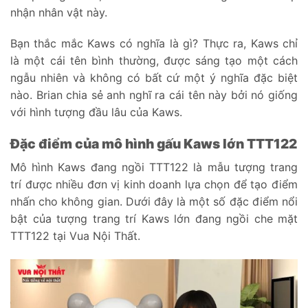
nhận nhân vật này.
Bạn thắc mắc Kaws có nghĩa là gì? Thực ra, Kaws chỉ
là một cái tên bình thường, được sáng tạo một cách
ngẫu nhiên và không có bất cứ một ý nghĩa đặc biệt
nào. Brian chia sẻ anh nghĩ ra cái tên này bởi nó giống
với hình tượng đầu lâu của Kaws.
Đặc điểm của mô hình gấu Kaws lớn TTT122
Mô hình Kaws đang ngồi TTT122 là mẫu tượng trang
trí được nhiều đơn vị kinh doanh lựa chọn để tạo điểm
nhấn cho không gian. Dưới đây là một số đặc điểm nổi
bật của tượng trang trí Kaws lớn đang ngồi che mặt
TTT122 tại Vua Nội Thất.