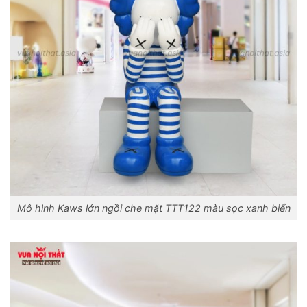
Mô hình Kaws lớn ngồi che mặt TTT122 màu sọc xanh biển