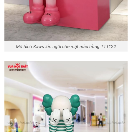
Mô hình Kaws lớn ngồi che mặt màu hồng TTT122