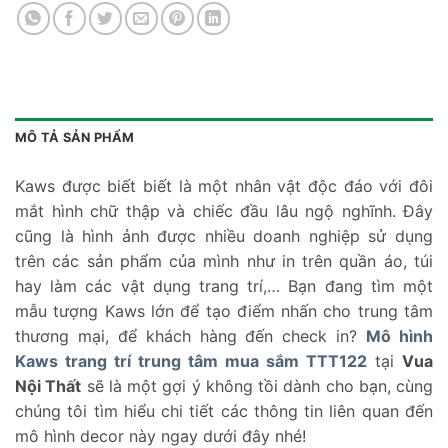
MÔ TẢ SẢN PHẨM
Kaws được biết biết là một nhân vật độc đáo với đôi
mắt hình chữ thập và chiếc đầu lâu ngộ nghĩnh. Đây
cũng là hình ảnh được nhiều doanh nghiệp sử dụng
trên các sản phẩm của mình như in trên quần áo, túi
hay làm các vật dụng trang trí,… Bạn đang tìm một
mẫu tượng Kaws lớn để tạo điểm nhấn cho trung tâm
thương mại, để khách hàng đến check in?
Mô hình
Kaws trang trí trung tâm mua sắm TTT122
tại
Vua
Nội Thất
sẽ là một gợi ý không tồi dành cho bạn, cùng
chúng tôi tìm hiểu chi tiết các thông tin liên quan đến
mô hình decor này ngay dưới đây nhé!