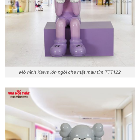
Mô hình Kaws lớn ngồi che mặt màu tím TTT122