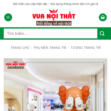
Bỏ
Nội thất cao cấp hiện đại - Gia dụng thông minh tiện ích giá rẻ
qua
nội
dung
Tìm
kiếm:
TRANG CHỦ
/
PHỤ KIỆN TRANG TRÍ
/
TƯỢNG TRANG TRÍ