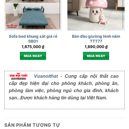
Sofa bed khung sắt giá rẻ
Bàn đầu giường hình nấm
SB01
TTT77
1,875,000
₫
1,890,000
₫
MUA NGAY
MUA NGAY
Vuanoithat
- Cung cấp nội thất cao
cấp đẹp hiện đại cho phòng khách, phòng ăn,
phòng làm việc, phòng ngủ cho gia đình, khách
sạn...Được khách hàng tin dùng tại Việt Nam.
SẢN PHẨM TƯƠNG TỰ