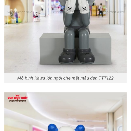
Mô hình Kaws lớn ngồi che mặt màu đen TTT122