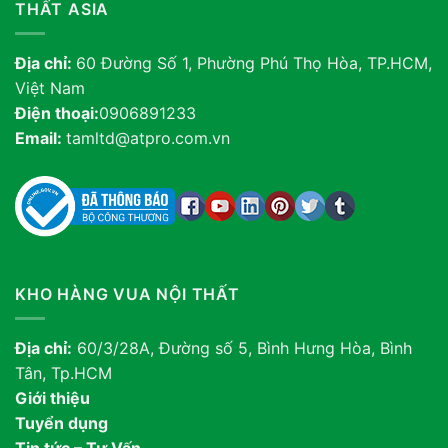
THẤT ASIA
Địa chỉ:
60 Đường Số 1, Phường Phú Thọ Hòa, TP.HCM,
Việt Nam
Điện thoại:
0906891233
Email:
tamltd@atpro.com.vn
KHO HÀNG VUA NỘI THẤT
Địa chỉ:
60/3/28A, Đường số 5, Bình Hưng Hòa, Bình
Tân, Tp.HCM
Giới thiệu
Tuyển dụng