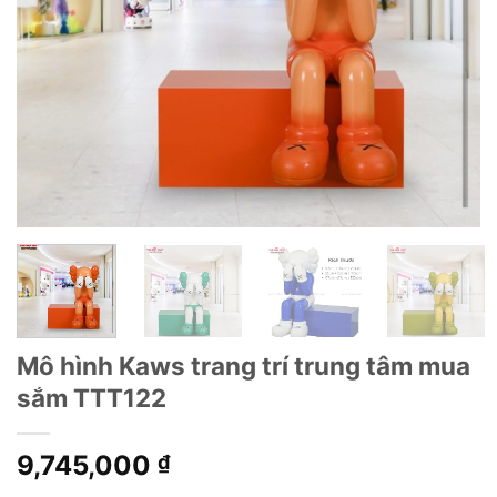
Mô hình Kaws trang trí trung tâm mua
sắm TTT122
9,745,000
₫