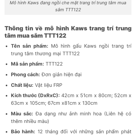
Mô hình Kaws đang ngồi che mặt trang trí trung tâm mua
sắm TTT122
Thông tin về mô hình Kaws trang trí trung
tâm mua sắm TTT122
Tên sản phẩm:
Mô hình gấu Kaws ngồi trang trí
trung tâm thương mại TTT122
Mã sản phẩm:
TTT122
Phong cách:
Đơn giản hiện đại
Chất liệu:
Vật liệu FRP
Kích thước (DxRxC):
42cm x 51cm x 80cm; 52cm x
63cm x 105cm; 67cm x81cm x 130cm
Màu sắc:
Đa dạng như ảnh minh hoa (Liên hệ có
thêm nhiều màu)
Bảo hành:
12 tháng đối với những sản phẩm phát