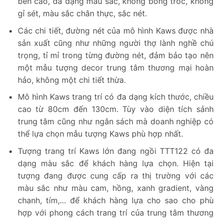
bền cao, đa dạng màu sắc, không bong tróc, không
gỉ sét, màu sắc chân thực, sắc nét.
Các chi tiết, đường nét của mô hình Kaws được nhà
sản xuất cũng như những người thợ lành nghề chú
trọng, tỉ mỉ trong từng đường nét, đảm bảo tạo nên
một mẫu tượng decor trung tâm thương mại hoàn
hảo, không một chi tiết thừa.
Mô hình Kaws trang trí có đa dạng kích thước, chiều
cao từ 80cm đến 130cm. Tùy vào diện tích sảnh
trung tâm cũng như ngân sách mà doanh nghiệp có
thể lựa chọn mẫu tượng Kaws phù hợp nhất.
Tượng trang trí Kaws lớn đang ngồi TTT122 có đa
dạng màu sắc để khách hàng lựa chọn. Hiện tại
tượng đang được cung cấp ra thị trường với các
màu sắc như màu cam, hồng, xanh gradient, vàng
chanh, tím,… để khách hàng lựa cho sao cho phù
hợp với phong cách trang trí của trung tâm thương