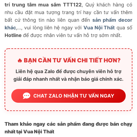
trí trung tâm mua sắm TTT122
, Quý khách hàng có
nhu cầu đặt mua tượng trang trí hay cần tư vấn thêm
bất cứ thông tin nào liên quan đến
sản phẩm decor
khác
,…, vui lòng liên hệ ngay với
Vua Nội Thất
qua số
Hotline
để được nhân viên tư vấn hỗ trợ sớm nhất.
🔥 BẠN CẦN TƯ VẤN CHI TIẾT HƠN?
Liên hệ qua Zalo để được chuyên viên hỗ trợ
giải đáp nhanh nhất và nhận báo giá chính xác.
CHAT ZALO NHẬN TƯ VẤN NGAY
Tham khảo ngay các sản phẩm đang được bán chạy
nhất tại Vua Nội Thất