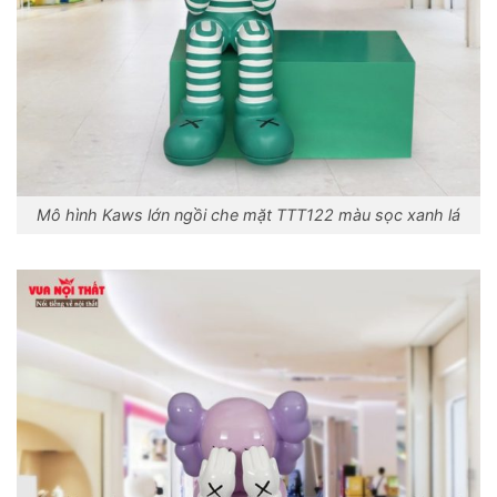
Mô hình Kaws lớn ngồi che mặt TTT122 màu sọc xanh lá