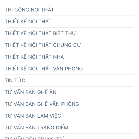
THI CÔNG NỘI THẤT
THIẾT KẾ NỘI THẤT
THIẾT KẾ NÔI THẤT BIỆT THỰ
THIẾT KẾ NỘI THẤT CHUNG CƯ
THIẾT KẾ NỘI THẤT NHÀ
THIẾT KẾ NỘI THẤT VĂN PHÒNG
TIN TỨC
TƯ VẤN BÀN GHẾ ĂN
TƯ VẤN BÀN GHẾ VĂN PHÒNG
TƯ VẤN BÀN LÀM VIỆC
TƯ VẤN BÀN TRANG ĐIỂM