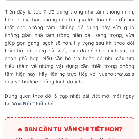
Trên đây là top 7 đồ dùng trong nhà tắm thông minh,
tiện lợi mà bạn không nên bỏ qua khi lựa chọn đồ nội
thất cho phòng tắm. Những đồ dùng này vừa giúp
không gian nhà tắm trông hiện đại, sang trọng, vừa
giúp gọn gàng, sạch sẽ hơn. Hy vọng sau khi theo dõi
toàn bộ nội dung bài viết, bạn đã có cho mình sự lựa
chọn phù hợp. Nếu cần hỗ trợ hoặc có nhu cầu tìm
hiểu thêm về những vật dụng cần thiết trong phòng
tắm hiện nay, hãy liên hệ trực tiếp với vuanoithat.asia
qua số hotline phòng kinh doanh.
Đừng quên theo dõi & cập nhật bài viết mới mỗi ngày
tại
Vua Nội Thất
nhé!
🔥 BẠN CẦN TƯ VẤN CHI TIẾT HƠN?