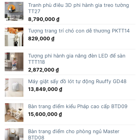
Tranh phù điêu 3D phi hành gia treo tường
TT27
8,790,000
₫
Tượng trang trí chó con dễ thương PKTT14
829,000
₫
Tượng phi hành gia nâng đèn LED để sàn
TTT118
2,872,000
₫
Máy giặt sấy đồ lót tự động Ruuffy GD48
13,849,000
₫
Bàn trang điểm kiểu Pháp cao cấp BTD09
15,600,000
₫
Bàn trang điểm cho phòng ngủ Master
BTD08