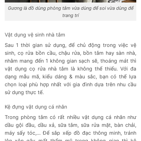
Gương là đồ dùng phòng tắm vừa dùng để soi vừa dùng để
trang trí
Vật dụng vệ sinh nhà tắm
Sau 1 thời gian sử dụng, để chủ động trong việc vệ
sinh, cọ rửa bồn cầu, chậu rửa, bồn tắm hay sàn nhà,
nhằm mang đến 1 không gian sạch sẽ, thoáng mát thì
vật dụng cọ rửa nhà tắm là không thể thiếu. Với đa
dạng mẫu mã, kiểu dáng & màu sắc, bạn có thể lựa
chọn loại phù hợp nhất với gia đình dựa trên nhu cầu
sử dụng thực tế.
Kệ đựng vật dụng cá nhân
Trong phòng tắm có rất nhiều vật dụng cá nhân như
dầu gội đầu, dầu xả, sữa tắm, sữa rửa mặt, bàn chải,
máy sấy tóc,… Để sắp xếp đồ đạc thông minh, tránh
lộn xộn gây mất thẩm mỹ trong không gian thì kệ