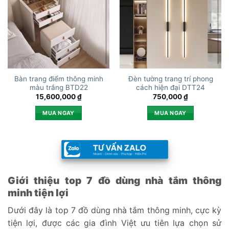
Bàn trang điểm thông minh
Đèn tường trang trí phong
màu trắng BTD22
cách hiện đại DTT24
15,600,000
₫
750,000
₫
MUA NGAY
MUA NGAY
Giới thiệu top 7 đồ dùng nhà tắm thông
minh tiện lợi
Dưới đây là top 7 đồ dùng nhà tắm thông minh, cực kỳ
tiện lợi, được các gia đình Việt ưu tiên lựa chọn sử