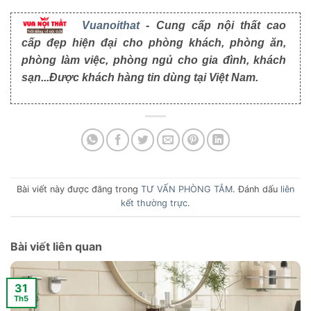
Vuanoithat
- Cung cấp nội thất cao
cấp đẹp hiện đại cho phòng khách, phòng ăn,
phòng làm việc, phòng ngủ cho gia đình, khách
sạn...Được khách hàng tin dùng tại Việt Nam.
Bài viết này được đăng trong
TƯ VẤN PHÒNG TẮM
. Đánh dấu
liên
kết thường trực
.
Bài viết liên quan
31
Th5