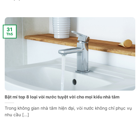
31
Th5
Bật mí top 8 loại vòi nước tuyệt vời cho mọi kiểu nhà tắm
Trong không gian nhà tắm hiện đại, vòi nước không chỉ phục vụ
nhu cầu [...]