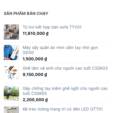
SẢN PHẨM BÁN CHẠY
Tủ tivi kết hợp bàn sofa TTV01
11,810,000
₫
Máy sấy quần áo mini cầm tay nhỏ gọn
GD50
1,500,000
₫
Ghế tắm vệ sinh cho người cao tuổi CSSK03
9,150,000
₫
Gậy chống tay kiêm ghế ngồi cho người cao
tuổi CSSK05
2,200,000
₫
Kệ treo tường trang trí có đèn LED GTT01