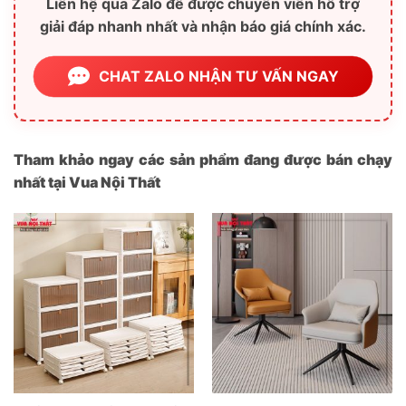
Liên hệ qua Zalo để được chuyên viên hỗ trợ
giải đáp nhanh nhất và nhận báo giá chính xác.
CHAT ZALO NHẬN TƯ VẤN NGAY
Tham khảo ngay các sản phẩm đang được bán chạy
nhất tại Vua Nội Thất