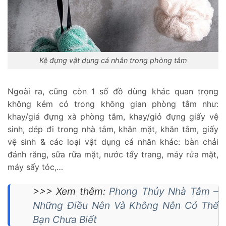
Kệ đựng vật dụng cá nhân trong phòng tắm
Ngoài ra, cũng còn 1 số đồ dùng khác quan trọng
không kém có trong không gian phòng tắm như:
khay/giá đựng xà phòng tắm, khay/giỏ đựng giấy vệ
sinh, dép đi trong nhà tắm, khăn mặt, khăn tắm, giấy
vệ sinh & các loại vật dụng cá nhân khác: bàn chải
đánh răng, sữa rữa mặt, nước tẩy trang, máy rửa mặt,
máy sấy tóc,…
>>> Xem thêm:
Phong Thủy Nhà Tắm –
Những Điều Nên Và Không Nên Có Thể
Bạn Chưa Biết