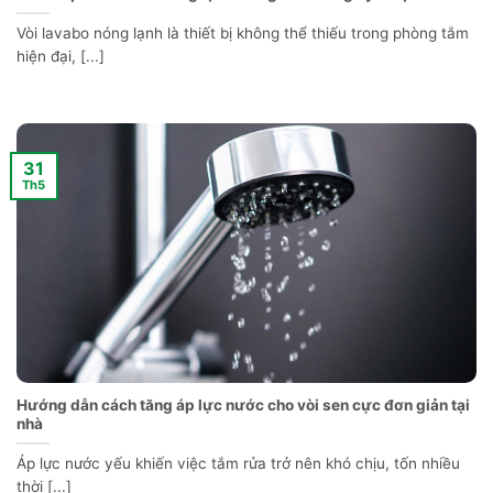
Vòi lavabo nóng lạnh là thiết bị không thể thiếu trong phòng tắm
hiện đại, [...]
31
Th5
Hướng dẫn cách tăng áp lực nước cho vòi sen cực đơn giản tại
nhà
Áp lực nước yếu khiến việc tắm rửa trở nên khó chịu, tốn nhiều
thời [...]