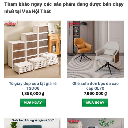
Tham khảo ngay các sản phẩm đang được bán chạy
nhất tại Vua Nội Thất
Tủ giày dép cửa lật giá rẻ
Ghế sofa đơn bọc da cao
TGD06
cấp GL70
1,858,000
₫
7,960,000
₫
MUA NGAY
MUA NGAY