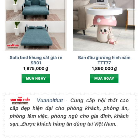
Sofa bed khung sắt giá rẻ
Bàn đầu giường hình nấm
SB01
TTT77
1,875,000
₫
1,890,000
₫
MUA NGAY
MUA NGAY
Vuanoithat
- Cung cấp nội thất cao
cấp đẹp hiện đại cho phòng khách, phòng ăn,
phòng làm việc, phòng ngủ cho gia đình, khách
sạn...Được khách hàng tin dùng tại Việt Nam.