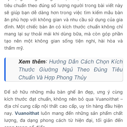
tiêu chuẩn theo đúng số lượng người trong bài viết này
sẽ giúp bạn dễ dàng hơn trong việc tìm kiếm mẫu bàn
ăn phù hợp với không gian và nhu cầu sử dụng của gia
đình. Một chiếc bàn ăn có kích thước chuẩn không chỉ
mang lại sự thoải mái khi dùng bữa, mà còn góp phần
tạo nên một không gian sống tiện nghi, hài hòa và
thẩm mỹ.
Xem thêm
:
Hướng Dẫn Cách Chọn Kích
Thước Giường Ngủ Theo Đúng Tiêu
Chuẩn Và Hợp Phong Thủy
Để sở hữu những mẫu bàn ghế ăn đẹp, ưng ý cùng
kích thước đạt chuẩn, không nên bỏ qua Vuanoithat –
địa chỉ cung cấp nội thất cao cấp, uy tín hàng đầu hiện
nay.
Vuanoithat
luôn mang đến những sản phẩm chất
lượng, đa dạng phong cách từ hiện đại, tối giản đến