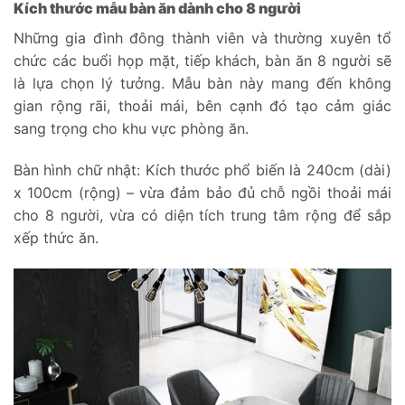
Kích thước mẫu bàn ăn dành cho 8 người
Những gia đình đông thành viên và thường xuyên tổ
chức các buổi họp mặt, tiếp khách, bàn ăn 8 người sẽ
là lựa chọn lý tưởng. Mẫu bàn này mang đến không
gian rộng rãi, thoải mái, bên cạnh đó tạo cảm giác
sang trọng cho khu vực phòng ăn.
Bàn hình chữ nhật: Kích thước phổ biến là 240cm (dài)
x 100cm (rộng) – vừa đảm bảo đủ chỗ ngồi thoải mái
cho 8 người, vừa có diện tích trung tâm rộng để sắp
xếp thức ăn.