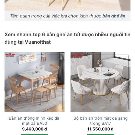
Tầm quan trọng của việc lựa chọn kích thước
bàn ghế ăn
Xem nhanh top 6 bàn ghế ăn tốt được nhiều người tin
dùng tại Vuanoithat
Bàn ăn thông minh kéo dài
Bộ bàn ăn tròn mặt đá sang
mặt đá BA50
trọng BA17
9,460,000
₫
11,550,000
₫