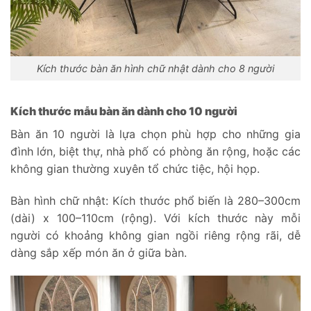
Kích thước bàn ăn hình chữ nhật dành cho 8 người
Kích thước mẫu bàn ăn dành cho 10 người
Bàn ăn 10 người là lựa chọn phù hợp cho những gia
đình lớn, biệt thự, nhà phố có phòng ăn rộng, hoặc các
không gian thường xuyên tổ chức tiệc, hội họp.
Bàn hình chữ nhật: Kích thước phổ biến là 280–300cm
(dài) x 100–110cm (rộng). Với kích thước này mỗi
người có khoảng không gian ngồi riêng rộng rãi, dễ
dàng sắp xếp món ăn ở giữa bàn.