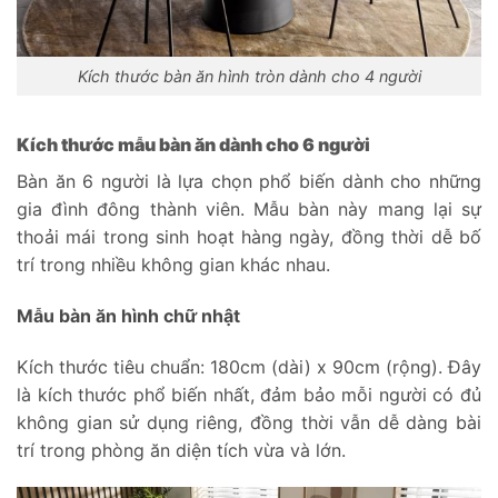
Kích thước bàn ăn hình tròn dành cho 4 người
Kích thước mẫu bàn ăn dành cho 6 người
Bàn ăn 6 người là lựa chọn phổ biến dành cho những
gia đình đông thành viên. Mẫu bàn này mang lại sự
thoải mái trong sinh hoạt hàng ngày, đồng thời dễ bố
trí trong nhiều không gian khác nhau.
Mẫu bàn ăn hình chữ nhật
Kích thước tiêu chuẩn: 180cm (dài) x 90cm (rộng). Đây
là kích thước phổ biến nhất, đảm bảo mỗi người có đủ
không gian sử dụng riêng, đồng thời vẫn dễ dàng bài
trí trong phòng ăn diện tích vừa và lớn.