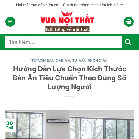
Bỏ
Nội thất cao cấp hiện đại - Gia dụng thông minh tiện ích giá rẻ
qua
nội
dung
Tìm
kiếm:
TƯ VẤN BÀN GHẾ ĂN
,
TƯ VẤN PHÒNG ĂN
Hướng Dẫn Lựa Chọn Kích Thước
Bàn Ăn Tiêu Chuẩn Theo Đúng Số
Lượng Người
30
Th6