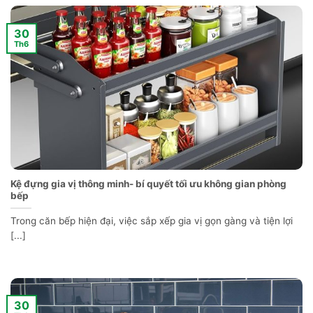
30
Th6
Kệ đựng gia vị thông minh- bí quyết tối ưu không gian phòng
bếp
Trong căn bếp hiện đại, việc sắp xếp gia vị gọn gàng và tiện lợi
[...]
30