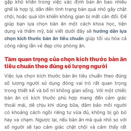
gặp khó khăn trong việc xác định bàn ăn bao nhiêu
ghế là hợp lý, dẫn đến tình trạng bàn quá nhỏ gây chật
chội, hoặc quá lớn khiến không gian bị mất cân đối. Để
giúp bạn lựa chọn bàn ăn một cách khoa học, tiện
dụng và thẩm mỹ, bài viết dưới đây sẽ
hướng dẫn lựa
chọn kích thước bàn ăn tiêu chuẩn
giúp tối ưu hóa cả
công năng lẫn vẻ đẹp cho phòng ăn.
Tầm quan trọng của chọn kích thước bàn ăn
tiêu chuẩn theo đúng số lượng người
Việc lựa chọn kích thước bàn ăn tiêu chuẩn theo đúng
số lượng người sử dụng đóng vai trò rất quan trọng
trong thiết kế và bố trí không gian sống. Với một chiếc
bàn ăn có kích thước phù hợp mang đến cảm giác
thoải mái, dễ chịu khi dùng bữa, đảm bảo mỗi người
có khoảng cách ngồi riêng tư vừa đủ, không bị gò bó
hay va chạm. Ngược lại, nếu bàn ăn mà quá nhỏ so với
số người sẽ tạo cảm giác chật chội và cảm thấy rất