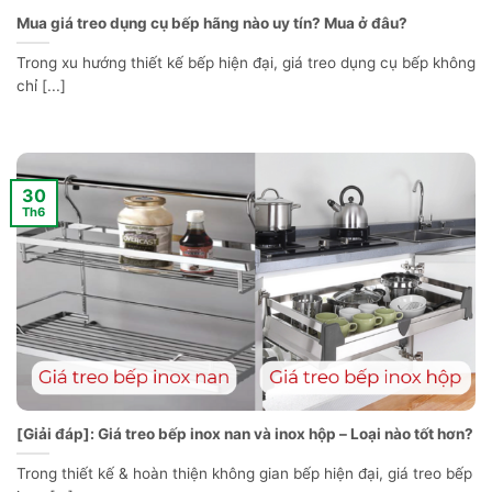
Mua giá treo dụng cụ bếp hãng nào uy tín? Mua ở đâu?
Trong xu hướng thiết kế bếp hiện đại, giá treo dụng cụ bếp không
chỉ [...]
30
Th6
[Giải đáp]: Giá treo bếp inox nan và inox hộp – Loại nào tốt hơn?
Trong thiết kế & hoàn thiện không gian bếp hiện đại, giá treo bếp