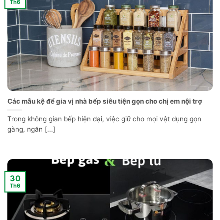
Th6
Các mẫu kệ để gia vị nhà bếp siêu tiện gọn cho chị em nội trợ
Trong không gian bếp hiện đại, việc giữ cho mọi vật dụng gọn
gàng, ngăn [...]
30
Th6