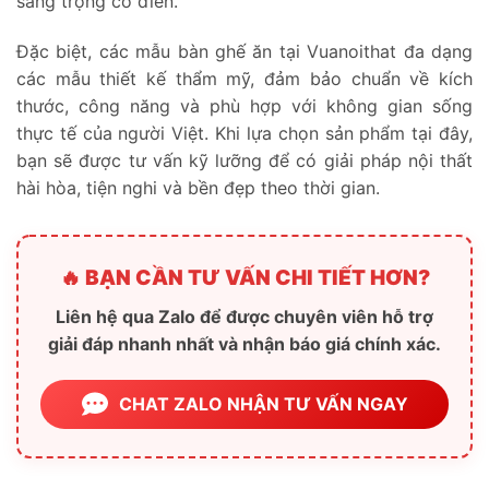
sang trọng cổ điển.
Đặc biệt, các mẫu bàn ghế ăn tại Vuanoithat đa dạng
các mẫu thiết kế thẩm mỹ, đảm bảo chuẩn về kích
thước, công năng và phù hợp với không gian sống
thực tế của người Việt. Khi lựa chọn sản phẩm tại đây,
bạn sẽ được tư vấn kỹ lưỡng để có giải pháp nội thất
hài hòa, tiện nghi và bền đẹp theo thời gian.
🔥 BẠN CẦN TƯ VẤN CHI TIẾT HƠN?
Liên hệ qua Zalo để được chuyên viên hỗ trợ
giải đáp nhanh nhất và nhận báo giá chính xác.
CHAT ZALO NHẬN TƯ VẤN NGAY