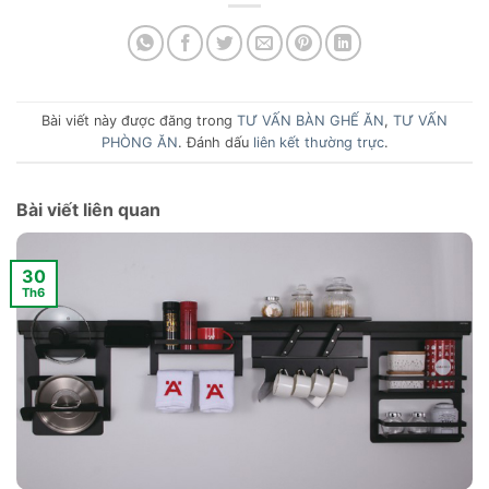
Bài viết này được đăng trong
TƯ VẤN BÀN GHẾ ĂN
,
TƯ VẤN
PHÒNG ĂN
. Đánh dấu
liên kết thường trực
.
Bài viết liên quan
30
Th6