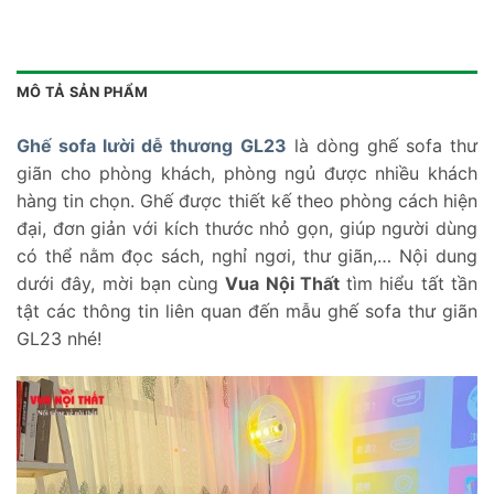
MÔ TẢ SẢN PHẨM
Ghế sofa lười dễ thương GL23
là dòng ghế sofa thư
giãn cho phòng khách, phòng ngủ được nhiều khách
hàng tin chọn. Ghế được thiết kế theo phòng cách hiện
đại, đơn giản với kích thước nhỏ gọn, giúp người dùng
có thể nằm đọc sách, nghỉ ngơi, thư giãn,… Nội dung
dưới đây, mời bạn cùng
Vua Nội Thất
tìm hiểu tất tần
tật các thông tin liên quan đến mẫu ghế sofa thư giãn
GL23 nhé!