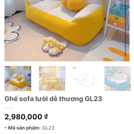
Ghế sofa lười dễ thương GL23
2,980,000
₫
– Mã sản phẩm:
GL23