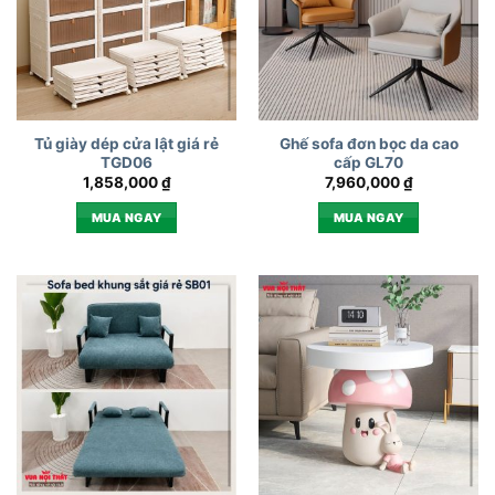
Tủ giày dép cửa lật giá rẻ
Ghế sofa đơn bọc da cao
TGD06
cấp GL70
1,858,000
₫
7,960,000
₫
MUA NGAY
MUA NGAY