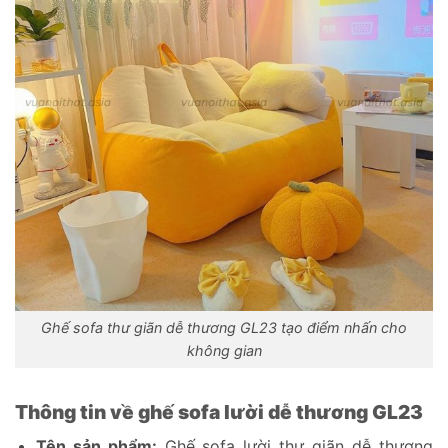
Ghế sofa thư giãn dễ thương GL23 tạo điểm nhấn cho
không gian
Thông tin về ghế sofa lười dễ thương GL23
Tên sản phẩm:
Ghế sofa lười thư giãn dễ thương