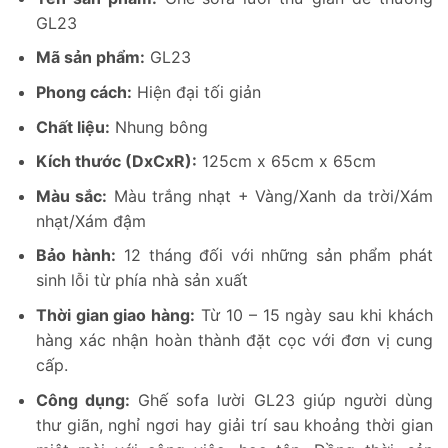
GL23
Mã sản phẩm:
GL23
Phong cách:
Hiện đại tối giản
Chất liệu:
Nhung bông
Kích thước (DxCxR):
125cm x 65cm x 65cm
Màu sắc:
Màu trắng nhạt + Vàng/Xanh da trời/Xám
nhạt/Xám đậm
Bảo hành:
12 tháng đối với những sản phẩm phát
sinh lỗi từ phía nhà sản xuất
Thời gian giao hàng:
Từ 10 – 15 ngày sau khi khách
hàng xác nhận hoàn thành đặt cọc với đơn vị cung
cấp.
Công dụng:
Ghế sofa lười GL23 giúp người dùng
thư giãn, nghỉ ngơi hay giải trí sau khoảng thời gian