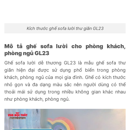
Kích thước ghế sofa lười thư giãn GL23
Mô tả ghế sofa lười cho phòng khách,
phòng ngủ GL23
Ghế sofa lười dễ thương GL23 là mẫu ghế sofa thư
giãn hiện đại được sử dụng phổ biến trong phòng
khách, phòng ngủ của mọi gia đình. Ghế có kích thước
nhỏ gọn và đa dạng màu sắc nên người dùng có thể
thoải mái sử dụng trong nhiều không gian khác nhau
như phòng khách, phòng ngủ.