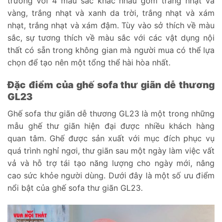
trường với 4 màu sắc khác nhau gồm trắng nhạt và
vàng, trắng nhạt và xanh da trời, trắng nhạt và xám
nhạt, trắng nhạt và xám đậm. Tùy vào sở thích về màu
sắc, sự tương thích về màu sắc với các vật dụng nội
thất có sẵn trong không gian mà người mua có thể lựa
chọn để tạo nên một tổng thể hài hòa nhất.
Đặc điểm của ghế sofa thư giãn dễ thương
GL23
Ghế sofa thư giãn dễ thương GL23 là một trong những
mẫu ghế thư giãn hiện đại được nhiều khách hàng
quan tâm. Ghế được sản xuất với mục đích phục vụ
quá trình nghỉ ngơi, thư giãn sau một ngày làm việc vất
vả và hỗ trợ tái tạo năng lượng cho ngày mới, nâng
cao sức khỏe người dùng. Dưới đây là một số ưu điểm
nổi bật của ghế sofa thư giãn GL23.