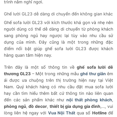
trình nằm nghỉ ngơi.
Ghế lười GL23 dễ dàng di chuyển đến không gian khác
Ghế sofa lười GL23 với kích thước khá gọn và nhẹ nên
người dùng có thể dễ dàng di chuyển từ phòng khách
sang phòng ngủ hay ngược lại tùy vào nhu cầu sử
dụng của mình. Đây cũng là một trong những đặc
điểm nổi bật giúp ghế sofa lười GL23 được khách
hàng quan tâm hiện nay.
Trên đây là một số thông tin về
ghế sofa lười dễ
thương GL23
– Một trong những mẫu
ghế thư giãn
êm
ái được ưa chuộng trên thị trường hiện nay tại Việt
Nam. Quý khách hàng có nhu cầu đặt mua sofa lười
hay cần tìm hiểu thêm bất cứ thông tin nào liên quan
đến các sản phẩm khác như
nội thất phòng khách
,
phòng ngủ
,
đồ decor
,
thiết bị gia dụng gia đình
,…, vui
lòng liên hệ ngay với
Vua Nội Thất
qua số
Hotline
để