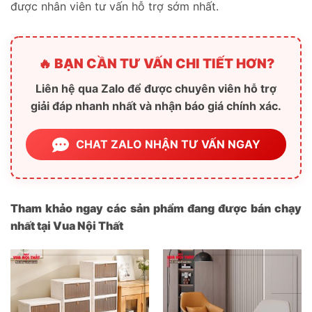
được nhân viên tư vấn hỗ trợ sớm nhất.
🔥 BẠN CẦN TƯ VẤN CHI TIẾT HƠN?
Liên hệ qua Zalo để được chuyên viên hỗ trợ
giải đáp nhanh nhất và nhận báo giá chính xác.
CHAT ZALO NHẬN TƯ VẤN NGAY
Tham khảo ngay các sản phẩm đang được bán chạy
nhất tại Vua Nội Thất