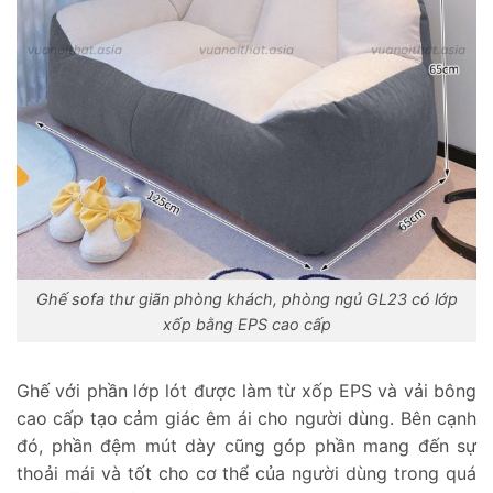
Ghế sofa thư giãn phòng khách, phòng ngủ GL23 có lớp
xốp bằng EPS cao cấp
Ghế với phần lớp lót được làm từ xốp EPS và vải bông
cao cấp tạo cảm giác êm ái cho người dùng. Bên cạnh
đó, phần đệm mút dày cũng góp phần mang đến sự
thoải mái và tốt cho cơ thể của người dùng trong quá