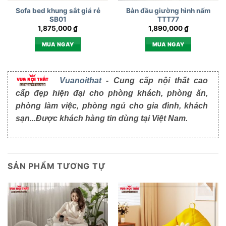
Sofa bed khung sắt giá rẻ
Bàn đầu giường hình nấm
SB01
TTT77
1,875,000
₫
1,890,000
₫
MUA NGAY
MUA NGAY
Vuanoithat
- Cung cấp nội thất cao
cấp đẹp hiện đại cho phòng khách, phòng ăn,
phòng làm việc, phòng ngủ cho gia đình, khách
sạn...Được khách hàng tin dùng tại Việt Nam.
SẢN PHẨM TƯƠNG TỰ