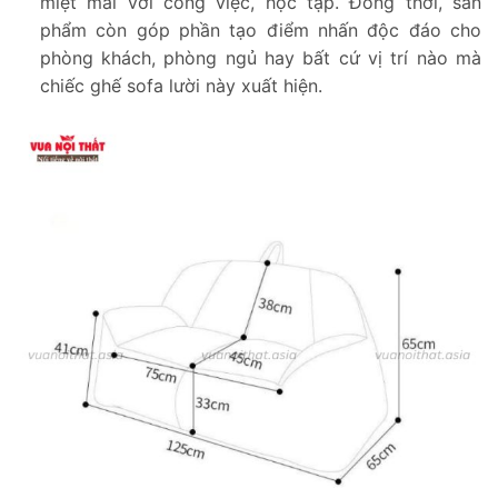
miệt mài với công việc, học tập. Đồng thời, sản
phẩm còn góp phần tạo điểm nhấn độc đáo cho
phòng khách, phòng ngủ hay bất cứ vị trí nào mà
chiếc ghế sofa lười này xuất hiện.