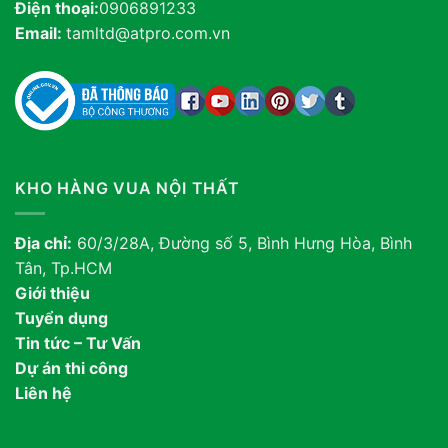
Điện thoại:
0906891233
Email:
tamltd@atpro.com.vn
KHO HÀNG VUA NỘI THẤT
Địa chỉ:
60/3/28A, Đường số 5, Bình Hưng Hòa, Bình
Tân, Tp.HCM
Giới thiệu
Tuyển dụng
Tin tức – Tư Vấn
Dự án thi công
Liên hệ