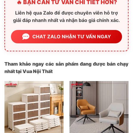
🔥 BẠN CẦN TƯ VẤN CHI TIẾT HƠN?
Liên hệ qua Zalo để được chuyên viên hỗ trợ
giải đáp nhanh nhất và nhận báo giá chính xác.
CHAT ZALO NHẬN TƯ VẤN NGAY
Tham khảo ngay các sản phẩm đang được bán chạy
nhất tại Vua Nội Thất