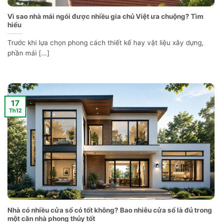
Vì sao nhà mái ngói được nhiều gia chủ Việt ưa chuộng? Tìm
hiểu
Trước khi lựa chọn phong cách thiết kế hay vật liệu xây dựng,
phần mái [...]
17
Th12
Nhà có nhiều cửa sổ có tốt không? Bao nhiêu cửa sổ là đủ trong
một căn nhà phong thủy tốt