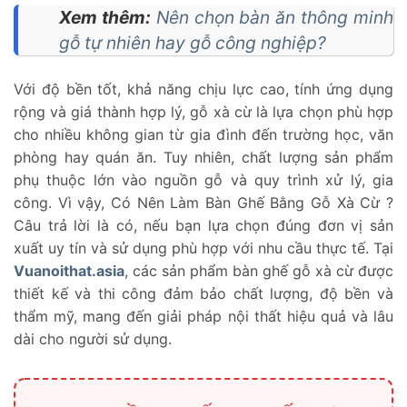
Xem thêm:
Nên chọn bàn ăn thông minh
gỗ tự nhiên hay gỗ công nghiệp?
Với độ bền tốt, khả năng chịu lực cao, tính ứng dụng
rộng và giá thành hợp lý, gỗ xà cừ là lựa chọn phù hợp
cho nhiều không gian từ gia đình đến trường học, văn
phòng hay quán ăn. Tuy nhiên, chất lượng sản phẩm
phụ thuộc lớn vào nguồn gỗ và quy trình xử lý, gia
công. Vì vậy, Có Nên Làm Bàn Ghế Bằng Gỗ Xà Cừ ?
Câu trả lời là có, nếu bạn lựa chọn đúng đơn vị sản
xuất uy tín và sử dụng phù hợp với nhu cầu thực tế. Tại
Vuanoithat.asia
, các sản phẩm bàn ghế gỗ xà cừ được
thiết kế và thi công đảm bảo chất lượng, độ bền và
thẩm mỹ, mang đến giải pháp nội thất hiệu quả và lâu
dài cho người sử dụng.