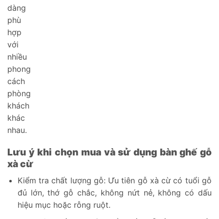
dàng
phù
hợp
với
nhiều
phong
cách
phòng
khách
khác
nhau.
Lưu ý khi chọn mua và sử dụng bàn ghế gỗ
xà cừ
Kiểm tra chất lượng gỗ: Ưu tiên gỗ xà cừ có tuổi gỗ
đủ lớn, thớ gỗ chắc, không nứt nẻ, không có dấu
hiệu mục hoặc rỗng ruột.