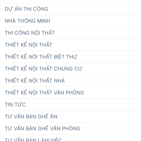
DỰ ÁN THI CÔNG
NHÀ THÔNG MINH
THI CÔNG NỘI THẤT
THIẾT KẾ NỘI THẤT
THIẾT KẾ NÔI THẤT BIỆT THỰ
THIẾT KẾ NỘI THẤT CHUNG CƯ
THIẾT KẾ NỘI THẤT NHÀ
THIẾT KẾ NỘI THẤT VĂN PHÒNG
TIN TỨC
TƯ VẤN BÀN GHẾ ĂN
TƯ VẤN BÀN GHẾ VĂN PHÒNG
TƯ VẤN BÀN LÀM VIỆC