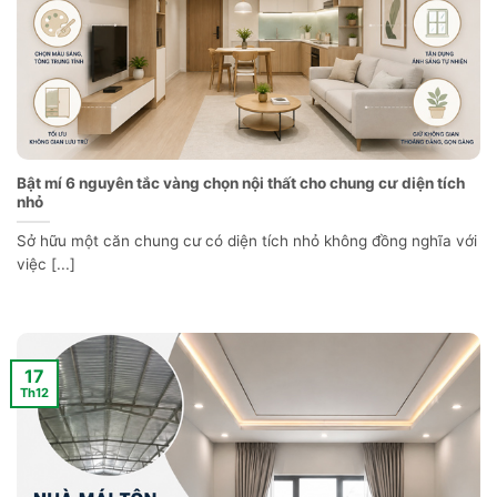
Bật mí 6 nguyên tắc vàng chọn nội thất cho chung cư diện tích
nhỏ
Sở hữu một căn chung cư có diện tích nhỏ không đồng nghĩa với
việc [...]
17
Th12