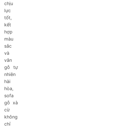
chịu
lực
tốt,
kết
hợp
màu
sắc
và
vân
gỗ tự
nhiên
hài
hòa,
sofa
gỗ xà
cừ
không
chỉ