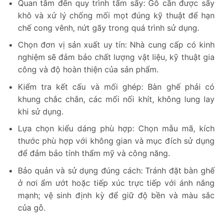
Quan tâm đến quy trình tẩm sấy: Gỗ cần được sấy
khô và xử lý chống mối mọt đúng kỹ thuật để hạn
chế cong vênh, nứt gãy trong quá trình sử dụng.
Chọn đơn vị sản xuất uy tín: Nhà cung cấp có kinh
nghiệm sẽ đảm bảo chất lượng vật liệu, kỹ thuật gia
công và độ hoàn thiện của sản phẩm.
Kiểm tra kết cấu và mối ghép: Bàn ghế phải có
khung chắc chắn, các mối nối khít, không lung lay
khi sử dụng.
Lựa chọn kiểu dáng phù hợp: Chọn mẫu mã, kích
thước phù hợp với không gian và mục đích sử dụng
để đảm bảo tính thẩm mỹ và công năng.
Bảo quản và sử dụng đúng cách: Tránh đặt bàn ghế
ở nơi ẩm ướt hoặc tiếp xúc trực tiếp với ánh nắng
mạnh; vệ sinh định kỳ để giữ độ bền và màu sắc
của gỗ.