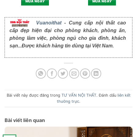
MUA NGAY
MUA NGAY
Vuanoithat
- Cung cấp nội thất cao
cấp đẹp hiện đại cho phòng khách, phòng ăn,
phòng làm việc, phòng ngủ cho gia đình, khách
sạn...Được khách hàng tin dùng tại Việt Nam.
Bài viết này được đăng trong
TƯ VẤN NỘI THẤT
. Đánh dấu
liên kết
thường trực
.
Bài viết liên quan