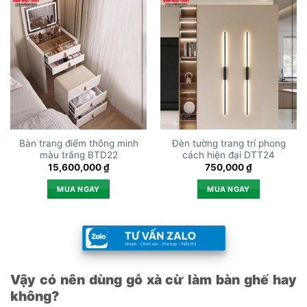
Bàn trang điểm thông minh
Đèn tường trang trí phong
màu trắng BTD22
cách hiện đại DTT24
15,600,000
₫
750,000
₫
MUA NGAY
MUA NGAY
Vậy có nên dùng gỗ xà cừ làm bàn ghế hay
không?