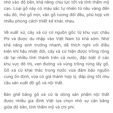
nhờ vào độ bền, khả năng chịu lực tốt và tính thẩm mỹ
cao. Loại gỗ này có màu sắc tự nhiên từ nâu vàng đến
nâu đỏ, thớ gỗ mịn, vân gỗ tương đối đều, phù hợp với
nhiều phong cách thiết kế khác nhau.
Về xuất xứ, cây xà cừ có nguồn gốc từ khu vực châu
Phi và được du nhập vào Việt Nam từ khá sớm. Nhờ
khả năng sinh trưởng nhanh, dễ thích nghi với điều
kiện khí hậu nhiệt đới, cây xà cừ hiện được trồng rộng
rãi tại nhiều tỉnh thành trên cả nước, đặc biệt ở các
khu vực đô thị, ven đường và vùng trồng rừng lấy gỗ.
Gỗ xà cừ khai thác trong nước vừa đảm bảo nguồn
cung ổn định, vừa có giá thành hợp lý, đáp ứng tốt nhu
cầu sản xuất đồ gỗ và nội thất.
Bàn ghế bằng gỗ xà cừ là dòng sản phẩm nội thất
được nhiều gia đình Việt lựa chọn nhờ sự cân bằng
giữa độ bền, tính thẩm mỹ và chi phí.