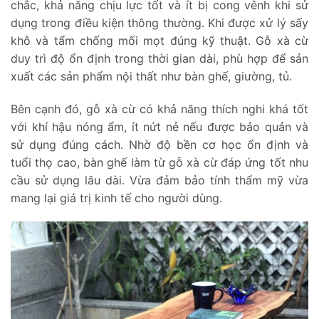
chắc, khả năng chịu lực tốt và ít bị cong vênh khi sử
dụng trong điều kiện thông thường. Khi được xử lý sấy
khô và tẩm chống mối mọt đúng kỹ thuật. Gỗ xà cừ
duy trì độ ổn định trong thời gian dài, phù hợp để sản
xuất các sản phẩm nội thất như bàn ghế, giường, tủ.
Bên cạnh đó, gỗ xà cừ có khả năng thích nghi khá tốt
với khí hậu nóng ẩm, ít nứt nẻ nếu được bảo quản và
sử dụng đúng cách. Nhờ độ bền cơ học ổn định và
tuổi thọ cao, bàn ghế làm từ gỗ xà cừ đáp ứng tốt nhu
cầu sử dụng lâu dài. Vừa đảm bảo tính thẩm mỹ vừa
mang lại giá trị kinh tế cho người dùng.