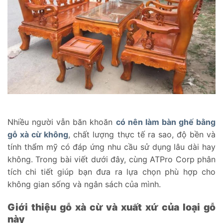
Nhiều người vẫn băn khoăn
có nên làm bàn ghế bằng
gỗ xà cừ không
, chất lượng thực tế ra sao, độ bền và
tính thẩm mỹ có đáp ứng nhu cầu sử dụng lâu dài hay
không. Trong bài viết dưới đây, cùng ATPro Corp phân
tích chi tiết giúp bạn đưa ra lựa chọn phù hợp cho
không gian sống và ngân sách của mình.
Giới thiệu gỗ xà cừ và xuất xứ của loại gỗ
này