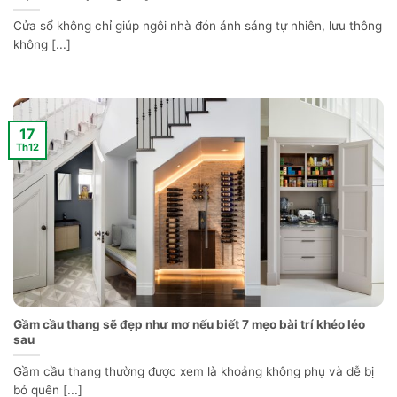
Cửa sổ không chỉ giúp ngôi nhà đón ánh sáng tự nhiên, lưu thông
không [...]
17
Th12
Gầm cầu thang sẽ đẹp như mơ nếu biết 7 mẹo bài trí khéo léo
sau
Gầm cầu thang thường được xem là khoảng không phụ và dễ bị
bỏ quên [...]