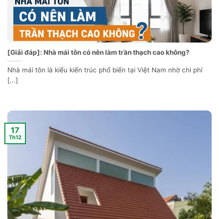
[Giải đáp]: Nhà mái tôn có nên làm trần thạch cao không?
Nhà mái tôn là kiểu kiến trúc phổ biến tại Việt Nam nhờ chi phí
[...]
17
Th12