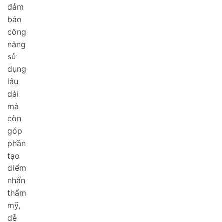
đảm
bảo
công
năng
sử
dụng
lâu
dài
mà
còn
góp
phần
tạo
điểm
nhấn
thẩm
mỹ,
dễ