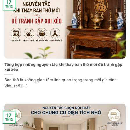
17
Th12
Tổng hợp những nguyên tắc khi thay bàn thờ mới để tránh gặp
xui xẻo
Bàn thờ là không gian tâm linh quan trọng trong mỗi gia đình
Việt, thể [...]
17
Th12