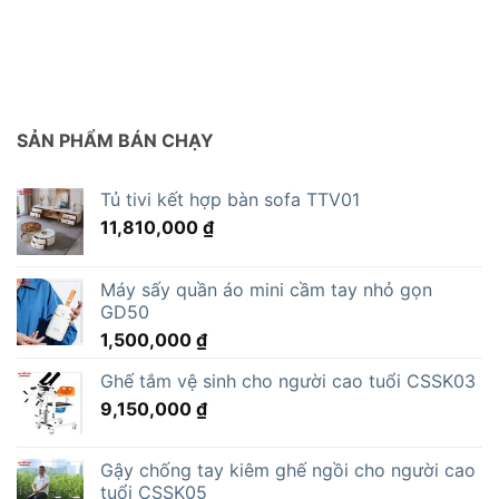
SẢN PHẨM BÁN CHẠY
Tủ tivi kết hợp bàn sofa TTV01
11,810,000
₫
Máy sấy quần áo mini cầm tay nhỏ gọn
GD50
1,500,000
₫
Ghế tắm vệ sinh cho người cao tuổi CSSK03
9,150,000
₫
Gậy chống tay kiêm ghế ngồi cho người cao
tuổi CSSK05