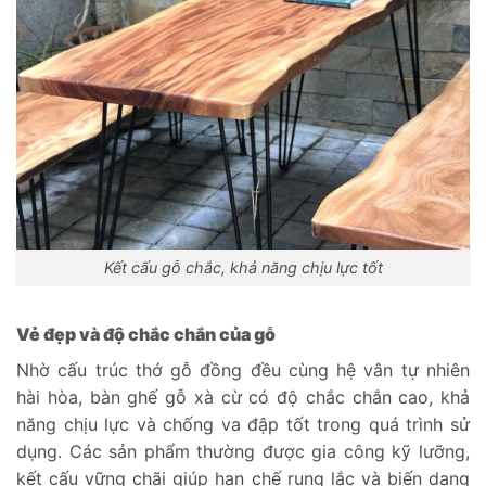
Kết cấu gỗ chắc, khả năng chịu lực tốt
Vẻ đẹp và độ chắc chắn của gỗ
Nhờ cấu trúc thớ gỗ đồng đều cùng hệ vân tự nhiên
hài hòa, bàn ghế gỗ xà cừ có độ chắc chắn cao, khả
năng chịu lực và chống va đập tốt trong quá trình sử
dụng. Các sản phẩm thường được gia công kỹ lưỡng,
kết cấu vững chãi giúp hạn chế rung lắc và biến dạng