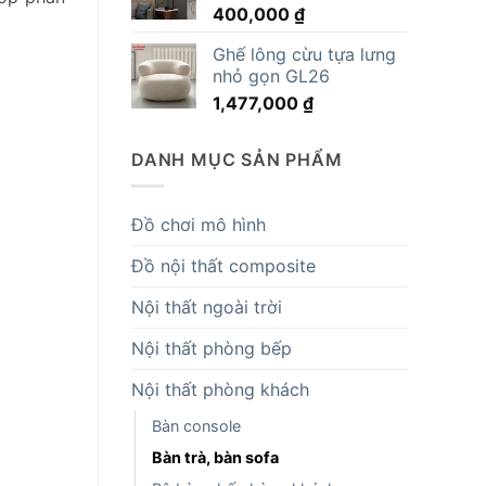
400,000
₫
14,819,000 ₫.
Ghế lông cừu tựa lưng
nhỏ gọn GL26
1,477,000
₫
DANH MỤC SẢN PHẨM
Đồ chơi mô hình
Đồ nội thất composite
Nội thất ngoài trời
Nội thất phòng bếp
Nội thất phòng khách
Bàn console
Bàn trà, bàn sofa