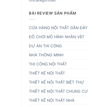
Uncategorized
BÀI REVIEW SẢN PHẨM
CỬA HÀNG NỘI THẤT GẦN ĐÂY
ĐỒ CHƠI MÔ HÌNH NHÂN VẬT
DỰ ÁN THI CÔNG
NHÀ THÔNG MINH
THI CÔNG NỘI THẤT
THIẾT KẾ NỘI THẤT
THIẾT KẾ NÔI THẤT BIỆT THỰ
THIẾT KẾ NỘI THẤT CHUNG CƯ
THIẾT KẾ NỘI THẤT NHÀ