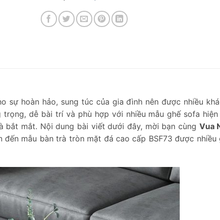
ho sự hoàn hảo, sung túc của gia đình nên được nhiều kh
 trọng, dễ bài trí và phù hợp với nhiều mẫu ghế sofa hiện 
à bắt mắt. Nội dung bài viết dưới đây, mời bạn cùng
Vua 
 quan đến mẫu bàn trà tròn mặt đá cao cấp BSF73 được nhiều 