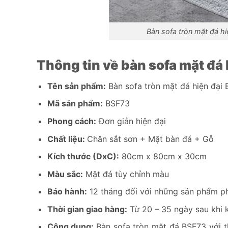
Bàn sofa tròn mặt đá h
Thông tin về bàn sofa mặt đá
Tên sản phẩm:
Bàn sofa tròn mặt đá hiện đại
Mã sản phẩm:
BSF73
Phong cách:
Đơn giản hiện đại
Chất liệu:
Chân sắt sơn + Mặt bàn đá + Gỗ
Kích thước (DxC):
80cm x 80cm x 30cm
Màu sắc:
Mặt đá tùy chỉnh màu
Bảo hành:
12 tháng đối với những sản phẩm phá
Thời gian giao hàng:
Từ 20 – 35 ngày sau khi 
Công dụng:
Bàn sofa tròn mặt đá BSF73 với t