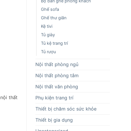
Bộ bàn ghế phòng khách
Ghế sofa
Ghế thư giãn
Kệ tivi
Tủ giày
Tủ kệ trang trí
Tủ rượu
Nội thất phòng ngủ
Nội thất phòng tắm
Nội thất văn phòng
nội thất
Phụ kiện trang trí
Thiết bị chăm sóc sức khỏe
Thiết bị gia dụng