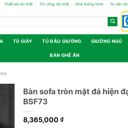
Thiết kế nội thất
Thi công nội thất
Nhà thông minh
Tư vấn nội
FA
TỦ GIÀY
TỦ ĐẦU GIƯỜNG
GIƯỜNG NGỦ
BÀN GHẾ ĂN
SOFA
Bàn sofa tròn mặt đá hiện đ
BSF73
8,365,000
₫