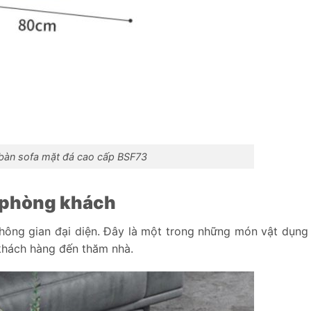
 bàn sofa mặt đá cao cấp BSF73
 phòng khách
không gian đại diện. Đây là một trong những món vật dụng 
 khách hàng đến thăm nhà.