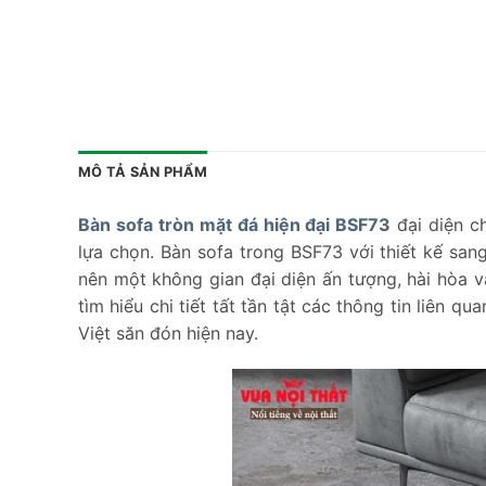
MÔ TẢ SẢN PHẨM
Bàn sofa tròn mặt đá hiện đại BSF73
đại diện c
lựa chọn. Bàn sofa trong BSF73 với thiết kế sang
nên một không gian đại diện ấn tượng, hài hòa v
tìm hiểu chi tiết tất tần tật các thông tin liên
Việt săn đón hiện nay.