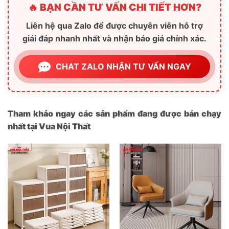
🔥 BẠN CẦN TƯ VẤN CHI TIẾT HƠN?
Liên hệ qua Zalo để được chuyên viên hỗ trợ
giải đáp nhanh nhất và nhận báo giá chính xác.
CHAT ZALO NHẬN TƯ VẤN NGAY
Tham khảo ngay các sản phẩm đang được bán chạy
nhất tại Vua Nội Thất