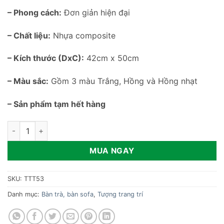
– Phong cách:
Đơn giản hiện đại
– Chất liệu:
Nhựa composite
– Kích thước (DxC):
42cm x 50cm
– Màu sắc:
Gồm 3 màu Trắng, Hồng và Hồng nhạt
– Sản phẩm tạm hết hàng
Tượng gấu trang trí đa năng TTT53 số lượng
MUA NGAY
SKU:
TTT53
Danh mục:
Bàn trà, bàn sofa
,
Tượng trang trí