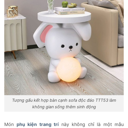
Tượng gấu kết hợp bàn cạnh sofa độc đáo TTT53 làm
không gian sống thêm sinh động
Món
phụ kiện trang trí
này không chỉ là một mẫu