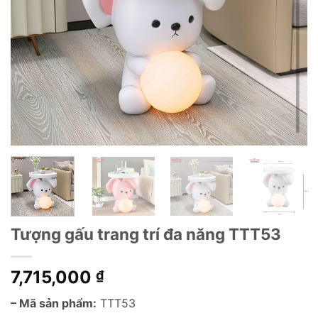
Tượng gấu trang trí đa năng TTT53
7,715,000
₫
– Mã sản phẩm:
TTT53