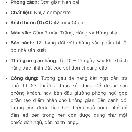
Phong cách:
Đơn giản hiện đại
Chất liệu:
Nhựa composite
Kích thước (DxC):
42cm x 50cm
Màu sắc:
Gồm 3 màu Trắng, Hồng và Hồng nhạt
Bảo hành:
12 tháng đối với những sản phẩm bị lỗi
do nhà sản xuất
Thời gian giao hàng:
Từ 10 – 15 ngày sau khi khách
hàng xác nhận đặt cọc với đơn vị cung cấp.
Công dụng:
Tượng gấu đa năng kết hợp bàn trà
nhỏ TTT53 thường được sử dụng để decor sàn
phòng khách, hay bàn đầu giường phòng ngủ góp
phần tạo điểm nhấn cho không gian. Bên cạnh đó,
tượng còn được tích hợp thêm quả bóng nhỏ có
đèn led bên trong nên còn được dùng như một
chiếc đèn ngủ, đèn hành lang,…