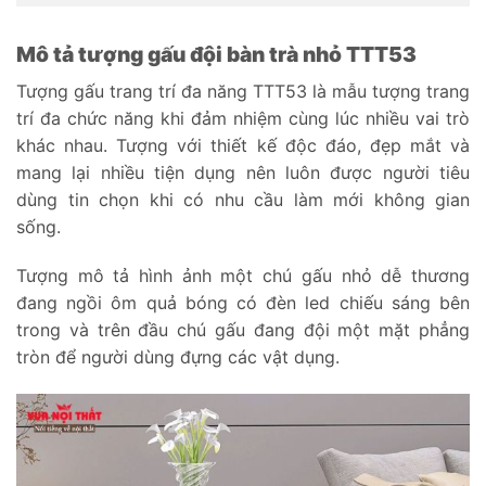
Mô tả tượng gấu đội bàn trà nhỏ TTT53
Tượng gấu trang trí đa năng TTT53 là mẫu tượng trang
trí đa chức năng khi đảm nhiệm cùng lúc nhiều vai trò
khác nhau. Tượng với thiết kế độc đáo, đẹp mắt và
mang lại nhiều tiện dụng nên luôn được người tiêu
dùng tin chọn khi có nhu cầu làm mới không gian
sống.
Tượng mô tả hình ảnh một chú gấu nhỏ dễ thương
đang ngồi ôm quả bóng có đèn led chiếu sáng bên
trong và trên đầu chú gấu đang đội một mặt phẳng
tròn để người dùng đựng các vật dụng.