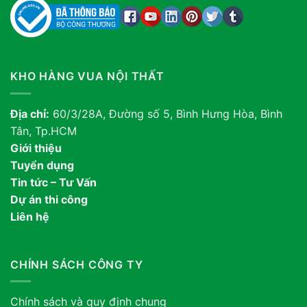
KHO HÀNG VUA NỘI THẤT
Địa chỉ:
60/3/28A, Đường số 5, Bình Hưng Hòa, Bình
Tân, Tp.HCM
Giới thiệu
Tuyển dụng
Tin tức – Tư Vấn
Dự án thi công
Liên hệ
CHÍNH SÁCH CÔNG TY
Chính sách và quy định chung