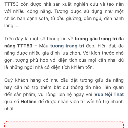
TTT53 còn được nhà sản xuất nghiên cứu và tạo nên
với nhiều công năng. Tượng được sử dụng như một
chiếc bàn cạnh sofa, tủ đầu giường, đèn ngủ, đèn hành
lang,…
Trên đây là một số thông tin về
tượng gấu trang trí đa
năng TTT53
– Mẫu
tượng trang trí
đẹp, hiện đại, đa
năng được nhiều gia đình lựa chọn. Với kích thước nhỏ
gọn, tượng phù hợp với diện tích của mọi căn nhà, dù
là những ngôi nhà có diện tích khiêm tốn.
Quý khách hàng có nhu cầu đặt tượng gấu đa năng
hay cần hỗ trợ thêm bất cứ thông tin nào liên quan
đến sản phẩm, vui lòng liên hệ ngay với
Vua Nội Thất
qua số
Hotline
để được nhân viên tư vấn hỗ trợ nhanh
nhất.