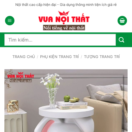
Bỏ
Nội thất cao cấp hiện đại - Gia dụng thông minh tiện ích giá rẻ
qua
nội
dung
Tìm
kiếm:
TRANG CHỦ
/
PHỤ KIỆN TRANG TRÍ
/
TƯỢNG TRANG TRÍ