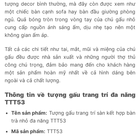
tượng decor bình thường, mà đây còn được xem như
một chiếc bàn cạnh sofa hay bàn đầu giường phòng
ngủ. Quả bóng tròn trong vòng tay của chú gấu nhỏ
cung cấp nguồn ánh sáng ấm, dịu nhẹ tạo nên một
không gian ấm áp.
Tất cả các chi tiết như tai, mắt, mũi và miệng của chú
gấu đều được nhà sản xuất và những người thợ thủ
công chú trọng, đảm bảo mang đến cho khách hàng
một sản phẩm hoàn mỹ nhất về cả hình dáng bên
ngoài và cả chất lượng.
Thông tin về tượng gấu trang trí đa năng
TTT53
Tên sản phẩm:
Tượng gấu trang trí sàn kết hợp bàn
trà nhỏ đa năng TTT53
Mã sản phẩm:
TTT53