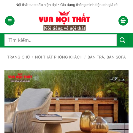
Bỏ
Nội thất cao cấp hiện đại - Gia dụng thông minh tiện ích giá rẻ
qua
nội
dung
Tìm
kiếm:
TRANG CHỦ
/
NỘI THẤT PHÒNG KHÁCH
/
BÀN TRÀ, BÀN SOFA