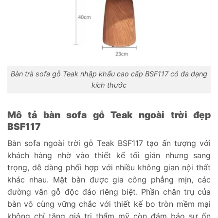
Bàn trà sofa gỗ Teak nhập khẩu cao cấp BSF117 có đa dạng
kích thước
Mô tả bàn sofa gỗ Teak ngoài trời đẹp
BSF117
Bàn sofa ngoài trời gỗ Teak BSF117 tạo ấn tượng với
khách hàng nhờ vào thiết kế tối giản nhưng sang
trọng, dễ dàng phối hợp với nhiều không gian nội thất
khác nhau. Mặt bàn được gia công phẳng mịn, các
đường vân gỗ độc đáo riêng biệt. Phần chân trụ của
bàn vô cùng vững chắc với thiết kế bo tròn mềm mại
không chỉ tăng giá trị thẩm mỹ còn đảm bảo sự ổn