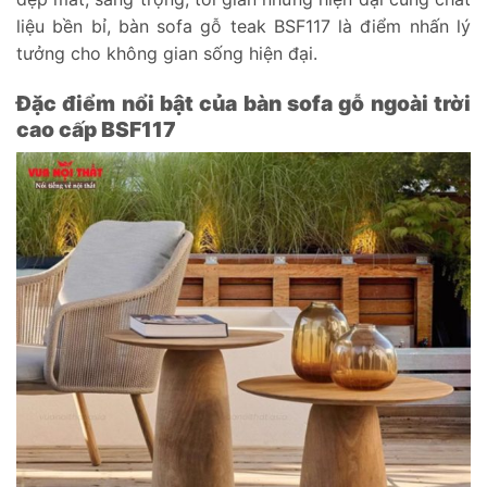
liệu bền bỉ, bàn sofa gỗ teak BSF117 là điểm nhấn lý
tưởng cho không gian sống hiện đại.
Đặc điểm nổi bật của bàn sofa gỗ ngoài trời
cao cấp BSF117