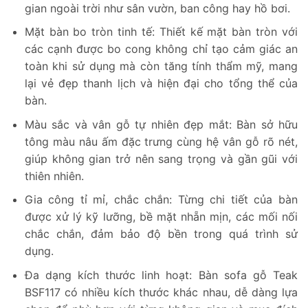
gian ngoài trời như sân vườn, ban công hay hồ bơi.
Mặt bàn bo tròn tinh tế: Thiết kế mặt bàn tròn với
các cạnh được bo cong không chỉ tạo cảm giác an
toàn khi sử dụng mà còn tăng tính thẩm mỹ, mang
lại vẻ đẹp thanh lịch và hiện đại cho tổng thể của
bàn.
Màu sắc và vân gỗ tự nhiên đẹp mắt: Bàn sở hữu
tông màu nâu ấm đặc trưng cùng hệ vân gỗ rõ nét,
giúp không gian trở nên sang trọng và gần gũi với
thiên nhiên.
Gia công tỉ mỉ, chắc chắn: Từng chi tiết của bàn
được xử lý kỹ lưỡng, bề mặt nhẵn mịn, các mối nối
chắc chắn, đảm bảo độ bền trong quá trình sử
dụng.
Đa dạng kích thước linh hoạt: Bàn sofa gỗ Teak
BSF117 có nhiều kích thước khác nhau, dễ dàng lựa