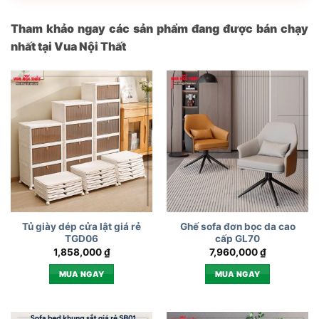
Tham khảo ngay các sản phẩm đang được bán chạy
nhất tại Vua Nội Thất
Tủ giày dép cửa lật giá rẻ
Ghế sofa đơn bọc da cao
TGD06
cấp GL70
1,858,000
₫
7,960,000
₫
MUA NGAY
MUA NGAY