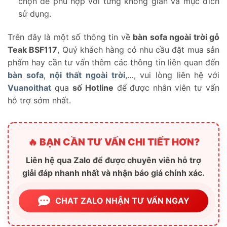
chọn để phù hợp với từng không gian và mục đích
sử dụng.
Trên đây là một số thông tin về
bàn sofa ngoài trời gỗ
Teak BSF117
, Quý khách hàng có nhu cầu đặt mua sản
phẩm hay cần tư vấn thêm các thông tin liên quan đến
bàn sofa
,
nội thất ngoài trời
,…, vui lòng liên hệ với
Vuanoithat
qua
số Hotline
để được nhân viên tư vấn
hỗ trợ sớm nhất.
🔥 BẠN CẦN TƯ VẤN CHI TIẾT HƠN?
Liên hệ qua Zalo để được chuyên viên hỗ trợ
giải đáp nhanh nhất và nhận báo giá chính xác.
CHAT ZALO NHẬN TƯ VẤN NGAY