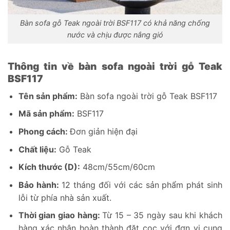
Bàn sofa gỗ Teak ngoài trời BSF117 có khả năng chống
nước và chịu được nắng gió
Thông tin về bàn sofa ngoài trời gỗ Teak
BSF117
Tên sản phẩm:
Bàn sofa ngoài trời gỗ Teak BSF117
Mã sản phẩm:
BSF117
Phong cách:
Đơn giản hiện đại
Chất liệu:
Gỗ Teak
Kích thước (D):
48cm/55cm/60cm
Bảo hành:
12 tháng đối với các sản phẩm phát sinh
lỗi từ phía nhà sản xuất.
Thời gian giao hàng:
Từ 15 – 35 ngày sau khi khách
hàng xác nhận hoàn thành đặt cọc với đơn vị cung