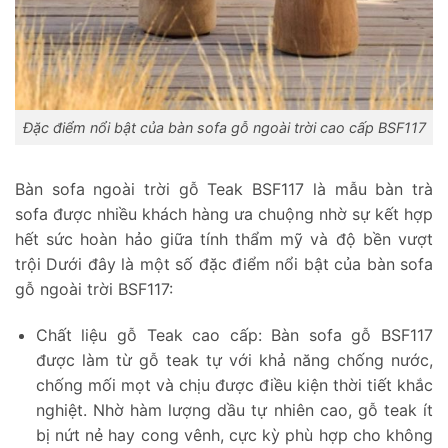
Đặc điểm nổi bật của bàn sofa gỗ ngoài trời cao cấp BSF117
Bàn sofa ngoài trời gỗ Teak BSF117 là mẫu bàn trà
sofa được nhiều khách hàng ưa chuộng nhờ sự kết hợp
hết sức hoàn hảo giữa tính thẩm mỹ và độ bền vượt
trội Dưới đây là một số đặc điểm nổi bật của bàn sofa
gỗ ngoài trời BSF117:
Chất liệu gỗ Teak cao cấp: Bàn sofa gỗ BSF117
được làm từ gỗ teak tự với khả năng chống nước,
chống mối mọt và chịu được điều kiện thời tiết khắc
nghiệt. Nhờ hàm lượng dầu tự nhiên cao, gỗ teak ít
bị nứt nẻ hay cong vênh, cực kỳ phù hợp cho không