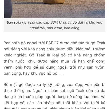
Bàn sofa gỗ Teak cao cấp BSF117 phù hợp đặt tại khu vực
ngoài trời, sân vườn, ban công
Bàn sofa gỗ ngoài trời BSF117 được chế tác từ gỗ Teak
nổi tiếng với khả năng chịu được điều kiện môi trường
khắc nghiệt. Gỗ Teak là loại gỗ có khả năng chống
thấm nước, chịu được nắng mưa và hạn chế cong
vênh, phù hợp để sử dụng ngoài trời như sân vườn,
ban công, hay khu vực hồ bơi,….
Bề mặt gỗ được xử lý kỹ lưỡng, vừa đẹp, vừa bền bỉ
theo thời gian. Ngoài ra, bàn sofa gỗ Teak còn có đa
dạng kích thước giúp người dùng dễ dàng lựa chọn và
kết hợp với các sản phẩm nội thất khác. Với thiết kế
đẹp mắt, sang trọng, tối giản nhưng hiện đại cùng chất