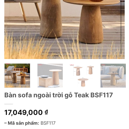
Bàn sofa ngoài trời gỗ Teak BSF117
17,049,000
₫
– Mã sản phẩm:
BSF117