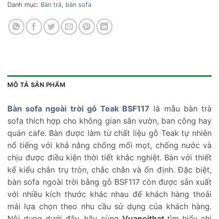
Danh mục:
Bàn trà, bàn sofa
MÔ TẢ SẢN PHẨM
Bàn sofa ngoài trời gỗ Teak BSF117
là mẫu bàn trà
sofa thích hợp cho không gian sân vườn, ban công hay
quán cafe. Bàn được làm từ chất liệu gỗ Teak tự nhiên
nổ tiếng với khả năng chống mối mọt, chống nước và
chịu được điều kiện thời tiết khắc nghiệt. Bàn với thiết
kế kiểu chân trụ tròn, chắc chắn và ổn định. Đặc biệt,
bàn sofa ngoài trời bằng gỗ BSF117 còn được sản xuất
với nhiều kích thước khác nhau để khách hàng thoải
mái lựa chọn theo nhu cầu sử dụng của khách hàng.
Nội dung dưới đây, hãy cùng
Vuanoithat
tìm hiểu chi