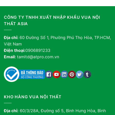
CÔNG TY TNHH XUẤT NHẬP KHẨU VUA NỘI
THẤT ASIA
Địa chỉ:
60 Đường Số 1, Phường Phú Thọ Hòa, TP.HCM,
Việt Nam
Điện thoại:
0906891233
Email:
tamltd@atpro.com.vn
KHO HÀNG VUA NỘI THẤT
Địa chỉ:
60/3/28A, Đường số 5, Bình Hưng Hòa, Bình