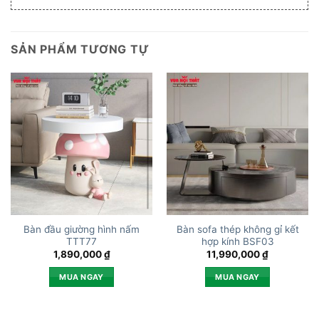
SẢN PHẨM TƯƠNG TỰ
Bàn đầu giường hình nấm
Bàn sofa thép không gỉ kết
TTT77
hợp kính BSF03
1,890,000
₫
11,990,000
₫
MUA NGAY
MUA NGAY