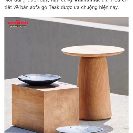
tiết về bàn sofa gỗ Teak được ưa chuộng hiện nay.