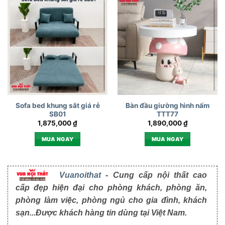
Sofa bed khung sắt giá rẻ
Bàn đầu giường hình nấm
SB01
TTT77
1,875,000
₫
1,890,000
₫
MUA NGAY
MUA NGAY
Vuanoithat
- Cung cấp nội thất cao
cấp đẹp hiện đại cho phòng khách, phòng ăn,
phòng làm việc, phòng ngủ cho gia đình, khách
sạn...Được khách hàng tin dùng tại Việt Nam.