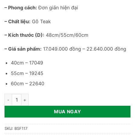
– Phong cách:
Đơn giản hiện đại
– Chất liệu:
Gỗ Teak
– Kích thước (D):
48cm/55cm/60cm
– Giá sản phẩm:
17.049.000 đồng – 22.640.000 đồng
40cm – 17049
55cm – 19245
60cm – 22640
Bàn sofa ngoài trời gỗ Teak BSF117 số lượng
MUA NGAY
SKU:
BSF117