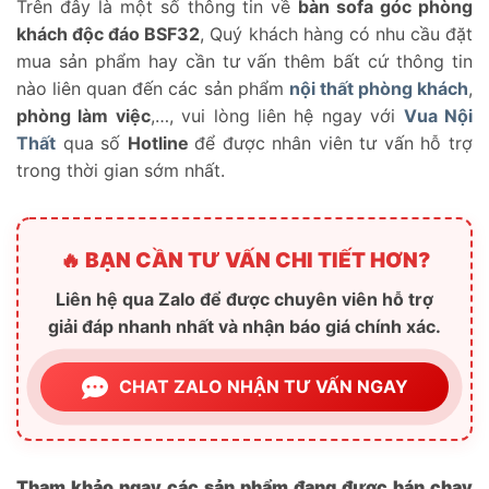
Trên đây là một số thông tin về
bàn sofa góc phòng
khách độc đáo BSF32
, Quý khách hàng có nhu cầu đặt
mua sản phẩm hay cần tư vấn thêm bất cứ thông tin
nào liên quan đến các sản phẩm
nội thất phòng khách
,
phòng làm việc
,…, vui lòng liên hệ ngay với
Vua Nội
Thất
qua số
Hotline
để được nhân viên tư vấn hỗ trợ
trong thời gian sớm nhất.
🔥 BẠN CẦN TƯ VẤN CHI TIẾT HƠN?
Liên hệ qua Zalo để được chuyên viên hỗ trợ
giải đáp nhanh nhất và nhận báo giá chính xác.
CHAT ZALO NHẬN TƯ VẤN NGAY
Tham khảo ngay các sản phẩm đang được bán chạy