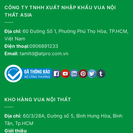
CÔNG TY TNHH XUẤT NHẬP KHẨU VUA NỘI
THẤT ASIA
Địa chỉ:
60 Đường Số 1, Phường Phú Thọ Hòa, TP.HCM,
Việt Nam
Điện thoại:
0906891233
Email:
tamltd@atpro.com.vn
KHO HÀNG VUA NỘI THẤT
Địa chỉ:
60/3/28A, Đường số 5, Bình Hưng Hòa, Bình
Tân, Tp.HCM
Giới thiệu