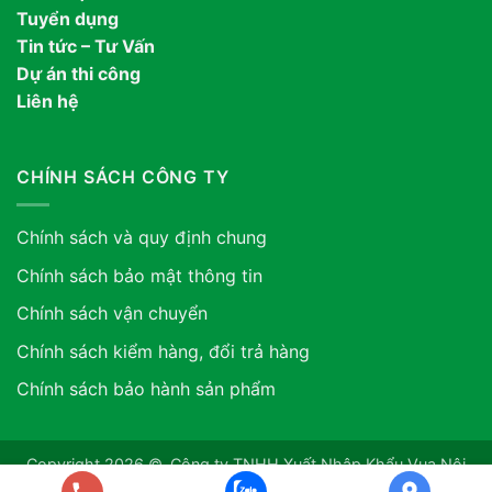
Tuyển dụng
Tin tức – Tư Vấn
Dự án thi công
Liên hệ
CHÍNH SÁCH CÔNG TY
Chính sách và quy định chung
Chính sách bảo mật thông tin
Chính sách vận chuyển
Chính sách kiểm hàng, đổi trả hàng
Chính sách bảo hành sản phẩm
Copyright 2026 ©. Công ty TNHH Xuất Nhập Khẩu Vua Nội
Thất ASIA. GPDKKD: 0318507634 do sở KH & ĐT TP.HCM