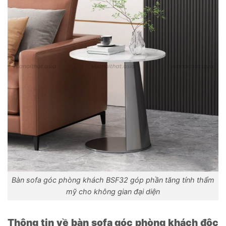
Bàn sofa góc phòng khách BSF32 góp phần tăng tính thẩm
mỹ cho không gian đại diện
Thông tin về bàn sofa góc phòng khách độc