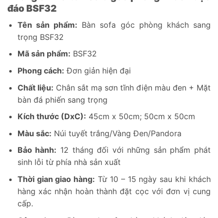
đáo BSF32
Tên sản phẩm:
Bàn sofa góc phòng khách sang
trọng BSF32
Mã sản phẩm:
BSF32
Phong cách:
Đơn giản hiện đại
Chất liệu:
Chân sắt mạ sơn tĩnh điện màu đen + Mặt
bàn đá phiến sang trọng
Kích thước (DxC):
45cm x 50cm; 50cm x 50cm
Màu sắc:
Núi tuyết trắng/Vàng Đen/Pandora
Bảo hành:
12 tháng đối với những sản phẩm phát
sinh lỗi từ phía nhà sản xuất
Thời gian giao hàng:
Từ 10 – 15 ngày sau khi khách
hàng xác nhận hoàn thành đặt cọc với đơn vị cung
cấp.