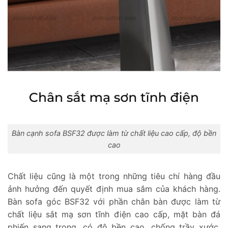
Bàn cạnh sofa BSF32 được làm từ chất liệu cao cấp, độ bền
cao
Chất liệu cũng là một trong những tiêu chí hàng đầu
ảnh hưởng đến quyết định mua sắm của khách hàng.
Bàn sofa góc BSF32 với phần chân bàn được làm từ
chất liệu sắt mạ sơn tĩnh điện cao cấp, mặt bàn đá
phiến sang trọng, có độ bền cao, chống trầy xước,