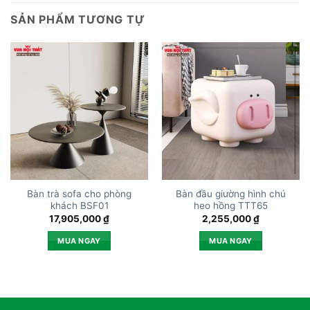
SẢN PHẨM TƯƠNG TỰ
Bàn trà sofa cho phòng
Bàn đầu giường hình chú
khách BSF01
heo hồng TTT65
17,905,000
₫
2,255,000
₫
MUA NGAY
MUA NGAY