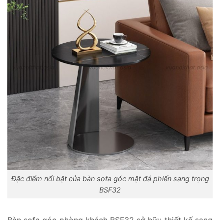
Đặc điểm nổi bật của bàn sofa góc mặt đá phiến sang trọng
BSF32
Bàn sofa góc phòng khách BSF32 sở hữu thiết kế sang