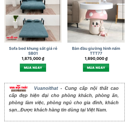
Sofa bed khung sắt giá rẻ
Bàn đầu giường hình nấm
SB01
TTT77
1,875,000
₫
1,890,000
₫
MUA NGAY
MUA NGAY
Vuanoithat
- Cung cấp nội thất cao
cấp đẹp hiện đại cho phòng khách, phòng ăn,
phòng làm việc, phòng ngủ cho gia đình, khách
sạn...Được khách hàng tin dùng tại Việt Nam.