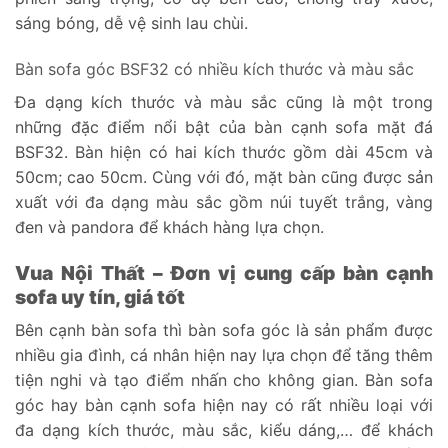
sáng bóng, dễ vệ sinh lau chùi.
Bàn sofa góc BSF32 có nhiều kích thước và màu sắc
Đa dạng kích thước và màu sắc cũng là một trong
những đặc điểm nổi bật của bàn cạnh sofa mặt đá
BSF32. Bàn hiện có hai kích thước gồm dài 45cm và
50cm; cao 50cm. Cùng với đó, mặt bàn cũng được sản
xuất với đa dạng màu sắc gồm núi tuyết trắng, vàng
đen và pandora để khách hàng lựa chọn.
Vua Nội Thất – Đơn vị cung cấp bàn cạnh
sofa uy tín, giá tốt
Bên cạnh bàn sofa thì bàn sofa góc là sản phẩm được
nhiều gia đình, cá nhân hiện nay lựa chọn để tăng thêm
tiện nghi và tạo điểm nhấn cho không gian. Bàn sofa
góc hay bàn cạnh sofa hiện nay có rất nhiều loại với
đa dạng kích thước, màu sắc, kiểu dáng,… để khách