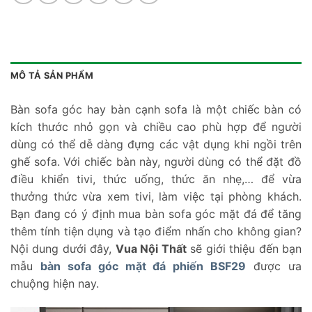
MÔ TẢ SẢN PHẨM
Bàn sofa góc hay bàn cạnh sofa là một chiếc bàn có
kích thước nhỏ gọn và chiều cao phù hợp để người
dùng có thể dễ dàng đựng các vật dụng khi ngồi trên
ghế sofa. Với chiếc bàn này, người dùng có thể đặt đồ
điều khiển tivi, thức uống, thức ăn nhẹ,… để vừa
thưởng thức vừa xem tivi, làm việc tại phòng khách.
Bạn đang có ý định mua bàn sofa góc mặt đá để tăng
thêm tính tiện dụng và tạo điểm nhấn cho không gian?
Nội dung dưới đây,
Vua Nội Thất
sẽ giới thiệu đến bạn
mẫu
bàn sofa góc mặt đá phiến BSF29
được ưa
chuộng hiện nay.