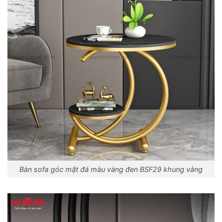
Bàn sofa góc mặt đá màu vàng đen BSF29 khung vàng