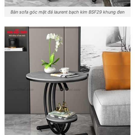
Bàn sofa góc mặt đá laurent bạch kim BSF29 khung đen