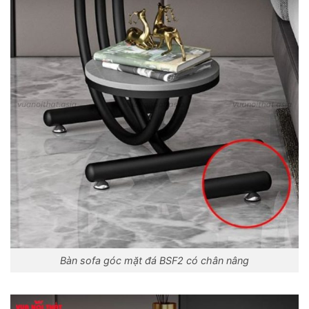
Bàn sofa góc mặt đá BSF2 có chân nâng