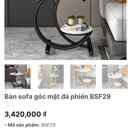
Bàn sofa góc mặt đá phiến BSF29
3,420,000
₫
– Mã sản phẩm:
BSF29