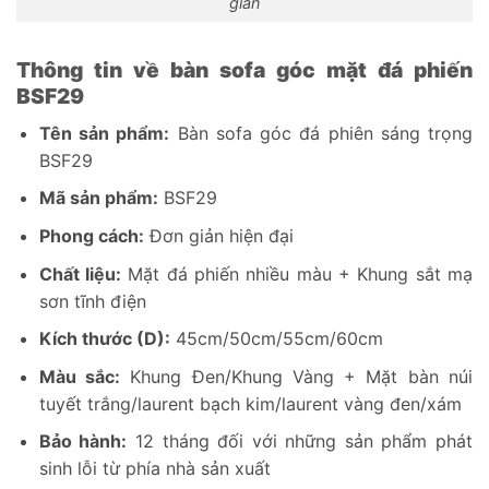
gian
Thông tin về bàn sofa góc mặt đá phiến
BSF29
Tên sản phẩm:
Bàn sofa góc đá phiên sáng trọng
BSF29
Mã sản phẩm:
BSF29
Phong cách:
Đơn giản hiện đại
Chất liệu:
Mặt đá phiến nhiều màu + Khung sắt mạ
sơn tĩnh điện
Kích thước (D):
45cm/50cm/55cm/60cm
Màu sắc:
Khung Đen/Khung Vàng + Mặt bàn núi
tuyết trắng/laurent bạch kim/laurent vàng đen/xám
Bảo hành:
12 tháng đối với những sản phẩm phát
sinh lỗi từ phía nhà sản xuất