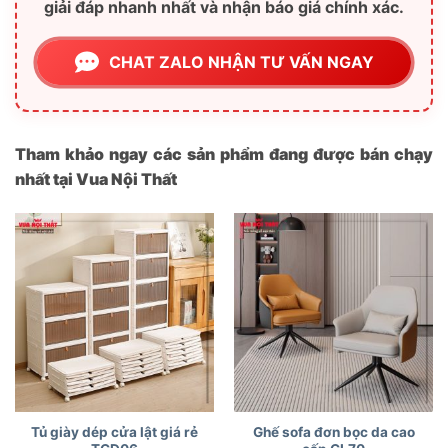
giải đáp nhanh nhất và nhận báo giá chính xác.
CHAT ZALO NHẬN TƯ VẤN NGAY
Tham khảo ngay các sản phẩm đang được bán chạy
nhất tại Vua Nội Thất
Tủ giày dép cửa lật giá rẻ
Ghế sofa đơn bọc da cao