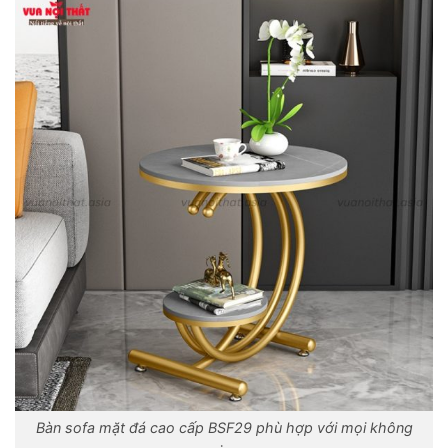
Bàn sofa mặt đá cao cấp BSF29 phù hợp với mọi không