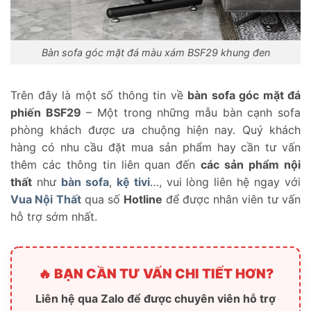
Bàn sofa góc mặt đá màu xám BSF29 khung đen
Trên đây là một số thông tin về
bàn sofa góc mặt đá
phiến BSF29
– Một trong những mẫu bàn cạnh sofa
phòng khách được ưa chuộng hiện nay. Quý khách
hàng có nhu cầu đặt mua sản phẩm hay cần tư vấn
thêm các thông tin liên quan đến
các sản phẩm nội
thất
như
bàn sofa
,
kệ tivi
…, vui lòng liên hệ ngay với
Vua Nội Thất
qua số
Hotline
để được nhân viên tư vấn
hỗ trợ sớm nhất.
🔥 BẠN CẦN TƯ VẤN CHI TIẾT HƠN?
Liên hệ qua Zalo để được chuyên viên hỗ trợ