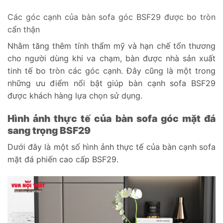
Các góc cạnh của bàn sofa góc BSF29 được bo tròn
cẩn thận
Nhằm tăng thêm tính thẩm mỹ và hạn chế tổn thương
cho người dùng khi va chạm, bàn được nhà sản xuất
tinh tế bo tròn các góc cạnh. Đây cũng là một trong
những ưu điểm nổi bật giúp bàn cạnh sofa BSF29
được khách hàng lựa chọn sử dụng.
Hình ảnh thực tế của bàn sofa góc mặt đá
sang trọng BSF29
Dưới đây là một số hình ảnh thực tế của bàn cạnh sofa
mặt đá phiến cao cấp BSF29.