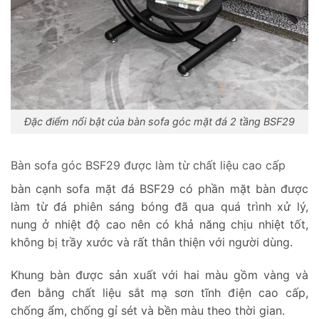
Đặc điểm nổi bật của bàn sofa góc mặt đá 2 tầng BSF29
Bàn sofa góc BSF29 được làm từ chất liệu cao cấp
bàn cạnh sofa mặt đá BSF29 có phần mặt bàn được
làm từ đá phiên sáng bóng đã qua quá trình xử lý,
nung ở nhiệt độ cao nên có khả năng chịu nhiệt tốt,
không bị trầy xước và rất thân thiện với người dùng.
Khung bàn được sản xuất với hai màu gồm vàng và
đen bằng chất liệu sắt mạ sơn tĩnh điện cao cấp,
chống ẩm, chống gỉ sét và bền màu theo thời gian.