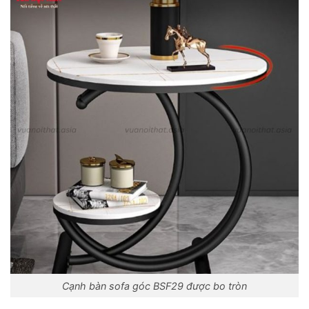
Cạnh bàn sofa góc BSF29 được bo tròn