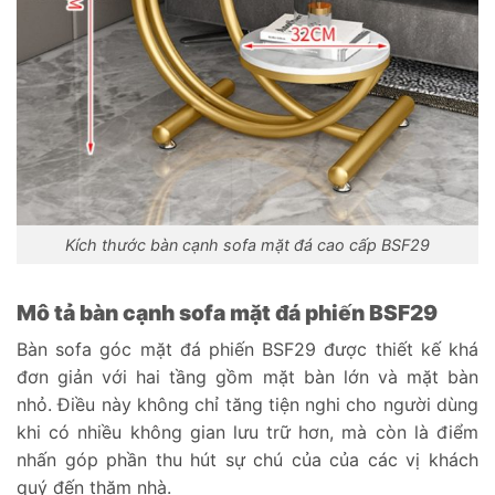
Kích thước bàn cạnh sofa mặt đá cao cấp BSF29
Mô tả bàn cạnh sofa mặt đá phiến BSF29
Bàn sofa góc mặt đá phiến BSF29 được thiết kế khá
đơn giản với hai tầng gồm mặt bàn lớn và mặt bàn
nhỏ. Điều này không chỉ tăng tiện nghi cho người dùng
khi có nhiều không gian lưu trữ hơn, mà còn là điểm
nhấn góp phần thu hút sự chú của của các vị khách
quý đến thăm nhà.