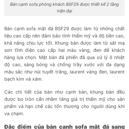
Bàn cạnh sofa phòng khách BSF29 được thiết kế 2 tầng
hiện đại
Bàn cạnh sofa mặt đá BSF29 được làm từ những chất
liệu cao cấp nên đảm bảo tính thẩm mỹ và độ bền cao,
khả năng chịu lực tốt. Khung bàn được làm từ sắt mạ
sơn tĩnh điện cao cấp hai màu vàng, đen để khách
hàng lựa chọn. Mặt bàn đá phiến đã qua xử lý ở nhiệt
độ cao, sáng bóng và chống trầy xước với đa dạng
màu sắc như núi tuyết trắng, laurent vàng đen, laurent
bạch kim và xám.
Các chi tiết của bàn như cạnh bàn, khung bàn đều
được bo tròn cẩn nhầm tăng giá trị thẩm mỹ cho sản
phẩm và hạn chế các tổn thương cho người dùng khi
va chạm.
Đặc điểm của bàn cạnh sofa mặt đá sang