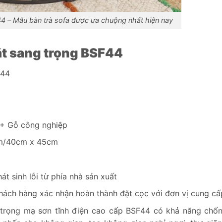
4 – Mẫu bàn trà sofa được ưa chuộng nhất hiện nay
ắt sang trọng BSF44
F44
 + Gỗ công nghiệp
m/40cm x 45cm
t sinh lỗi từ phía nhà sản xuất
hách hàng xác nhận hoàn thành đặt cọc với đơn vị cung cấ
 trọng mạ sơn tĩnh điện cao cấp BSF44 có khả năng chố