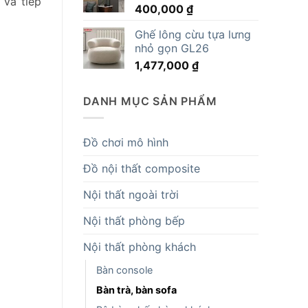
 và tiếp
400,000
₫
14,819,000 ₫.
Ghế lông cừu tựa lưng
nhỏ gọn GL26
1,477,000
₫
DANH MỤC SẢN PHẨM
Đồ chơi mô hình
Đồ nội thất composite
Nội thất ngoài trời
Nội thất phòng bếp
Nội thất phòng khách
Bàn console
Bàn trà, bàn sofa