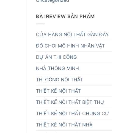
Uncategorized
BÀI REVIEW SẢN PHẨM
CỬA HÀNG NỘI THẤT GẦN ĐÂY
ĐỒ CHƠI MÔ HÌNH NHÂN VẬT
DỰ ÁN THI CÔNG
NHÀ THÔNG MINH
THI CÔNG NỘI THẤT
THIẾT KẾ NỘI THẤT
THIẾT KẾ NÔI THẤT BIỆT THỰ
THIẾT KẾ NỘI THẤT CHUNG CƯ
THIẾT KẾ NỘI THẤT NHÀ