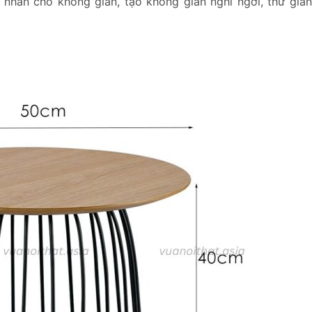
nhấn cho không gian, tạo không gian nghỉ ngơi, thư giãn