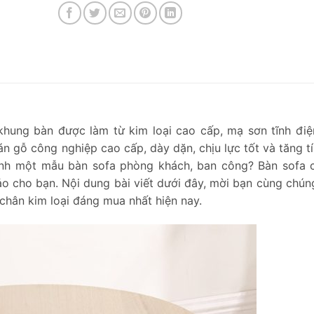
hung bàn được làm từ kim loại cao cấp, mạ sơn tĩnh đi
n gỗ công nghiệp cao cấp, dày dặn, chịu lực tốt và tăng t
ình một mẫu bàn sofa phòng khách, ban công? Bàn sofa 
o cho bạn. Nội dung bài viết dưới đây, mời bạn cùng chúng
a chân kim loại đáng mua nhất hiện nay.