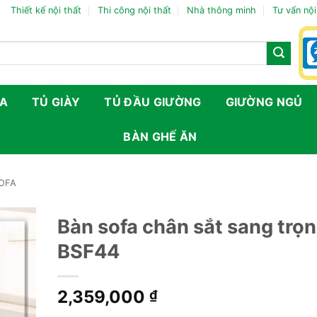
Thiết kế nội thất
Thi công nội thất
Nhà thông minh
Tư vấn nội
FA
TỦ GIÀY
TỦ ĐẦU GIƯỜNG
GIƯỜNG NGỦ
BÀN GHẾ ĂN
SOFA
Bàn sofa chân sắt sang trọ
BSF44
2,359,000
₫