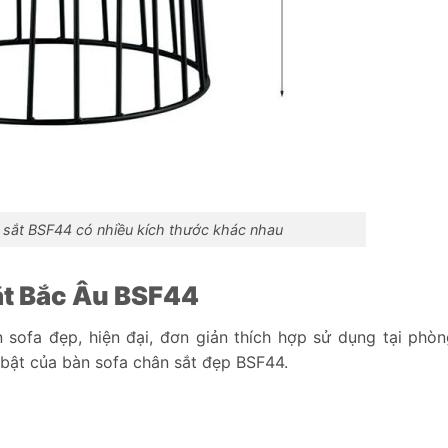
n sắt BSF44 có nhiều kích thước khác nhau
ắt Bắc Âu BSF44
 sofa đẹp, hiện đại, đơn giản thích hợp sử dụng tại phò
bật của bàn sofa chân sắt đẹp BSF44.