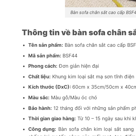
Bàn sofa chân sắt cao cấp BSF4
Thông tin về bàn sofa chân s
Tên sản phẩm:
Bàn sofa chân sắt cao cấp BS
Mã sản phẩm:
BSF44
Phong cách:
Đơn giản hiện đại
Chất liệu:
Khung kim loại sắt mạ sơn tĩnh điện
Kích thước (DxC):
60cm x 35cm/50cm x 40c
Màu sắc:
Màu gỗ/Màu óc chó
Bảo hành:
12 tháng đối với những sản phẩm phá
Thời gian giao hàng:
Từ 10 – 15 ngày sau khi k
Công dụng:
Bàn sofa chân kim loại sắt sang