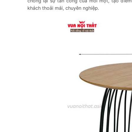
chống lại sự tấn công của mối mọt, tạo điểm 
khách thoải mái, chuyên nghiệp.