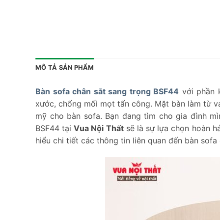
MÔ TẢ SẢN PHẨM
Bàn sofa chân sắt sang trọng BSF44
với phần k
xước, chống mối mọt tấn công. Mặt bàn làm từ vá
mỹ cho bàn sofa. Bạn đang tìm cho gia đình m
BSF44 tại
Vua Nội Thất
sẽ là sự lựa chọn hoàn hả
hiểu chi tiết các thông tin liên quan đến bàn sof