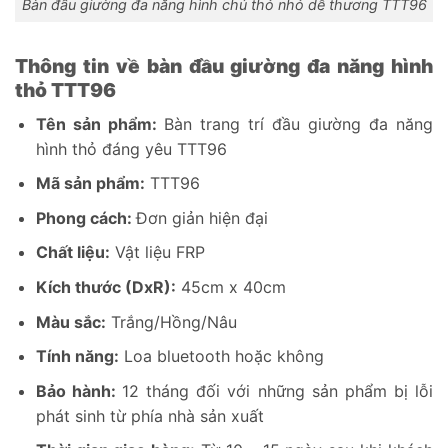
Bàn đầu giường đa năng hình chú thỏ nhỏ dễ thương TTT96
Thông tin về bàn đầu giường đa năng hình
thỏ TTT96
Tên sản phẩm:
Bàn trang trí đầu giường đa năng
hình thỏ đáng yêu TTT96
Mã sản phẩm:
TTT96
Phong cách:
Đơn giản hiện đại
Chất liệu:
Vật liệu FRP
Kích thước (DxR):
45cm x 40cm
Màu sắc:
Trắng/Hồng/Nâu
Tính năng:
Loa bluetooth hoặc không
Bảo hành:
12 tháng đối với những sản phẩm bị lỗi
phát sinh từ phía nhà sản xuất