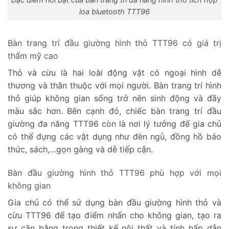
loa bluetooth TTT96
Bàn trang trí đầu giường hình thỏ TTT96 có giá trị
thẩm mỹ cao
Thỏ và cừu là hai loài động vật có ngoại hình dễ
thương và thân thuộc với mọi người. Bàn trang trí hình
thỏ giúp không gian sống trở nên sinh động và đầy
màu sắc hơn. Bên cạnh đó, chiếc bàn trang trí đầu
giường đa năng TTT96 còn là nơi lý tưởng để gia chủ
có thể đựng các vật dụng như đèn ngủ, đồng hồ báo
thức, sách,…gọn gàng và dễ tiếp cận.
Bàn đầu giường hình thỏ TTT96 phù hợp với mọi
không gian
Gia chủ có thể sử dụng bàn đầu giường hình thỏ và
cừu TTT96 để tạo điểm nhấn cho không gian, tạo ra
sự cân bằng trong thiết kế nội thất và tính hấp dẫn