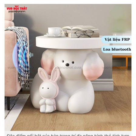
Đặc điểm nổi bật của bàn trang trí đa năng hình thỏ tích hợp