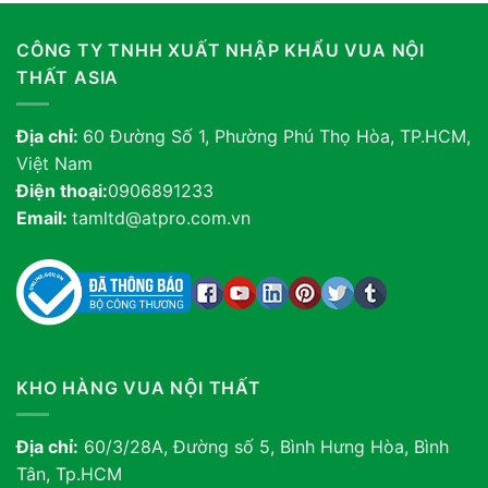
CÔNG TY TNHH XUẤT NHẬP KHẨU VUA NỘI
THẤT ASIA
Địa chỉ:
60 Đường Số 1, Phường Phú Thọ Hòa, TP.HCM,
Việt Nam
Điện thoại:
0906891233
Email:
tamltd@atpro.com.vn
KHO HÀNG VUA NỘI THẤT
Địa chỉ:
60/3/28A, Đường số 5, Bình Hưng Hòa, Bình
Tân, Tp.HCM