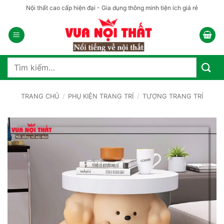
Bỏ
Nội thất cao cấp hiện đại - Gia dụng thông minh tiện ích giá rẻ
qua
nội
dung
Tìm
kiếm:
TRANG CHỦ
/
PHỤ KIỆN TRANG TRÍ
/
TƯỢNG TRANG TRÍ