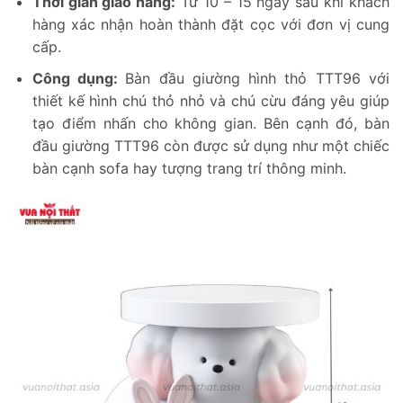
Thời gian giao hàng:
Từ 10 – 15 ngày sau khi khách
hàng xác nhận hoàn thành đặt cọc với đơn vị cung
cấp.
Công dụng:
Bàn đầu giường hình thỏ TTT96 với
thiết kế hình chú thỏ nhỏ và chú cừu đáng yêu giúp
tạo điểm nhấn cho không gian. Bên cạnh đó, bàn
đầu giường TTT96 còn được sử dụng như một chiếc
bàn cạnh sofa hay tượng trang trí thông minh.