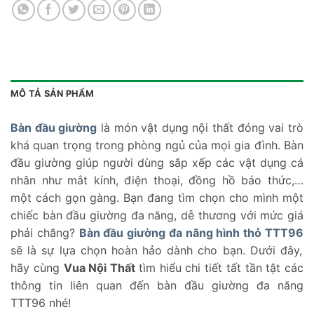
MÔ TẢ SẢN PHẨM
Bàn đầu giường
là món vật dụng nội thất đóng vai trò
khá quan trọng trong phòng ngủ của mọi gia đình. Bàn
đầu giường giúp người dùng sắp xếp các vật dụng cá
nhân như mắt kính, điện thoại, đồng hồ báo thức,…
một cách gọn gàng. Bạn đang tìm chọn cho mình một
chiếc bàn đầu giường đa năng, dễ thương với mức giá
phải chăng?
Bàn đầu giường đa năng hình thỏ TTT96
sẽ là sự lựa chọn hoàn hảo dành cho bạn. Dưới đây,
hãy cùng
Vua Nội Thất
tìm hiểu chi tiết tất tần tật các
thông tin liên quan đến bàn đầu giường đa năng
TTT96 nhé!