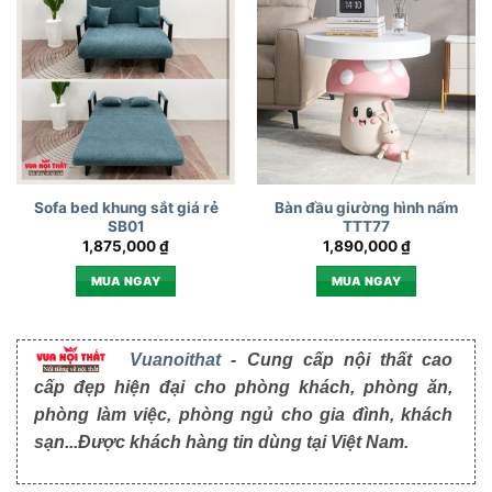
Sofa bed khung sắt giá rẻ
Bàn đầu giường hình nấm
SB01
TTT77
1,875,000
₫
1,890,000
₫
MUA NGAY
MUA NGAY
Vuanoithat
- Cung cấp nội thất cao
cấp đẹp hiện đại cho phòng khách, phòng ăn,
phòng làm việc, phòng ngủ cho gia đình, khách
sạn...Được khách hàng tin dùng tại Việt Nam.