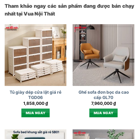
Tham khảo ngay các sản phẩm đang được bán chạy
nhất tại Vua Nội Thất
Tủ giày dép cửa lật giá rẻ
Ghế sofa đơn bọc da cao
TGD06
cấp GL70
1,858,000
₫
7,960,000
₫
MUA NGAY
MUA NGAY