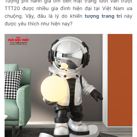
Tượng phi hành gia ôm đèn mặt trăng lướt ván trượt
TTT20 được nhiều gia đình hiện đại tại Việt Nam ưa
chuộng. Vậy, đâu là lý do khiến
tượng trang trí
này
được yêu thích như hiện nay?