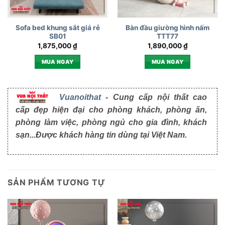
Sofa bed khung sắt giá rẻ
Bàn đầu giường hình nấm
SB01
TTT77
1,875,000
₫
1,890,000
₫
MUA NGAY
MUA NGAY
Vuanoithat
- Cung cấp nội thất cao
cấp đẹp hiện đại cho phòng khách, phòng ăn,
phòng làm việc, phòng ngủ cho gia đình, khách
sạn...Được khách hàng tin dùng tại Việt Nam.
SẢN PHẨM TƯƠNG TỰ