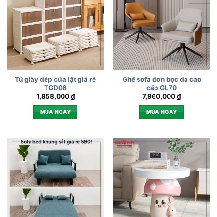
Tủ giày dép cửa lật giá rẻ
Ghế sofa đơn bọc da cao
TGD06
cấp GL70
1,858,000
₫
7,960,000
₫
MUA NGAY
MUA NGAY