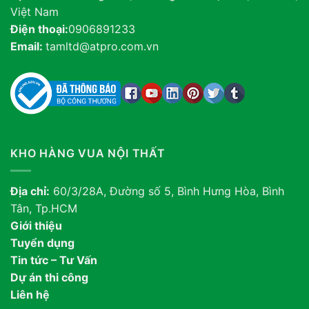
Việt Nam
Điện thoại:
0906891233
Email:
tamltd@atpro.com.vn
KHO HÀNG VUA NỘI THẤT
Địa chỉ:
60/3/28A, Đường số 5, Bình Hưng Hòa, Bình
Tân, Tp.HCM
Giới thiệu
Tuyển dụng
Tin tức – Tư Vấn
Dự án thi công
Liên hệ