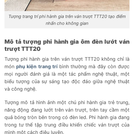
Tượng trang trí phi hành gia trên ván trượt TTT20 tạo điểm
nhấn cho không gian
Mô tả tượng phi hành gia ôm đèn lướt ván
trượt TTT20
Tượng phi hành gia trên ván trượt TTT20 không chỉ là
món
phụ kiện trang trí
bình thường mà đây còn được
mọi người đánh giá là một tác phẩm nghệ thuật, một
biểu tượng của sự sáng tạo độc đáo giữa nghệ thuật
và công nghệ.
Tượng mô tả hình ảnh một chú phi hành gia trẻ trung,
năng động đang lướt trên ván trượt, trên tay cầm một
quả bóng tròn bên trong có đèn led. Phi hành gia đang
trong tư thế tập trung điều khiển chiếc ván trượt của
mình một cách điêu luyện.