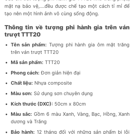
mặt nạ bảo vệ,….đều được chế tạo một cách tỉ mỉ để
tạo nên một hình ảnh vô cùng sống động.
Thông tin về tượng phi hành gia trên ván
trượt TTT20
Tên sản phẩm:
Tượng phi hành gia ôm mặt trăng
trên ván trượt TTT20
Mã sản phẩm:
TTT20
Phong cách:
Đơn giản hiện đại
Chất liệu:
Nhựa composite
Màu sơn:
Sử dụng sơn chuyên dụng
Kích thước (DXC):
50cm x 80cm
Màu sắc:
Gồm 6 màu Xanh, Vàng, Bạc, Hồng, Xanh
dương và Trắng
Bảo hành:
12 tháng đối với những sản phẩm bị lỗi