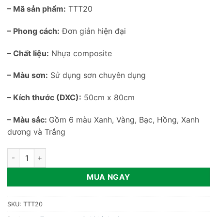
– Mã sản phẩm:
TTT20
– Phong cách:
Đơn giản hiện đại
– Chất liệu:
Nhựa composite
– Màu sơn:
Sử dụng sơn chuyên dụng
– Kích thước (DXC):
50cm x 80cm
– Màu sắc:
Gồm 6 màu Xanh, Vàng, Bạc, Hồng, Xanh
dương và Trắng
Tượng phi hành gia trên ván trượt TTT20 số lượng
MUA NGAY
SKU:
TTT20