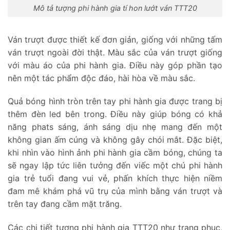
Mô tả tượng phi hành gia tí hon lướt ván TTT20
Ván trượt được thiết kế đơn giản, giống với những tấm
ván trượt ngoài đời thật. Màu sắc của ván trượt giống
với màu áo của phi hành gia. Điều này góp phần tạo
nên một tác phẩm độc đáo, hài hòa về màu sắc.
Quả bóng hình tròn trên tay phi hành gia được trang bị
thêm đèn led bên trong. Điều này giúp bóng có khả
năng phats sáng, ánh sáng dịu nhẹ mang đến một
không gian ấm cúng và không gây chói mắt. Đặc biệt,
khi nhìn vào hình ảnh phi hành gia cầm bóng, chúng ta
sẽ ngay lập tức liên tưởng đến viếc một chú phi hành
gia trẻ tuổi đang vui vẻ, phấn khích thực hiện niềm
đam mê khám phá vũ trụ của mình bằng ván trượt và
trên tay đang cầm mặt trăng.
Các chi tiết tượng phi hành gia TTT20 như trang phục,