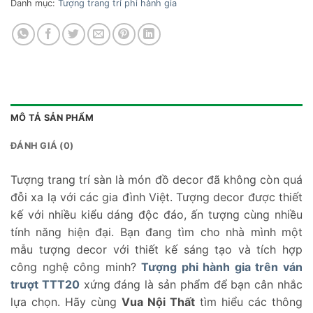
Danh mục:
Tượng trang trí phi hành gia
MÔ TẢ SẢN PHẨM
ĐÁNH GIÁ (0)
Tượng trang trí sàn là món đồ decor đã không còn quá
đỗi xa lạ với các gia đình Việt. Tượng decor được thiết
kế với nhiều kiểu dáng độc đáo, ấn tượng cùng nhiều
tính năng hiện đại. Bạn đang tìm cho nhà mình một
mẫu tượng decor với thiết kế sáng tạo và tích hợp
công nghệ công minh?
Tượng phi hành gia trên ván
trượt TTT20
xứng đáng là sản phẩm để bạn cân nhắc
lựa chọn. Hãy cùng
Vua Nội Thất
tìm hiểu các thông