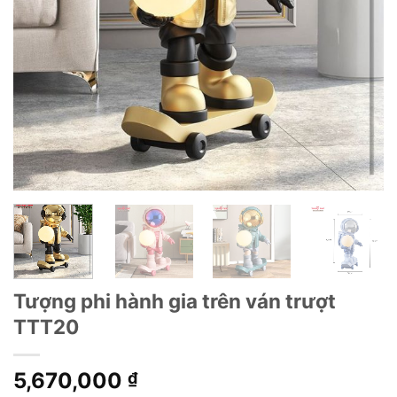
Tượng phi hành gia trên ván trượt
TTT20
5,670,000
₫