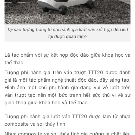
Tại sao tượng trang trí phi hành gia lướt ván kết hợp đèn led
tại được quan tâm?
Là tác phẩm với sự kết hợp độc đáo giữa khoa học và
thể thao
Tượng phi hành gia trên ván trượt TTT20 được đánh
giá là một tác phẩm nghệ thuật độc đáo, đầy sáng tạo.
Hình ảnh một chú phi hành gia đang vui vẻ lướt trên
ván trượt tạo nên một bức tranh hết sức thú vị về sự
giao thoa giữa khoa học và thể thao.
Tượng phi hành gia lướt ván TTT20 được làm từ nhựa
composite và sợi thủy tinh
Nhựa composite và sợi thủy tinh gia cường là chất liệu