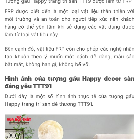
Tượng gấu Happy trang trí sàn TTT9 được làm từ FRP
FRP được biết đến là một loại vật liệu thân thiện với
môi trường và an toàn cho người tiếp xúc nên khách
hàng có thể yên tâm khi sử dụng các vật dụng được
làm từ loại vật liệu này.
Bên cạnh đó, vật liệu FRP còn cho phép các nghệ nhân
tạo khuôn theo ý muốn một cách dễ dàng, màu sắc
bắt mắt, không han gỉ, không bể vỡ.
Hình ảnh của tượng gấu Happy decor sàn
đáng yêu TTT91
Dưới đây là một số hình ảnh thực tế của tượng gấu
Happy trang trí sàn dễ thương TTT91.