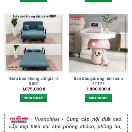
Sofa bed khung sắt giá rẻ
Bàn đầu giường hình nấm
SB01
TTT77
1,875,000
₫
1,890,000
₫
MUA NGAY
MUA NGAY
Vuanoithat
- Cung cấp nội thất cao
cấp đẹp hiện đại cho phòng khách, phòng ăn,