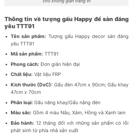
cho không gian trang trí
Thông tin về tượng gấu Happy để sàn đáng
yêu TTT91
Tên sản phẩm:
Tượng gấu Happy decor sàn đáng
yêu TTT91
Mã sản phẩm:
TTT91
Phong cách:
Đơn giản hiện đại
Chất liệu:
Vật liệu FRP
Kích thước (DxC):
Gấu đèn 47cm x 90cm; Gấu khay
47cm x 70cm
Phân loại:
Gấu nâng khay/Gấu nâng đèn
Màu sắc:
Gồm 4 màu Nâu, Xám, Hồng và Xanh lam
Bảo hành:
12 tháng đối với những sản phẩm có lỗi
phát sinh từ phía nhà sản xuất