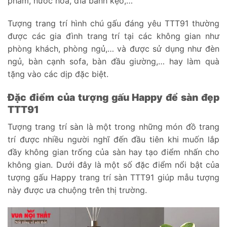
phẩm, nước hoa, dĩa bánh kẹo,…
Tượng trang trí hình chú gấu đáng yêu TTT91 thường
được các gia đình trang trí tại các không gian như
phòng khách, phòng ngủ,… và được sử dụng như đèn
ngủ, bàn cạnh sofa, bàn đầu giường,… hay làm quà
tặng vào các dịp đặc biệt.
Đặc điểm của tượng gấu Happy để sàn đẹp
TTT91
Tượng trang trí sàn là một trong những món đồ trang
trí được nhiều người nghĩ đến đầu tiên khi muốn lắp
đầy không gian trống của sàn hay tạo điểm nhấn cho
không gian. Dưới đây là một số đặc điểm nổi bật của
tượng gấu Happy trang trí sàn TTT91 giúp mẫu tượng
này được ưa chuộng trên thị trường.