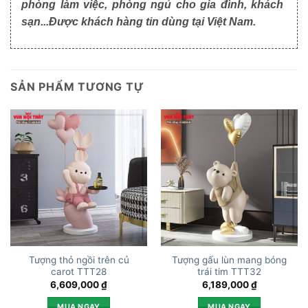
phòng làm việc, phòng ngủ cho gia đình, khách
sạn...Được khách hàng tin dùng tại Việt Nam.
SẢN PHẨM TƯƠNG TỰ
Tượng thỏ ngồi trên củ
Tượng gấu lùn mang bóng
carot TTT28
trái tim TTT32
6,609,000
₫
6,189,000
₫
MUA NGAY
MUA NGAY