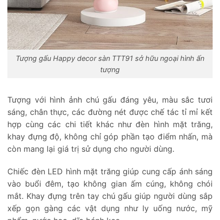
Tượng gấu Happy decor sàn TTT91 sở hữu ngoại hình ấn
tượng
Tượng với hình ảnh chú gấu đáng yêu, màu sắc tươi
sáng, chân thực, các đường nét được chế tác tỉ mỉ kết
hợp cùng các chi tiết khác như đèn hình mặt trăng,
khay đựng độ, không chỉ góp phần tạo điểm nhấn, mà
còn mang lại giá trị sử dụng cho người dùng.
Chiếc đèn LED hình mặt trăng giúp cung cấp ánh sáng
vào buổi đêm, tạo không gian ấm cúng, không chói
mắt. Khay đựng trên tay chú gấu giúp người dùng sắp
xếp gọn gàng các vật dụng như ly uống nước, mỹ