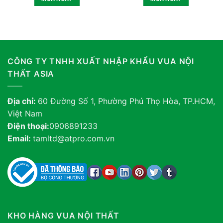
CÔNG TY TNHH XUẤT NHẬP KHẨU VUA NỘI
THẤT ASIA
Địa chỉ:
60 Đường Số 1, Phường Phú Thọ Hòa, TP.HCM,
Việt Nam
Điện thoại:
0906891233
Email:
tamltd@atpro.com.vn
KHO HÀNG VUA NỘI THẤT