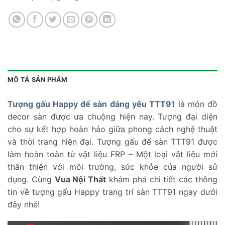
MÔ TẢ SẢN PHẨM
Tượng gấu Happy để sàn đáng yêu TTT91
là món đồ
decor sàn được ưa chuộng hiện nay. Tượng đại diện
cho sự kết hợp hoàn hảo giữa phong cách nghệ thuật
và thời trang hiện đại. Tượng gấu để sàn TTT91 được
làm hoàn toàn từ vật liệu FRP – Một loại vật liệu mới
thân thiện với môi trường, sức khỏe của người sử
dụng. Cùng
Vua Nội Thất
khám phá chi tiết các thông
tin về tượng gấu Happy trang trí sàn TTT91 ngay dưới
đây nhé!