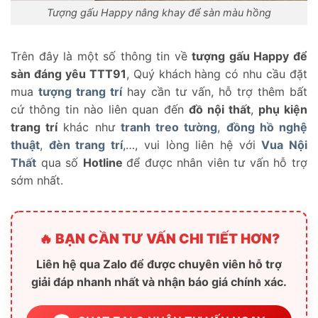
Tượng gấu Happy nâng khay để sàn màu hồng
Trên đây là một số thông tin về
tượng gấu Happy để
sàn đáng yêu TTT91
, Quý khách hàng có nhu cầu đặt
mua
tượng trang trí
hay cần tư vấn, hỗ trợ thêm bất
cứ thông tin nào liên quan đến
đồ nội thất
,
phụ kiện
trang trí
khác như
tranh treo tường
,
đồng hồ nghệ
thuật
,
đèn trang trí
,…, vui lòng liên hệ với
Vua Nội
Thất
qua số
Hotline
để được nhân viên tư vấn hỗ trợ
sớm nhất.
🔥 BẠN CẦN TƯ VẤN CHI TIẾT HƠN?
Liên hệ qua Zalo để được chuyên viên hỗ trợ
giải đáp nhanh nhất và nhận báo giá chính xác.