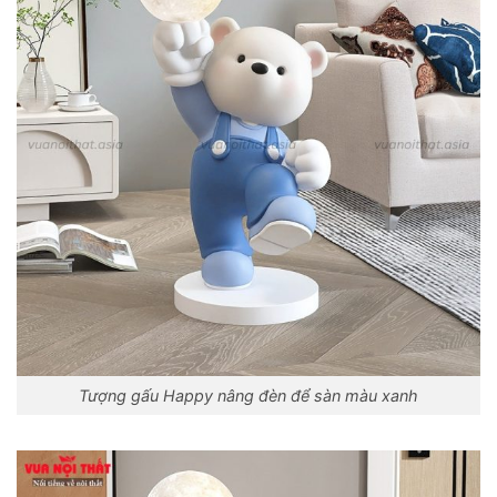
Tượng gấu Happy nâng đèn để sàn màu xanh