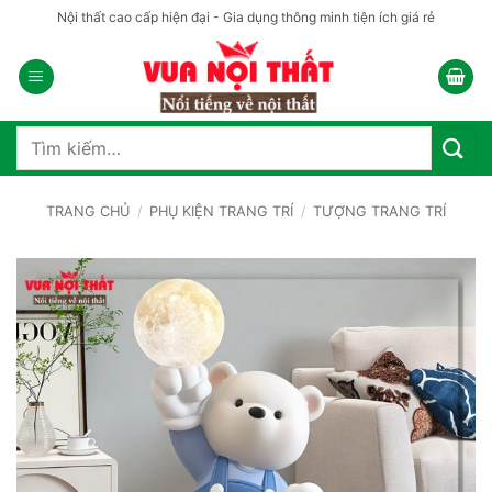
Bỏ
Nội thất cao cấp hiện đại - Gia dụng thông minh tiện ích giá rẻ
qua
nội
dung
Tìm
kiếm:
TRANG CHỦ
/
PHỤ KIỆN TRANG TRÍ
/
TƯỢNG TRANG TRÍ