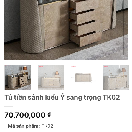
Tủ tiền sảnh kiểu Ý sang trọng TK02
70,700,000
₫
– Mã sản phẩm:
TK02