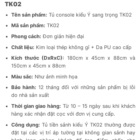
TK02
Tên sản phẩm:
Tủ console kiểu Ý sang trọng TK02
Mã sản phẩm:
TK02
Phong cách:
Đơn giản hiện đại
Chất liệu:
Kim loại thép không gỉ + Da PU cao cấp
Kích thước (DxRxC):
180cm x 45cm x 88cm và
150cm x 45cm x 88cm
Màu sắc:
Như ảnh minh họa
Bảo hành:
12 tháng đối với những sản phẩm bị lỗi
do nhà sản xuất
Thời gian giao hàng:
Từ 10 – 15 ngày sau khi khách
hàng xác nhận đặt cọc với đơn vị cung cấp.
Công dụng:
Tủ tiền sảnh kiểu Ý TK02 thường được
đặt tại các vị trí áp tường tại không gian sảnh hay