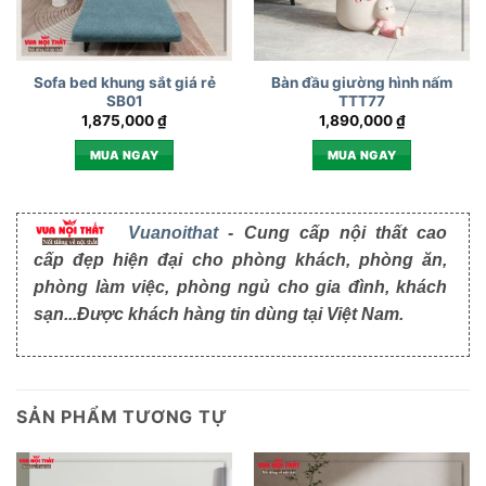
Sofa bed khung sắt giá rẻ
Bàn đầu giường hình nấm
SB01
TTT77
1,875,000
₫
1,890,000
₫
MUA NGAY
MUA NGAY
Vuanoithat
- Cung cấp nội thất cao
cấp đẹp hiện đại cho phòng khách, phòng ăn,
phòng làm việc, phòng ngủ cho gia đình, khách
sạn...Được khách hàng tin dùng tại Việt Nam.
SẢN PHẨM TƯƠNG TỰ