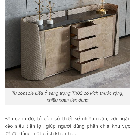
Tủ console kiểu Ý sang trọng TK02 có kích thước rộng,
nhiều ngăn tiện dụng
Bên cạnh đó, tủ còn có thiết kế nhiều ngăn, với ngăn
kéo siêu tiện lợi, giúp người dùng phân chia khu vực
để đồ dùng một cách khoa học.