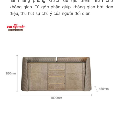
hành lang phòng khách để tạo điểm nhấn cho
không gian. Tủ góp phần giúp không gian bớt đơn
điệu, thu hút sự chú ý của người đối diện.