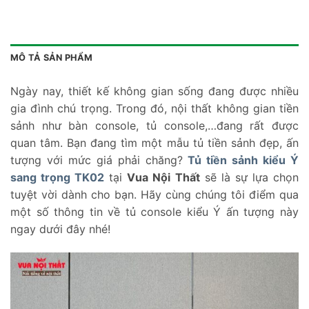
MÔ TẢ SẢN PHẨM
Ngày nay, thiết kế không gian sống đang được nhiều
gia đình chú trọng. Trong đó, nội thất không gian tiền
sảnh như bàn console, tủ console,…đang rất được
quan tâm. Bạn đang tìm một mẫu tủ tiền sảnh đẹp, ấn
tượng với mức giá phải chăng?
Tủ tiền sảnh kiểu Ý
sang trọng TK02
tại
Vua Nội Thất
sẽ là sự lựa chọn
tuyệt vời dành cho bạn. Hãy cùng chúng tôi điểm qua
một số thông tin về tủ console kiểu Ý ấn tượng này
ngay dưới đây nhé!