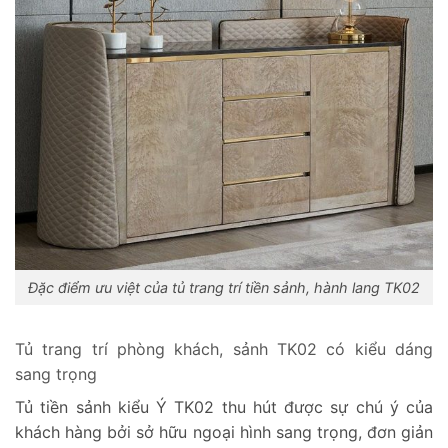
Đặc điểm ưu việt của tủ trang trí tiền sảnh, hành lang TK02
Tủ trang trí phòng khách, sảnh TK02 có kiểu dáng
sang trọng
Tủ tiền sảnh kiểu Ý TK02 thu hút được sự chú ý của
khách hàng bởi sở hữu ngoại hình sang trọng, đơn giản