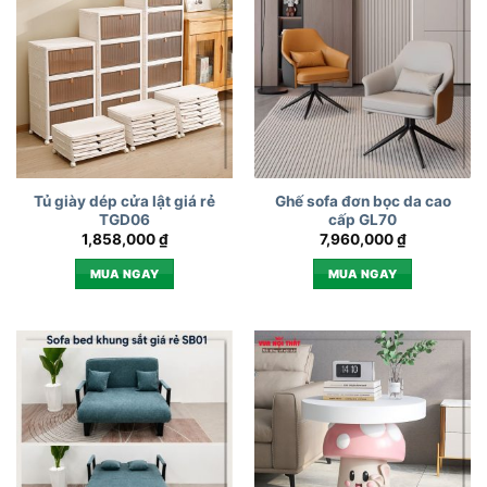
Tủ giày dép cửa lật giá rẻ
Ghế sofa đơn bọc da cao
TGD06
cấp GL70
1,858,000
₫
7,960,000
₫
MUA NGAY
MUA NGAY