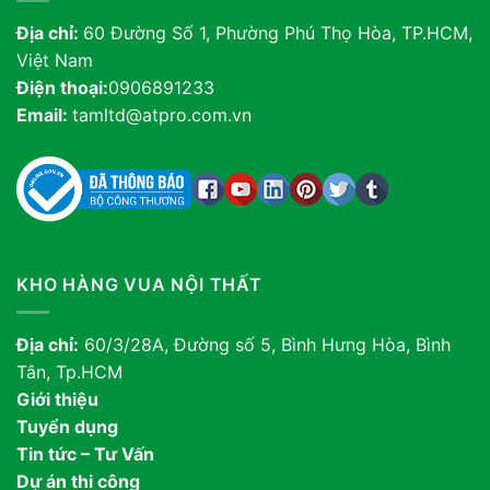
Địa chỉ:
60 Đường Số 1, Phường Phú Thọ Hòa, TP.HCM,
Việt Nam
Điện thoại:
0906891233
Email:
tamltd@atpro.com.vn
KHO HÀNG VUA NỘI THẤT
Địa chỉ:
60/3/28A, Đường số 5, Bình Hưng Hòa, Bình
Tân, Tp.HCM
Giới thiệu
Tuyển dụng
Tin tức – Tư Vấn
Dự án thi công