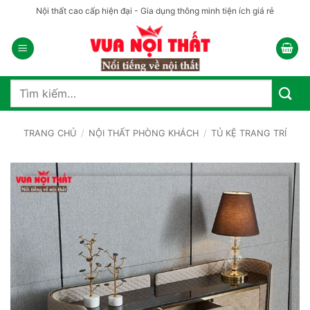
Bỏ
Nội thất cao cấp hiện đại - Gia dụng thông minh tiện ích giá rẻ
qua
nội
dung
Tìm
kiếm:
TRANG CHỦ
/
NỘI THẤT PHÒNG KHÁCH
/
TỦ KỆ TRANG TRÍ