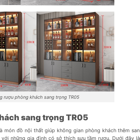
ng rượu phòng khách sang trọng TR05
khách sang trọng TR05
là món đồ nội thất giúp không gian phòng khách thêm san
i với những gia đình có sở thích sưu tầm rượu. Dưới đây l