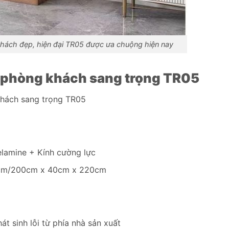
khách đẹp, hiện đại TR05 được ưa chuộng hiện nay
rí phòng khách sang trọng TR05
khách sang trọng TR05
lamine + Kính cường lực
m/200cm x 40cm x 220cm
t sinh lỗi từ phía nhà sản xuất