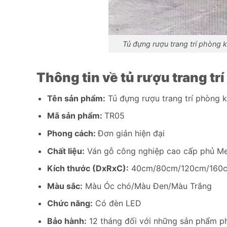
Tủ đựng rượu trang trí phòng 
Thông tin về tủ rượu trang t
Tên sản phẩm:
Tủ đựng rượu trang trí phòng 
Mã sản phẩm:
TR05
Phong cách:
Đơn giản hiện đại
Chất liệu:
Ván gỗ công nghiệp cao cấp phủ Me
Kích thước (DxRxC):
40cm/80cm/120cm/160c
Màu sắc:
Màu Óc chó/Màu Đen/Màu Trắng
Chức năng:
Có đèn LED
Bảo hành:
12 tháng đối với những sản phẩm phá