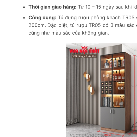
Thời gian giao hàng:
Từ 10 – 15 ngày sau khi k
Công dụng:
Tủ đựng rượu phòng khách TR05 sở
200cm. Đặc biệt, tủ rượu TR05 có 3 màu sắc 
cũng như màu sắc của không gian.