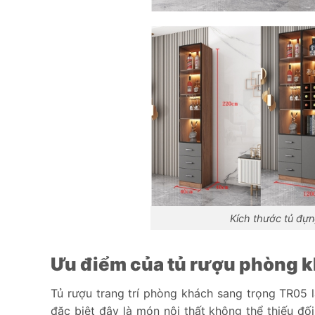
Kích thước tủ đự
Ưu điểm của tủ rượu phòng 
Tủ rượu trang trí phòng khách sang trọng TR05 
đặc biệt đây là món nội thất không thể thiếu đố