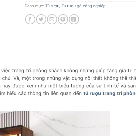
Danh mục:
Tủ rượu
,
Tủ rượu gỗ công nghiệp
 việc trang trí phòng khách không những giúp tăng giá trị
chủ. Và, một trong những vật dụng nội thất không thể thi
n nay được xem như một biểu tượng của sự tinh tế và san
ìm hiểu các thông tin liên quan đến
tủ rượu trang trí phò