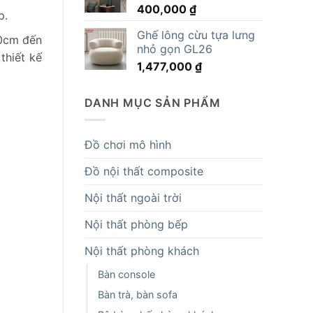
400,000
₫
14,819,000 ₫.
p.
Ghế lông cừu tựa lưng
40cm đến
nhỏ gọn GL26
thiết kế
1,477,000
₫
DANH MỤC SẢN PHẨM
Đồ chơi mô hình
Đồ nội thất composite
Nội thất ngoài trời
Nội thất phòng bếp
Nội thất phòng khách
Bàn console
Bàn trà, bàn sofa