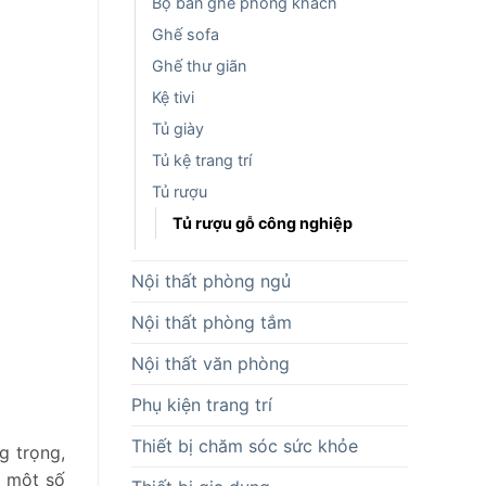
Bộ bàn ghế phòng khách
Ghế sofa
Ghế thư giãn
Kệ tivi
Tủ giày
Tủ kệ trang trí
Tủ rượu
Tủ rượu gỗ công nghiệp
Nội thất phòng ngủ
Nội thất phòng tắm
Nội thất văn phòng
Phụ kiện trang trí
Thiết bị chăm sóc sức khỏe
g trọng,
à một số