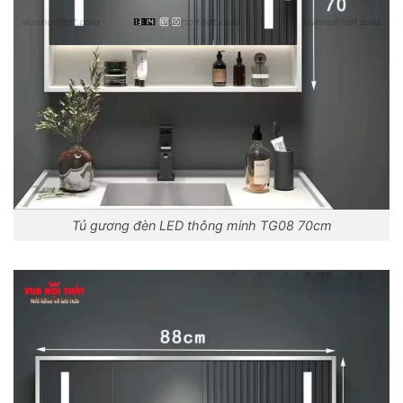
Tủ gương đèn LED thông minh TG08 70cm