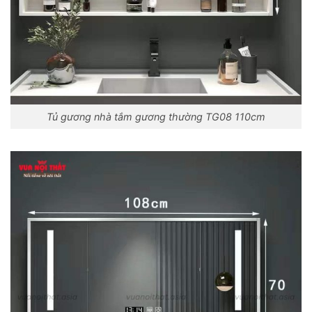
Tủ gương nhà tắm gương thường TG08 110cm