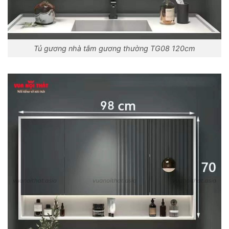
Tủ gương nhà tắm gương thường TG08 120cm