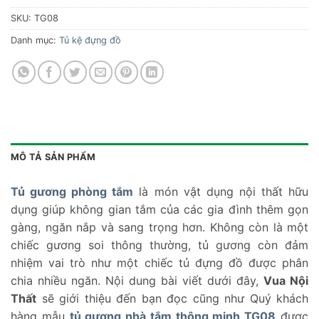
SKU:
TG08
Danh mục:
Tủ kệ đựng đồ
MÔ TẢ SẢN PHẨM
Tủ gương phòng tắm
là món vật dụng nội thất hữu
dụng giúp không gian tắm của các gia đình thêm gọn
gàng, ngăn nắp và sang trọng hơn. Không còn là một
chiếc gương soi thông thường, tủ gương còn đảm
nhiệm vai trò như một chiếc tủ đựng đồ được phân
chia nhiều ngăn. Nội dung bài viết dưới đây,
Vua Nội
Thất
sẽ giới thiệu đến bạn đọc cũng như Quý khách
hàng mẫu
tủ gương nhà tắm thông minh TG08
được