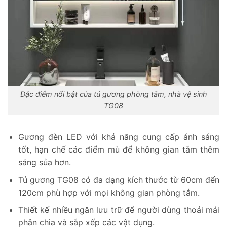
Đặc điểm nổi bật của tủ gương phòng tắm, nhà vệ sinh
TG08
Gương đèn LED với khả năng cung cấp ánh sáng
tốt, hạn chế các điểm mù để không gian tắm thêm
sáng sủa hơn.
Tủ gương TG08 có đa dạng kích thước từ 60cm đến
120cm phù hợp với mọi không gian phòng tắm.
Thiết kế nhiều ngăn lưu trữ để người dùng thoải mái
phân chia và sắp xếp các vật dụng.