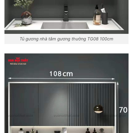
Tủ gương nhà tắm gương thường TG08 100cm