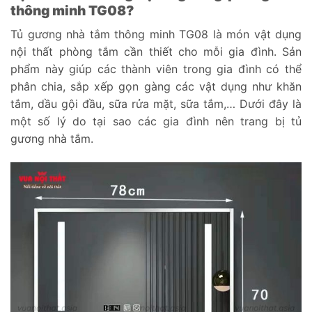
thông minh TG08?
Tủ gương nhà tắm thông minh TG08 là món vật dụng
nội thất phòng tắm cần thiết cho mỗi gia đình. Sản
phẩm này giúp các thành viên trong gia đình có thể
phân chia, sắp xếp gọn gàng các vật dụng như khăn
tắm, dầu gội đầu, sữa rửa mặt, sữa tắm,… Dưới đây là
một số lý do tại sao các gia đình nên trang bị tủ
gương nhà tắm.