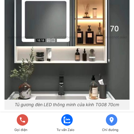
Tủ gương đèn LED thông minh cửa kính TG08 70cm
Gọi điện
Tư vấn Zalo
Chỉ đường