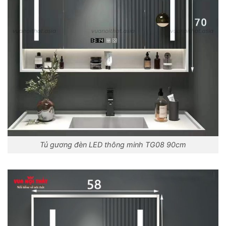
Tủ gương đèn LED thông minh TG08 90cm