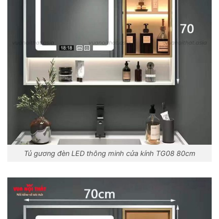
Tủ gương đèn LED thông minh cửa kính TG08 80cm