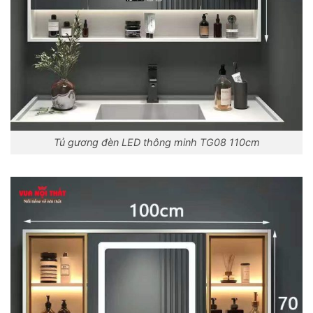
Tủ gương đèn LED thông minh TG08 110cm