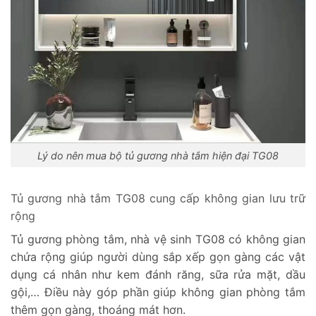
Lý do nên mua bộ tủ gương nhà tắm hiện đại TG08
Tủ gương nhà tắm TG08 cung cấp không gian lưu trữ
rộng
Tủ gương phòng tắm, nhà vệ sinh TG08 có không gian
chứa rộng giúp người dùng sắp xếp gọn gàng các vật
dụng cá nhân như kem đánh răng, sữa rửa mặt, dầu
gội,… Điều này góp phần giúp không gian phòng tắm
thêm gọn gàng, thoáng mát hơn.