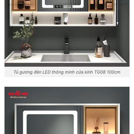
Tủ gương đèn LED thông minh cửa kính TG08 100cm