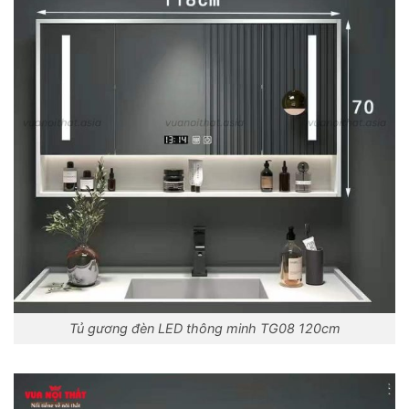
Tủ gương đèn LED thông minh TG08 120cm