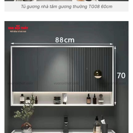
Tủ gương nhà tắm gương thường TG08 60cm