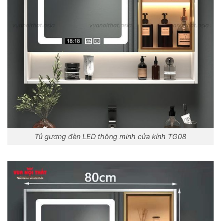
Tủ gương đèn LED thông minh cửa kính TG08