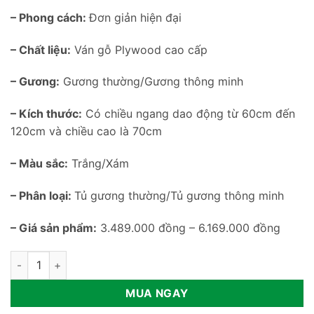
– Phong cách:
Đơn giản hiện đại
– Chất liệu:
Ván gỗ Plywood cao cấp
– Gương:
Gương thường/Gương thông minh
– Kích thước:
Có chiều ngang dao động từ 60cm đến
120cm và chiều cao là 70cm
– Màu sắc:
Trắng/Xám
– Phân loại:
Tủ gương thường/Tủ gương thông minh
– Giá sản phẩm:
3.489.000 đồng – 6.169.000 đồng
Tủ gương nhà tắm thông minh TG08 số lượng
MUA NGAY