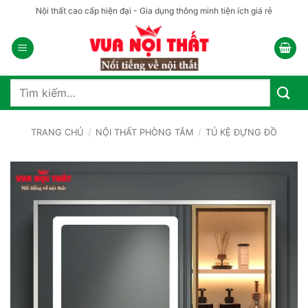
Bỏ
Nội thất cao cấp hiện đại - Gia dụng thông minh tiện ích giá rẻ
qua
nội
dung
Tìm
kiếm:
TRANG CHỦ
/
NỘI THẤT PHÒNG TẮM
/
TỦ KỆ ĐỰNG ĐỒ