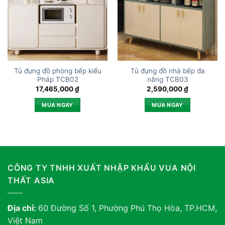
Tủ đựng đồ phòng bếp kiểu
Tủ đựng đồ nhà bếp đa
Pháp TCB02
năng TCB03
17,465,000
₫
2,590,000
₫
MUA NGAY
MUA NGAY
CÔNG TY TNHH XUẤT NHẬP KHẨU VUA NỘI
THẤT ASIA
Địa chỉ:
60 Đường Số 1, Phường Phú Thọ Hòa, TP.HCM,
Việt Nam