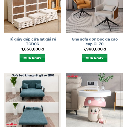
Tủ giày dép cửa lật giá rẻ
Ghế sofa đơn bọc da cao
TGD06
cấp GL70
1,858,000
₫
7,960,000
₫
MUA NGAY
MUA NGAY