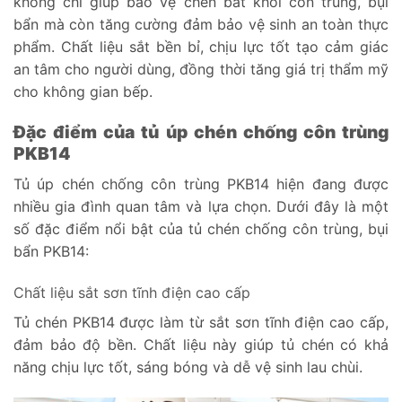
không chỉ giúp bảo vệ chén bát khỏi côn trùng, bụi
bẩn mà còn tăng cường đảm bảo vệ sinh an toàn thực
phẩm. Chất liệu sắt bền bỉ, chịu lực tốt tạo cảm giác
an tâm cho người dùng, đồng thời tăng giá trị thẩm mỹ
cho không gian bếp.
Đặc điểm của tủ úp chén chống côn trùng
PKB14
Tủ úp chén chống côn trùng PKB14 hiện đang được
nhiều gia đình quan tâm và lựa chọn. Dưới đây là một
số đặc điểm nổi bật của tủ chén chống côn trùng, bụi
bẩn PKB14:
Chất liệu sắt sơn tĩnh điện cao cấp
Tủ chén PKB14 được làm từ sắt sơn tĩnh điện cao cấp,
đảm bảo độ bền. Chất liệu này giúp tủ chén có khả
năng chịu lực tốt, sáng bóng và dễ vệ sinh lau chùi.