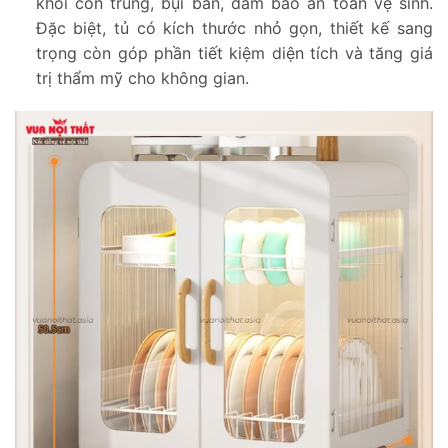
khỏi côn trùng, bụi bẩn, đảm bảo an toàn vệ sinh.
Đặc biệt, tủ có kích thước nhỏ gọn, thiết kế sang
trọng còn góp phần tiết kiệm diện tích và tăng giá
trị thẩm mỹ cho không gian.