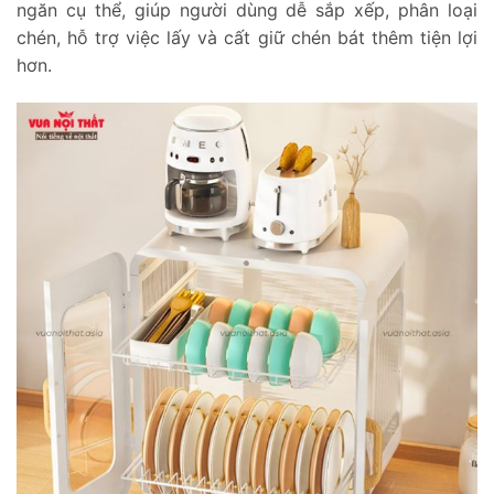
ngăn cụ thể, giúp người dùng dễ sắp xếp, phân loại
chén, hỗ trợ việc lấy và cất giữ chén bát thêm tiện lợi
hơn.