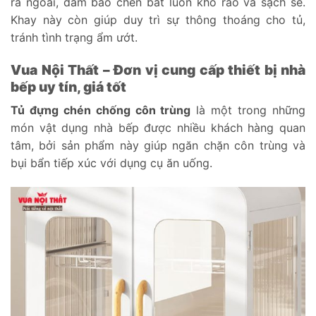
ra ngoài, đảm bảo chén bát luôn khô ráo và sạch sẽ.
Khay này còn giúp duy trì sự thông thoáng cho tủ,
tránh tình trạng ẩm ướt.
Vua Nội Thất – Đơn vị cung cấp thiết bị nhà
bếp uy tín, giá tốt
Tủ đựng chén chống côn trùng
là một trong những
món vật dụng nhà bếp được nhiều khách hàng quan
tâm, bởi sản phẩm này giúp ngăn chặn côn trùng và
bụi bẩn tiếp xúc với dụng cụ ăn uống.