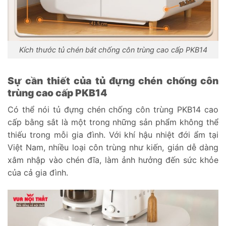
Kích thước tủ chén bát chống côn trùng cao cấp PKB14
Sự cần thiết của tủ đựng chén chống côn
trùng cao cấp PKB14
Có thể nói tủ đựng chén chống côn trùng PKB14 cao
cấp bằng sắt là một trong những sản phẩm không thể
thiếu trong mỗi gia đình. Với khí hậu nhiệt đới ẩm tại
Việt Nam, nhiều loại côn trùng như kiến, gián dễ dàng
xâm nhập vào chén đĩa, làm ảnh hưởng đến sức khỏe
của cả gia đình.