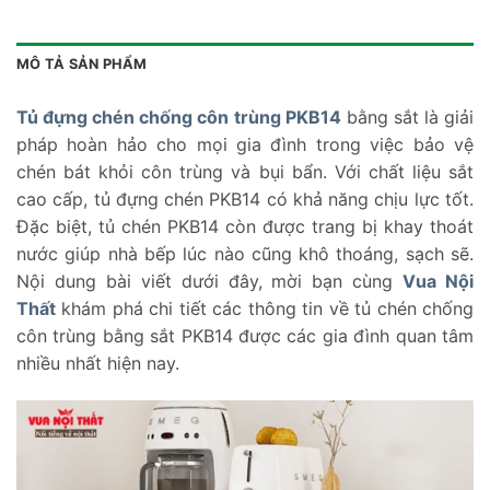
MÔ TẢ SẢN PHẨM
Tủ đựng chén chống côn trùng PKB14
bằng sắt là giải
pháp hoàn hảo cho mọi gia đình trong việc bảo vệ
chén bát khỏi côn trùng và bụi bẩn. Với chất liệu sắt
cao cấp, tủ đựng chén PKB14 có khả năng chịu lực tốt.
Đặc biệt, tủ chén PKB14 còn được trang bị khay thoát
nước giúp nhà bếp lúc nào cũng khô thoáng, sạch sẽ.
Nội dung bài viết dưới đây, mời bạn cùng
Vua Nội
Thất
khám phá chi tiết các thông tin về tủ chén chống
côn trùng bằng sắt PKB14 được các gia đình quan tâm
nhiều nhất hiện nay.