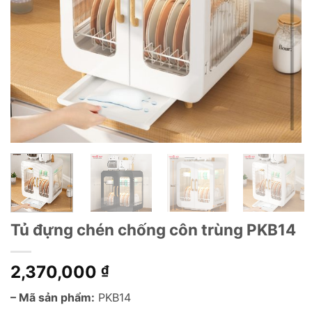
Tủ đựng chén chống côn trùng PKB14
2,370,000
₫
– Mã sản phẩm:
PKB14