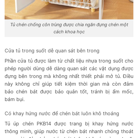
Tủ chén chống côn trùng được chia ngăn đựng chén một
cách khoa học
Cửa tủ trong suốt dễ quan sát bên trong
Phần cửa tủ được làm từ chất liệu nhựa trong suốt cho
phép người dùng dễ dàng quan sát các vật dụng được
đựng bên trong mà không nhất thiết phải mở tủ. Điều
này không chỉ giúp tiết kiệm thời gian mà còn đảm
bảo chén bát được bảo quản tốt, tránh bị ẩm mốc,
bám bụi.
Có khay hứng nước để chén bát luôn khô thoáng
Tủ úp chén PKB14 được trang bị khay hứng nước
thông minh, giúp nước từ chén bát nhanh chóng thoát