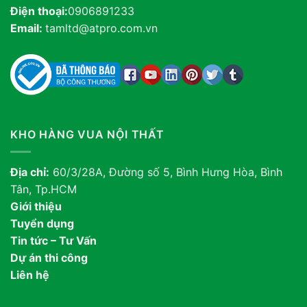
Điện thoại:
0906891233
Email:
tamltd@atpro.com.vn
KHO HÀNG VUA NỘI THẤT
Địa chỉ:
60/3/28A, Đường số 5, Bình Hưng Hòa, Bình
Tân, Tp.HCM
Giới thiệu
Tuyển dụng
Tin tức – Tư Vấn
Dự án thi công
Liên hệ