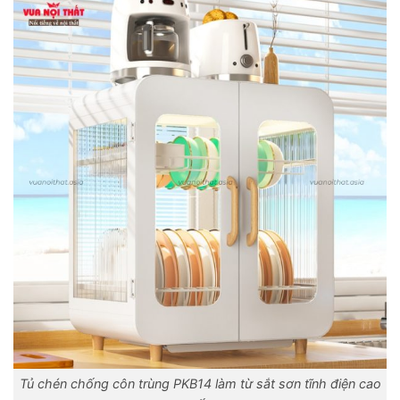
Tủ chén chống côn trùng PKB14 làm từ sắt sơn tĩnh điện cao