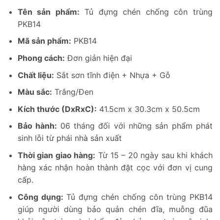
Tên sản phẩm:
Tủ đựng chén chống côn trùng
PKB14
Mã sản phẩm:
PKB14
Phong cách:
Đơn giản hiện đại
Chất liệu:
Sắt sơn tĩnh điện + Nhựa + Gỗ
Màu sắc:
Trắng/Đen
Kích thước (DxRxC):
41.5cm x 30.3cm x 50.5cm
Bảo hành:
06 tháng đối với những sản phẩm phát
sinh lỗi từ phái nhà sản xuất
Thời gian giao hàng:
Từ 15 – 20 ngày sau khi khách
hàng xác nhận hoàn thành đặt cọc với đơn vị cung
cấp.
Công dụng:
Tủ đựng chén chống côn trùng PKB14
giúp người dùng bảo quản chén đĩa, muỗng đũa