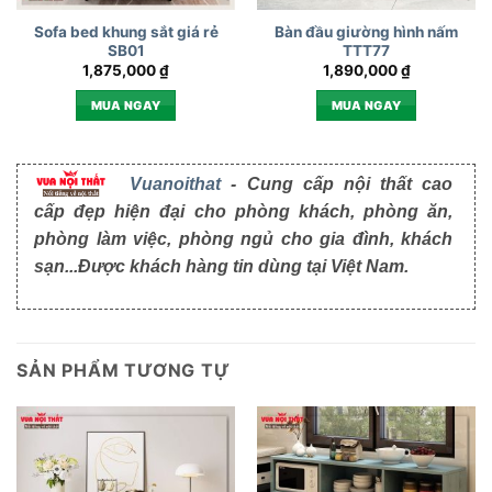
Sofa bed khung sắt giá rẻ
Bàn đầu giường hình nấm
SB01
TTT77
1,875,000
₫
1,890,000
₫
MUA NGAY
MUA NGAY
Vuanoithat
- Cung cấp nội thất cao
cấp đẹp hiện đại cho phòng khách, phòng ăn,
phòng làm việc, phòng ngủ cho gia đình, khách
sạn...Được khách hàng tin dùng tại Việt Nam.
SẢN PHẨM TƯƠNG TỰ