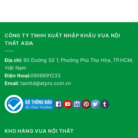
CÔNG TY TNHH XUẤT NHẬP KHẨU VUA NỘI
THẤT ASIA
Địa chỉ:
60 Đường Số 1, Phường Phú Thọ Hòa, TP.HCM,
Việt Nam
Điện thoại:
0906891233
Email:
tamltd@atpro.com.vn
KHO HÀNG VUA NỘI THẤT