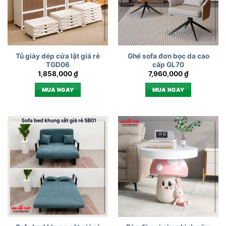
Tủ giày dép cửa lật giá rẻ
Ghế sofa đơn bọc da cao
TGD06
cấp GL70
1,858,000
₫
7,960,000
₫
MUA NGAY
MUA NGAY