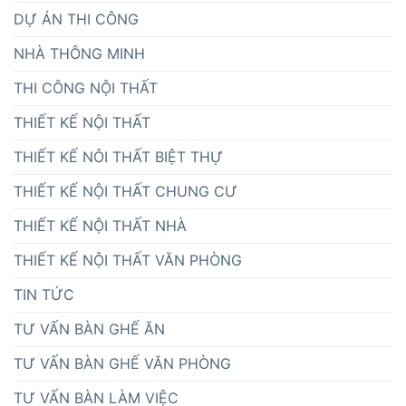
DỰ ÁN THI CÔNG
NHÀ THÔNG MINH
THI CÔNG NỘI THẤT
THIẾT KẾ NỘI THẤT
THIẾT KẾ NÔI THẤT BIỆT THỰ
THIẾT KẾ NỘI THẤT CHUNG CƯ
THIẾT KẾ NỘI THẤT NHÀ
THIẾT KẾ NỘI THẤT VĂN PHÒNG
TIN TỨC
TƯ VẤN BÀN GHẾ ĂN
TƯ VẤN BÀN GHẾ VĂN PHÒNG
TƯ VẤN BÀN LÀM VIỆC