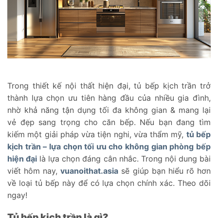
Trong thiết kế nội thất hiện đại, tủ bếp kịch trần trở
thành lựa chọn ưu tiên hàng đầu của nhiều gia đình,
nhờ khả năng tận dụng tối đa không gian & mang lại
vẻ đẹp sang trọng cho căn bếp. Nếu bạn đang tìm
kiếm một giải pháp vừa tiện nghi, vừa thẩm mỹ,
tủ bếp
kịch trần – lựa chọn tối ưu cho không gian phòng bếp
hiện đại
là lựa chọn đáng cân nhắc. Trong nội dung bài
viết hôm nay,
vuanoithat.asia
sẽ giúp bạn hiểu rõ hơn
về loại tủ bếp này để có lựa chọn chính xác. Theo dõi
ngay!
Tủ bếp kịch trần là gì?