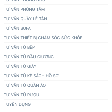
TƯ VẤN PHÒNG TẮM
TƯ VẤN QUẦY LỄ TÂN
TƯ VẤN SOFA
TƯ VẤN THIẾT BỊ CHĂM SÓC SỨC KHỎE
TƯ VẤN TỦ BẾP
TƯ VẤN TỦ ĐẦU GIƯỜNG
TƯ VẤN TỦ GIÀY
TƯ VẤN TỦ KỆ SÁCH HỒ SƠ
TƯ VẤN TỦ QUẦN ÁO
TƯ VẤN TỦ RƯỢU
TUYỂN DỤNG