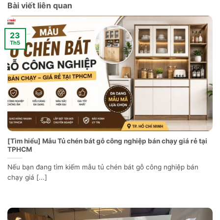
Bài viết liên quan
23
Th5
[Tìm hiểu] Mẫu Tủ chén bát gỗ công nghiệp bán chạy giá rẻ tại
TPHCM
Nếu bạn đang tìm kiếm mẫu tủ chén bát gỗ công nghiệp bán
chạy giá [...]