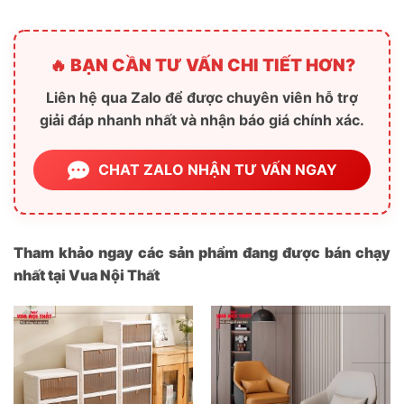
🔥 BẠN CẦN TƯ VẤN CHI TIẾT HƠN?
Liên hệ qua Zalo để được chuyên viên hỗ trợ
giải đáp nhanh nhất và nhận báo giá chính xác.
CHAT ZALO NHẬN TƯ VẤN NGAY
Tham khảo ngay các sản phẩm đang được bán chạy
nhất tại Vua Nội Thất