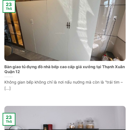
23
Th5
Bàn giao tủ đựng đồ nhà bếp cao cấp giá xưởng tại Thạnh Xuân
Quận 12
Không gian bếp không chỉ là nơi nấu nướng mà còn là “trái tim –
[...]
23
Th5