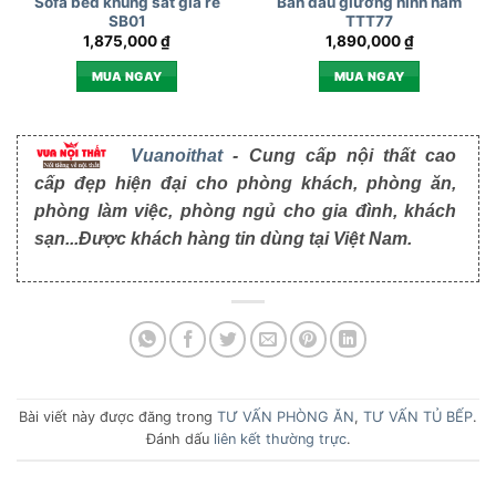
Sofa bed khung sắt giá rẻ
Bàn đầu giường hình nấm
SB01
TTT77
1,875,000
₫
1,890,000
₫
MUA NGAY
MUA NGAY
Vuanoithat
- Cung cấp nội thất cao
cấp đẹp hiện đại cho phòng khách, phòng ăn,
phòng làm việc, phòng ngủ cho gia đình, khách
sạn...Được khách hàng tin dùng tại Việt Nam.
Bài viết này được đăng trong
TƯ VẤN PHÒNG ĂN
,
TƯ VẤN TỦ BẾP
.
Đánh dấu
liên kết thường trực
.