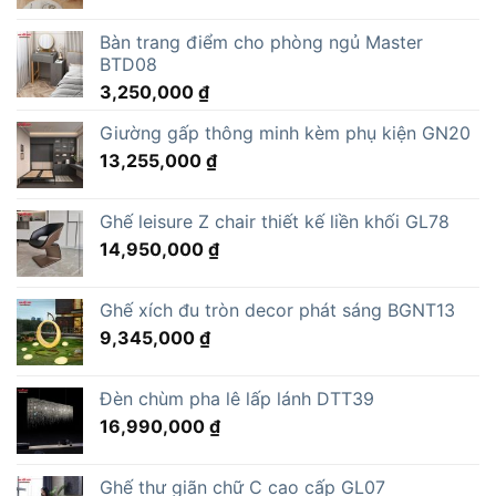
Bàn trang điểm cho phòng ngủ Master
BTD08
3,250,000
₫
Giường gấp thông minh kèm phụ kiện GN20
13,255,000
₫
Ghế leisure Z chair thiết kế liền khối GL78
14,950,000
₫
Ghế xích đu tròn decor phát sáng BGNT13
9,345,000
₫
Đèn chùm pha lê lấp lánh DTT39
16,990,000
₫
Ghế thư giãn chữ C cao cấp GL07