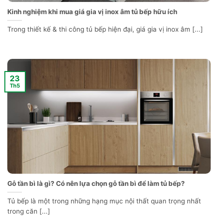
Kinh nghiệm khi mua giá gia vị inox âm tủ bếp hữu ích
Trong thiết kế & thi công tủ bếp hiện đại, giá gia vị inox âm [...]
23
Th5
Gỗ tần bì là gì? Có nên lựa chọn gỗ tần bì để làm tủ bếp?
Tủ bếp là một trong những hạng mục nội thất quan trọng nhất
trong căn [...]