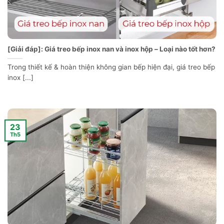
[Giải đáp]: Giá treo bếp inox nan và inox hộp – Loại nào tốt hơn?
Trong thiết kế & hoàn thiện không gian bếp hiện đại, giá treo bếp
inox [...]
23
Th5