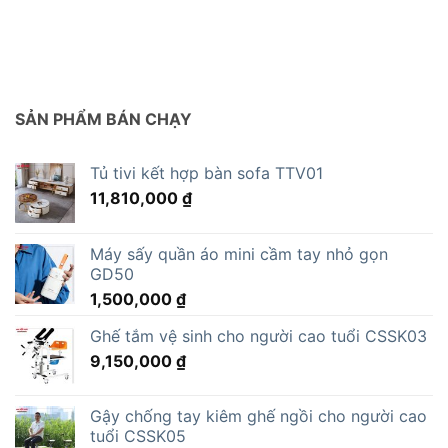
SẢN PHẨM BÁN CHẠY
Tủ tivi kết hợp bàn sofa TTV01
11,810,000
₫
Máy sấy quần áo mini cầm tay nhỏ gọn
GD50
1,500,000
₫
Ghế tắm vệ sinh cho người cao tuổi CSSK03
9,150,000
₫
Gậy chống tay kiêm ghế ngồi cho người cao
tuổi CSSK05