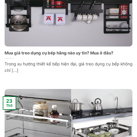
Mua giá treo dụng cụ bếp hãng nào uy tín? Mua ở đâu?
Trong xu hướng thiết kế bếp hiện đại, giá treo dụng cụ bếp không
chỉ [...]
23
Th5