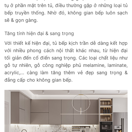
tụ ở phần mặt trên tủ, điều thường gặp ở những loại tủ
bếp truyền thống. Nhờ đó, không gian bếp luôn sạch
sẽ & gọn gàng.
Tăng tính hiện đại & sang trọng
Với thiết kế hiện đại, tủ bếp kịch trần dễ dàng kết hợp
với nhiều phong cách nội thất khác nhau, từ hiện đại
tối giản đến cổ điển sang trọng. Các loại chất liệu như
gỗ tự nhiên, gỗ công nghiệp phủ melamine, laminate,
acrylic,… càng làm tăng thêm vẻ đẹp sang trọng &
đẳng cấp cho không gian bếp.