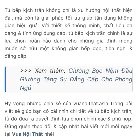
Tủ bếp kịch trần không chỉ là xu hướng nội thất hiện
đại, mà còn là giải pháp tối ưu giúp tận dụng không
gian hiệu quả. Với thiết kế thông minh, chất liệu đa
dạng & tính ứng dụng cao, tủ bếp kịch trần chính là sự
lựa chọn hoàn hảo dành cho những gia đình mong
muốn sở hữu một không gian bếp đẹp, tiện nghi &
đẳng cấp.
>>> Xem thêm:
Giường Bọc Nệm Đầu
Giường Tăng Sự Đẳng Cấp Cho Phòng
Ngủ
Hy vọng những chia sẻ của vuanoithat.asia trong bài
viết sẽ giúp bạn có cái nhìn chi tiết về tủ bếp kịch trần,
từ đó đưa ra quyết định lựa chọn chính xác & phù hợp.
Đừng quên theo dõi & cập nhật bài viết mới mỗi ngày
tại
Vua Nội Thất
nhé!