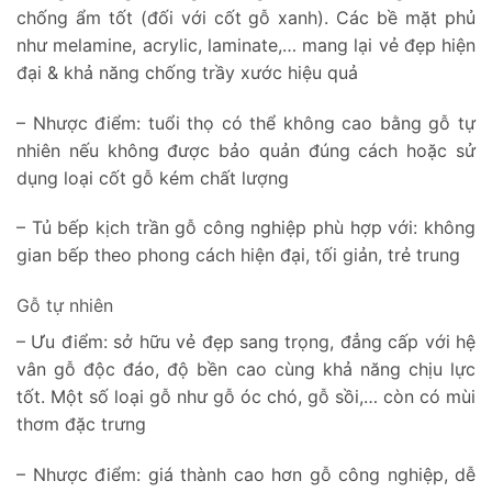
chống ẩm tốt (đối với cốt gỗ xanh). Các bề mặt phủ
như melamine, acrylic, laminate,… mang lại vẻ đẹp hiện
đại & khả năng chống trầy xước hiệu quả
– Nhược điểm: tuổi thọ có thể không cao bằng gỗ tự
nhiên nếu không được bảo quản đúng cách hoặc sử
dụng loại cốt gỗ kém chất lượng
– Tủ bếp kịch trần gỗ công nghiệp phù hợp với: không
gian bếp theo phong cách hiện đại, tối giản, trẻ trung
Gỗ tự nhiên
– Ưu điểm: sở hữu vẻ đẹp sang trọng, đẳng cấp với hệ
vân gỗ độc đáo, độ bền cao cùng khả năng chịu lực
tốt. Một số loại gỗ như gỗ óc chó, gỗ sồi,… còn có mùi
thơm đặc trưng
– Nhược điểm: giá thành cao hơn gỗ công nghiệp, dễ