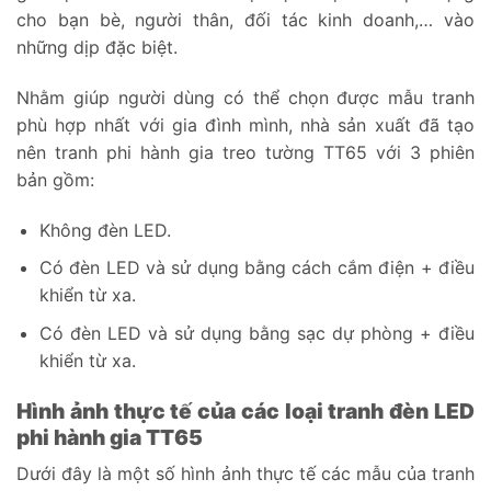
cho bạn bè, người thân, đối tác kinh doanh,… vào
những dịp đặc biệt.
Nhằm giúp người dùng có thể chọn được mẫu tranh
phù hợp nhất với gia đình mình, nhà sản xuất đã tạo
nên tranh phi hành gia treo tường TT65 với 3 phiên
bản gồm:
Không đèn LED.
Có đèn LED và sử dụng bằng cách cắm điện + điều
khiển từ xa.
Có đèn LED và sử dụng bằng sạc dự phòng + điều
khiển từ xa.
Hình ảnh thực tế của các loại tranh đèn LED
phi hành gia TT65
Dưới đây là một số hình ảnh thực tế các mẫu của tranh