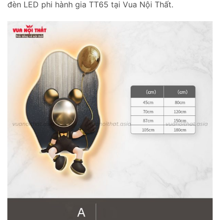
đèn LED phi hành gia TT65 tại Vua Nội Thất.