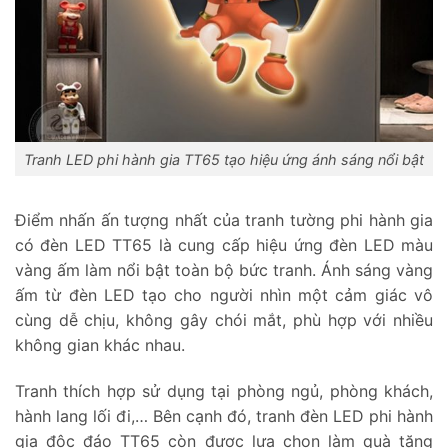
Tranh LED phi hành gia TT65 tạo hiệu ứng ánh sáng nổi bật
Điểm nhấn ấn tượng nhất của tranh tường phi hành gia
có đèn LED TT65 là cung cấp hiệu ứng đèn LED màu
vàng ấm làm nổi bật toàn bộ bức tranh. Ánh sáng vàng
ấm từ đèn LED tạo cho người nhìn một cảm giác vô
cùng dễ chịu, không gây chói mắt, phù hợp với nhiều
không gian khác nhau.
Tranh thích hợp sử dụng tại phòng ngủ, phòng khách,
hành lang lối đi,… Bên cạnh đó, tranh đèn LED phi hành
gia độc đáo TT65 còn được lựa chọn làm quà tặng