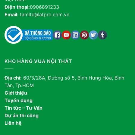
Điện thoại:
0906891233
Email:
tamltd@atpro.com.vn
KHO HÀNG VUA NỘI THẤT
Địa chỉ:
60/3/28A, Đường số 5, Bình Hưng Hòa, Bình
Tân, Tp.HCM
Giới thiệu
Tuyển dụng
Tin tức – Tư Vấn
Dự án thi công
Liên hệ