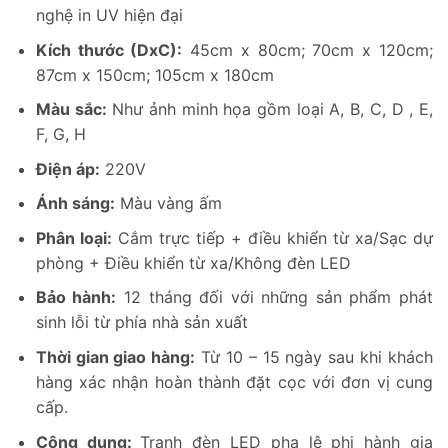
nghệ in UV hiện đại
Kích thước (DxC):
45cm x 80cm; 70cm x 120cm;
87cm x 150cm; 105cm x 180cm
Màu sắc:
Như ảnh minh họa gồm loại A, B, C, D , E,
F, G, H
Điện áp:
220V
Ánh sáng:
Màu vàng ấm
Phân loại:
Cắm trực tiếp + điều khiển từ xa/Sạc dự
phòng + Điều khiển từ xa/Không đèn LED
Bảo hành:
12 tháng đối với những sản phẩm phát
sinh lỗi từ phía nhà sản xuất
Thời gian giao hàng:
Từ 10 – 15 ngày sau khi khách
hàng xác nhận hoàn thành đặt cọc với đơn vị cung
cấp.
Công dụng:
Tranh đèn LED pha lê phi hành gia