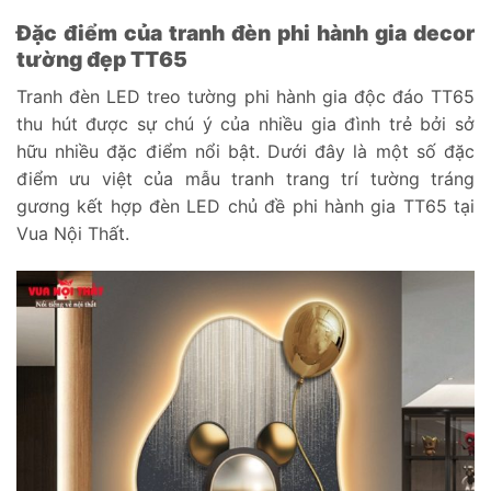
Đặc điểm của tranh đèn phi hành gia decor
tường đẹp TT65
Tranh đèn LED treo tường phi hành gia độc đáo TT65
thu hút được sự chú ý của nhiều gia đình trẻ bởi sở
hữu nhiều đặc điểm nổi bật. Dưới đây là một số đặc
điểm ưu việt của mẫu tranh trang trí tường tráng
gương kết hợp đèn LED chủ đề phi hành gia TT65 tại
Vua Nội Thất.