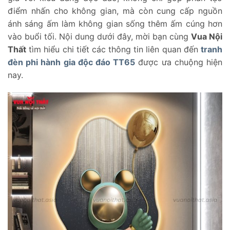
điểm nhấn cho không gian, mà còn cung cấp nguồn
ánh sáng ấm làm không gian sống thêm ấm cúng hơn
vào buổi tối. Nội dung dưới đây, mời bạn cùng
Vua Nội
Thất
tìm hiểu chi tiết các thông tin liên quan đến
tranh
đèn phi hành gia độc đáo TT65
được ưa chuộng hiện
nay.