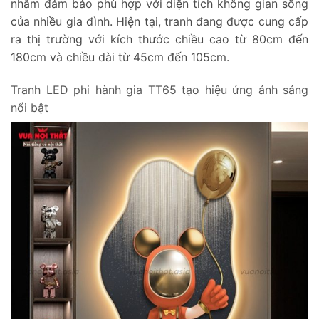
nhằm đảm bảo phù hợp với diện tích không gian sống
của nhiều gia đình. Hiện tại, tranh đang được cung cấp
ra thị trường với kích thước chiều cao từ 80cm đến
180cm và chiều dài từ 45cm đến 105cm.
Tranh LED phi hành gia TT65 tạo hiệu ứng ánh sáng
nổi bật