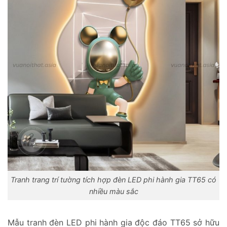
Tranh trang trí tường tích hợp đèn LED phi hành gia TT65 có
nhiều màu sắc
Mẫu tranh đèn LED phi hành gia độc đáo TT65 sở hữu