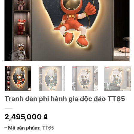
Tranh đèn phi hành gia độc đáo TT65
2,495,000
₫
– Mã sản phẩm:
TT65