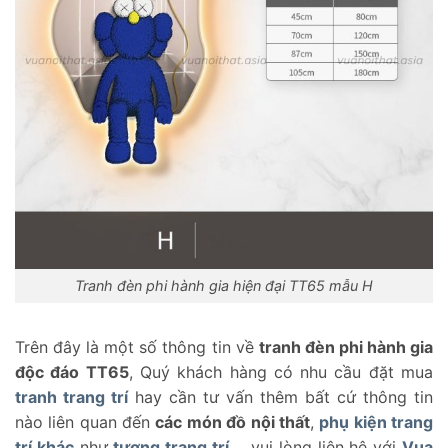
Tranh đèn phi hành gia hiện đại TT65 mẫu H
Trên đây là một số thông tin về
tranh đèn phi hành gia
độc đáo TT65
, Quý khách hàng có nhu cầu đặt mua
tranh trang trí
hay cần tư vấn thêm bất cứ thông tin
nào liên quan đến
các món đồ nội thất
,
phụ kiện trang
trí khác
như
tượng trang trí
,.., vui lòng liên hệ với
Vua