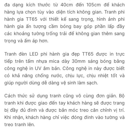
đa dạng kích thước từ 40cm đến 105cm để khách
hàng lựa chọn tùy vào diện tích không gian. Tranh phi
hành gia TT65 với thiết kế sang trọng, hình ảnh phi
hành gia ấn tượng cầm bóng bay góp phần lấp đầy
các khoảng tường trống trải để không gian thêm sang
trọng và ấm áp hơn.
Tranh đèn LED phi hành gia đẹp TT65 được in trực
tiếp trên tấm nhựa mica dày 30mm sáng bóng bằng
công nghệ in UV âm bản. Công nghệ in này được biết
có khả năng chống nước, chịu lực, chịu nhiệt tốt và
giúp người dùng dễ dàng vệ sinh làm sạch.
Cách thức sử dụng tranh cũng vô cùng đơn giản. Bộ
tranh khi được giao đến tay khách hàng sẽ được trang
bị đầy đủ đinh và được bắn móc treo cân chỉnh vị trí.
Khi nhận, khách hàng chỉ việc đóng đinh vào tường và
treo tranh lên.