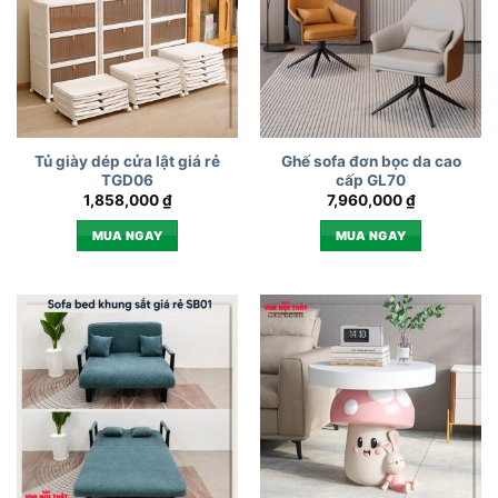
Tủ giày dép cửa lật giá rẻ
Ghế sofa đơn bọc da cao
TGD06
cấp GL70
1,858,000
₫
7,960,000
₫
MUA NGAY
MUA NGAY