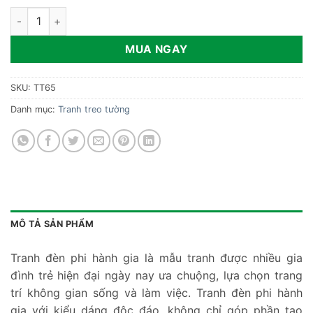
Tranh đèn phi hành gia độc đáo TT65 số lượng
MUA NGAY
SKU:
TT65
Danh mục:
Tranh treo tường
MÔ TẢ SẢN PHẨM
Tranh đèn phi hành gia là mẫu tranh được nhiều gia
đình trẻ hiện đại ngày nay ưa chuộng, lựa chọn trang
trí không gian sống và làm việc. Tranh đèn phi hành
gia với kiểu dáng độc đáo, không chỉ góp phần tạo