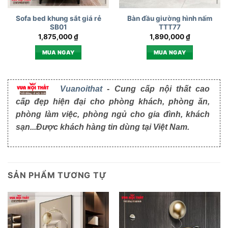
Sofa bed khung sắt giá rẻ
Bàn đầu giường hình nấm
SB01
TTT77
1,875,000
₫
1,890,000
₫
MUA NGAY
MUA NGAY
Vuanoithat
- Cung cấp nội thất cao
cấp đẹp hiện đại cho phòng khách, phòng ăn,
phòng làm việc, phòng ngủ cho gia đình, khách
sạn...Được khách hàng tin dùng tại Việt Nam.
SẢN PHẨM TƯƠNG TỰ