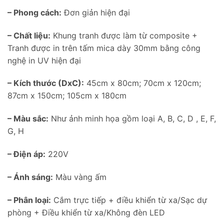
– Phong cách:
Đơn giản hiện đại
– Chất liệu:
Khung tranh được làm từ composite +
Tranh được in trên tấm mica dày 30mm bằng công
nghệ in UV hiện đại
– Kích thước (DxC):
45cm x 80cm; 70cm x 120cm;
87cm x 150cm; 105cm x 180cm
– Màu sắc:
Như ảnh minh họa gồm loại A, B, C, D , E, F,
G, H
– Điện áp:
220V
– Ánh sáng:
Màu vàng ấm
– Phân loại:
Cắm trực tiếp + điều khiển từ xa/Sạc dự
phòng + Điều khiển từ xa/Không đèn LED