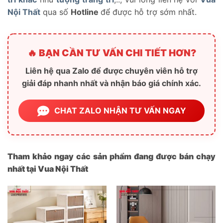
Nội Thất
qua số
Hotline
để được hỗ trợ sớm nhất.
🔥 BẠN CẦN TƯ VẤN CHI TIẾT HƠN?
Liên hệ qua Zalo để được chuyên viên hỗ trợ
giải đáp nhanh nhất và nhận báo giá chính xác.
CHAT ZALO NHẬN TƯ VẤN NGAY
Tham khảo ngay các sản phẩm đang được bán chạy
nhất tại Vua Nội Thất