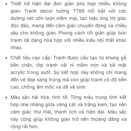
Thiết kế hiện đại đơn giản phù hợp nhiều không
gian: Tranh decor tường TT89 nổi bật với các
đường nét uốn lượn mềm mại, tạo hiệu ứng thị giác
độc đáo, mang đến cảm giác chuyển động và chiều
sâu cho không gian. Phong cách tối giản giúp bức
tranh dễ dàng hòa hợp với nhiều kiểu nội thất khác
nhau.
Chất liệu cao cấp: Tranh được cấu tạo từ khung gỗ
bền chắc, lớp tranh vải nỉ mềm mịn và bề mặt
acrylic trong suốt. Sự kết hợp này không chỉ mang
đến vẻ đẹp sang trọng mà còn giúp tranh có độ bền
cao, chống ẩm mốc và dễ vệ sinh.
Màu sắc hài hòa, tinh tế: Tông màu trung tính kết
hợp nhẹ nhàng giữa vàng cát và trắng kem, tạo nên
cảm giác thư thái, thanh lịch và hiện đại. Màu sắc
này cũng giúp không gian trở nên thoáng đãng và
rộng rãi hơn.