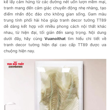
kế lấy cảm hứng từ các đường nét uốn lượn mềm mại,
tranh mang đến cảm giác chuyển động nhẹ nhàng, tạo
điểm nhấn độc đáo cho không gian sống. Gam màu
trung tính phối hài hòa giúp tranh decor tường TT89
dễ dàng kết hợp với nhiều phong cách nội thất khác
nhau, từ hiện đại, tối giản đến sang trọng. Nội dung
dưới đây, hãy cùng
Vuanoithat
tìm hiểu chi tiết về
tranh decor tường hiện đại cao cấp TT89 được ưa
chuộng hiện nay.