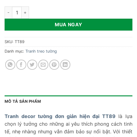
Tranh decor tường đơn giản hiện đại TT89 số lượng
MUA NGAY
SKU:
TT89
Danh mục:
Tranh treo tường
MÔ TẢ SẢN PHẨM
Tranh decor tường đơn giản hiện đại TT89
là lựa
chọn lý tưởng cho những ai yêu thích phong cách tinh
tế, nhẹ nhàng nhưng vẫn đảm bảo sự nổi bật. Với thiết