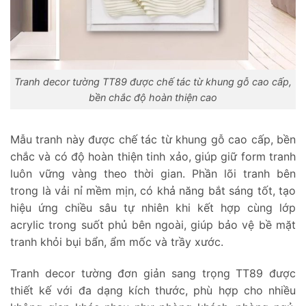
Tranh decor tường TT89 được chế tác từ khung gỗ cao cấp,
bền chắc độ hoàn thiện cao
Mẫu tranh này được chế tác từ khung gỗ cao cấp, bền
chắc và có độ hoàn thiện tinh xảo, giúp giữ form tranh
luôn vững vàng theo thời gian. Phần lõi tranh bên
trong là vải nỉ mềm mịn, có khả năng bắt sáng tốt, tạo
hiệu ứng chiều sâu tự nhiên khi kết hợp cùng lớp
acrylic trong suốt phủ bên ngoài, giúp bảo vệ bề mặt
tranh khỏi bụi bẩn, ẩm mốc và trầy xước.
Tranh decor tường đơn giản sang trọng TT89 được
thiết kế với đa dạng kích thước, phù hợp cho nhiều