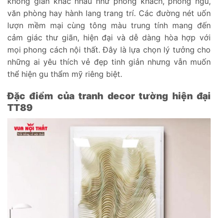
không gian khác nhau như phòng khách, phòng ngủ,
văn phòng hay hành lang trang trí. Các đường nét uốn
lượn mềm mại cùng tông màu trung tính mang đến
cảm giác thư giãn, hiện đại và dễ dàng hòa hợp với
mọi phong cách nội thất. Đây là lựa chọn lý tưởng cho
những ai yêu thích vẻ đẹp tinh giản nhưng vẫn muốn
thể hiện gu thẩm mỹ riêng biệt.
Đặc điểm của tranh decor tường hiện đại
TT89