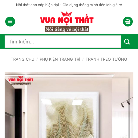
Bỏ
Nội thất cao cấp hiện đại - Gia dụng thông minh tiện ích giá rẻ
qua
nội
dung
Tìm
kiếm:
TRANG CHỦ
/
PHỤ KIỆN TRANG TRÍ
/
TRANH TREO TƯỜNG