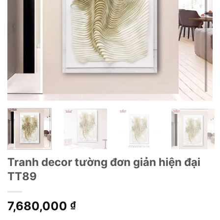
Tranh decor tường đơn giản hiện đại
TT89
7,680,000
₫