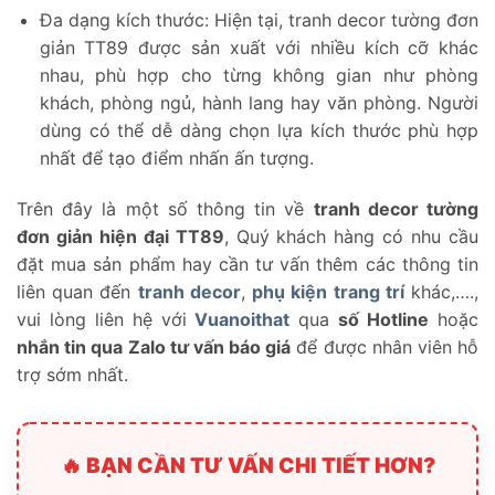
Đa dạng kích thước: Hiện tại, tranh decor tường đơn
giản TT89 được sản xuất với nhiều kích cỡ khác
nhau, phù hợp cho từng không gian như phòng
khách, phòng ngủ, hành lang hay văn phòng. Người
dùng có thể dễ dàng chọn lựa kích thước phù hợp
nhất để tạo điểm nhấn ấn tượng.
Trên đây là một số thông tin về
tranh decor tường
đơn giản hiện đại TT89
, Quý khách hàng có nhu cầu
đặt mua sản phẩm hay cần tư vấn thêm các thông tin
liên quan đến
tranh decor
,
phụ kiện trang trí
khác,….,
vui lòng liên hệ với
Vuanoithat
qua
số Hotline
hoặc
nhắn tin qua Zalo tư vấn báo giá
để được nhân viên hỗ
trợ sớm nhất.
🔥 BẠN CẦN TƯ VẤN CHI TIẾT HƠN?