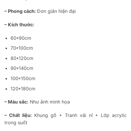
– Phong cách:
Đơn giản hiện đại
– Kích thước:
60*90cm
70*100cm
80*120cm
90*140cm
100*150cm
120*180cm
– Màu sắc:
Như ảnh minh họa
– Chất liệu:
Khung gỗ + Tranh vải nỉ + Lớp acrylic
trong suốt