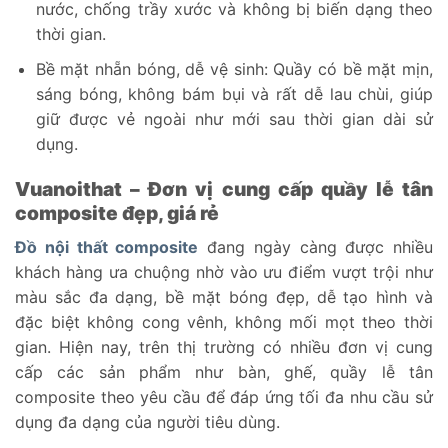
nước, chống trầy xước và không bị biến dạng theo
thời gian.
Bề mặt nhẵn bóng, dễ vệ sinh: Quầy có bề mặt mịn,
sáng bóng, không bám bụi và rất dễ lau chùi, giúp
giữ được vẻ ngoài như mới sau thời gian dài sử
dụng.
Vuanoithat – Đơn vị cung cấp quầy lễ tân
composite đẹp, giá rẻ
Đồ nội thất composite
đang ngày càng được nhiều
khách hàng ưa chuộng nhờ vào ưu điểm vượt trội như
màu sắc đa dạng, bề mặt bóng đẹp, dễ tạo hình và
đặc biệt không cong vênh, không mối mọt theo thời
gian. Hiện nay, trên thị trường có nhiều đơn vị cung
cấp các sản phẩm như bàn, ghế, quầy lễ tân
composite theo yêu cầu để đáp ứng tối đa nhu cầu sử
dụng đa dạng của người tiêu dùng.