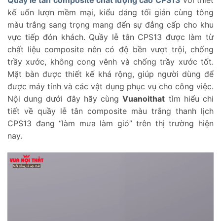
kế uốn lượn mềm mại, kiểu dáng tối giản cùng tông
màu trắng sang trọng mang đến sự đẳng cấp cho khu
vực tiếp đón khách. Quầy lễ tân CPS13 được làm từ
chất liệu composite nên có độ bền vượt trội, chống
trầy xước, không cong vênh và chống trầy xước tốt.
Mặt bàn được thiết kế khá rộng, giúp người dùng để
được máy tính và các vật dụng phục vụ cho công việc.
Nội dung dưới đây hãy cùng
Vuanoithat
tìm hiểu chi
tiết về quầy lễ tân composite màu trắng thanh lịch
CPS13 đang “làm mưa làm gió” trên thị trường hiện
nay.