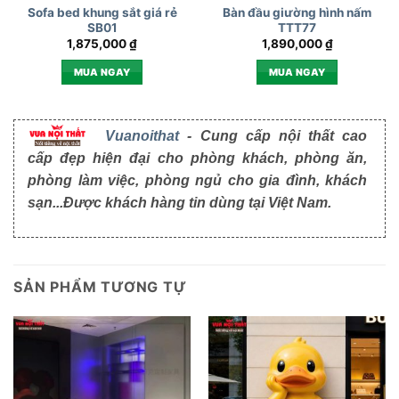
Sofa bed khung sắt giá rẻ
Bàn đầu giường hình nấm
SB01
TTT77
1,875,000
₫
1,890,000
₫
MUA NGAY
MUA NGAY
Vuanoithat
- Cung cấp nội thất cao
cấp đẹp hiện đại cho phòng khách, phòng ăn,
phòng làm việc, phòng ngủ cho gia đình, khách
sạn...Được khách hàng tin dùng tại Việt Nam.
SẢN PHẨM TƯƠNG TỰ