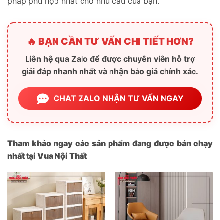
pháp phù hợp nhất cho nhu cầu của bạn.
🔥 BẠN CẦN TƯ VẤN CHI TIẾT HƠN?
Liên hệ qua Zalo để được chuyên viên hỗ trợ
giải đáp nhanh nhất và nhận báo giá chính xác.
CHAT ZALO NHẬN TƯ VẤN NGAY
Tham khảo ngay các sản phẩm đang được bán chạy
nhất tại Vua Nội Thất