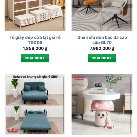
Tủ giày dép cửa lật giá rẻ
Ghế sofa đơn bọc da cao
TGD06
cấp GL70
1,858,000
₫
7,960,000
₫
MUA NGAY
MUA NGAY