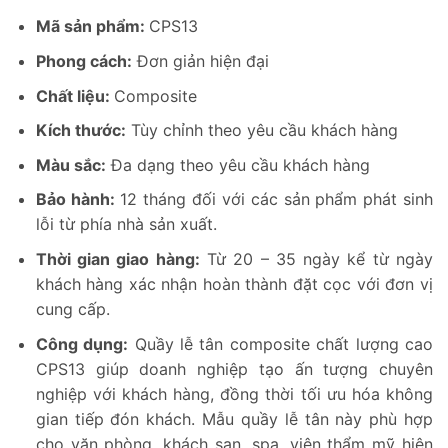
Mã sản phẩm:
CPS13
Phong cách:
Đơn giản hiện đại
Chất liệu:
Composite
Kích thước:
Tùy chỉnh theo yêu cầu khách hàng
Màu sắc:
Đa dạng theo yêu cầu khách hàng
Bảo hành:
12 tháng đối với các sản phẩm phát sinh
lỗi từ phía nhà sản xuất.
Thời gian giao hàng:
Từ 20 – 35 ngày kể từ ngày
khách hàng xác nhận hoàn thành đặt cọc với đơn vị
cung cấp.
Công dụng:
Quầy lễ tân composite chất lượng cao
CPS13 giúp doanh nghiệp tạo ấn tượng chuyên
nghiệp với khách hàng, đồng thời tối ưu hóa không
gian tiếp đón khách. Mẫu quầy lễ tân này phù hợp
cho văn phòng, khách sạn, spa, viện thẩm mỹ hiện