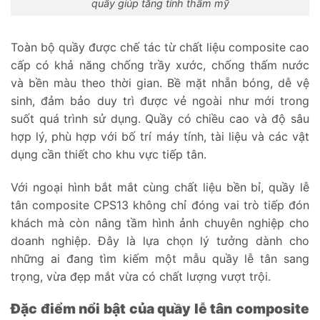
quầy giúp tăng tính thẩm mỹ
Toàn bộ quầy được chế tác từ chất liệu composite cao
cấp có khả năng chống trầy xước, chống thấm nước
và bền màu theo thời gian. Bề mặt nhẵn bóng, dễ vệ
sinh, đảm bảo duy trì được vẻ ngoài như mới trong
suốt quá trình sử dụng. Quầy có chiều cao và độ sâu
hợp lý, phù hợp với bố trí máy tính, tài liệu và các vật
dụng cần thiết cho khu vực tiếp tân.
Với ngoại hình bắt mắt cùng chất liệu bền bỉ, quầy lễ
tân composite CPS13 không chỉ đóng vai trò tiếp đón
khách mà còn nâng tầm hình ảnh chuyên nghiệp cho
doanh nghiệp. Đây là lựa chọn lý tưởng dành cho
những ai đang tìm kiếm một mẫu quầy lễ tân sang
trọng, vừa đẹp mắt vừa có chất lượng vượt trội.
Đặc điểm nổi bật của quầy lễ tân composite