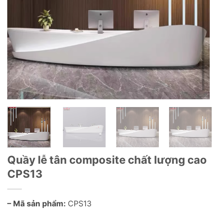
Quầy lễ tân composite chất lượng cao
CPS13
– Mã sản phẩm:
CPS13