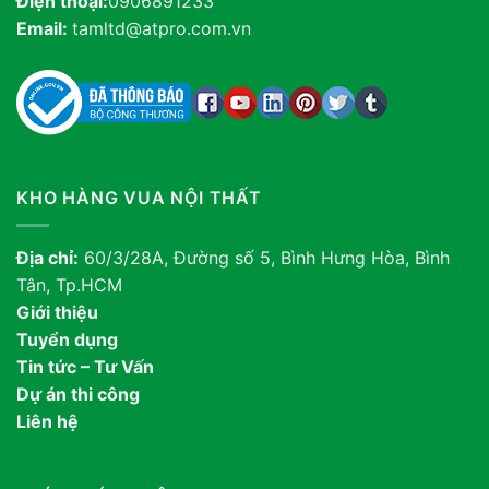
Điện thoại:
0906891233
Email:
tamltd@atpro.com.vn
KHO HÀNG VUA NỘI THẤT
Địa chỉ:
60/3/28A, Đường số 5, Bình Hưng Hòa, Bình
Tân, Tp.HCM
Giới thiệu
Tuyển dụng
Tin tức – Tư Vấn
Dự án thi công
Liên hệ