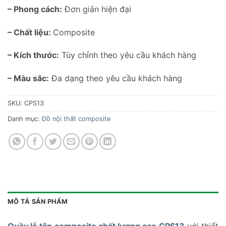
– Phong cách:
Đơn giản hiện đại
– Chất liệu:
Composite
– Kích thước:
Tùy chỉnh theo yêu cầu khách hàng
– Màu sắc:
Đa dạng theo yêu cầu khách hàng
SKU:
CPS13
Danh mục:
Đồ nội thất composite
MÔ TẢ SẢN PHẨM
Quầy lễ tân composite chất lượng cao CPS13
với thiết