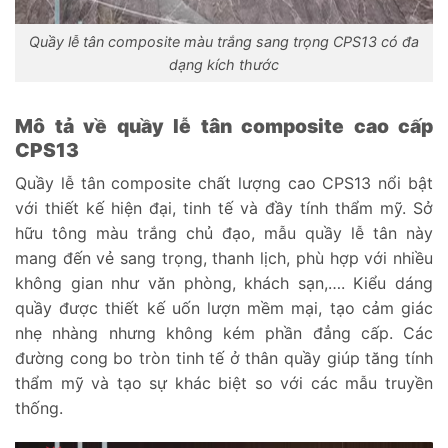
Quầy lễ tân composite màu trắng sang trọng CPS13 có đa
dạng kích thước
Mô tả về quầy lễ tân composite cao cấp
CPS13
Quầy lễ tân composite chất lượng cao CPS13 nổi bật
với thiết kế hiện đại, tinh tế và đầy tính thẩm mỹ. Sở
hữu tông màu trắng chủ đạo, mẫu quầy lễ tân này
mang đến vẻ sang trọng, thanh lịch, phù hợp với nhiều
không gian như văn phòng, khách sạn,…. Kiểu dáng
quầy được thiết kế uốn lượn mềm mại, tạo cảm giác
nhẹ nhàng nhưng không kém phần đẳng cấp. Các
đường cong bo tròn tinh tế ở thân quầy giúp tăng tính
thẩm mỹ và tạo sự khác biệt so với các mẫu truyền
thống.