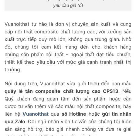
yêu cầu giá tốt
Vuanoithat tự hào là đơn vị chuyên sản xuất và cung
cấp nội thất composite chất lượng cao, với xưởng sản
xuất trực tiếp quy mô lớn, không qua trung gian. Nhờ
đó, chúng tôi cam kết mang đến cho khách hàng
những sản phẩm nội thất – ngoại thất đạt tiêu chuẩn,
thiết kế theo yêu cầu với mức giá cạnh tranh nhất thị
trường.
Nội dung trên, Vuanoithat vừa giới thiệu đến bạn mẫu
quầy lễ tân composite chất lượng cao CPS13
. Nếu
Quý khách đang quan tâm đến sản phẩm hoặc cần
được tư vấn thêm về các mẫu nội thất composite, hãy
liên hệ
Vuanoithat
qua
số Hotline
hoặc
gửi tin nhắn
qua Zalo
. Đội ngũ nhân viên tư vấn của chúng tôi luôn
sẵn sàng hỗ trợ, báo giá nhanh chóng và đưa ra giải