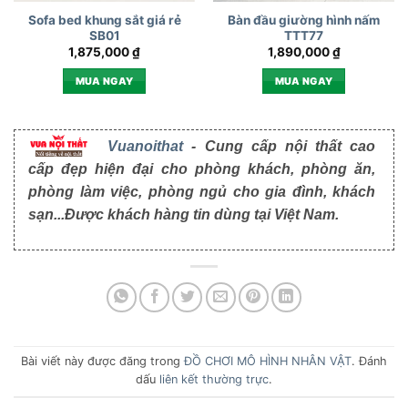
Sofa bed khung sắt giá rẻ
Bàn đầu giường hình nấm
SB01
TTT77
1,875,000
₫
1,890,000
₫
MUA NGAY
MUA NGAY
Vuanoithat
- Cung cấp nội thất cao
cấp đẹp hiện đại cho phòng khách, phòng ăn,
phòng làm việc, phòng ngủ cho gia đình, khách
sạn...Được khách hàng tin dùng tại Việt Nam.
Bài viết này được đăng trong
ĐỒ CHƠI MÔ HÌNH NHÂN VẬT
. Đánh
dấu
liên kết thường trực
.