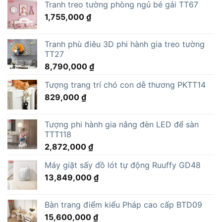
Tranh treo tường phòng ngủ bé gái TT67
1,755,000
₫
Tranh phù điêu 3D phi hành gia treo tường
TT27
8,790,000
₫
Tượng trang trí chó con dễ thương PKTT14
829,000
₫
Tượng phi hành gia nâng đèn LED để sàn
TTT118
2,872,000
₫
Máy giặt sấy đồ lót tự động Ruuffy GD48
13,849,000
₫
Bàn trang điểm kiểu Pháp cao cấp BTD09
15,600,000
₫