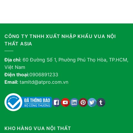
CÔNG TY TNHH XUẤT NHẬP KHẨU VUA NỘI
THẤT ASIA
Địa chỉ:
60 Đường Số 1, Phường Phú Thọ Hòa, TP.HCM,
Việt Nam
Điện thoại:
0906891233
Email:
tamltd@atpro.com.vn
KHO HÀNG VUA NỘI THẤT