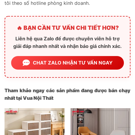
tôi theo số hotline phòng kinh doanh.
🔥 BẠN CẦN TƯ VẤN CHI TIẾT HƠN?
Liên hệ qua Zalo để được chuyên viên hỗ trợ
giải đáp nhanh nhất và nhận báo giá chính xác.
CHAT ZALO NHẬN TƯ VẤN NGAY
Tham khảo ngay các sản phẩm đang được bán chạy
nhất tại Vua Nội Thất