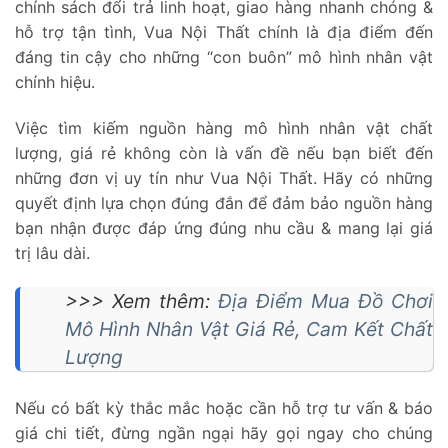
chính sách đổi trả linh hoạt, giao hàng nhanh chóng &
hỗ trợ tận tình, Vua Nội Thất chính là địa điểm đến
đáng tin cậy cho những “con buôn” mô hình nhân vật
chính hiệu.
Việc tìm kiếm nguồn hàng mô hình nhân vật chất
lượng, giá rẻ không còn là vấn đề nếu bạn biết đến
những đơn vị uy tín như Vua Nội Thất. Hãy có những
quyết định lựa chọn đúng đắn để đảm bảo nguồn hàng
bạn nhận được đáp ứng đúng nhu cầu & mang lại giá
trị lâu dài.
>>> Xem thêm:
Địa Điểm Mua Đồ Chơi
Mô Hình Nhân Vật Giá Rẻ, Cam Kết Chất
Lượng
Nếu có bất kỳ thắc mắc hoặc cần hỗ trợ tư vấn & báo
giá chi tiết, đừng ngần ngại hãy gọi ngay cho chúng