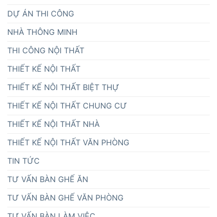
DỰ ÁN THI CÔNG
NHÀ THÔNG MINH
THI CÔNG NỘI THẤT
THIẾT KẾ NỘI THẤT
THIẾT KẾ NÔI THẤT BIỆT THỰ
THIẾT KẾ NỘI THẤT CHUNG CƯ
THIẾT KẾ NỘI THẤT NHÀ
THIẾT KẾ NỘI THẤT VĂN PHÒNG
TIN TỨC
TƯ VẤN BÀN GHẾ ĂN
TƯ VẤN BÀN GHẾ VĂN PHÒNG
TƯ VẤN BÀN LÀM VIỆC