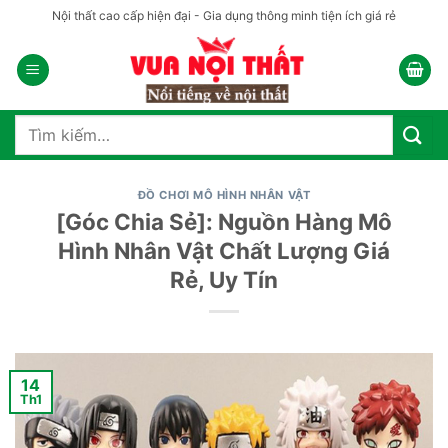
Bỏ
Nội thất cao cấp hiện đại - Gia dụng thông minh tiện ích giá rẻ
qua
nội
dung
Tìm
kiếm:
ĐỒ CHƠI MÔ HÌNH NHÂN VẬT
[Góc Chia Sẻ]: Nguồn Hàng Mô
Hình Nhân Vật Chất Lượng Giá
Rẻ, Uy Tín
14
Th1