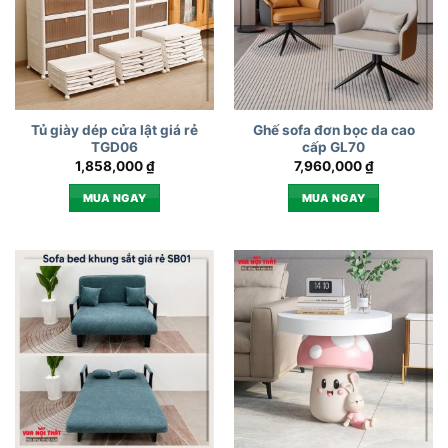
Tủ giày dép cửa lật giá rẻ
Ghế sofa đơn bọc da cao
TGD06
cấp GL70
1,858,000
₫
7,960,000
₫
MUA NGAY
MUA NGAY