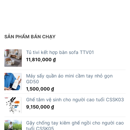
SẢN PHẨM BÁN CHẠY
Tủ tivi kết hợp bàn sofa TTV01
11,810,000
₫
Máy sấy quần áo mini cầm tay nhỏ gọn
GD50
1,500,000
₫
Ghế tắm vệ sinh cho người cao tuổi CSSK03
9,150,000
₫
Gậy chống tay kiêm ghế ngồi cho người cao
tuổi CSSK05