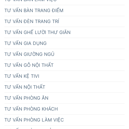
TƯ VẤN BÀN TRANG ĐIỂM
TƯ VẤN ĐÈN TRANG TRÍ
TƯ VẤN GHẾ LƯỜI THƯ GIÃN
TƯ VẤN GIA DỤNG
TƯ VẤN GIƯỜNG NGỦ
TƯ VẤN GỖ NỘI THẤT
TƯ VẤN KỆ TIVI
TƯ VẤN NỘI THẤT
TƯ VẤN PHÒNG ĂN
TƯ VẤN PHÒNG KHÁCH
TƯ VẤN PHÒNG LÀM VIỆC