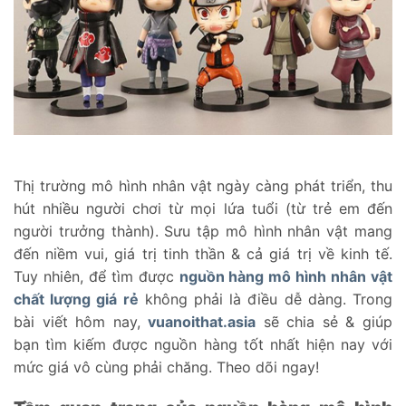
Thị trường mô hình nhân vật ngày càng phát triển, thu
hút nhiều người chơi từ mọi lứa tuổi (từ trẻ em đến
người trưởng thành). Sưu tập mô hình nhân vật mang
đến niềm vui, giá trị tinh thần & cả giá trị về kinh tế.
Tuy nhiên, để tìm được
nguồn hàng mô hình nhân vật
chất lượng giá rẻ
không phải là điều dễ dàng. Trong
bài viết hôm nay,
vuanoithat.asia
sẽ chia sẻ & giúp
bạn tìm kiếm được nguồn hàng tốt nhất hiện nay với
mức giá vô cùng phải chăng. Theo dõi ngay!