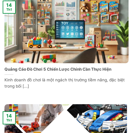
14
Th1
Quảng Cáo Đồ Chơi 5 Chiến Lược Chính Cần Thực Hiện
Kinh doanh đồ chơi là một ngách thị trường tiềm năng, đặc biệt
trong bối [...]
14
Th1