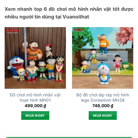
Xem nhanh top 6 đồ chơi mô hình nhân vật tốt được
nhiều người tin dùng tại Vuanoithat
Đồ chơi mô hình nhân vật
Bộ đồ chơi lắp ráp mô hình
hoạt hình MH01
lego Doraemon MH38
499,000
₫
748,000
₫
MUA NGAY
MUA NGAY