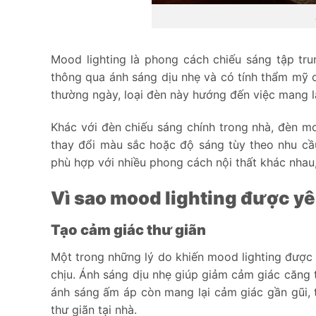
Mood lighting là phong cách chiếu sáng tập tr
thông qua ánh sáng dịu nhẹ và có tính thẩm mỹ
thường ngày, loại đèn này hướng đến việc mang l
Khác với đèn chiếu sáng chính trong nhà, đèn 
thay đổi màu sắc hoặc độ sáng tùy theo nhu cầ
phù hợp với nhiều phong cách nội thất khác nhau, 
Vì sao mood lighting được yê
Tạo cảm giác thư giãn
Một trong những lý do khiến mood lighting được n
chịu. Ánh sáng dịu nhẹ giúp giảm cảm giác căng 
ánh sáng ấm áp còn mang lại cảm giác gần gũi, 
thư giãn tại nhà.