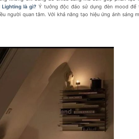
Lighting là gì?
Ý tưởng độc đáo sử dụng đèn mood để t
iều người quan tâm. Với khả năng tạo hiệu ứng ánh sáng 