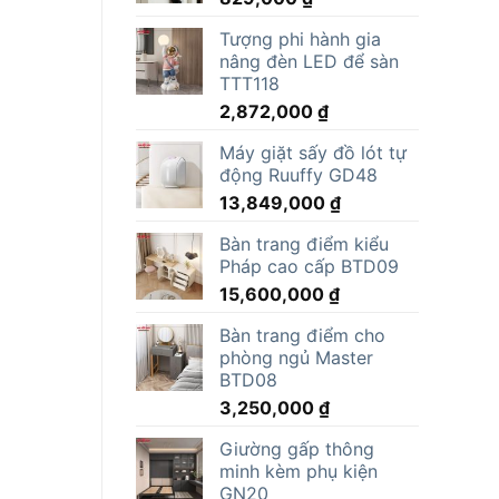
Tượng phi hành gia
nâng đèn LED để sàn
TTT118
2,872,000
₫
Máy giặt sấy đồ lót tự
động Ruuffy GD48
13,849,000
₫
Bàn trang điểm kiểu
Pháp cao cấp BTD09
15,600,000
₫
Bàn trang điểm cho
phòng ngủ Master
BTD08
3,250,000
₫
Giường gấp thông
minh kèm phụ kiện
GN20