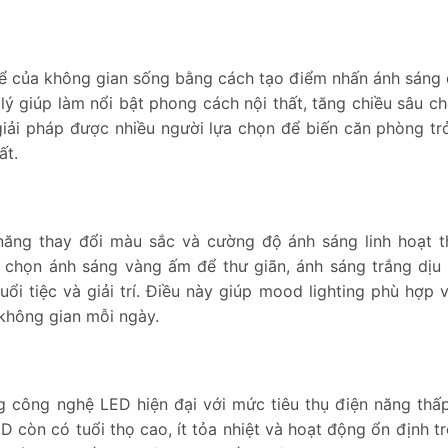
hể của không gian sống bằng cách tạo điểm nhấn ánh sáng
lý giúp làm nổi bật phong cách nội thất, tăng chiều sâu c
giải pháp được nhiều người lựa chọn để biến căn phòng tr
ất.
năng thay đổi màu sắc và cường độ ánh sáng linh hoạt 
 chọn ánh sáng vàng ấm để thư giãn, ánh sáng trắng dịu
 tiệc và giải trí. Điều này giúp mood lighting phù hợp v
không gian mỗi ngày.
g công nghệ LED hiện đại với mức tiêu thụ điện năng thấ
ED còn có tuổi thọ cao, ít tỏa nhiệt và hoạt động ổn định t