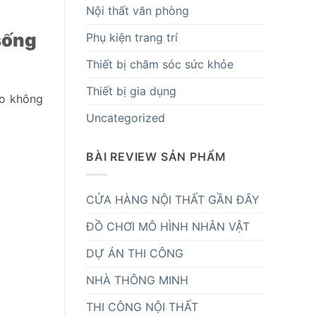
Nội thất văn phòng
sống
Phụ kiện trang trí
Thiết bị chăm sóc sức khỏe
Thiết bị gia dụng
ho không
Uncategorized
BÀI REVIEW SẢN PHẨM
CỬA HÀNG NỘI THẤT GẦN ĐÂY
ĐỒ CHƠI MÔ HÌNH NHÂN VẬT
DỰ ÁN THI CÔNG
NHÀ THÔNG MINH
THI CÔNG NỘI THẤT