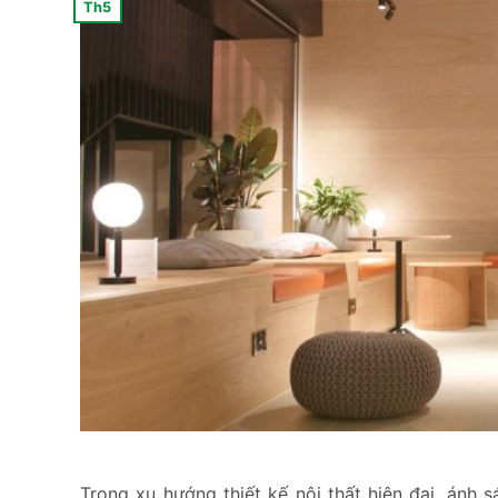
Th5
Trong xu hướng thiết kế nội thất hiện đại, án