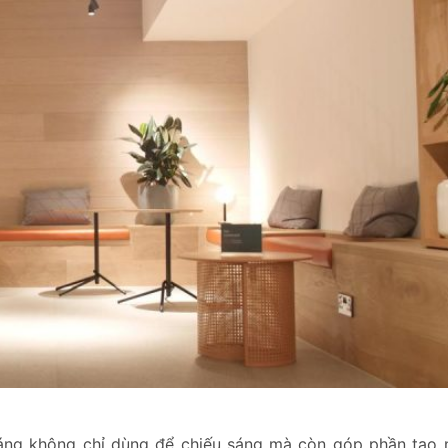
h sáng không chỉ dùng để chiếu sáng mà còn góp phần tạo