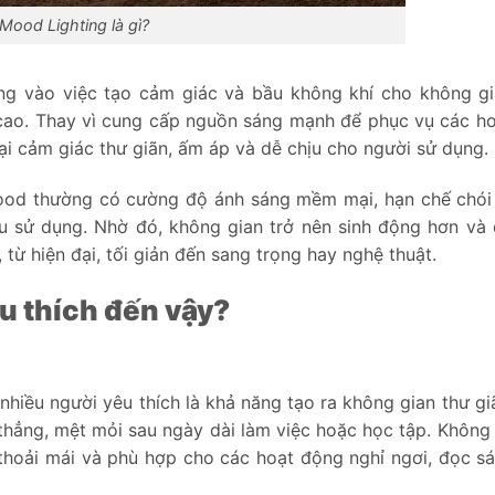
Mood Lighting là gì?
ung vào việc tạo cảm giác và bầu không khí cho không g
 cao. Thay vì cung cấp nguồn sáng mạnh để phục vụ các h
ại cảm giác thư giãn, ấm áp và dễ chịu cho người sử dụng.
mood thường có cường độ ánh sáng mềm mại, hạn chế chó
u sử dụng. Nhờ đó, không gian trở nên sinh động hơn và
từ hiện đại, tối giản đến sang trọng hay nghệ thuật.
u thích đến vậy?
hiều người yêu thích là khả năng tạo ra không gian thư gi
thẳng, mệt mỏi sau ngày dài làm việc hoặc học tập. Không 
thoải mái và phù hợp cho các hoạt động nghỉ ngơi, đọc s