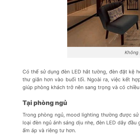
Không 
Có thể sử dụng đèn LED hắt tường, đèn đặt kệ ho
thư giãn hơn vào buổi tối. Ngoài ra, việc kết h
giúp phòng khách trở nên sang trọng và có chiều
Tại phòng ngủ
Trong phòng ngủ, mood lighting thường được sử d
loại đèn ngủ ánh sáng dịu nhẹ, đèn LED dây đầu 
ấm áp và riêng tư hơn.