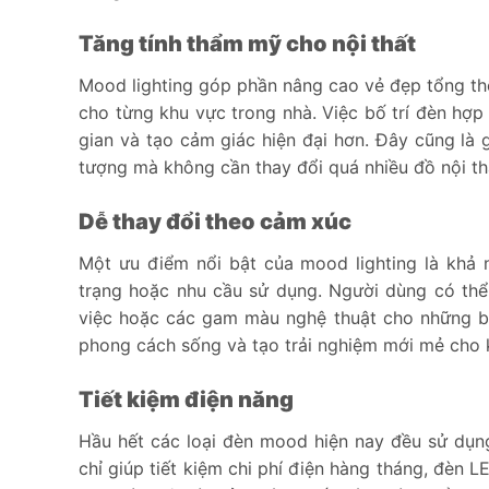
Tăng tính thẩm mỹ cho nội thất
Mood lighting góp phần nâng cao vẻ đẹp tổng t
cho từng khu vực trong nhà. Việc bố trí đèn hợp 
gian và tạo cảm giác hiện đại hơn. Đây cũng là 
tượng mà không cần thay đổi quá nhiều đồ nội th
Dễ thay đổi theo cảm xúc
Một ưu điểm nổi bật của mood lighting là khả 
trạng hoặc nhu cầu sử dụng. Người dùng có thể
việc hoặc các gam màu nghệ thuật cho những buổi
phong cách sống và tạo trải nghiệm mới mẻ cho 
Tiết kiệm điện năng
Hầu hết các loại đèn mood hiện nay đều sử dụn
chỉ giúp tiết kiệm chi phí điện hàng tháng, đèn L