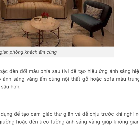
gian phòng khách ấm cúng
ặc đèn đổi màu phía sau tivi để tạo hiệu ứng ánh sáng hiệ
ợp ánh sáng vàng ấm cùng nội thất gỗ hoặc sofa màu trung
 sâu hơn.
ụng để tạo cảm giác thư giãn và dễ chịu trước khi nghỉ n
giường hoặc đèn treo tường ánh sáng vàng giúp không gian