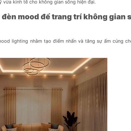
ỹ vừa kinh tế cho không gian sống hiện đại.
 đèn mood để trang trí không gian 
mood lighting nhằm tạo điểm nhấn và tăng sự ấm cúng c