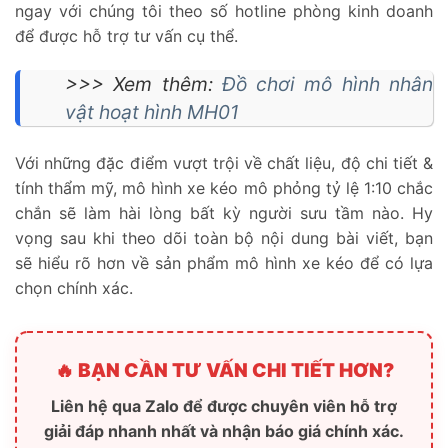
ngay với chúng tôi theo số hotline phòng kinh doanh
để được hỗ trợ tư vấn cụ thể.
>>> Xem thêm:
Đồ chơi mô hình nhân
vật hoạt hình MH01
Với những đặc điểm vượt trội về chất liệu, độ chi tiết &
tính thẩm mỹ, mô hình xe kéo mô phỏng tỷ lệ 1:10 chắc
chắn sẽ làm hài lòng bất kỳ người sưu tầm nào. Hy
vọng sau khi theo dõi toàn bộ nội dung bài viết, bạn
sẽ hiểu rõ hơn về sản phẩm mô hình xe kéo để có lựa
chọn chính xác.
🔥 BẠN CẦN TƯ VẤN CHI TIẾT HƠN?
Liên hệ qua Zalo để được chuyên viên hỗ trợ
giải đáp nhanh nhất và nhận báo giá chính xác.