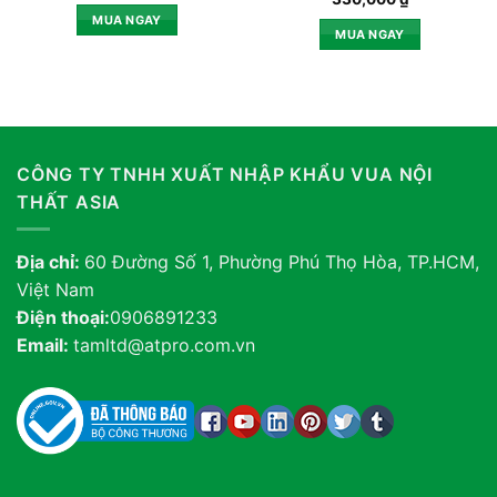
MUA NGAY
MUA NGAY
CÔNG TY TNHH XUẤT NHẬP KHẨU VUA NỘI
THẤT ASIA
Địa chỉ:
60 Đường Số 1, Phường Phú Thọ Hòa, TP.HCM,
Việt Nam
Điện thoại:
0906891233
Email:
tamltd@atpro.com.vn