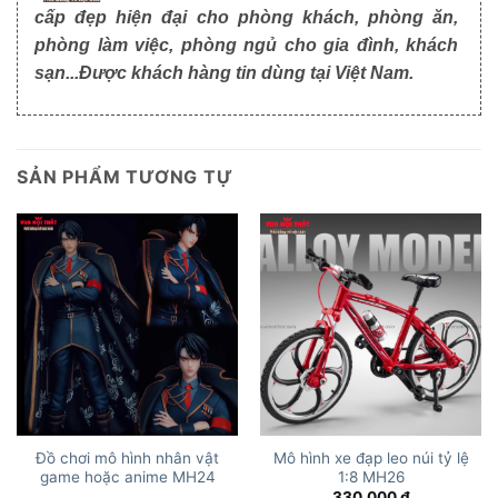
cấp đẹp hiện đại cho phòng khách, phòng ăn,
phòng làm việc, phòng ngủ cho gia đình, khách
sạn...Được khách hàng tin dùng tại Việt Nam.
SẢN PHẨM TƯƠNG TỰ
Đồ chơi mô hình nhân vật
Mô hình xe đạp leo núi tỷ lệ
game hoặc anime MH24
1:8 MH26
330,000
₫