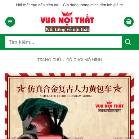
Bỏ
Nội thất cao cấp hiện đại - Gia dụng thông minh tiện ích giá rẻ
qua
nội
dung
Tìm
kiếm:
TRANG CHỦ
/
ĐỒ CHƠI MÔ HÌNH