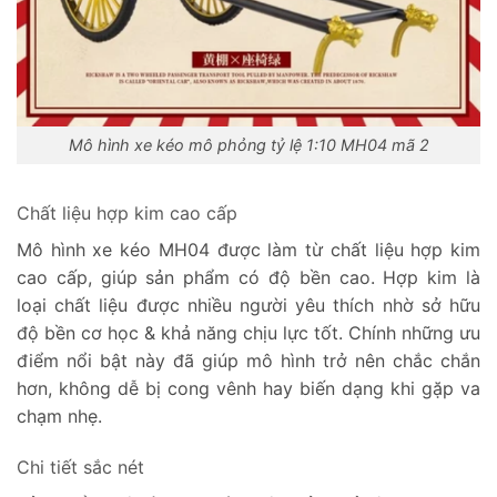
Mô hình xe kéo mô phỏng tỷ lệ 1:10 MH04 mã 2
Chất liệu hợp kim cao cấp
Mô hình xe kéo MH04 được làm từ chất liệu hợp kim
cao cấp, giúp sản phẩm có độ bền cao. Hợp kim là
loại chất liệu được nhiều người yêu thích nhờ sở hữu
độ bền cơ học & khả năng chịu lực tốt. Chính những ưu
điểm nổi bật này đã giúp mô hình trở nên chắc chắn
hơn, không dễ bị cong vênh hay biến dạng khi gặp va
chạm nhẹ.
Chi tiết sắc nét