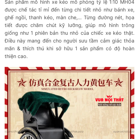
Sản phẩm mô hình xe kéo mô phỏng tỷ lệ 1:10 MH04
được chế tác tỉ mỉ đến từng chi tiết nhỏ như bánh xe,
ghế ngồi, thanh kéo, màn che,… Từng đường nét, họa
tiết được chăm chút kỹ lưỡng, giúp mô hình trông
giống như 1 phiên bản thu nhỏ của chiếc xe kéo thật.
Điều này mang đến cho người sưu tầm cảm giác thỏa
mãn & thích thú khi sở hữu 1 sản phẩm có độ hoàn
thiện cao.