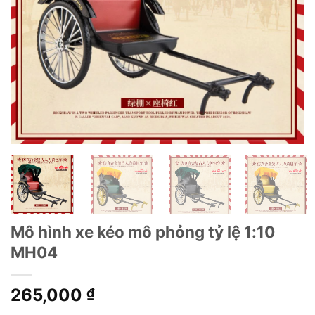
Mô hình xe kéo mô phỏng tỷ lệ 1:10
MH04
265,000
₫