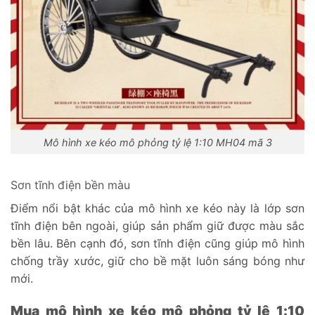
Mô hình xe kéo mô phỏng tỷ lệ 1:10 MH04 mã 3
Sơn tĩnh điện bền màu
Điểm nổi bật khác của mô hình xe kéo này là lớp sơn
tĩnh điện bên ngoài, giúp sản phẩm giữ được màu sắc
bền lâu. Bên cạnh đó, sơn tĩnh điện cũng giúp mô hình
chống trầy xước, giữ cho bề mặt luôn sáng bóng như
mới.
Mua mô hình xe kéo mô phỏng tỷ lệ 1:10