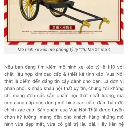
Mô hình xe kéo mô phỏng tỷ lệ 1:10 MH04 mã 4
Nếu bạn đang tìm kiếm mô hình xe kéo tỷ lệ 1:10 với
chất liệu hợp kim cao cấp & thiết kế tinh xảo, Vua Nội
thất là điểm đến đáng tin cậy dành cho bạn. Là đơn vị
phân phối & nhập khẩu nội thất uy tín, chúng tôi không
chỉ mang đến các sản phẩm nội thất chất lượng, mà
còn cung cấp các dòng mô hình cao cấp, đảm bảo độ
chính xác cao. Sản phẩm của Vua Nội Thất được tuyển
chọn kỹ lưỡng, mang đến cho khách hàng những mô
hình vừa đẹp mắt, vừa có giá trị lâu dài. Hãy liên hệ