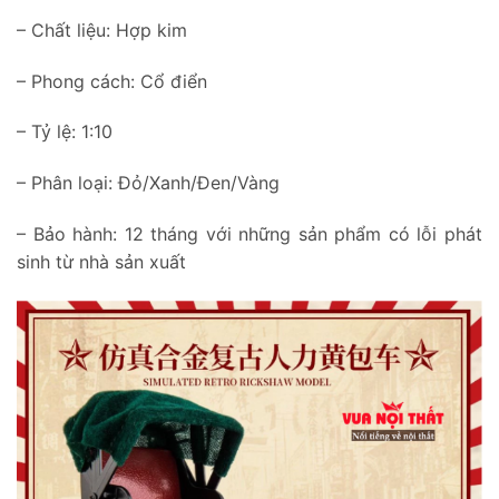
– Chất liệu: Hợp kim
– Phong cách: Cổ điển
– Tỷ lệ: 1:10
– Phân loại: Đỏ/Xanh/Đen/Vàng
– Bảo hành: 12 tháng với những sản phẩm có lỗi phát
sinh từ nhà sản xuất