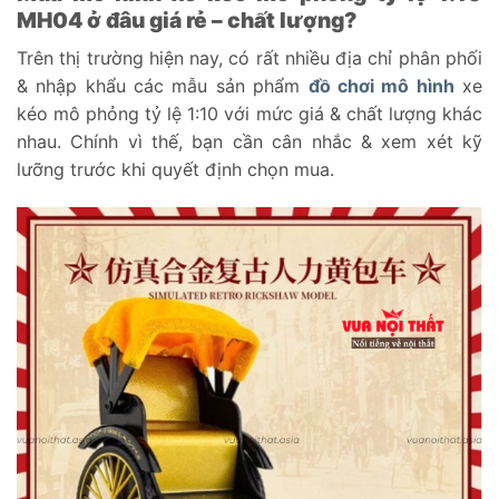
MH04 ở đâu giá rẻ – chất lượng?
Trên thị trường hiện nay, có rất nhiều địa chỉ phân phối
& nhập khẩu các mẫu sản phẩm
đồ chơi mô hình
xe
kéo mô phỏng tỷ lệ 1:10 với mức giá & chất lượng khác
nhau. Chính vì thế, bạn cần cân nhắc & xem xét kỹ
lưỡng trước khi quyết định chọn mua.