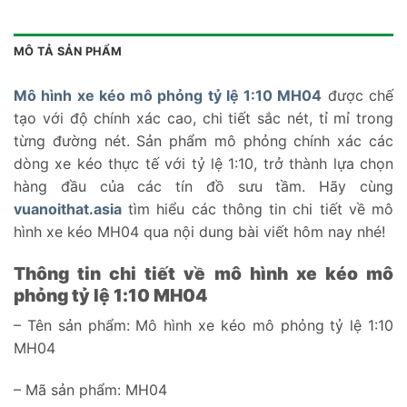
MÔ TẢ SẢN PHẨM
Mô hình xe kéo mô phỏng tỷ lệ 1:10 MH04
được chế
tạo với độ chính xác cao, chi tiết sắc nét, tỉ mỉ trong
từng đường nét. Sản phẩm mô phỏng chính xác các
dòng xe kéo thực tế với tỷ lệ 1:10, trở thành lựa chọn
hàng đầu của các tín đồ sưu tầm. Hãy cùng
vuanoithat.asia
tìm hiểu các thông tin chi tiết về mô
hình xe kéo MH04 qua nội dung bài viết hôm nay nhé!
Thông tin chi tiết về mô hình xe kéo mô
phỏng tỷ lệ 1:10 MH04
– Tên sản phẩm: Mô hình xe kéo mô phỏng tỷ lệ 1:10
MH04
– Mã sản phẩm: MH04