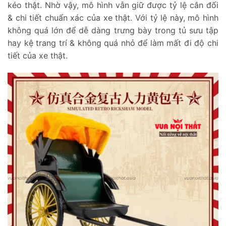
kéo thật. Nhờ vậy, mô hình vẫn giữ được tỷ lệ cân đối
& chi tiết chuẩn xác của xe thật. Với tỷ lệ này, mô hình
không quá lớn để dễ dàng trưng bày trong tủ sưu tập
hay kệ trang trí & không quá nhỏ để làm mất đi độ chi
tiết của xe thật.