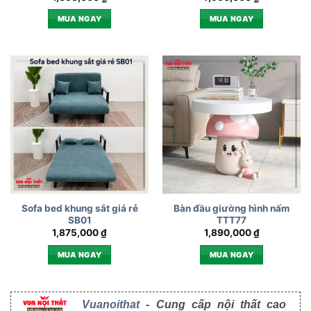
MUA NGAY
MUA NGAY
Sofa bed khung sắt giá rẻ
Bàn đầu giường hình nấm
SB01
TTT77
1,875,000
₫
1,890,000
₫
MUA NGAY
MUA NGAY
Vuanoithat
- Cung cấp nội thất cao