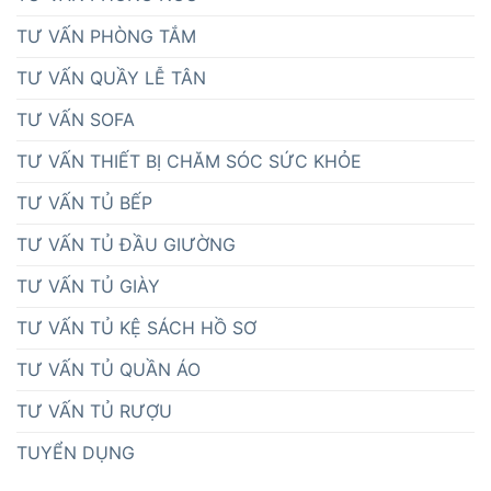
TƯ VẤN PHÒNG TẮM
TƯ VẤN QUẦY LỄ TÂN
TƯ VẤN SOFA
TƯ VẤN THIẾT BỊ CHĂM SÓC SỨC KHỎE
TƯ VẤN TỦ BẾP
TƯ VẤN TỦ ĐẦU GIƯỜNG
TƯ VẤN TỦ GIÀY
TƯ VẤN TỦ KỆ SÁCH HỒ SƠ
TƯ VẤN TỦ QUẦN ÁO
TƯ VẤN TỦ RƯỢU
TUYỂN DỤNG