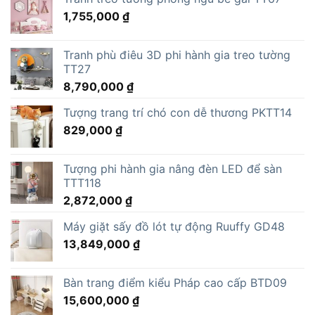
1,755,000
₫
Tranh phù điêu 3D phi hành gia treo tường
TT27
8,790,000
₫
Tượng trang trí chó con dễ thương PKTT14
829,000
₫
Tượng phi hành gia nâng đèn LED để sàn
TTT118
2,872,000
₫
Máy giặt sấy đồ lót tự động Ruuffy GD48
13,849,000
₫
Bàn trang điểm kiểu Pháp cao cấp BTD09
15,600,000
₫