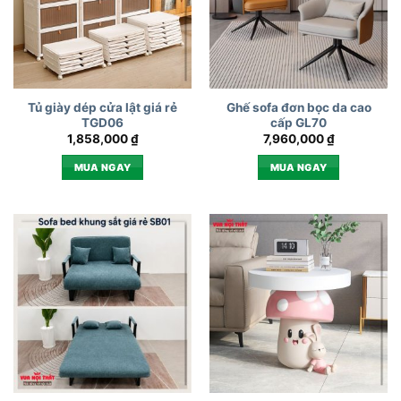
Tủ giày dép cửa lật giá rẻ
Ghế sofa đơn bọc da cao
TGD06
cấp GL70
1,858,000
₫
7,960,000
₫
MUA NGAY
MUA NGAY