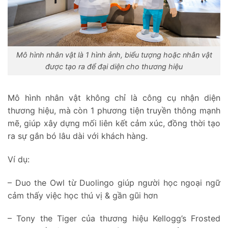
Mô hình nhân vật là 1 hình ảnh, biểu tượng hoặc nhân vật
được tạo ra để đại diện cho thương hiệu
Mô hình nhân vật không chỉ là công cụ nhận diện
thương hiệu, mà còn 1 phương tiện truyền thông mạnh
mẽ, giúp xây dựng mối liên kết cảm xúc, đồng thời tạo
ra sự gắn bó lâu dài với khách hàng.
Ví dụ:
– Duo the Owl từ Duolingo giúp người học ngoại ngữ
cảm thấy việc học thú vị & gần gũi hơn
– Tony the Tiger của thương hiệu Kellogg’s Frosted