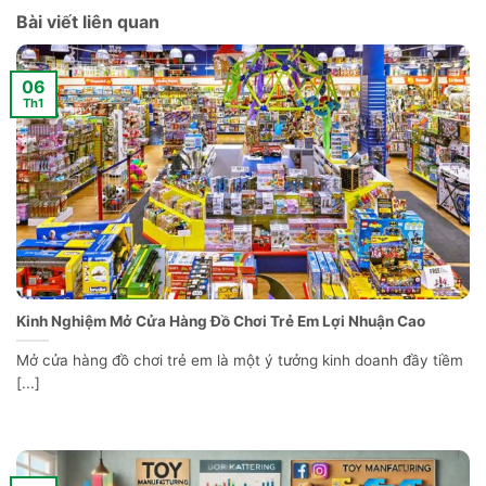
Bài viết liên quan
06
Th1
Kinh Nghiệm Mở Cửa Hàng Đồ Chơi Trẻ Em Lợi Nhuận Cao
Mở cửa hàng đồ chơi trẻ em là một ý tưởng kinh doanh đầy tiềm
[...]