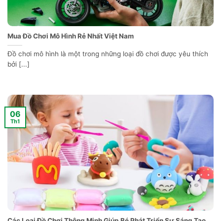
Mua Đồ Chơi Mô Hình Rẻ Nhất Việt Nam
Đồ chơi mô hình là một trong những loại đồ chơi được yêu thích
bởi [...]
06
Th1
Các Loại Đồ Chơi Thông Minh Giúp Bé Phát Triển Sự Sáng Tạo