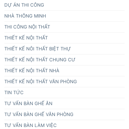
DỰ ÁN THI CÔNG
NHÀ THÔNG MINH
THI CÔNG NỘI THẤT
THIẾT KẾ NỘI THẤT
THIẾT KẾ NÔI THẤT BIỆT THỰ
THIẾT KẾ NỘI THẤT CHUNG CƯ
THIẾT KẾ NỘI THẤT NHÀ
THIẾT KẾ NỘI THẤT VĂN PHÒNG
TIN TỨC
TƯ VẤN BÀN GHẾ ĂN
TƯ VẤN BÀN GHẾ VĂN PHÒNG
TƯ VẤN BÀN LÀM VIỆC