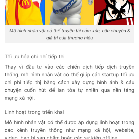
Mô hình nhân vật có thể truyền tải cảm xúc, câu chuyện &
giá trị của thương hiệu
Tối ưu hóa chi phí tiếp thị
Thay vì đầu tư vào các chiến dịch tiếp dịch truyền
thống, mô hình nhân vật có thể giúp các startup tối ưu
chi phí tiếp thị bằng cách xây dựng hình ảnh & câu
chuyện cuốn hút để lan tỏa tự nhiên qua nền tảng
mạng xã hội.
Linh hoạt trong triển khai
Mô hình nhân vật có thể được áp dụng linh hoạt trong
các kênh truyền thông như mạng xã hội, website,
video, bao bì sản phẩm hoặc các sự kiện offline.