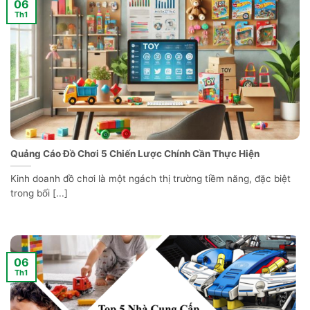
06
Th1
Quảng Cáo Đồ Chơi 5 Chiến Lược Chính Cần Thực Hiện
Kinh doanh đồ chơi là một ngách thị trường tiềm năng, đặc biệt
trong bối [...]
06
Th1