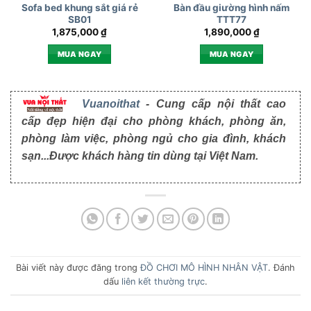
Sofa bed khung sắt giá rẻ
Bàn đầu giường hình nấm
SB01
TTT77
1,875,000
₫
1,890,000
₫
MUA NGAY
MUA NGAY
Vuanoithat
- Cung cấp nội thất cao
cấp đẹp hiện đại cho phòng khách, phòng ăn,
phòng làm việc, phòng ngủ cho gia đình, khách
sạn...Được khách hàng tin dùng tại Việt Nam.
Bài viết này được đăng trong
ĐỒ CHƠI MÔ HÌNH NHÂN VẬT
. Đánh
dấu
liên kết thường trực
.