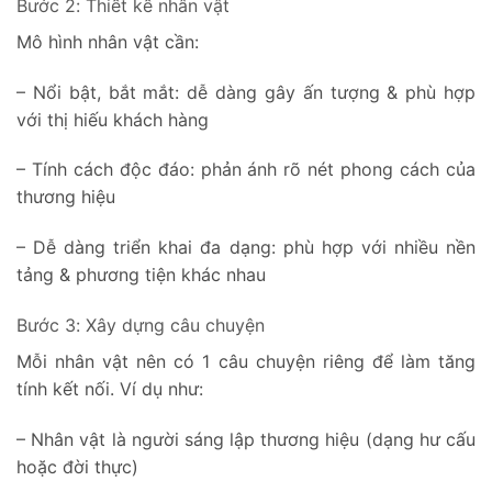
Bước 2: Thiết kế nhân vật
Mô hình nhân vật cần:
– Nổi bật, bắt mắt: dễ dàng gây ấn tượng & phù hợp
với thị hiếu khách hàng
– Tính cách độc đáo: phản ánh rõ nét phong cách của
thương hiệu
– Dễ dàng triển khai đa dạng: phù hợp với nhiều nền
tảng & phương tiện khác nhau
Bước 3: Xây dựng câu chuyện
Mỗi nhân vật nên có 1 câu chuyện riêng để làm tăng
tính kết nối. Ví dụ như:
– Nhân vật là người sáng lập thương hiệu (dạng hư cấu
hoặc đời thực)