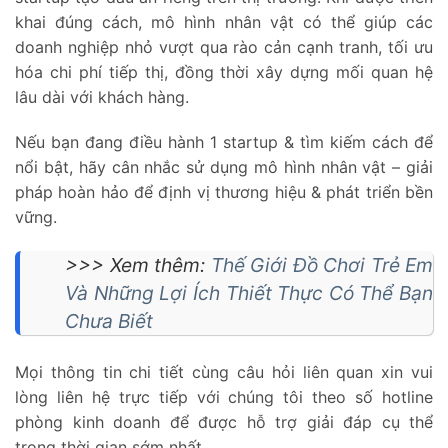
khai đúng cách, mô hình nhân vật có thể giúp các
doanh nghiệp nhỏ vượt qua rào cản cạnh tranh, tối ưu
hóa chi phí tiếp thị, đồng thời xây dựng mối quan hệ
lâu dài với khách hàng.
Nếu bạn đang điều hành 1 startup & tìm kiếm cách để
nổi bật, hãy cân nhắc sử dụng mô hình nhân vật – giải
pháp hoàn hảo để định vị thương hiệu & phát triển bền
vững.
>>> Xem thêm:
Thế Giới Đồ Chơi Trẻ Em
Và Những Lợi Ích Thiết Thực Có Thể Bạn
Chưa Biết
Mọi thông tin chi tiết cùng câu hỏi liên quan xin vui
lòng liên hệ trực tiếp với chúng tôi theo số hotline
phòng kinh doanh để được hỗ trợ giải đáp cụ thể
trong thời gian sớm nhất.