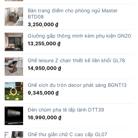
Bàn trang điểm cho phòng ngủ Master
BTD08
3,250,000
₫
Giường gấp thông minh kèm phụ kiện GN20
13,255,000
₫
Ghế leisure Z chair thiết kế liền khối GL78
14,950,000
₫
Ghế xích đu tròn decor phát sáng BGNT13
9,345,000
₫
Đèn chùm pha lê lấp lánh DTT39
16,990,000
₫
Ghế thư giãn chữ C cao cấp GL07