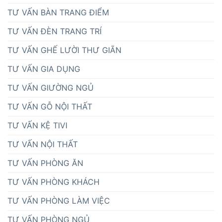
TƯ VẤN BÀN TRANG ĐIỂM
TƯ VẤN ĐÈN TRANG TRÍ
TƯ VẤN GHẾ LƯỜI THƯ GIÃN
TƯ VẤN GIA DỤNG
TƯ VẤN GIƯỜNG NGỦ
TƯ VẤN GỖ NỘI THẤT
TƯ VẤN KỆ TIVI
TƯ VẤN NỘI THẤT
TƯ VẤN PHÒNG ĂN
TƯ VẤN PHÒNG KHÁCH
TƯ VẤN PHÒNG LÀM VIỆC
TƯ VẤN PHÒNG NGỦ