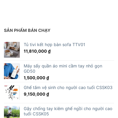
SẢN PHẨM BÁN CHẠY
Tủ tivi kết hợp bàn sofa TTV01
11,810,000
₫
Máy sấy quần áo mini cầm tay nhỏ gọn
GD50
1,500,000
₫
Ghế tắm vệ sinh cho người cao tuổi CSSK03
9,150,000
₫
Gậy chống tay kiêm ghế ngồi cho người cao
tuổi CSSK05