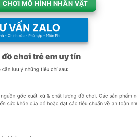
 CHƠI MÔ HÌNH NHÂN VẬT
 đồ chơi trẻ em uy tín
ần lưu ý những tiêu chí sau:
ề nguồn gốc xuất xứ & chất lượng đồ chơi. Các sản phẩm 
 đến sức khỏe của bé hoặc đạt các tiêu chuẩn về an toàn n