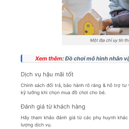
Một địa chỉ uy tín t
Xem thêm
:
Đồ chơi mô hình nhân vật
Dịch vụ hậu mãi tốt
Chính sách đổi trả, bảo hành rõ ràng & hỗ trợ tư
kỹ lưỡng khi chọn mua đồ chơi cho bé.
Đánh giá từ khách hàng
Hãy tham khảo đánh giá từ các phụ huynh khác 
lượng dịch vụ.