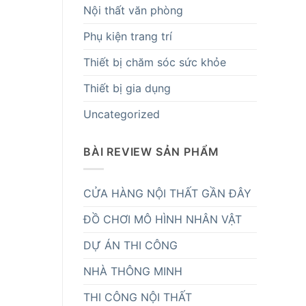
Nội thất văn phòng
Phụ kiện trang trí
Thiết bị chăm sóc sức khỏe
Thiết bị gia dụng
Uncategorized
BÀI REVIEW SẢN PHẨM
CỬA HÀNG NỘI THẤT GẦN ĐÂY
ĐỒ CHƠI MÔ HÌNH NHÂN VẬT
DỰ ÁN THI CÔNG
NHÀ THÔNG MINH
THI CÔNG NỘI THẤT