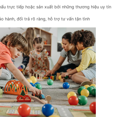
u trực tiếp hoặc sản xuất bởi những thương hiệu uy tín
 hành, đổi trả rõ ràng, hỗ trợ tư vấn tận tình