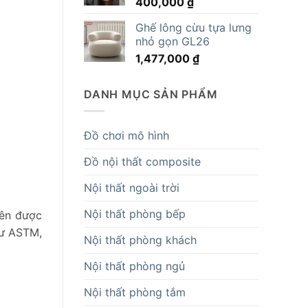
400,000
₫
14,819,000 ₫.
Ghế lông cừu tựa lưng
nhỏ gọn GL26
1,477,000
₫
DANH MỤC SẢN PHẨM
Đồ chơi mô hình
Đồ nội thất composite
Nội thất ngoài trời
Nội thất phòng bếp
nên được
hư ASTM,
Nội thất phòng khách
Nội thất phòng ngủ
Nội thất phòng tắm