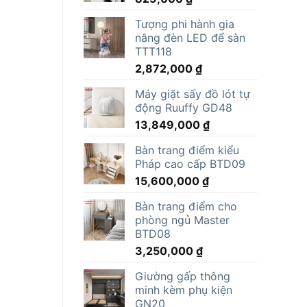
Tượng phi hành gia
nâng đèn LED để sàn
TTT118
2,872,000
₫
Máy giặt sấy đồ lót tự
động Ruuffy GD48
13,849,000
₫
Bàn trang điểm kiểu
Pháp cao cấp BTD09
15,600,000
₫
Bàn trang điểm cho
phòng ngủ Master
BTD08
3,250,000
₫
Giường gấp thông
minh kèm phụ kiện
GN20