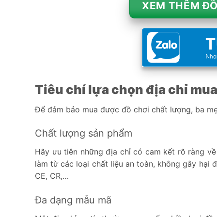
XEM THÊM ĐỒ
Tiêu chí lựa chọn địa chỉ mua
Để đảm bảo mua được đồ chơi chất lượng, ba mẹ c
Chất lượng sản phẩm
Hãy ưu tiên những địa chỉ có cam kết rõ ràng v
làm từ các loại chất liệu an toàn, không gây hại
CE, CR,…
Đa dạng mẫu mã