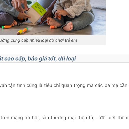
hường cung cấp nhiều loại đồ chơi trẻ em
 cao cấp, báo giá tốt, đủ loại
 vấn tận tình cũng là tiêu chí quan trọng mà các ba mẹ cần
trên mạng xã hội, sàn thương mại điện tử,… để biết thêm