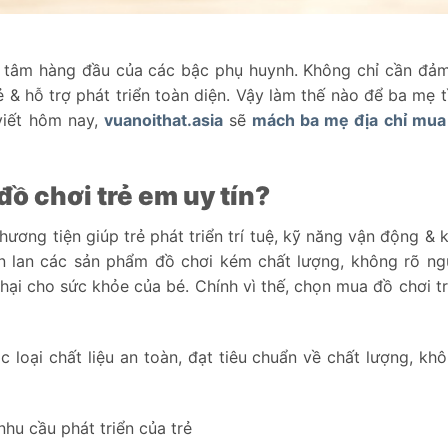
 tâm hàng đầu của các bậc phụ huynh. Không chỉ cần đả
ẻ & hỗ trợ phát triển toàn diện. Vậy làm thế nào để ba mẹ 
viết hôm nay,
vuanoithat.asia
sẽ
mách ba mẹ địa chỉ mua
đồ chơi trẻ em uy tín?
phương tiện giúp trẻ phát triển trí tuệ, kỹ năng vận động &
tràn lan các sản phẩm đồ chơi kém chất lượng, không rõ n
hại cho sức khỏe của bé. Chính vì thế, chọn mua đồ chơi tr
 loại chất liệu an toàn, đạt tiêu chuẩn về chất lượng, kh
hu cầu phát triển của trẻ