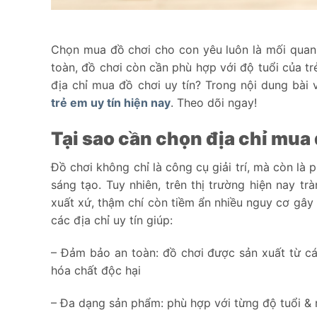
Chọn mua đồ chơi cho con yêu luôn là mối quan
toàn, đồ chơi còn cần phù hợp với độ tuổi của tr
địa chỉ mua đồ chơi uy tín? Trong nội dung bài 
trẻ em uy tín hiện nay
. Theo dõi ngay!
Tại sao cần chọn địa chỉ mua 
Đồ chơi không chỉ là công cụ giải trí, mà còn là 
sáng tạo. Tuy nhiên, trên thị trường hiện nay 
xuất xứ, thậm chí còn tiềm ẩn nhiều nguy cơ gây 
các địa chỉ uy tín giúp:
– Đảm bảo an toàn: đồ chơi được sản xuất từ các
hóa chất độc hại
– Đa dạng sản phẩm: phù hợp với từng độ tuổi & n