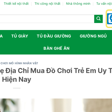
Thiết kế nội thất
Thi công nội thất
Nhà thông minh
Tư vấn nội
FA
TỦ GIÀY
TỦ ĐẦU GIƯỜNG
GIƯỜNG NGỦ
BÀN GHẾ ĂN
 CHƠI MÔ HÌNH NHÂN VẬT
ẹ Địa Chỉ Mua Đồ Chơi Trẻ Em Uy T
Hiện Nay