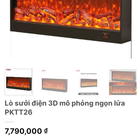
Lò sưởi điện 3D mô phỏng ngọn lửa
PKTT26
7,790,000
₫