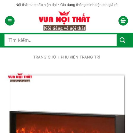
Bỏ
Nội thất cao cấp hiện đại - Gia dụng thông minh tiện ích giá rẻ
qua
nội
dung
Tìm
kiếm:
TRANG CHỦ
/
PHỤ KIỆN TRANG TRÍ