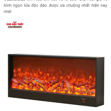
hình ngọn lửa độc đáo được ưa chuộng nhất hiện nay
nhé!