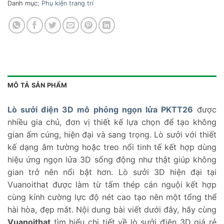
Danh mục:
Phụ kiện trang trí
MÔ TẢ SẢN PHẨM
Lò sưởi điện 3D mô phỏng ngọn lửa PKTT26
được
nhiều gia chủ, đơn vị thiết kế lựa chọn để tạo không
gian ấm cúng, hiện đại và sang trọng. Lò sưởi với thiết
kế dạng âm tường hoặc treo nổi tinh tế kết hợp dùng
hiệu ứng ngọn lửa 3D sống động như thật giúp không
gian trở nên nổi bật hơn. Lò sưởi 3D hiện đại tại
Vuanoithat được làm từ tấm thép cán nguội kết hợp
cùng kính cường lực độ nét cao tạo nên một tổng thể
hài hòa, đẹp mắt. Nội dung bài viết dưới đây, hãy cùng
Vuanoithat
tìm hiểu chi tiết về lò sưởi điện 3D giá rẻ