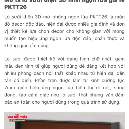
Mô tả lò sưởi điện 3D hình ngọn lửa giá rẻ
PKTT26
Lò sưởi điện 3D mô phỏng ngọn lửa PKTT26 là món
đồ decor độc đáo, hiện đại được nhiều gia đình và đơn
vị thiết kế lựa chọn decor cho không gian với mong
muốn tạo hiệu ứng ngọn lửa độc đáo, chân thực và
không gian ấm cúng.
Lò sưởi được thiết kế với dạng hình chữ nhật, gam
màu đen tinh tế giúp người dùng dễ dàng kết hợp với
nhiều phong cách nội thất khác nhau từ hiện đại đến
tân cổ điển. Phần trên được làm từ kính cường lực
7mm giúp hiệu ứng ngọn lửa hiển thị rõ nét, sống
động, tạo cảm giác như lò sưởi thật nhưng vẫn đảm
bảo an toàn cho người dùng trong quá trình sử dụng.