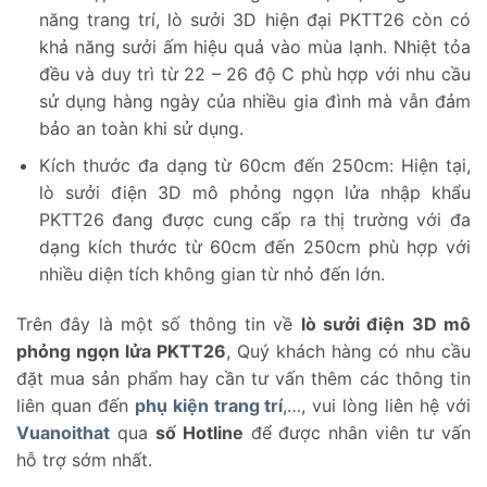
năng trang trí, lò sưởi 3D hiện đại PKTT26 còn có
khả năng sưởi ấm hiệu quả vào mùa lạnh. Nhiệt tỏa
đều và duy trì từ 22 – 26 độ C phù hợp với nhu cầu
sử dụng hàng ngày của nhiều gia đình mà vẫn đảm
bảo an toàn khi sử dụng.
Kích thước đa dạng từ 60cm đến 250cm: Hiện tại,
lò sưởi điện 3D mô phỏng ngọn lửa nhập khẩu
PKTT26 đang được cung cấp ra thị trường với đa
dạng kích thước từ 60cm đến 250cm phù hợp với
nhiều diện tích không gian từ nhỏ đến lớn.
Trên đây là một số thông tin về
lò sưởi điện 3D mô
phỏng ngọn lửa PKTT26
, Quý khách hàng có nhu cầu
đặt mua sản phẩm hay cần tư vấn thêm các thông tin
liên quan đến
phụ kiện trang trí
,…, vui lòng liên hệ với
Vuanoithat
qua
số Hotline
để được nhân viên tư vấn
hỗ trợ sớm nhất.