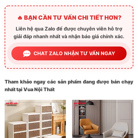
🔥 BẠN CẦN TƯ VẤN CHI TIẾT HƠN?
Liên hệ qua Zalo để được chuyên viên hỗ trợ
giải đáp nhanh nhất và nhận báo giá chính xác.
CHAT ZALO NHẬN TƯ VẤN NGAY
Tham khảo ngay các sản phẩm đang được bán chạy
nhất tại Vua Nội Thất