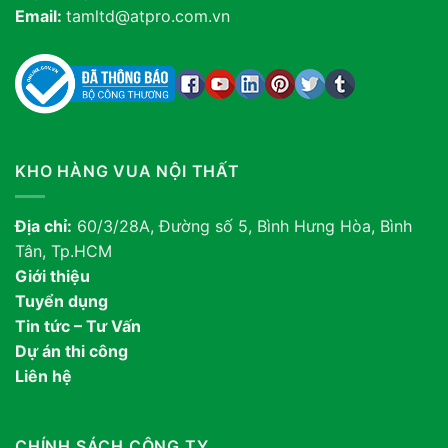
Email:
tamltd@atpro.com.vn
KHO HÀNG VUA NỘI THẤT
Địa chỉ:
60/3/28A, Đường số 5, Bình Hưng Hòa, Bình
Tân, Tp.HCM
Giới thiệu
Tuyển dụng
Tin tức – Tư Vấn
Dự án thi công
Liên hệ
CHÍNH SÁCH CÔNG TY