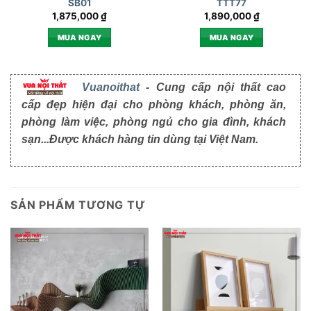
SB01
TTT77
1,875,000
₫
1,890,000
₫
MUA NGAY
MUA NGAY
Vuanoithat
- Cung cấp nội thất cao
cấp đẹp hiện đại cho phòng khách, phòng ăn,
phòng làm việc, phòng ngủ cho gia đình, khách
sạn...Được khách hàng tin dùng tại Việt Nam.
SẢN PHẨM TƯƠNG TỰ