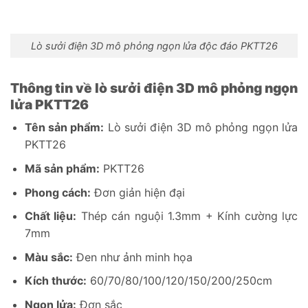
Lò sưởi điện 3D mô phỏng ngọn lửa độc đáo PKTT26
Thông tin về lò sưởi điện 3D mô phỏng ngọn
lửa PKTT26
Tên sản phẩm:
Lò sưởi điện 3D mô phỏng ngọn lửa
PKTT26
Mã sản phẩm:
PKTT26
Phong cách:
Đơn giản hiện đại
Chất liệu:
Thép cán nguội 1.3mm + Kính cường lực
7mm
Màu sắc:
Đen như ảnh minh họa
Kích thước:
60/70/80/100/120/150/200/250cm
Ngọn lửa:
Đơn sắc