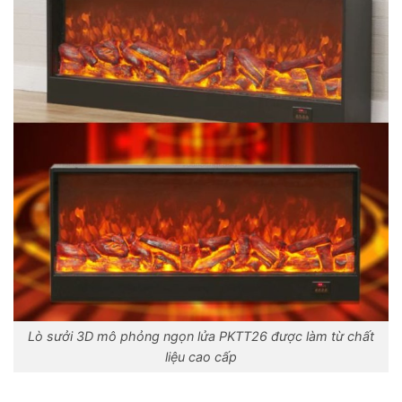
Lò sưởi 3D mô phỏng ngọn lửa PKTT26 được làm từ chất
liệu cao cấp