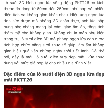
Lò sưởi 3D hình ngọn lửa sống động PKTT26 có kích
thước đa dạng từ 60cm đến 250cm, phù hợp với nhiều
diện tích và không gian khác nhau. Hiệu ứng ngọn lửa
đơn sức được mô phỏng 3D chân thực, ánh lửa bập
bùng nhẹ nhàng mang lại cảm giác ấm áp, tăng tính
thẩm mỹ cho không gian. Không chỉ là món phụ kiện
trang trí, lò sưởi điện 3D mô phỏng ngọn lửa còn được
tích hợp chức năng sưởi thực tế giúp làm ấm không
gian hiệu quả vào những ngày thời tiết lạnh. Có thể
nói, đây là mẫu lò sưởi điện vừa đẹp mắt, vừa thực
dụng với mức giá hợp lý cho nhiều gia đình Việt.
Đặc điểm của lò sưởi điện 3D ngọn lửa đẹp
mắt PKTT26