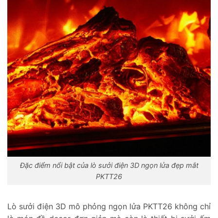
Đặc điểm nổi bật của lò sưởi điện 3D ngọn lửa đẹp mắt
PKTT26
Lò sưởi điện 3D mô phỏng ngọn lửa PKTT26 không chỉ