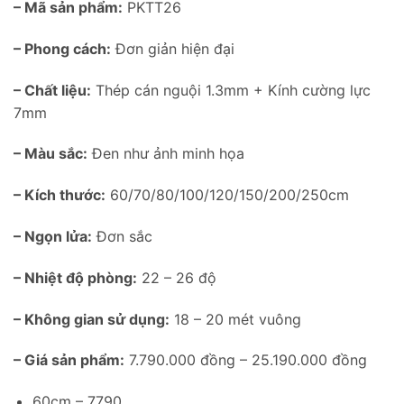
– Mã sản phẩm:
PKTT26
– Phong cách:
Đơn giản hiện đại
– Chất liệu:
Thép cán nguội 1.3mm + Kính cường lực
7mm
– Màu sắc:
Đen như ảnh minh họa
– Kích thước:
60/70/80/100/120/150/200/250cm
– Ngọn lửa:
Đơn sắc
– Nhiệt độ phòng:
22 – 26 độ
– Không gian sử dụng:
18 – 20 mét vuông
– Giá sản phẩm:
7.790.000 đồng – 25.190.000 đồng
60cm – 7790