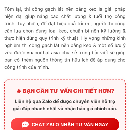
Tóm lại, thi công gạch lát nền bằng keo là giải pháp
hiện đại giúp nâng cao chất lượng & tuổi thọ công
trình. Tuy nhiên, để đạt hiệu quả tối ưu, người thi công
cần lựa chọn đúng loại keo, chuẩn bị nền kỹ lưỡng &
thực hiện đúng quy trình kỹ thuật. Hy vọng những kinh
nghiệm thi công gạch lát nền bằng keo & một số lưu ý
vừa được vuanoithat.asia chia sẻ trong bài viết sẽ giúp
bạn có thêm nguồn thông tin hữu ích để áp dụng cho
công trình của mình.
🔥 BẠN CẦN TƯ VẤN CHI TIẾT HƠN?
Liên hệ qua Zalo để được chuyên viên hỗ trợ
giải đáp nhanh nhất và nhận báo giá chính xác.
CHAT ZALO NHẬN TƯ VẤN NGAY