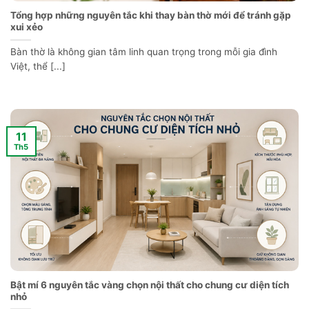
Tổng hợp những nguyên tắc khi thay bàn thờ mới để tránh gặp
xui xẻo
Bàn thờ là không gian tâm linh quan trọng trong mỗi gia đình
Việt, thể [...]
11
Th5
Bật mí 6 nguyên tắc vàng chọn nội thất cho chung cư diện tích
nhỏ