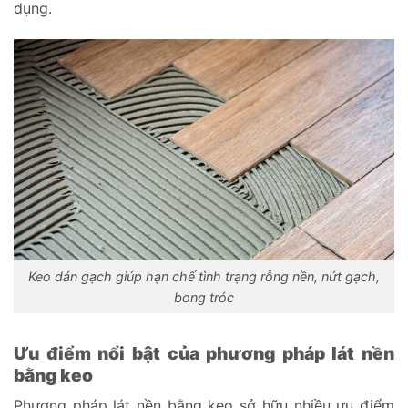
dụng.
Keo dán gạch giúp hạn chế tình trạng rỗng nền, nứt gạch,
bong tróc
Ưu điểm nổi bật của phương pháp lát nền
bằng keo
Phương pháp lát nền bằng keo sở hữu nhiều ưu điểm