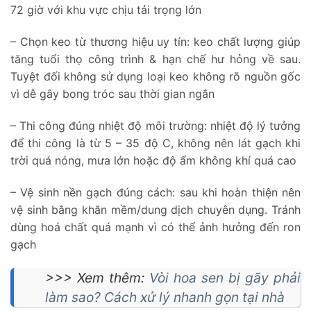
72 giờ với khu vực chịu tải trọng lớn
– Chọn keo từ thương hiệu uy tín: keo chất lượng giúp
tăng tuổi thọ công trình & hạn chế hư hỏng về sau.
Tuyệt đối không sử dụng loại keo không rõ nguồn gốc
vì dễ gây bong tróc sau thời gian ngắn
– Thi công đúng nhiệt độ môi trường: nhiệt độ lý tưởng
để thi công là từ 5 – 35 độ C, không nên lát gạch khi
trời quá nóng, mưa lớn hoặc độ ẩm không khí quá cao
– Vệ sinh nền gạch đúng cách: sau khi hoàn thiện nên
vệ sinh bằng khăn mềm/dung dịch chuyên dụng. Tránh
dùng hoá chất quá mạnh vì có thể ảnh hưởng đến ron
gạch
>>> Xem thêm:
Vòi hoa sen bị gãy phải
làm sao? Cách xử lý nhanh gọn tại nhà