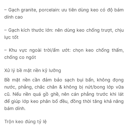
– Gạch granite, porcelain: ưu tiên dùng keo có độ bám
dính cao
– Gạch kích thước lớn: nên dùng keo chống trượt, chịu
lực tốt
– Khu vực ngoài trời/ẩm ướt: chọn keo chống thấm,
chống co ngót
Xử lý bề mặt nền kỹ lưỡng
Bề mặt nền cần đảm bảo sạch bụi bẩn, không đọng
nước, phẳng, chắc chắn & không bị nứt/bong lớp vữa
cũ. Nếu nền quá gồ ghề, nên cán phẳng trước khi lát
để giúp lớp keo phân bố đều, đồng thời tăng khả năng
bám dính.
Trộn keo đúng tỷ lệ