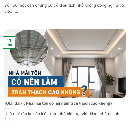
Sở hữu một căn chung cư có diện tích nhỏ không đồng nghĩa với
việc [...]
11
Th5
[Giải đáp]: Nhà mái tôn có nên làm trần thạch cao không?
Nhà mái tôn là kiểu kiến trúc phổ biến tại Việt Nam nhờ chi phí
[...]