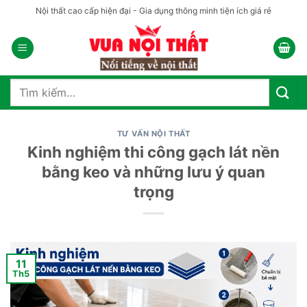
Bỏ
Nội thất cao cấp hiện đại - Gia dụng thông minh tiện ích giá rẻ
qua
nội
dung
Tìm
kiếm:
TƯ VẤN NỘI THẤT
Kinh nghiệm thi công gạch lát nền
bằng keo và những lưu ý quan
trọng
11
Th5