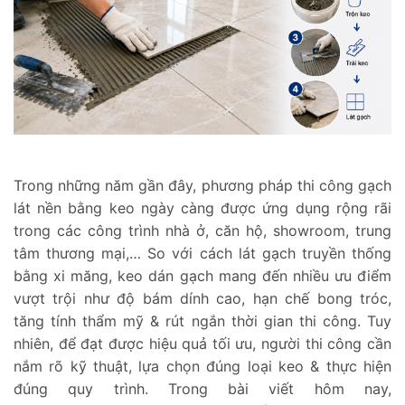
Trong những năm gần đây, phương pháp thi công gạch
lát nền bằng keo ngày càng được ứng dụng rộng rãi
trong các công trình nhà ở, căn hộ, showroom, trung
tâm thương mại,… So với cách lát gạch truyền thống
bằng xi măng, keo dán gạch mang đến nhiều ưu điểm
vượt trội như độ bám dính cao, hạn chế bong tróc,
tăng tính thẩm mỹ & rút ngắn thời gian thi công. Tuy
nhiên, để đạt được hiệu quả tối ưu, người thi công cần
nắm rõ kỹ thuật, lựa chọn đúng loại keo & thực hiện
đúng quy trình. Trong bài viết hôm nay,