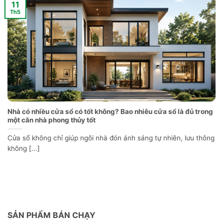
11
Th5
Nhà có nhiều cửa sổ có tốt không? Bao nhiêu cửa sổ là đủ trong
một căn nhà phong thủy tốt
Cửa sổ không chỉ giúp ngôi nhà đón ánh sáng tự nhiên, lưu thông
không [...]
SẢN PHẨM BÁN CHẠY