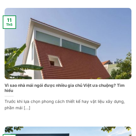
11
Th5
Vì sao nhà mái ngói được nhiều gia chủ Việt ưa chuộng? Tìm
hiểu
Trước khi lựa chọn phong cách thiết kế hay vật liệu xây dựng,
phần mái [...]