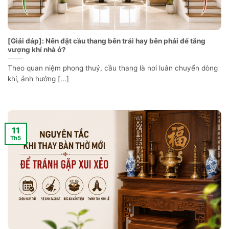
[Giải đáp]: Nên đặt cầu thang bên trái hay bên phải để tăng
vượng khí nhà ở?
Theo quan niệm phong thuỷ, cầu thang là nơi luân chuyển dòng
khí, ảnh hưởng [...]
11
Th5