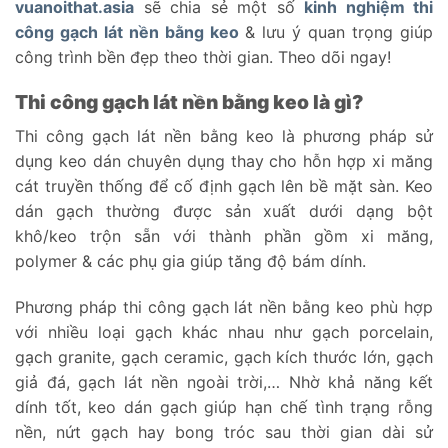
vuanoithat.asia
sẽ chia sẻ một số
kinh nghiệm thi
công gạch lát nền bằng keo
& lưu ý quan trọng giúp
công trình bền đẹp theo thời gian. Theo dõi ngay!
Thi công gạch lát nền bằng keo là gì?
Thi công gạch lát nền bằng keo là phương pháp sử
dụng keo dán chuyên dụng thay cho hỗn hợp xi măng
cát truyền thống để cố định gạch lên bề mặt sàn. Keo
dán gạch thường được sản xuất dưới dạng bột
khô/keo trộn sẵn với thành phần gồm xi măng,
polymer & các phụ gia giúp tăng độ bám dính.
Phương pháp thi công gạch lát nền bằng keo phù hợp
với nhiều loại gạch khác nhau như gạch porcelain,
gạch granite, gạch ceramic, gạch kích thước lớn, gạch
giả đá, gạch lát nền ngoài trời,… Nhờ khả năng kết
dính tốt, keo dán gạch giúp hạn chế tình trạng rỗng
nền, nứt gạch hay bong tróc sau thời gian dài sử