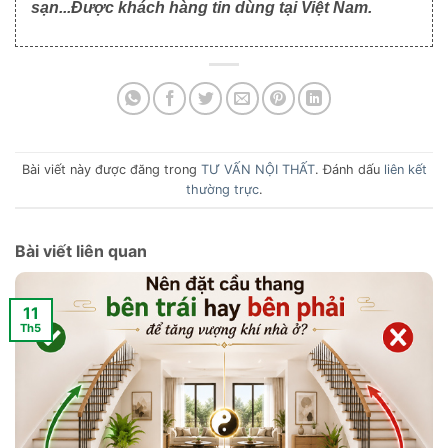
sạn...Được khách hàng tin dùng tại Việt Nam.
Bài viết này được đăng trong
TƯ VẤN NỘI THẤT
. Đánh dấu
liên kết
thường trực
.
Bài viết liên quan
11
Th5