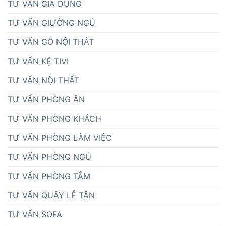
TƯ VẤN GIA DỤNG
TƯ VẤN GIƯỜNG NGỦ
TƯ VẤN GỖ NỘI THẤT
TƯ VẤN KỆ TIVI
TƯ VẤN NỘI THẤT
TƯ VẤN PHÒNG ĂN
TƯ VẤN PHÒNG KHÁCH
TƯ VẤN PHÒNG LÀM VIỆC
TƯ VẤN PHÒNG NGỦ
TƯ VẤN PHÒNG TẮM
TƯ VẤN QUẦY LỄ TÂN
TƯ VẤN SOFA