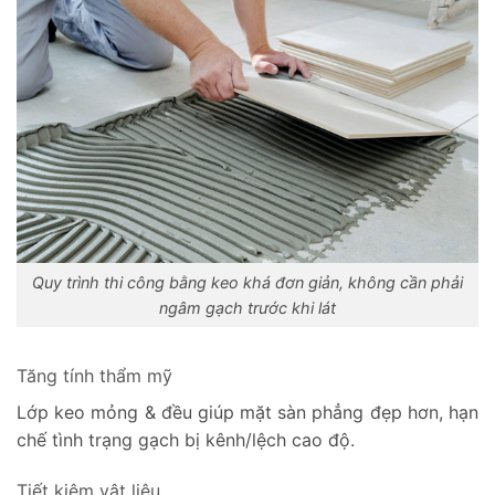
Quy trình thi công bằng keo khá đơn giản, không cần phải
ngâm gạch trước khi lát
Tăng tính thẩm mỹ
Lớp keo mỏng & đều giúp mặt sàn phẳng đẹp hơn, hạn
chế tình trạng gạch bị kênh/lệch cao độ.
Tiết kiệm vật liệu