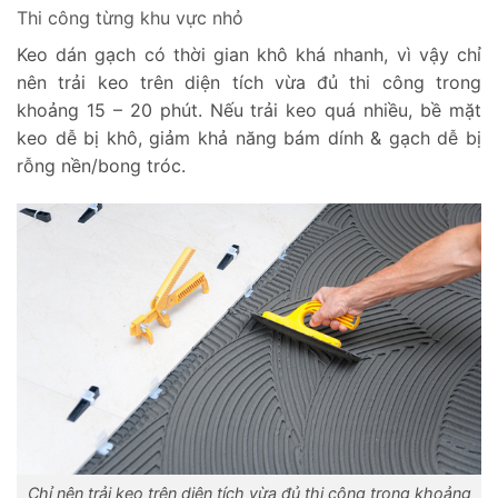
Thi công từng khu vực nhỏ
Keo dán gạch có thời gian khô khá nhanh, vì vậy chỉ
nên trải keo trên diện tích vừa đủ thi công trong
khoảng 15 – 20 phút. Nếu trải keo quá nhiều, bề mặt
keo dễ bị khô, giảm khả năng bám dính & gạch dễ bị
rỗng nền/bong tróc.
Chỉ nên trải keo trên diện tích vừa đủ thi công trong khoảng