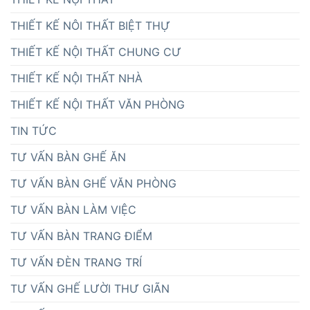
THIẾT KẾ NÔI THẤT BIỆT THỰ
THIẾT KẾ NỘI THẤT CHUNG CƯ
THIẾT KẾ NỘI THẤT NHÀ
THIẾT KẾ NỘI THẤT VĂN PHÒNG
TIN TỨC
TƯ VẤN BÀN GHẾ ĂN
TƯ VẤN BÀN GHẾ VĂN PHÒNG
TƯ VẤN BÀN LÀM VIỆC
TƯ VẤN BÀN TRANG ĐIỂM
TƯ VẤN ĐÈN TRANG TRÍ
TƯ VẤN GHẾ LƯỜI THƯ GIÃN