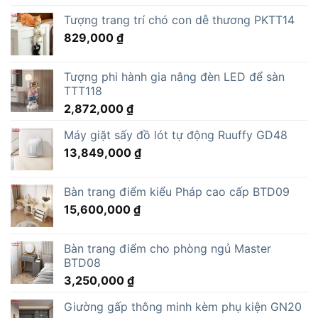
Tượng trang trí chó con dễ thương PKTT14
829,000
₫
Tượng phi hành gia nâng đèn LED để sàn
TTT118
2,872,000
₫
Máy giặt sấy đồ lót tự động Ruuffy GD48
13,849,000
₫
Bàn trang điểm kiểu Pháp cao cấp BTD09
15,600,000
₫
Bàn trang điểm cho phòng ngủ Master
BTD08
3,250,000
₫
Giường gấp thông minh kèm phụ kiện GN20