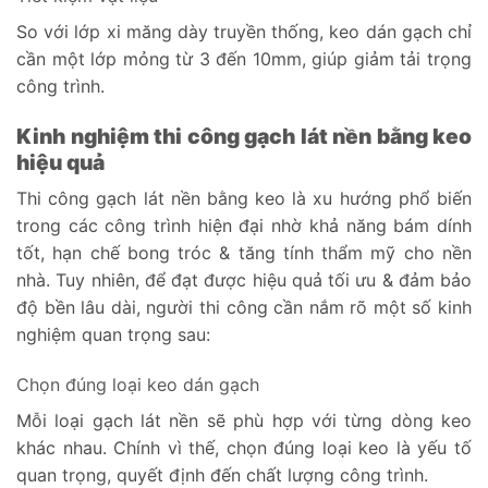
So với lớp xi măng dày truyền thống, keo dán gạch chỉ
cần một lớp mỏng từ 3 đến 10mm, giúp giảm tải trọng
công trình.
Kinh nghiệm thi công gạch lát nền bằng keo
hiệu quả
Thi công gạch lát nền bằng keo là xu hướng phổ biến
trong các công trình hiện đại nhờ khả năng bám dính
tốt, hạn chế bong tróc & tăng tính thẩm mỹ cho nền
nhà. Tuy nhiên, để đạt được hiệu quả tối ưu & đảm bảo
độ bền lâu dài, người thi công cần nắm rõ một số kinh
nghiệm quan trọng sau:
Chọn đúng loại keo dán gạch
Mỗi loại gạch lát nền sẽ phù hợp với từng dòng keo
khác nhau. Chính vì thế, chọn đúng loại keo là yếu tố
quan trọng, quyết định đến chất lượng công trình.