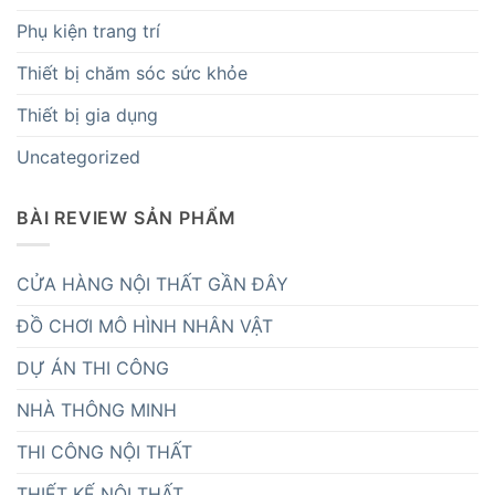
Phụ kiện trang trí
Thiết bị chăm sóc sức khỏe
Thiết bị gia dụng
Uncategorized
BÀI REVIEW SẢN PHẨM
CỬA HÀNG NỘI THẤT GẦN ĐÂY
ĐỒ CHƠI MÔ HÌNH NHÂN VẬT
DỰ ÁN THI CÔNG
NHÀ THÔNG MINH
THI CÔNG NỘI THẤT
THIẾT KẾ NỘI THẤT