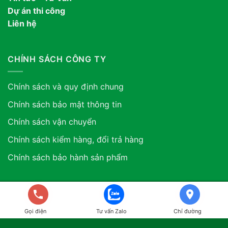
Dự án thi công
Liên hệ
CHÍNH SÁCH CÔNG TY
Chính sách và quy định chung
Chính sách bảo mật thông tin
Chính sách vận chuyển
Chính sách kiểm hàng, đổi trả hàng
Chính sách bảo hành sản phẩm
Copyright 2026 ©. Công ty TNHH Xuất Nhập Khẩu Vua Nội
Thất ASIA. GPDKKD: 0318507634 do sở KH & ĐT TP.HCM
Gọi điện
Tư vấn Zalo
Chỉ đường
cấp ngày 12/06/2024