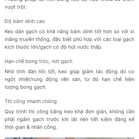
vượt trội:
Độ bám dính cao
Keo dán gạch có khả năng bám dính tốt hơn so với xi
măng truyền thống, đặc biệt phù hợp với các loại gạch
kích thước lớn/gạch có độ hút nước thấp.
Hạn chế bong tróc, nứt gạch
Nhờ tính đàn hồi tốt, keo giúp giảm tác động do co
ngót nhiệt/rung động nền sàn, từ đó hạn chế hiện
tượng bong gạch.
Thi công nhanh chóng
Quy trình thi công bằng keo khá đơn giản, không cần
phải ngâm gạch trước khi lát nên tiết kiệm đáng kể
thời gian & nhân công.