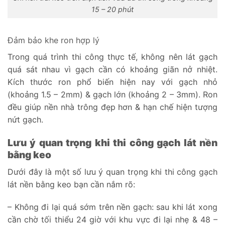
15 – 20 phút
Đảm bảo khe ron hợp lý
Trong quá trình thi công thực tế, không nên lát gạch
quá sát nhau vì gạch cần có khoảng giãn nở nhiệt.
Kích thước ron phổ biến hiện nay với gạch nhỏ
(khoảng 1.5 – 2mm) & gạch lớn (khoảng 2 – 3mm). Ron
đều giúp nền nhà trông đẹp hơn & hạn chế hiện tượng
nứt gạch.
Lưu ý quan trọng khi thi công gạch lát nền
bằng keo
Dưới đây là một số lưu ý quan trọng khi thi công gạch
lát nền bằng keo bạn cần nắm rõ:
– Không đi lại quá sớm trên nền gạch: sau khi lát xong
cần chờ tối thiểu 24 giờ với khu vực đi lại nhẹ & 48 –