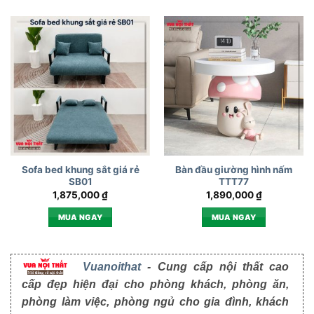
Sofa bed khung sắt giá rẻ
Bàn đầu giường hình nấm
SB01
TTT77
1,875,000
₫
1,890,000
₫
MUA NGAY
MUA NGAY
Vuanoithat
- Cung cấp nội thất cao
cấp đẹp hiện đại cho phòng khách, phòng ăn,
phòng làm việc, phòng ngủ cho gia đình, khách