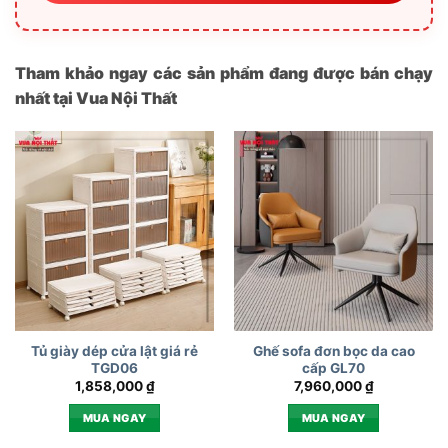
Tham khảo ngay các sản phẩm đang được bán chạy
nhất tại Vua Nội Thất
Tủ giày dép cửa lật giá rẻ
Ghế sofa đơn bọc da cao
TGD06
cấp GL70
1,858,000
₫
7,960,000
₫
MUA NGAY
MUA NGAY