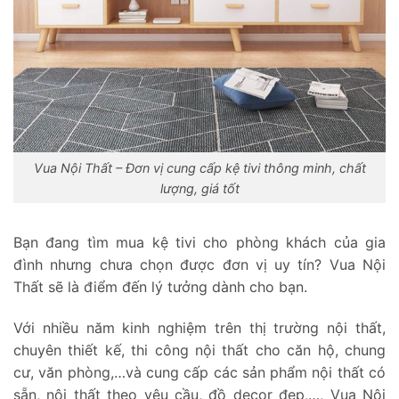
Vua Nội Thất – Đơn vị cung cấp kệ tivi thông minh, chất
lượng, giá tốt
Bạn đang tìm mua kệ tivi cho phòng khách của gia
đình nhưng chưa chọn được đơn vị uy tín? Vua Nội
Thất sẽ là điểm đến lý tưởng dành cho bạn.
Với nhiều năm kinh nghiệm trên thị trường nội thất,
chuyên thiết kế, thi công nội thất cho căn hộ, chung
cư, văn phòng,…và cung cấp các sản phẩm nội thất có
sẵn, nội thất theo yêu cầu, đồ decor đẹp,…, Vua Nội