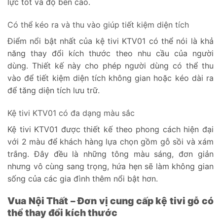
lực tốt và độ bền cao.
Có thể kéo ra và thu vào giúp tiết kiệm diện tích
Điểm nổi bật nhất của kệ tivi KTV01 có thể nói là khả
năng thay đổi kích thước theo nhu cầu của người
dùng. Thiết kế này cho phép người dùng có thể thu
vào để tiết kiệm diện tích không gian hoặc kéo dài ra
để tăng diện tích lưu trữ.
Kệ tivi KTV01 có đa dạng màu sắc
Kệ tivi KTV01 được thiết kế theo phong cách hiện đại
với 2 màu để khách hàng lựa chọn gồm gỗ sồi và xám
trắng. Đây đều là những tông màu sáng, đơn giản
nhưng vô cùng sang trọng, hứa hẹn sẽ làm không gian
sống của các gia đình thêm nổi bật hơn.
Vua Nội Thất – Đơn vị cung cấp kệ tivi gỗ có
thể thay đổi kích thước