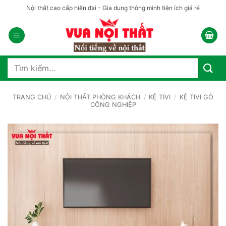
Bỏ
Nội thất cao cấp hiện đại - Gia dụng thông minh tiện ích giá rẻ
qua
nội
dung
Tìm
kiếm:
TRANG CHỦ
/
NỘI THẤT PHÒNG KHÁCH
/
KỆ TIVI
/
KỆ TIVI GỖ
CÔNG NGHIỆP