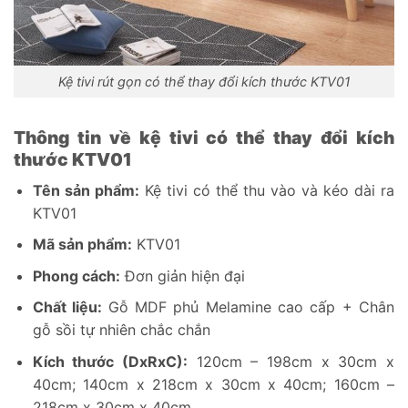
Kệ tivi rút gọn có thể thay đổi kích thước KTV01
Thông tin về kệ tivi có thể thay đổi kích
thước KTV01
Tên sản phẩm:
Kệ tivi có thể thu vào và kéo dài ra
KTV01
Mã sản phẩm:
KTV01
Phong cách:
Đơn giản hiện đại
Chất liệu:
Gỗ MDF phủ Melamine cao cấp + Chân
gỗ sồi tự nhiên chắc chắn
Kích thước (DxRxC):
120cm – 198cm x 30cm x
40cm; 140cm x 218cm x 30cm x 40cm; 160cm –
218cm x 30cm x 40cm