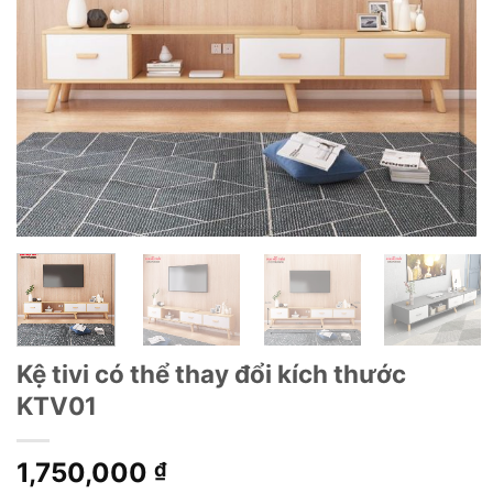
Kệ tivi có thể thay đổi kích thước
KTV01
1,750,000
₫