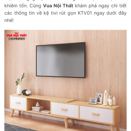
khiêm tốn. Cùng
Vua Nội Thất
khám phá ngay chi tiết
các thông tin về kệ tivi rút gọn KTV01 ngay dưới đây
nhé!