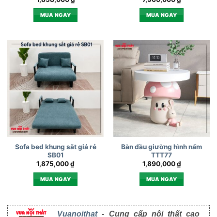
MUA NGAY
MUA NGAY
Sofa bed khung sắt giá rẻ
Bàn đầu giường hình nấm
SB01
TTT77
1,875,000
₫
1,890,000
₫
MUA NGAY
MUA NGAY
Vuanoithat
- Cung cấp nội thất cao