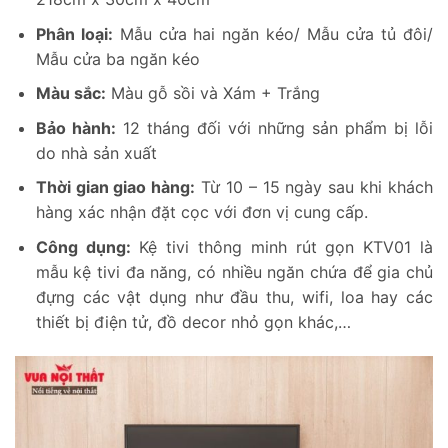
Phân loại:
Mẫu cửa hai ngăn kéo/ Mẫu cửa tủ đôi/
Mẫu cửa ba ngăn kéo
Màu sắc:
Màu gỗ sồi và Xám + Trắng
Bảo hành:
12 tháng đối với những sản phẩm bị lỗi
do nhà sản xuất
Thời gian giao hàng:
Từ 10 – 15 ngày sau khi khách
hàng xác nhận đặt cọc với đơn vị cung cấp.
Công dụng:
Kệ tivi thông minh rút gọn KTV01 là
mẫu kệ tivi đa năng, có nhiều ngăn chứa để gia chủ
đựng các vật dụng như đầu thu, wifi, loa hay các
thiết bị điện tử, đồ decor nhỏ gọn khác,…