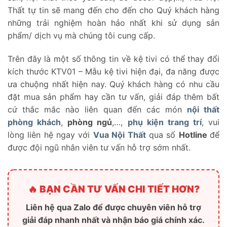
Thất tự tin sẽ mang đến cho đến cho Quý khách hàng
những trải nghiệm hoàn hảo nhất khi sử dụng sản
phẩm/ dịch vụ mà chúng tôi cung cấp.
Trên đây là một số thông tin về kệ tivi có thể thay đổi
kích thước KTV01 – Mẫu kệ tivi hiện đại, đa năng được
ưa chuộng nhất hiện nay. Quý khách hàng có nhu cầu
đặt mua sản phẩm hay cần tư vấn, giải đáp thêm bất
cứ thắc mắc nào liên quan đến các món
nội thất
phòng khách
,
phòng ngủ
,…,
phụ kiện trang trí
, vui
lòng liên hệ ngay với
Vua Nội Thất
qua số
Hotline
để
được đội ngũ nhân viên tư vấn hỗ trợ sớm nhất.
🔥 BẠN CẦN TƯ VẤN CHI TIẾT HƠN?
Liên hệ qua Zalo để được chuyên viên hỗ trợ
giải đáp nhanh nhất và nhận báo giá chính xác.