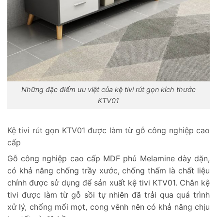
Những đặc điểm ưu việt của kệ tivi rút gọn kích thước
KTV01
Kệ tivi rút gọn KTV01 được làm từ gỗ công nghiệp cao
cấp
Gỗ công nghiệp cao cấp MDF phủ Melamine dày dặn,
có khả năng chống trầy xước, chống thấm là chất liệu
chính được sử dụng để sản xuất kệ tivi KTV01. Chân kệ
tivi được làm từ gỗ sồi tự nhiên đã trải qua quá trình
xử lý, chống mối mọt, cong vênh nên có khả năng chịu