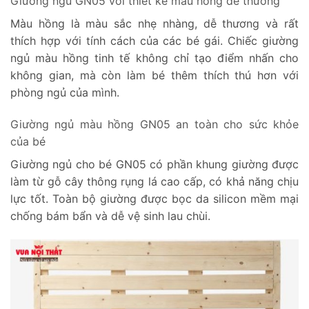
Giường ngủ GN05 với thiết kế màu hồng dễ thương
Màu hồng là màu sắc nhẹ nhàng, dễ thương và rất
thích hợp với tính cách của các bé gái. Chiếc giường
ngủ màu hồng tinh tế không chỉ tạo điểm nhấn cho
không gian, mà còn làm bé thêm thích thú hơn với
phòng ngủ của mình.
Giường ngủ màu hồng GN05 an toàn cho sức khỏe
của bé
Giường ngủ cho bé GN05 có phần khung giường được
làm từ gỗ cây thông rụng lá cao cấp, có khả năng chịu
lực tốt. Toàn bộ giường được bọc da silicon mềm mại
chống bám bẩn và dễ vệ sinh lau chùi.