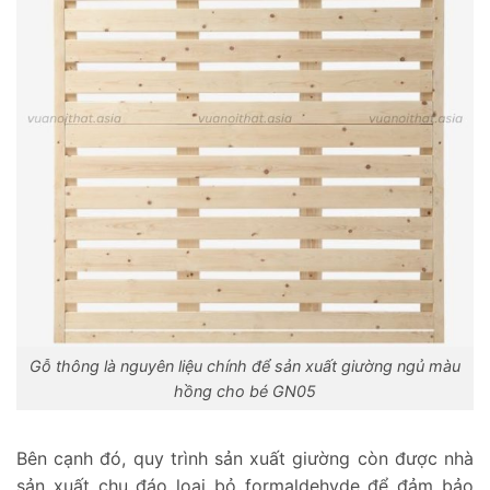
Gỗ thông là nguyên liệu chính để sản xuất giường ngủ màu
hồng cho bé GN05
Bên cạnh đó, quy trình sản xuất giường còn được nhà
sản xuất chu đáo loại bỏ formaldehyde để đảm bảo