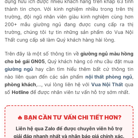
dụng hữu ích được nhiều khách hàng trên khắp 63 tỉnh
thành tin chọn. Với kinh nghiệm nhiều trong trên thị
trường, đội ngũ nhân viên giàu kinh nghiệm cùng hơn
200+ mẫu giường ngủ đang được cung cấp ra thị
trường, chúng tôi tự tin những sản phẩm do Vua Nội
Thất cung cấp sẽ làm Quý khách hàng hài lòng.
Trên đây là một số thông tin về
giường ngủ màu hồng
cho bé gái GN05
, Quý khách hàng có nhu cầu đặt mua
giường ngủ
hay cần tìm hiểu thêm bất cứ thông tin
nào liên quan đến các sản phẩm
nội thất phòng ngủ
,
phòng khách
,…, vui lòng liên hệ với
Vua Nội Thất
qua
số
Hotline
để được nhân viên tư vấn hỗ trợ sớm nhất.
🔥 BẠN CẦN TƯ VẤN CHI TIẾT HƠN?
Liên hệ qua Zalo để được chuyên viên hỗ trợ
giải đáp nhanh nhất và nhận báo giá chính xác.