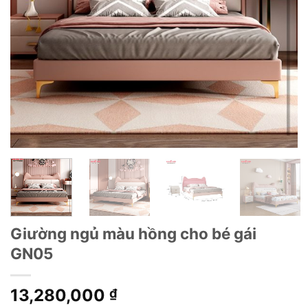
Giường ngủ màu hồng cho bé gái
GN05
13,280,000
₫