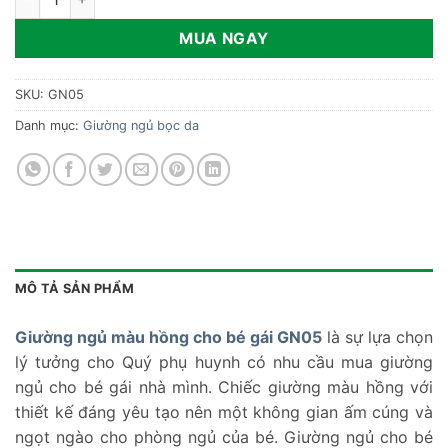
MUA NGAY
SKU:
GN05
Danh mục:
Giường ngủ bọc da
MÔ TẢ SẢN PHẨM
Giường ngủ màu hồng cho bé gái GN05
là sự lựa chọn
lý tưởng cho Quý phụ huynh có nhu cầu mua giường
ngủ cho bé gái nhà mình. Chiếc giường màu hồng với
thiết kế đáng yêu tạo nên một không gian ấm cúng và
ngọt ngào cho phòng ngủ của bé. Giường ngủ cho bé