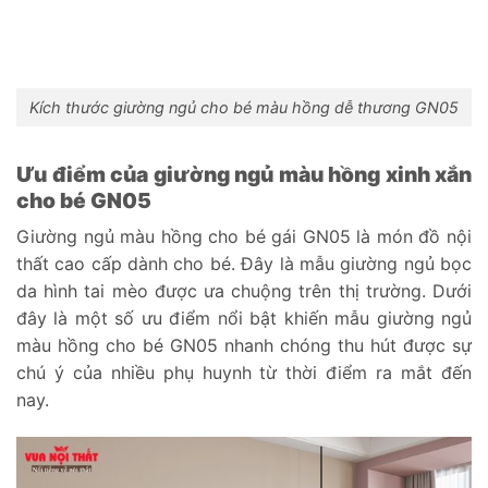
Kích thước giường ngủ cho bé màu hồng dễ thương GN05
Ưu điểm của giường ngủ màu hồng xinh xắn
cho bé GN05
Giường ngủ màu hồng cho bé gái GN05 là món đồ nội
thất cao cấp dành cho bé. Đây là mẫu giường ngủ bọc
da hình tai mèo được ưa chuộng trên thị trường. Dưới
đây là một số ưu điểm nổi bật khiến mẫu giường ngủ
màu hồng cho bé GN05 nhanh chóng thu hút được sự
chú ý của nhiều phụ huynh từ thời điểm ra mắt đến
nay.