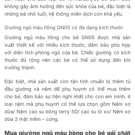
không gây ảnh hưởng đến sức khỏe của bé, đặc biệt là
những bé nhỏ tuổi, hệ thống miễn dịch còn khá yếu.
Giường ngủ màu hồng GN05 có đa dạng kích thước
Giường ngủ màu hồng cho bé GN05 được nhà sản
xuất thiết kế với nhiều kích thước, đảm bảo phù hợp
với diện tích phòng ngủ của bé. Chiếc giường có kích
thước đủ rộng nên các bé có thể sử dụng đến khi
trưởng thành.
Đặc biệt, nhà sản xuất còn tận tình chuẩn bị thêm tủ
đầu giường và nệm để phụ huynh có thể mua thêm
cho bé, đảm bảo sự tiện nghi nhất cho con em mình. 4
loại nệm mà phụ huynh có thể lựa chọn gồm Nệm xơ
dừa/ Nệm cao su bông terry 5D/ cao su lò xo/ Nệm xơ
dừa 2 mặt mềm – cứng.
Mua giường ngủ màu hồng cho bé gái chất