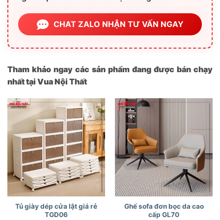
CHAT ZALO NHẬN TƯ VẤN NGAY
Tham khảo ngay các sản phẩm đang được bán chạy
nhất tại Vua Nội Thất
Tủ giày dép cửa lật giá rẻ
Ghế sofa đơn bọc da cao
TGD06
cấp GL70