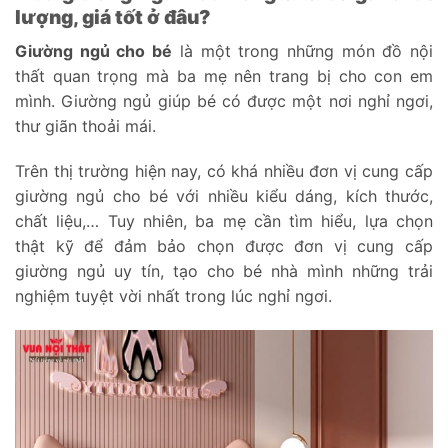
lượng, giá tốt ở đâu?
Giường ngủ cho bé
là một trong những món đồ nội
thất quan trọng mà ba mẹ nên trang bị cho con em
mình. Giường ngủ giúp bé có được một nơi nghỉ ngơi,
thư giãn thoải mái.
Trên thị trường hiện nay, có khá nhiều đơn vị cung cấp
giường ngủ cho bé với nhiều kiểu dáng, kích thước,
chất liệu,… Tuy nhiên, ba mẹ cần tìm hiểu, lựa chọn
thật kỹ để đảm bảo chọn được đơn vị cung cấp
giường ngủ uy tín, tạo cho bé nhà mình những trải
nghiệm tuyệt vời nhất trong lúc nghỉ ngơi.