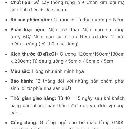
Chất liệu:
Gỗ cây thông rụng lá + Chân kim loại mạ
sơn tĩnh điện + Da silicon
Bộ sản phẩm gồm:
Giường + Tủ đầu giường + Nệm
Phân loại nệm:
Nệm xơ dừa/ Nệm cao su bông
terry 5D/ Nệm cao su lò xo/ Nệm xơ dừa 2 mặt
mềm – cứng (có thể mua riêng)
Kích thước (DxRxC):
Giường 120cm/150cm/180cm
x 200cm; Tủ đầu giường 45cm x 40cm x 45cm
Màu sắc:
Hồng như ảnh minh họa
Bảo hành:
12 tháng đối với những sản phẩm phát
sinh lỗi từ phía nhà sản xuất
Thời gian giao hàng:
Từ 10 – 15 ngày sau khi khách
hàng xác nhận hoàn thành đặt cọc với đơn vị cung
cấp.
Công dụng:
Giường ngủ cho bé màu hồng GN05