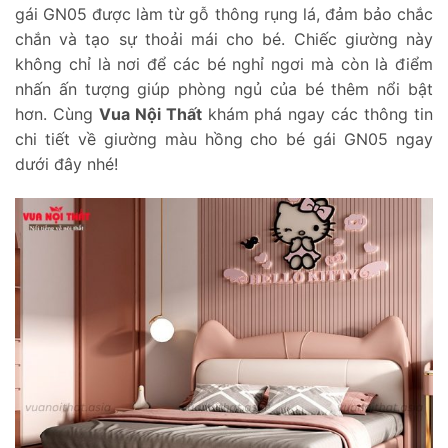
gái GN05 được làm từ gỗ thông rụng lá, đảm bảo chắc
chắn và tạo sự thoải mái cho bé. Chiếc giường này
không chỉ là nơi để các bé nghỉ ngơi mà còn là điểm
nhấn ấn tượng giúp phòng ngủ của bé thêm nổi bật
hơn. Cùng
Vua Nội Thất
khám phá ngay các thông tin
chi tiết về giường màu hồng cho bé gái GN05 ngay
dưới đây nhé!