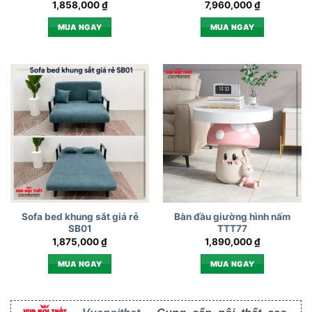
1,858,000
₫
7,960,000
₫
MUA NGAY
MUA NGAY
Sofa bed khung sắt giá rẻ
Bàn đầu giường hình nấm
SB01
TTT77
1,875,000
₫
1,890,000
₫
MUA NGAY
MUA NGAY