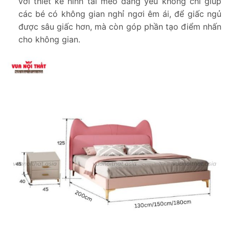
với thiết kế hình tai mèo đáng yêu không chỉ giúp
các bé có không gian nghỉ ngơi êm ái, để giấc ngủ
được sâu giấc hơn, mà còn góp phần tạo điểm nhấn
cho không gian.