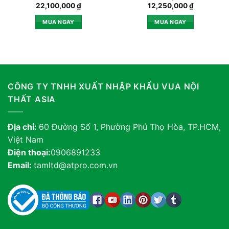
22,100,000
₫
12,250,000
₫
MUA NGAY
MUA NGAY
CÔNG TY TNHH XUẤT NHẬP KHẨU VUA NỘI
THẤT ASIA
Địa chỉ:
60 Đường Số 1, Phường Phú Thọ Hòa, TP.HCM,
Việt Nam
Điện thoại:
0906891233
Email:
tamltd@atpro.com.vn