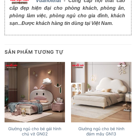
Vuanoithat
- Cung cấp nội thất cao
cấp đẹp hiện đại cho phòng khách, phòng ăn,
phòng làm việc, phòng ngủ cho gia đình, khách
sạn...Được khách hàng tin dùng tại Việt Nam.
SẢN PHẨM TƯƠNG TỰ
Giường ngủ cho bé gái hình
Giường ngủ cho bé hình
chú vịt GN02
đám mây GN13