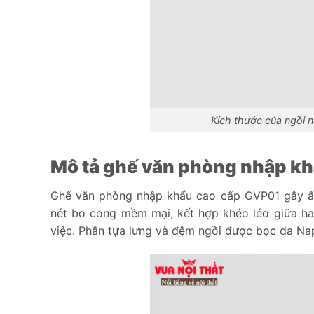
Kích thước của ngồi 
Mô tả ghế văn phòng nhập kh
Ghế văn phòng nhập khẩu cao cấp GVP01 gây ấn 
nét bo cong mềm mại, kết hợp khéo léo giữa ha
việc. Phần tựa lưng và đệm ngồi được bọc da Na