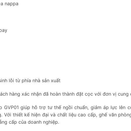
Da nappa
oay
nh lỗi từ phía nhà sản xuất
ách hàng xác nhận đã hoàn thành đặt cọc với đơn vị cung 
GVP01 giúp hỗ trợ tư thế ngồi chuẩn, giảm áp lực lên c
. Với thiết kế hiện đại và chất liệu cao cấp, ghế văn phò
ẳng cấp của doanh nghiệp.