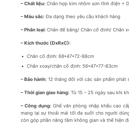
– Chất liệu:
Chân hợp kim nhôm sơn tĩnh điện + 
– Màu sắc:
Đa dạng theo yêu cầu khách hàng
– Phân loại:
Chân đế bằng/ Chân cố định/ Chân x
– Kích thước (DxRxC):
Chân cố định: 68*47*72-88cm
Chân xoay/chân cố định: 56*47*77-83cm
– Bảo hành:
12 tháng đối với các sản phẩm phát si
– Thời gian giao hàng:
Từ 15 – 25 ngày sau khi kh
– Công dụng:
Ghế văn phòng nhập khẩu cao cấp 
mang lại sự thoải mái tối đa suốt cho người dùng
còn góp phần nâng tầm không gian và thể hiện đ