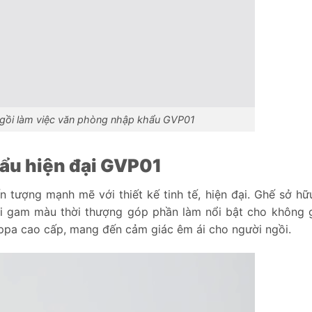
ngồi làm việc văn phòng nhập khẩu GVP01
ẩu hiện đại GVP01
tượng mạnh mẽ với thiết kế tinh tế, hiện đại. Ghế sở h
i gam màu thời thượng góp phần làm nổi bật cho không 
ppa cao cấp, mang đến cảm giác êm ái cho người ngồi.