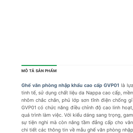
MÔ TẢ SẢN PHẨM
Ghế văn phòng nhập khẩu cao cấp GVP01
là lự
tinh tế, sử dụng chất liệu da Nappa cao cấp, mề
nhôm chắc chắn, phủ lớp sơn tĩnh điện chống g
GVP01 có chức năng điều chỉnh độ cao linh hoạt, 
quá trình làm việc. Với kiểu dáng sang trọng, g
sự tiện nghi mà còn nâng tầm đẳng cấp cho văn
chi tiết các thông tin về mẫu ghế văn phòng nhập