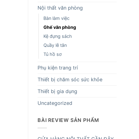
Nội thất văn phòng
Bàn làm việc
Ghế văn phòng
Kệ đựng sách
Quầy lễ tân
Tủ hồ sơ
Phụ kiện trang trí
Thiết bị chăm sóc sức khỏe
Thiết bị gia dụng
Uncategorized
BÀI REVIEW SẢN PHẨM
CỬA HÀNG NỘI THẤT GẦN ĐÂY