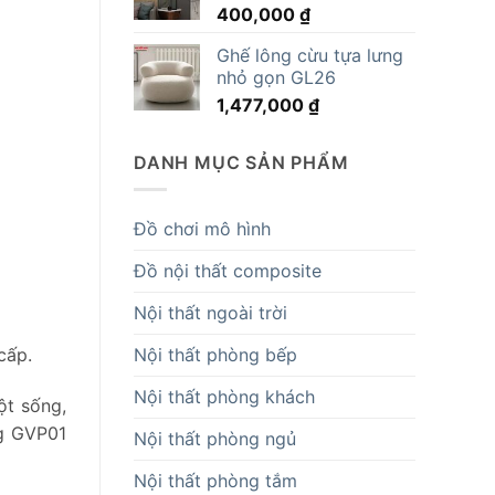
400,000
₫
14,819,000 ₫.
Ghế lông cừu tựa lưng
nhỏ gọn GL26
1,477,000
₫
DANH MỤC SẢN PHẨM
Đồ chơi mô hình
Đồ nội thất composite
Nội thất ngoài trời
cấp.
Nội thất phòng bếp
Nội thất phòng khách
ột sống,
ng GVP01
Nội thất phòng ngủ
Nội thất phòng tắm