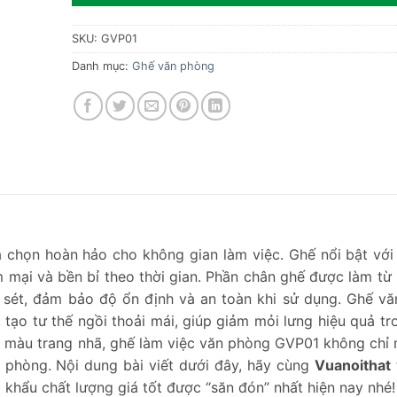
SKU:
GVP01
Danh mục:
Ghế văn phòng
a chọn hoàn hảo cho không gian làm việc. Ghế nổi bật với 
m mại và bền bỉ theo thời gian. Phần chân ghế được làm từ
ỉ sét, đảm bảo độ ổn định và an toàn khi sử dụng. Ghế v
tạo tư thế ngồi thoải mái, giúp giảm mỏi lưng hiệu quả tr
am màu trang nhã, ghế làm việc văn phòng GVP01 không chỉ 
 phòng. Nội dung bài viết dưới đây, hãy cùng
Vuanoithat
 khẩu chất lượng giá tốt được “săn đón” nhất hiện nay nhé!