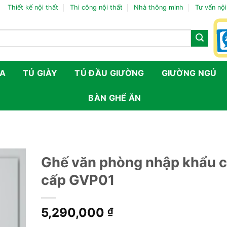
Thiết kế nội thất
Thi công nội thất
Nhà thông minh
Tư vấn nội
FA
TỦ GIÀY
TỦ ĐẦU GIƯỜNG
GIƯỜNG NGỦ
BÀN GHẾ ĂN
Ghế văn phòng nhập khẩu 
cấp GVP01
5,290,000
₫