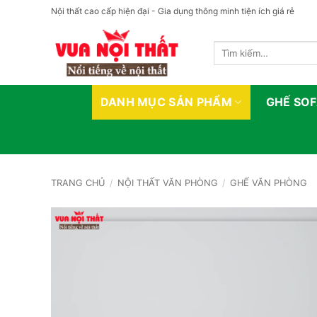
Bỏ
Nội thất cao cấp hiện đại - Gia dụng thông minh tiện ích giá rẻ
qua
nội
Tìm
dung
kiếm:
DANH MỤC SẢN PHẨM
GHẾ SO
TRANG CHỦ
/
NỘI THẤT VĂN PHÒNG
/
GHẾ VĂN PHÒNG