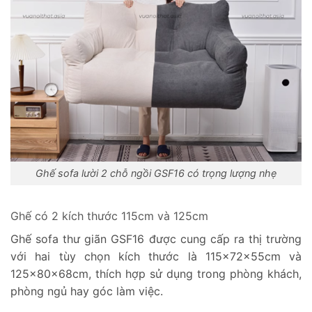
Ghế sofa lười 2 chỗ ngồi GSF16 có trọng lượng nhẹ
Ghế có 2 kích thước 115cm và 125cm
Ghế sofa thư giãn GSF16 được cung cấp ra thị trường
với hai tùy chọn kích thước là 115x72x55cm và
125x80x68cm, thích hợp sử dụng trong phòng khách,
phòng ngủ hay góc làm việc.