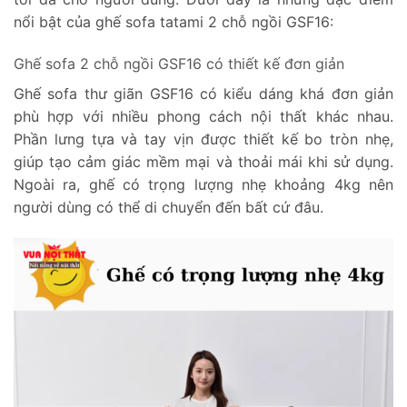
nổi bật của ghế sofa tatami 2 chỗ ngồi GSF16:
Ghế sofa 2 chỗ ngồi GSF16 có thiết kế đơn giản
Ghế sofa thư giãn GSF16 có kiểu dáng khá đơn giản
phù hợp với nhiều phong cách nội thất khác nhau.
Phần lưng tựa và tay vịn được thiết kế bo tròn nhẹ,
giúp tạo cảm giác mềm mại và thoải mái khi sử dụng.
Ngoài ra, ghế có trọng lượng nhẹ khoảng 4kg nên
người dùng có thể di chuyển đến bất cứ đâu.