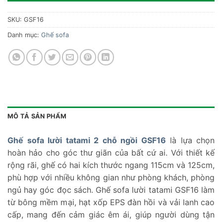
SKU:
GSF16
Danh mục:
Ghế sofa
MÔ TẢ SẢN PHẨM
Ghế sofa lười tatami 2 chỗ ngồi GSF16
là lựa chọn
hoàn hảo cho góc thư giãn của bất cứ ai. Với thiết kế
rộng rãi, ghế có hai kích thước ngang 115cm và 125cm,
phù hợp với nhiều không gian như phòng khách, phòng
ngủ hay góc đọc sách. Ghế sofa lười tatami GSF16 làm
từ bông mềm mại, hạt xốp EPS đàn hồi và vải lanh cao
cấp, mang đến cảm giác êm ái, giúp người dùng tận