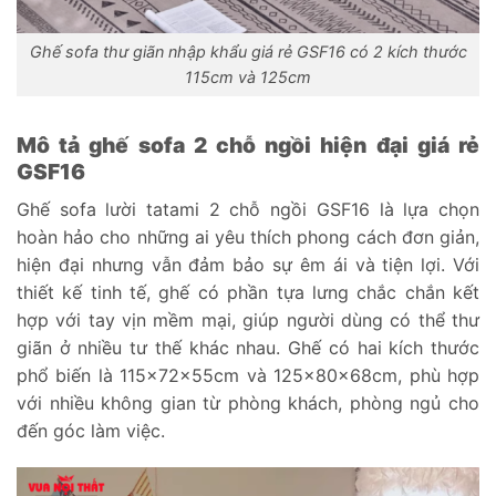
Ghế sofa thư giãn nhập khẩu giá rẻ GSF16 có 2 kích thước
115cm và 125cm
Mô tả ghế sofa 2 chỗ ngồi hiện đại giá rẻ
GSF16
Ghế sofa lười tatami 2 chỗ ngồi GSF16 là lựa chọn
hoàn hảo cho những ai yêu thích phong cách đơn giản,
hiện đại nhưng vẫn đảm bảo sự êm ái và tiện lợi. Với
thiết kế tinh tế, ghế có phần tựa lưng chắc chắn kết
hợp với tay vịn mềm mại, giúp người dùng có thể thư
giãn ở nhiều tư thế khác nhau. Ghế có hai kích thước
phổ biến là 115x72x55cm và 125x80x68cm, phù hợp
với nhiều không gian từ phòng khách, phòng ngủ cho
đến góc làm việc.