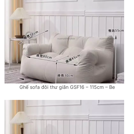
Ghế sofa đôi thư giãn GSF16 – 115cm – Be