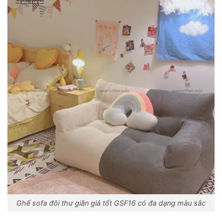
Ghế sofa đôi thư giãn giá tốt GSF16 có đa dạng màu sắc