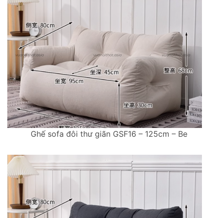
Ghế sofa đôi thư giãn GSF16 – 125cm – Be