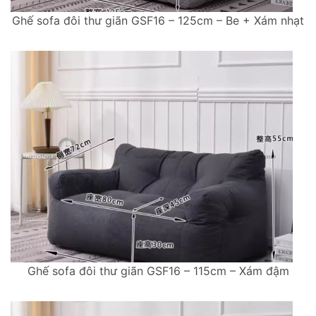
Ghế sofa đôi thư giãn GSF16 – 125cm – Be + Xám nhạt
Ghế sofa đôi thư giãn GSF16 – 115cm – Xám đậm