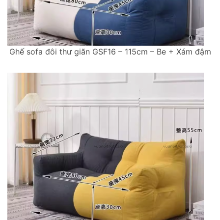
Ghế sofa đôi thư giãn GSF16 – 115cm – Be + Xám đậm