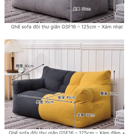
Ghế sofa đôi thư giãn GSF16 – 125cm – Xám nhạt
Ghế sofa đôi thư giãn GSF16 – 125cm – Xám đậm +