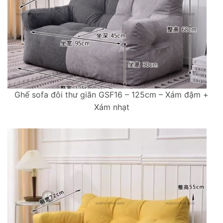
Ghế sofa đôi thư giãn GSF16 – 125cm – Xám đậm +
Xám nhạt