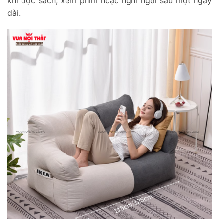
khi đọc sách, xem phim hoặc nghỉ ngơi sau một ngày
dài.