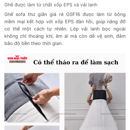
Ghế được làm từ chất xốp EPS và vải lanh
Ghế sofa thư giãn giá rẻ GSF16 được làm từ bông
mềm mại kết hợp với xốp EPS đàn hồi, giúp nâng đỡ
cơ thể một cách tự nhiên. Lớp vải lanh bọc ngoài
không chỉ thoáng khí, êm ái mà còn dễ vệ sinh, đảm
bảo độ bền theo thời gian.