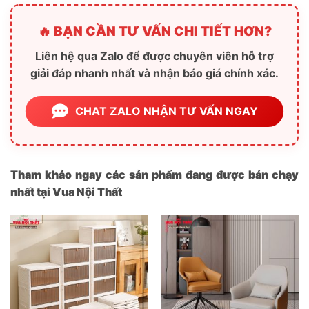
🔥 BẠN CẦN TƯ VẤN CHI TIẾT HƠN?
Liên hệ qua Zalo để được chuyên viên hỗ trợ
giải đáp nhanh nhất và nhận báo giá chính xác.
CHAT ZALO NHẬN TƯ VẤN NGAY
Tham khảo ngay các sản phẩm đang được bán chạy
nhất tại Vua Nội Thất