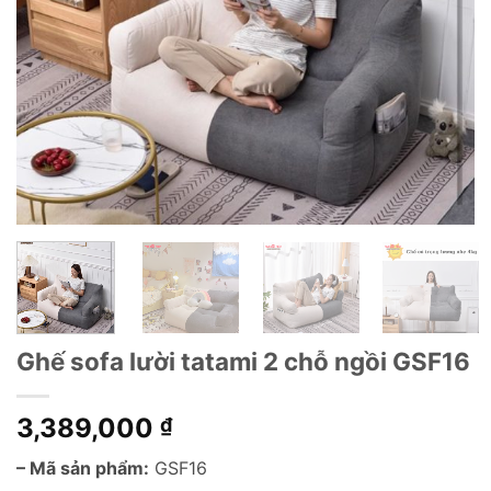
Ghế sofa lười tatami 2 chỗ ngồi GSF16
3,389,000
₫
– Mã sản phẩm:
GSF16