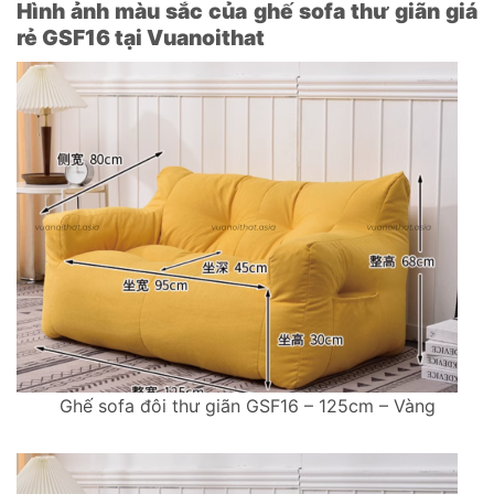
Hình ảnh màu sắc của ghế sofa thư giãn giá
rẻ GSF16 tại Vuanoithat
Ghế sofa đôi thư giãn GSF16 – 125cm – Vàng