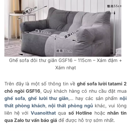
Ghế sofa đôi thư giãn GSF16 – 115cm – Xám đậm +
Xám nhạt
Trên đây là một số thông tin về
ghế sofa lười tatami 2
chỗ ngồi GSF16
, Quý khách hàng có nhu cầu đặt mua
ghế sofa
,
ghế lười thư giãn
,… hay các sản phẩm
nội
thất phòng khách
,
nội thất phòng ngủ
khác, vui lòng
liên hệ với
Vuanoithat
qua
số Hotline
hoặc
nhắn tin
qua Zalo tư vấn báo giá
để được hỗ trợ sớm nhất.