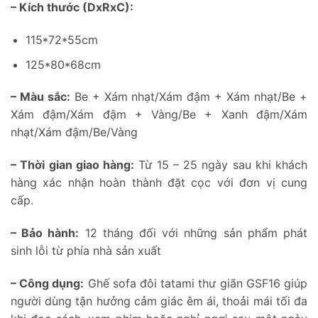
– Kích thước (DxRxC):
115*72*55cm
125*80*68cm
– Màu sắc:
Be + Xám nhạt/Xám đậm + Xám nhạt/Be +
Xám đậm/Xám đậm + Vàng/Be + Xanh đậm/Xám
nhạt/Xám đậm/Be/Vàng
– Thời gian giao hàng:
Từ 15 – 25 ngày sau khi khách
hàng xác nhận hoàn thành đặt cọc với đơn vị cung
cấp.
– Bảo hành:
12 tháng đối với những sản phẩm phát
sinh lỗi từ phía nhà sản xuất
– Công dụng:
Ghế sofa đôi tatami thư giãn GSF16 giúp
người dùng tận hưởng cảm giác êm ái, thoải mái tối đa