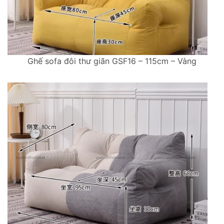
Ghế sofa đôi thư giãn GSF16 – 115cm – Vàng