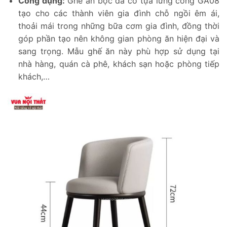
Công dụng:
Ghế ăn bọc da có tựa lưng cong GA08
tạo cho các thành viên gia đình chỗ ngồi êm ái,
thoải mái trong những bữa cơm gia đình, đồng thời
góp phần tạo nên không gian phòng ăn hiện đại và
sang trọng. Mẫu ghế ăn này phù hợp sử dụng tại
nhà hàng, quán cà phê, khách sạn hoặc phòng tiếp
khách,…