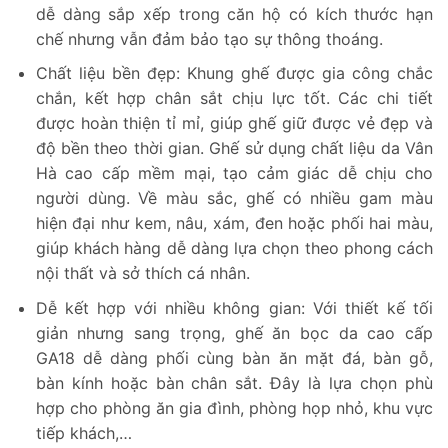
dễ dàng sắp xếp trong căn hộ có kích thước hạn
chế nhưng vẫn đảm bảo tạo sự thông thoáng.
Chất liệu bền đẹp: Khung ghế được gia công chắc
chắn, kết hợp chân sắt chịu lực tốt. Các chi tiết
được hoàn thiện tỉ mỉ, giúp ghế giữ được vẻ đẹp và
độ bền theo thời gian. Ghế sử dụng chất liệu da Vân
Hà cao cấp mềm mại, tạo cảm giác dễ chịu cho
người dùng. Về màu sắc, ghế có nhiều gam màu
hiện đại như kem, nâu, xám, đen hoặc phối hai màu,
giúp khách hàng dễ dàng lựa chọn theo phong cách
nội thất và sở thích cá nhân.
Dễ kết hợp với nhiều không gian: Với thiết kế tối
giản nhưng sang trọng, ghế ăn bọc da cao cấp
GA18 dễ dàng phối cùng bàn ăn mặt đá, bàn gỗ,
bàn kính hoặc bàn chân sắt. Đây là lựa chọn phù
hợp cho phòng ăn gia đình, phòng họp nhỏ, khu vực
tiếp khách,…