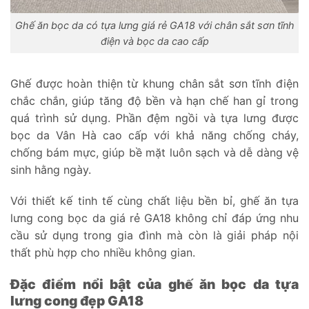
Ghế ăn bọc da có tựa lưng giá rẻ GA18 với chân sắt sơn tĩnh
điện và bọc da cao cấp
Ghế được hoàn thiện từ khung chân sắt sơn tĩnh điện
chắc chắn, giúp tăng độ bền và hạn chế han gỉ trong
quá trình sử dụng. Phần đệm ngồi và tựa lưng được
bọc da Vân Hà cao cấp với khả năng chống cháy,
chống bám mực, giúp bề mặt luôn sạch và dễ dàng vệ
sinh hằng ngày.
Với thiết kế tinh tế cùng chất liệu bền bỉ, ghế ăn tựa
lưng cong bọc da giá rẻ GA18 không chỉ đáp ứng nhu
cầu sử dụng trong gia đình mà còn là giải pháp nội
thất phù hợp cho nhiều không gian.
Đặc điểm nổi bật của ghế ăn bọc da tựa
lưng cong đẹp GA18