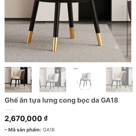
Ghế ăn tựa lưng cong bọc da GA18
2,670,000
₫
– Mã sản phẩm:
GA18