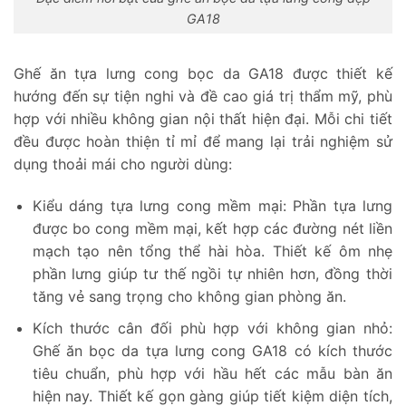
GA18
Ghế ăn tựa lưng cong bọc da GA18 được thiết kế
hướng đến sự tiện nghi và đề cao giá trị thẩm mỹ, phù
hợp với nhiều không gian nội thất hiện đại. Mỗi chi tiết
đều được hoàn thiện tỉ mỉ để mang lại trải nghiệm sử
dụng thoải mái cho người dùng:
Kiểu dáng tựa lưng cong mềm mại: Phần tựa lưng
được bo cong mềm mại, kết hợp các đường nét liền
mạch tạo nên tổng thể hài hòa. Thiết kế ôm nhẹ
phần lưng giúp tư thế ngồi tự nhiên hơn, đồng thời
tăng vẻ sang trọng cho không gian phòng ăn.
Kích thước cân đối phù hợp với không gian nhỏ:
Ghế ăn bọc da tựa lưng cong GA18 có kích thước
tiêu chuẩn, phù hợp với hầu hết các mẫu bàn ăn
hiện nay. Thiết kế gọn gàng giúp tiết kiệm diện tích,