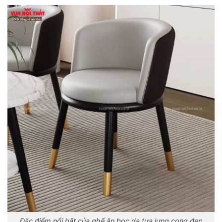
Đặc điểm nổi bật của ghế ăn bọc da tựa lưng cong đẹp