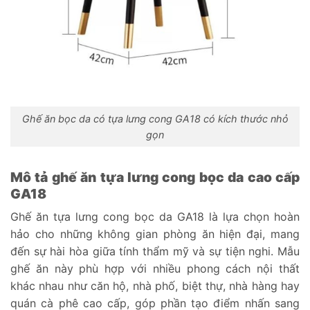
Ghế ăn bọc da có tựa lưng cong GA18 có kích thước nhỏ
gọn
Mô tả ghế ăn tựa lưng cong bọc da cao cấp
GA18
Ghế ăn tựa lưng cong bọc da GA18 là lựa chọn hoàn
hảo cho những không gian phòng ăn hiện đại, mang
đến sự hài hòa giữa tính thẩm mỹ và sự tiện nghi. Mẫu
ghế ăn này phù hợp với nhiều phong cách nội thất
khác nhau như căn hộ, nhà phố, biệt thự, nhà hàng hay
quán cà phê cao cấp, góp phần tạo điểm nhấn sang