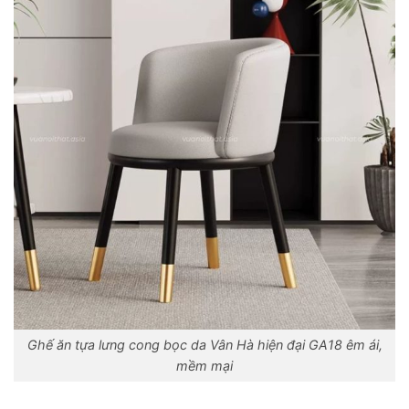
Ghế ăn tựa lưng cong bọc da Vân Hà hiện đại GA18 êm ái,
mềm mại