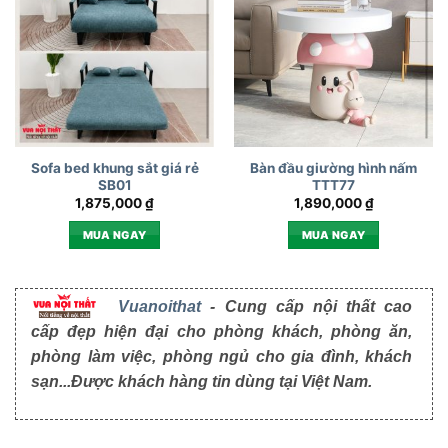
Sofa bed khung sắt giá rẻ
Bàn đầu giường hình nấm
SB01
TTT77
1,875,000
₫
1,890,000
₫
MUA NGAY
MUA NGAY
Vuanoithat
- Cung cấp nội thất cao
cấp đẹp hiện đại cho phòng khách, phòng ăn,
phòng làm việc, phòng ngủ cho gia đình, khách
sạn...Được khách hàng tin dùng tại Việt Nam.