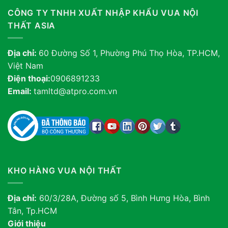
CÔNG TY TNHH XUẤT NHẬP KHẨU VUA NỘI
THẤT ASIA
Địa chỉ:
60 Đường Số 1, Phường Phú Thọ Hòa, TP.HCM,
Việt Nam
Điện thoại:
0906891233
Email:
tamltd@atpro.com.vn
KHO HÀNG VUA NỘI THẤT
Địa chỉ:
60/3/28A, Đường số 5, Bình Hưng Hòa, Bình
Tân, Tp.HCM
Giới thiệu