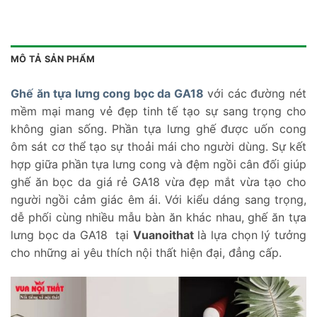
MÔ TẢ SẢN PHẨM
Ghế ăn tựa lưng cong bọc da GA18
với các đường nét
mềm mại mang vẻ đẹp tinh tế tạo sự sang trọng cho
không gian sống. Phần tựa lưng ghế được uốn cong
ôm sát cơ thể tạo sự thoải mái cho người dùng. Sự kết
hợp giữa phần tựa lưng cong và đệm ngồi cân đối giúp
ghế ăn bọc da giá rẻ GA18 vừa đẹp mắt vừa tạo cho
người ngồi cảm giác êm ái. Với kiểu dáng sang trọng,
dễ phối cùng nhiều mẫu bàn ăn khác nhau, ghế ăn tựa
lưng bọc da GA18 tại
Vuanoithat
là lựa chọn lý tưởng
cho những ai yêu thích nội thất hiện đại, đẳng cấp.