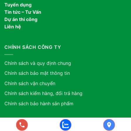
Tuyển dụng
Tin tức – Tư Vấn
Dự án thi công
Liên hệ
CHÍNH SÁCH CÔNG TY
Chính sách và quy định chung
Chính sách bảo mật thông tin
Chính sách vận chuyển
Chính sách kiểm hàng, đổi trả hàng
Chính sách bảo hành sản phẩm
Copyright 2026 ©. Công ty TNHH Xuất Nhập Khẩu Vua Nội
Thất ASIA. GPDKKD: 0318507634 do sở KH & ĐT TP.HCM