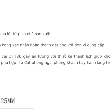
inh lỗi từ phía nhà sản xuất
 hàng xác nhận hoàn thành đặt cọc với đơn vị cung cấp.
ải DTT86 gây ấn tượng với thiết kế thanh lịch giúp kh
 phù hợp lắp đặt phòng ngủ, phòng khách hay hành lang hiệ