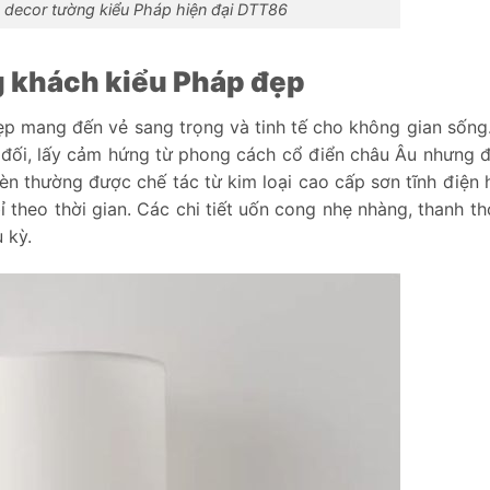
 decor tường kiểu Pháp hiện đại DTT86
g khách kiểu Pháp đẹp
p mang đến vẻ sang trọng và tinh tế cho không gian sống
 đối, lấy cảm hứng từ phong cách cổ điển châu Âu nhưng đ
đèn thường được chế tác từ kim loại cao cấp sơn tĩnh điện
theo thời gian. Các chi tiết uốn cong nhẹ nhàng, thanh th
 kỳ.