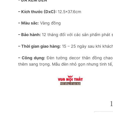
– Kích thước (DxC):
12.5*37.6cm
– Màu sắc:
Vàng đồng
– Bảo hành:
12 tháng đối với các sản phẩm phát s
– Thời gian giao hàng:
15 – 25 ngày sau khi khách
– Công dụng:
Đèn tường decor thân đồng chao v
thêm sang trọng. Mẫu đèn nhỏ gọn nhưng tinh tế,