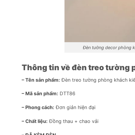
Đèn tường decor phòng k
Thông tin về đèn treo tường
– Tên sản phẩm:
Đèn treo tường phòng khách ki
– Mã sản phẩm:
DTT86
– Phong cách:
Đơn giản hiện đại
– Chất liệu:
Đồng thau + chao vải
– ĐÃ KÈM ĐÈN