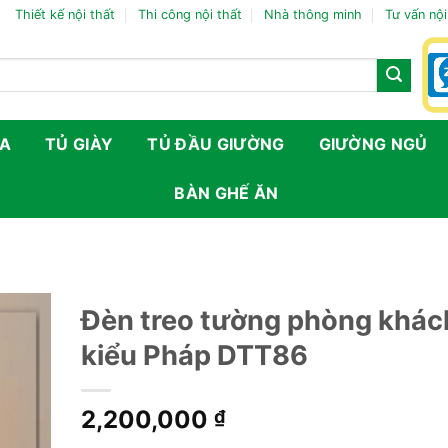
Thiết kế nội thất
Thi công nội thất
Nhà thông minh
Tư vấn nội
FA
TỦ GIÀY
TỦ ĐẦU GIƯỜNG
GIƯỜNG NGỦ
BÀN GHẾ ĂN
Đèn treo tường phòng khác
kiểu Pháp DTT86
2,200,000
₫