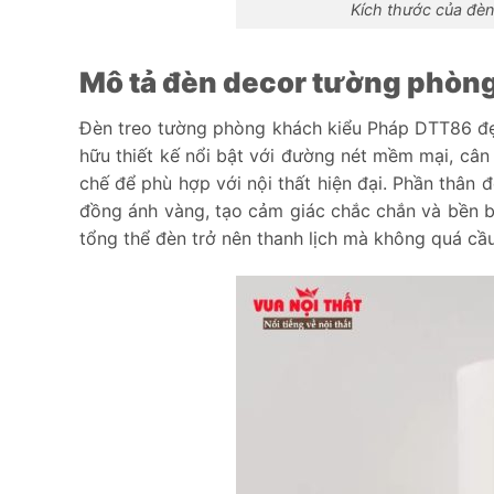
Kích thước của đèn
Mô tả đèn decor tường phòn
Đèn treo tường phòng khách kiểu Pháp DTT86 đẹ
hữu thiết kế nổi bật với đường nét mềm mại, cân
chế để phù hợp với nội thất hiện đại. Phần thân 
đồng ánh vàng, tạo cảm giác chắc chắn và bền bỉ 
tổng thể đèn trở nên thanh lịch mà không quá cầu