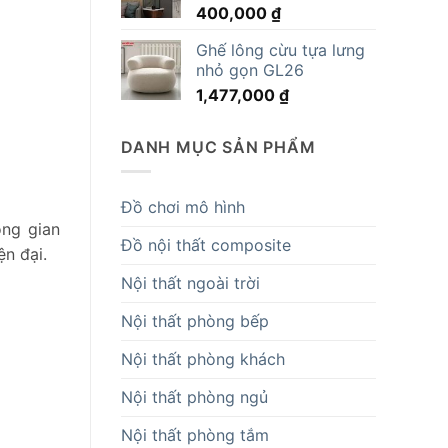
400,000
₫
14,819,000 ₫.
Ghế lông cừu tựa lưng
nhỏ gọn GL26
1,477,000
₫
DANH MỤC SẢN PHẨM
Đồ chơi mô hình
ông gian
Đồ nội thất composite
n đại.
Nội thất ngoài trời
Nội thất phòng bếp
Nội thất phòng khách
Nội thất phòng ngủ
Nội thất phòng tắm