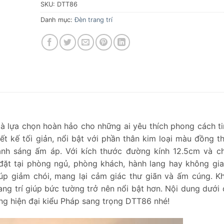
SKU:
DTT86
Danh mục:
Đèn trang trí
à lựa chọn hoàn hảo cho những ai yêu thích phong cách ti
t kế tối giản, nổi bật với phần thân kim loại màu đồng th
ánh sáng ấm áp. Với kích thước đường kính 12.5cm và c
ặt tại phòng ngủ, phòng khách, hành lang hay không gi
iúp giảm chói, mang lại cảm giác thư giãn và ấm cúng. K
ang trí giúp bức tường trở nên nổi bật hơn. Nội dung dưới 
ờng hiện đại kiểu Pháp sang trọng DTT86 nhé!