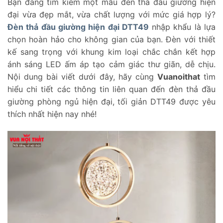
Bạn đang tìm kiếm một mẫu đèn thả đầu giường hiện
đại vừa đẹp mắt, vừa chất lượng với mức giá hợp lý?
Đèn thả đầu giường hiện đại DTT49
nhập khẩu là lựa
chọn hoàn hảo cho không gian của bạn. Đèn với thiết
kế sang trọng với khung kim loại chắc chắn kết hợp
ánh sáng LED ấm áp tạo cảm giác thư giãn, dễ chịu.
Nội dung bài viết dưới đây, hãy cùng
Vuanoithat
tìm
hiểu chi tiết các thông tin liên quan đến đèn thả đầu
giường phòng ngủ hiện đại, tối giản DTT49 được yêu
thích nhất hiện nay nhé!