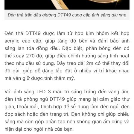
Đèn thả trần đầu giường DTT49 cung cấp ánh sáng dịu nhẹ
Đèn thả DTT49 được làm từ hợp kim nhôm kết hợp
acrylic cao cấp, giúp tăng độ bền và đảm bảo ánh
sáng lan tỏa đồng đều. Đặc biệt, phần bóng đèn có
thể xoay 270 độ, giúp điều chỉnh hướng sáng linh hoạt
theo nhu cầu sử dụng. Dây treo dài 2m có thể thay đổi
độ dài, giúp dễ dàng lắp đặt ở nhiều vị trí khác nhau
mà vẫn giữ được tính thẩm mỹ.
Với ánh sáng LED 3 màu từ sáng trắng đến vàng ấm,
đèn thả phòng ngủ DTT49 giúp mang lại cảm giác thư
giãn, thoải mái, thích hợp để sử dụng làm đèn ngủ, đèn
đọc sách hoặc đèn trang trí. Đèn không chỉ giúp chiếu
sáng mà còn góp phần tạo nên không gian ấm cúng và
hiện đại cho ngôi nhà của bạn.