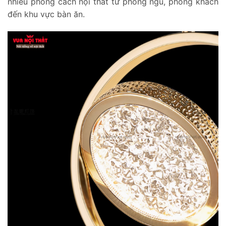
nhiều phong cách nội thất từ phòng ngủ, phòng khách
đến khu vực bàn ăn.