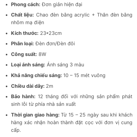
Phong cách:
Đơn giản hiện đại
Chất liệu:
Chao đèn bằng acrylic + Thân đèn bằng
nhôm mạ điện
Kích thước:
23*23cm
Phân loại:
Đèn đơn/Đèn đôi
Công suất:
8W
Loại ánh sáng:
Ánh sáng 3 màu
Khả năng chiếu sáng:
10 – 15 mét vuông
Chiều dài dây:
2m
Bảo hành:
12 tháng đối với những sản phẩm phát
sinh lỗi từ phía nhà sản xuất
Thời gian giao hàng:
Từ 15 – 25 ngày sau khi khách
hàng xác nhận hoàn thành đặt cọc với đơn vị cung
cấp.