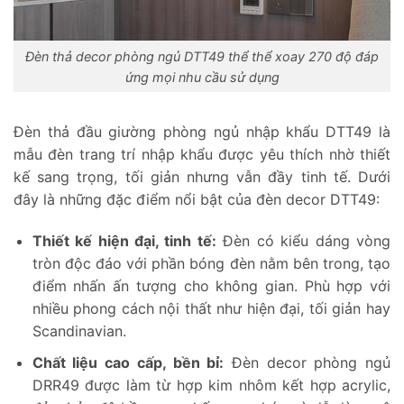
Đèn thả decor phòng ngủ DTT49 thể thể xoay 270 độ đáp
ứng mọi nhu cầu sử dụng
Đèn thả đầu giường phòng ngủ nhập khẩu DTT49 là
mẫu đèn trang trí nhập khẩu được yêu thích nhờ thiết
kế sang trọng, tối giản nhưng vẫn đầy tinh tế. Dưới
đây là những đặc điểm nổi bật của đèn decor DTT49:
Thiết kế hiện đại, tinh tế:
Đèn có kiểu dáng vòng
tròn độc đáo với phần bóng đèn nằm bên trong, tạo
điểm nhấn ấn tượng cho không gian. Phù hợp với
nhiều phong cách nội thất như hiện đại, tối giản hay
Scandinavian.
Chất liệu cao cấp, bền bỉ:
Đèn decor phòng ngủ
DRR49 được làm từ hợp kim nhôm kết hợp acrylic,