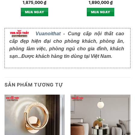
1,875,000
₫
1,890,000
₫
MUA NGAY
MUA NGAY
Vuanoithat
- Cung cấp nội thất cao
cấp đẹp hiện đại cho phòng khách, phòng ăn,
phòng làm việc, phòng ngủ cho gia đình, khách
sạn...Được khách hàng tin dùng tại Việt Nam.
SẢN PHẨM TƯƠNG TỰ