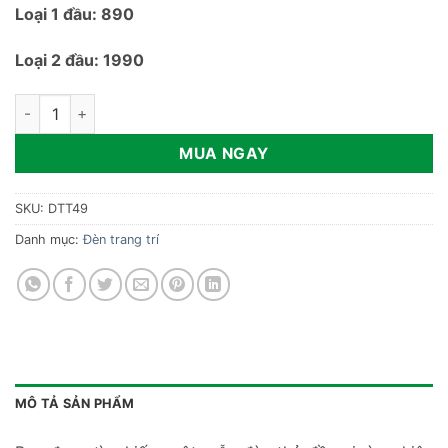
Loại 1 đầu: 890
Loại 2 đầu: 1990
Đèn thả đầu giường hiện đại DTT49 số lượng
MUA NGAY
SKU:
DTT49
Danh mục:
Đèn trang trí
MÔ TẢ SẢN PHẨM