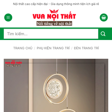
Bỏ
Nội thất cao cấp hiện đại - Gia dụng thông minh tiện ích giá rẻ
qua
nội
dung
Tìm
kiếm:
TRANG CHỦ
/
PHỤ KIỆN TRANG TRÍ
/
ĐÈN TRANG TRÍ