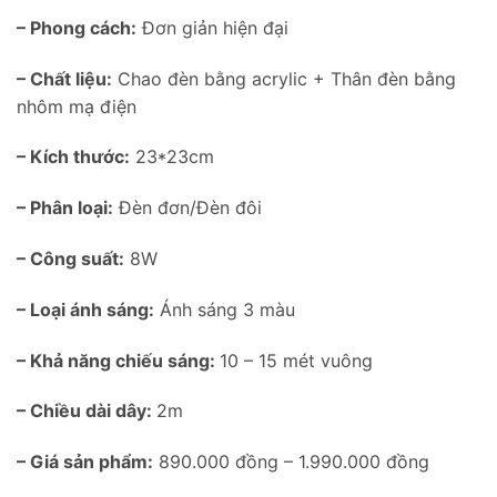
– Phong cách:
Đơn giản hiện đại
– Chất liệu:
Chao đèn bằng acrylic + Thân đèn bằng
nhôm mạ điện
– Kích thước:
23*23cm
– Phân loại:
Đèn đơn/Đèn đôi
– Công suất:
8W
– Loại ánh sáng:
Ánh sáng 3 màu
– Khả năng chiếu sáng:
10 – 15 mét vuông
– Chiều dài dây:
2m
– Giá sản phẩm:
890.000 đồng – 1.990.000 đồng