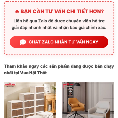
🔥 BẠN CẦN TƯ VẤN CHI TIẾT HƠN?
Liên hệ qua Zalo để được chuyên viên hỗ trợ
giải đáp nhanh nhất và nhận báo giá chính xác.
CHAT ZALO NHẬN TƯ VẤN NGAY
Tham khảo ngay các sản phẩm đang được bán chạy
nhất tại Vua Nội Thất