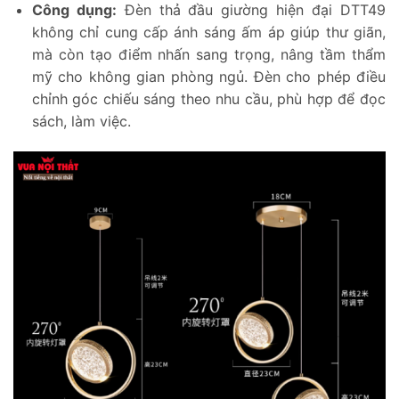
Công dụng:
Đèn thả đầu giường hiện đại DTT49
không chỉ cung cấp ánh sáng ấm áp giúp thư giãn,
mà còn tạo điểm nhấn sang trọng, nâng tầm thẩm
mỹ cho không gian phòng ngủ. Đèn cho phép điều
chỉnh góc chiếu sáng theo nhu cầu, phù hợp để đọc
sách, làm việc.