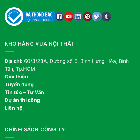
KHO HÀNG VUA NỘI THẤT
Địa chỉ:
60/3/28A, Đường số 5, Bình Hưng Hòa, Bình
Tân, Tp.HCM
Giới thiệu
Tuyển dụng
Tin tức – Tư Vấn
Dự án thi công
Liên hệ
CHÍNH SÁCH CÔNG TY