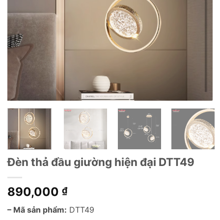
Đèn thả đầu giường hiện đại DTT49
890,000
₫
– Mã sản phẩm:
DTT49