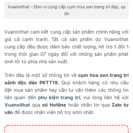
Vuanoithat – Đơn vị cung cấp cụm hoa sen trang trí đẹp, uy
tín
Vuanoithat cam kết cung cấp sản phẩm chính hãng với
giá cả cạnh tranh. Tất cả sản phẩm do Vuanoithat
cung cấp đều được đảm bảo chất lượng, hỗ trợ 1 đổi 1
trong thời gian 07 ngày đối với những sản phẩm phát
sinh lỗi từ phía nhà sản xuất.
Trên đây là một số thông tin về
cụm hoa sen trang trí
sảnh độc đáo PKTT19
, Quý khách hàng có nhu cầu
đặt mua sản phẩm hay cần tư vấn thêm các thông tin
liên quan đến
phụ kiện trang trí
, vui lòng liên hệ với
Vuanoithat
qua
số Hotline
hoặc nhắn tin qua
Zalo tư
vấn
để được nhân viên hỗ trợ sớm nhất.