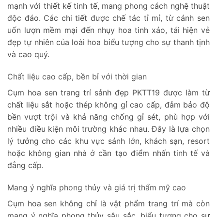
mạnh với thiết kế tinh tế, mang phong cách nghệ thuật
độc đáo. Các chi tiết được chế tác tỉ mỉ, từ cánh sen
uốn lượn mềm mại đến nhụy hoa tinh xảo, tái hiện vẻ
đẹp tự nhiên của loài hoa biểu tượng cho sự thanh tịnh
và cao quý.
Chất liệu cao cấp, bền bỉ với thời gian
Cụm hoa sen trang trí sảnh đẹp PKTT19 được làm từ
chất liệu sắt hoặc thép không gỉ cao cấp, đảm bảo độ
bền vượt trội và khả năng chống gỉ sét, phù hợp với
nhiều điều kiện môi trường khác nhau. Đây là lựa chọn
lý tưởng cho các khu vực sảnh lớn, khách sạn, resort
hoặc không gian nhà ở cần tạo điểm nhấn tinh tế và
đẳng cấp.
Mang ý nghĩa phong thủy và giá trị thẩm mỹ cao
Cụm hoa sen không chỉ là vật phẩm trang trí mà còn
mang ý nghĩa phong thủy sâu sắc, biểu tượng cho sự