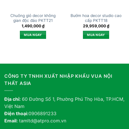
Chuông gió decor không
Bướm hoa decor studio cao
gian độc đáo PKTT21
cấp PKTT18
1,490,000
₫
29,959,000
₫
MUA NGAY
MUA NGAY
CÔNG TY TNHH XUẤT NHẬP KHẨU VUA NỘI
THẤT ASIA
Địa chỉ:
60 Đường Số 1, Phường Phú Thọ Hòa, TP.HCM,
Việt Nam
Điện thoại:
0906891233
Email:
tamltd@atpro.com.vn