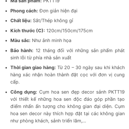
Mã sản phẩm:
PKTT19
Phong cách:
Đơn giản hiện đại
Chất liệu:
Sắt/Thép không gỉ
Kích thước (C):
120cm/150cm/175cm
Màu sắc:
Như ảnh minh họa
Bảo hành:
12 tháng đối với những sản phẩm phát
sinh lỗi từ phía nhà sản xuất
Thời gian giao hàng:
Từ 20 – 30 ngày sau khi khách
hàng xác nhận hoàn thành đặt cọc với đơn vị cung
cấp.
Công dụng:
Cụm hoa sen đẹp decor sảnh PKTT19
với thiết kế những hoa sen độc đáo góp phần tạo
điểm nhấn ấn tượng cho không gian đại diện. Cụm
hoa sen decor này thích hợp đặt tại các không gian
như phòng khách, sảnh triển lãm,…