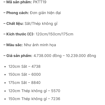
– Mã sản phẩm:
PKTT19
– Phong cách:
Đơn giản hiện đại
– Chất liệu:
Sắt/Thép không gỉ
– Kích thước (C):
120cm/150cm/175cm
– Màu sắc:
Như ảnh minh họa
– Giá sản phẩm:
4.738.000 đồng – 10.239.000 đồng
120cm Sắt – 4738
150cm Sắt – 6000
175cm Sắt – 8840
120cm Thép không gỉ – 5570
150cm Thép không gỉ – 7236