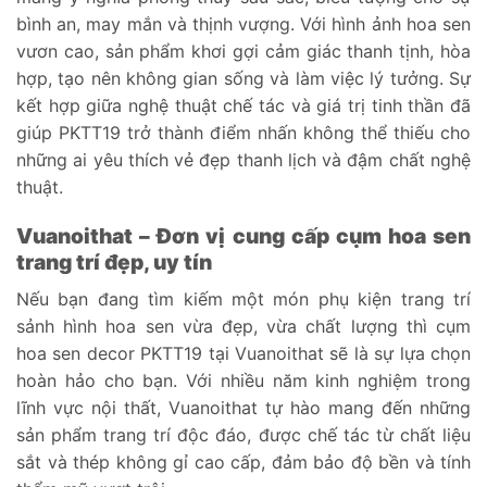
bình an, may mắn và thịnh vượng. Với hình ảnh hoa sen
vươn cao, sản phẩm khơi gợi cảm giác thanh tịnh, hòa
hợp, tạo nên không gian sống và làm việc lý tưởng. Sự
kết hợp giữa nghệ thuật chế tác và giá trị tinh thần đã
giúp PKTT19 trở thành điểm nhấn không thể thiếu cho
những ai yêu thích vẻ đẹp thanh lịch và đậm chất nghệ
thuật.
Vuanoithat – Đơn vị cung cấp cụm hoa sen
trang trí đẹp, uy tín
Nếu bạn đang tìm kiếm một món phụ kiện trang trí
sảnh hình hoa sen vừa đẹp, vừa chất lượng thì cụm
hoa sen decor PKTT19 tại Vuanoithat sẽ là sự lựa chọn
hoàn hảo cho bạn. Với nhiều năm kinh nghiệm trong
lĩnh vực nội thất, Vuanoithat tự hào mang đến những
sản phẩm trang trí độc đáo, được chế tác từ chất liệu
sắt và thép không gỉ cao cấp, đảm bảo độ bền và tính