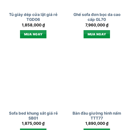
Tủ giày dép cửa lật giá rẻ
Ghế sofa đơn bọc da cao
TGD06
cấp GL70
1,858,000
₫
7,960,000
₫
MUA NGAY
MUA NGAY
Sofa bed khung sắt giá rẻ
Bàn đầu giường hình nấm
SB01
TTT77
1,875,000
₫
1,890,000
₫