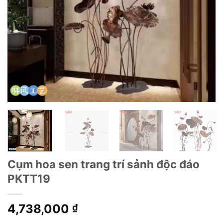
Cụm hoa sen trang trí sảnh độc đáo
PKTT19
4,738,000
₫