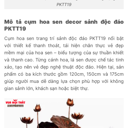
PKTT19
Mô tả cụm hoa sen decor sảnh độc đáo
PKTT19
Cụm hoa sen trang trí sảnh độc đáo PKTT19 nổi bật
với thiết kế thanh thoát, tái hiện chân thực vẻ đẹp
mềm mại của hoa sen – biểu tượng của sự thuần khiết
và thanh cao. Từng cánh hoa, lá sen được chế tác tinh
xảo, tạo nên vẻ đẹp nghệ thuật độc đáo. Hiện tại, sản
phẩm có ba kích thước gồm 120cm, 150cm và 175cm
giúp người mua dễ dàng lựa chọn phù hợp với không
gian sảnh lớn, khách sạn hoặc biệt thự.