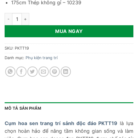
175cm Thép không gỉ – 10239
Cụm hoa sen trang trí sảnh độc đáo PKTT19 số lượng
MUA NGAY
SKU:
PKTT19
Danh mục:
Phụ kiện trang trí
MÔ TẢ SẢN PHẨM
Cụm hoa sen trang trí sảnh độc đáo PKTT19
là lựa
chọn hoàn hảo để nâng tầm không gian sống và làm