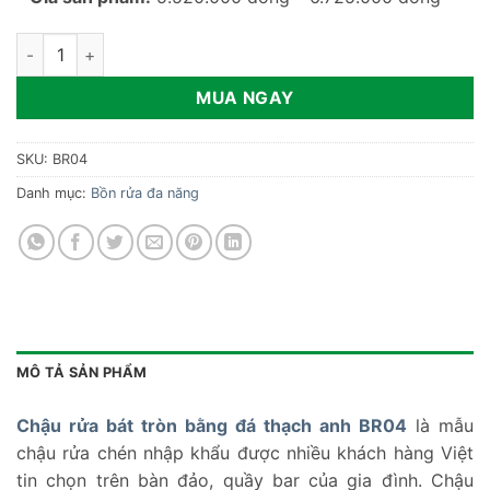
Chậu rửa bát tròn bằng đá thạch anh BR04 số lượng
MUA NGAY
SKU:
BR04
Danh mục:
Bồn rửa đa năng
MÔ TẢ SẢN PHẨM
Chậu rửa bát tròn bằng đá thạch anh BR04
là mẫu
chậu rửa chén nhập khẩu được nhiều khách hàng Việt
tin chọn trên bàn đảo, quầy bar của gia đình. Chậu