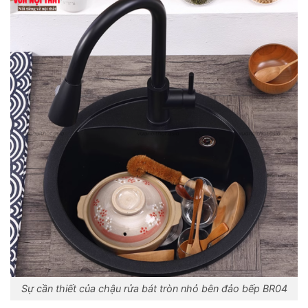
Sự cần thiết của chậu rửa bát tròn nhỏ bên đảo bếp BR04