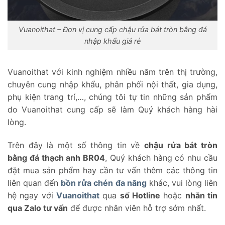
Vuanoithat – Đơn vị cung cấp chậu rửa bát tròn bằng đá
nhập khẩu giá rẻ
Vuanoithat với kinh nghiệm nhiều năm trên thị trường,
chuyên cung nhập khẩu, phân phối nội thất, gia dụng,
phụ kiện trang trí,…, chúng tôi tự tin những sản phẩm
do Vuanoithat cung cấp sẽ làm Quý khách hàng hài
lòng.
Trên đây là một số thông tin về
chậu rửa bát tròn
bằng đá thạch anh BR04
, Quý khách hàng có nhu cầu
đặt mua sản phẩm hay cần tư vấn thêm các thông tin
liên quan đến
bồn rửa chén đa năng
khác, vui lòng liên
hệ ngay với
Vuanoithat
qua
số Hotline
hoặc
nhắn tin
qua Zalo tư vấn
để được nhân viên hỗ trợ sớm nhất.