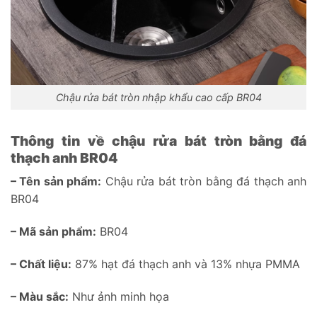
Chậu rửa bát tròn nhập khẩu cao cấp BR04
Thông tin về chậu rửa bát tròn bằng đá
thạch anh BR04
– Tên sản phẩm:
Chậu rửa bát tròn bằng đá thạch anh
BR04
– Mã sản phẩm:
BR04
– Chất liệu:
87% hạt đá thạch anh và 13% nhựa PMMA
– Màu sắc:
Như ảnh minh họa