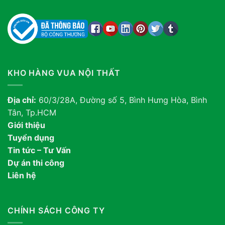
KHO HÀNG VUA NỘI THẤT
Địa chỉ:
60/3/28A, Đường số 5, Bình Hưng Hòa, Bình
Tân, Tp.HCM
Giới thiệu
Tuyển dụng
Tin tức – Tư Vấn
Dự án thi công
Liên hệ
CHÍNH SÁCH CÔNG TY