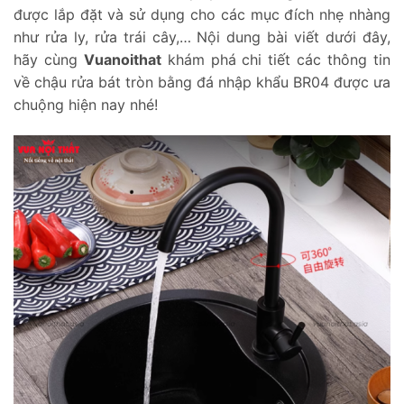
được lắp đặt và sử dụng cho các mục đích nhẹ nhàng
như rửa ly, rửa trái cây,… Nội dung bài viết dưới đây,
hãy cùng
Vuanoithat
khám phá chi tiết các thông tin
về chậu rửa bát tròn bằng đá nhập khẩu BR04 được ưa
chuộng hiện nay nhé!