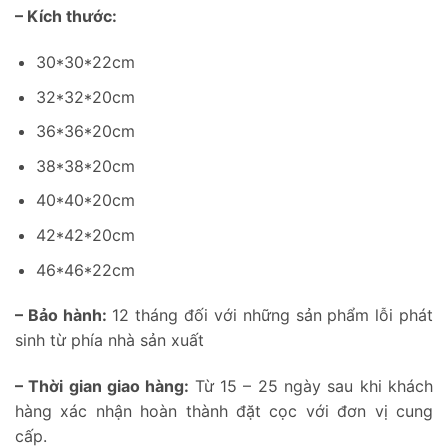
– Kích thước:
30*30*22cm
32*32*20cm
36*36*20cm
38*38*20cm
40*40*20cm
42*42*20cm
46*46*22cm
– Bảo hành:
12 tháng đối với những sản phẩm lỗi phát
sinh từ phía nhà sản xuất
– Thời gian giao hàng:
Từ 15 – 25 ngày sau khi khách
hàng xác nhận hoàn thành đặt cọc với đơn vị cung
cấp.