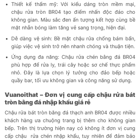
Thiết kế thẩm mỹ: Với kiểu dáng tròn mềm mại,
chậu rửa tròn BR04 tạo điểm nhấn độc đáo cho
không gian. Màu sắc đen ấn tượng kết hợp cùng bề
mặt nhẵn bóng làm tăng vẻ sang trọng, hiện đại.
Dễ dàng vệ sinh: Bề mặt chậu rửa chống bám bẩn,
giúp việc vệ sinh trở nên nhanh chóng và thuận tiện.
Ứng dụng đa năng: Chậu rửa chén bằng đá BR04
phù hợp để rửa ly, trái cây hoặc sơ chế thực phẩm
nhỏ. Đây là lựa chọn lý tưởng cho đảo bếp hoặc
quầy bar, tối ưu không gian và công năng sử dụng.
Vuanoithat – Đơn vị cung cấp chậu rửa bát
tròn bằng đá nhập khẩu giá rẻ
Chậu rửa bát tròn bằng đá thạch anh BR04 được nhiều
khách hàng ưa chuộng trang bị thêm cho không gian
bếp. Trên thị trường hiện nay có không ít đơn vị cung
cấp chậu rửa chén nhập khẩu, tuy nhiên để đảm bảo