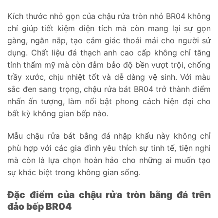
Kích thước nhỏ gọn của chậu rửa tròn nhỏ BR04 không
chỉ giúp tiết kiệm diện tích mà còn mang lại sự gọn
gàng, ngăn nắp, tạo cảm giác thoải mái cho người sử
dụng. Chất liệu đá thạch anh cao cấp không chỉ tăng
tính thẩm mỹ mà còn đảm bảo độ bền vượt trội, chống
trầy xước, chịu nhiệt tốt và dễ dàng vệ sinh. Với màu
sắc đen sang trọng, chậu rửa bát BR04 trở thành điểm
nhấn ấn tượng, làm nổi bật phong cách hiện đại cho
bất kỳ không gian bếp nào.
Mẫu chậu rửa bát bằng đá nhập khẩu này không chỉ
phù hợp với các gia đình yêu thích sự tinh tế, tiện nghi
mà còn là lựa chọn hoàn hảo cho những ai muốn tạo
sự khác biệt trong không gian sống.
Đặc điểm của chậu rửa tròn bằng đá trên
đảo bếp BR04