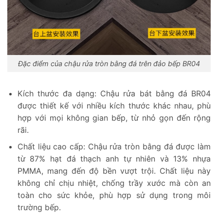
Đặc điểm của chậu rửa tròn bằng đá trên đảo bếp BR04
Kích thước đa dạng: Chậu rửa bát bằng đá BR04
được thiết kế với nhiều kích thước khác nhau, phù
hợp với mọi không gian bếp, từ nhỏ gọn đến rộng
rãi.
Chất liệu cao cấp: Chậu rửa tròn bằng đá được làm
từ 87% hạt đá thạch anh tự nhiên và 13% nhựa
PMMA, mang đến độ bền vượt trội. Chất liệu này
không chỉ chịu nhiệt, chống trầy xước mà còn an
toàn cho sức khỏe, phù hợp sử dụng trong môi
trường bếp.