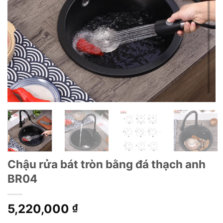
Chậu rửa bát tròn bằng đá thạch anh
BR04
5,220,000
₫