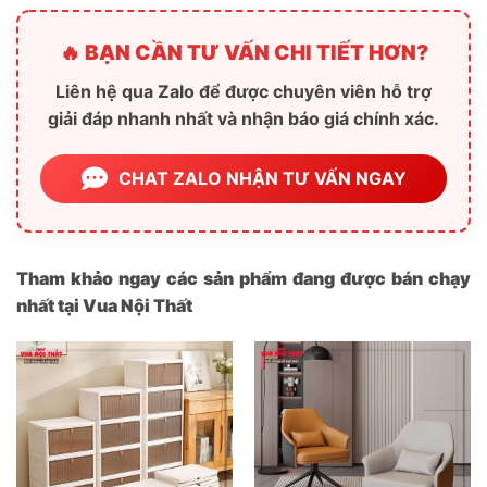
🔥 BẠN CẦN TƯ VẤN CHI TIẾT HƠN?
Liên hệ qua Zalo để được chuyên viên hỗ trợ
giải đáp nhanh nhất và nhận báo giá chính xác.
CHAT ZALO NHẬN TƯ VẤN NGAY
Tham khảo ngay các sản phẩm đang được bán chạy
nhất tại Vua Nội Thất