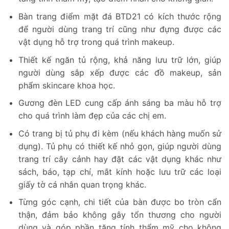
Bàn trang điểm mặt đá BTD21 có kích thước rộng
để người dùng trang trí cũng như đựng được các
vật dụng hỗ trợ trong quá trình makeup.
Thiết kế ngăn tủ rộng, khả năng lưu trữ lớn, giúp
người dùng sắp xếp được các đồ makeup, sản
phẩm skincare khoa học.
Gương đèn LED cung cấp ánh sáng ba màu hỗ trợ
cho quá trình làm đẹp của các chị em.
Có trang bị tủ phụ đi kèm (nếu khách hàng muốn sử
dụng). Tủ phụ có thiết kế nhỏ gọn, giúp người dùng
trang trí cây cảnh hay đặt các vật dụng khác như
sách, báo, tạp chí, mắt kính hoặc lưu trữ các loại
giấy tờ cá nhân quan trọng khác.
Từng góc cạnh, chi tiết của bàn được bo tròn cẩn
thận, đảm bảo không gây tổn thương cho người
dùng và góp phần tăng tính thẩm mỹ cho không