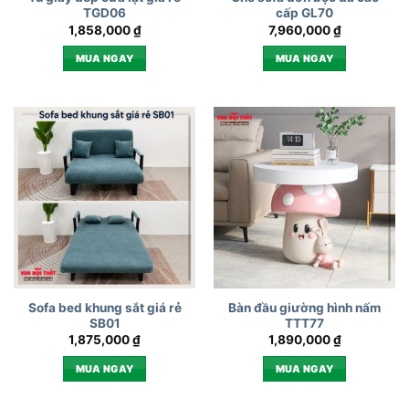
TGD06
cấp GL70
1,858,000
₫
7,960,000
₫
MUA NGAY
MUA NGAY
Sofa bed khung sắt giá rẻ
Bàn đầu giường hình nấm
SB01
TTT77
1,875,000
₫
1,890,000
₫
MUA NGAY
MUA NGAY