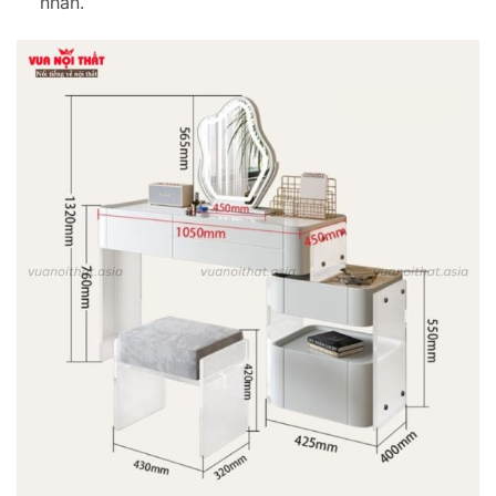
nhân.