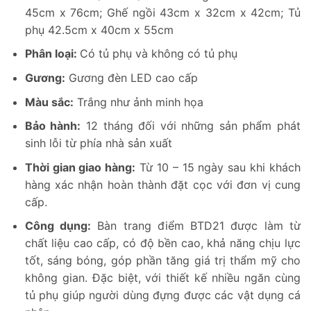
45cm x 76cm; Ghế ngồi 43cm x 32cm x 42cm; Tủ
phụ 42.5cm x 40cm x 55cm
Phân loại:
Có tủ phụ và không có tủ phụ
Gương:
Gương đèn LED cao cấp
Màu sắc:
Trắng như ảnh minh họa
Bảo hành:
12 tháng đối với những sản phẩm phát
sinh lỗi từ phía nhà sản xuất
Thời gian giao hàng:
Từ 10 – 15 ngày sau khi khách
hàng xác nhận hoàn thành đặt cọc với đơn vị cung
cấp.
Công dụng:
Bàn trang điểm BTD21 được làm từ
chất liệu cao cấp, có độ bền cao, khả năng chịu lực
tốt, sáng bóng, góp phần tăng giá trị thẩm mỹ cho
không gian. Đặc biệt, với thiết kế nhiều ngăn cùng
tủ phụ giúp người dùng đựng được các vật dụng cá