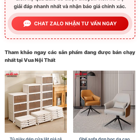
giải đáp nhanh nhất và nhận báo giá chính xác.
CHAT ZALO NHẬN TƯ VẤN NGAY
Tham khảo ngay các sản phẩm đang được bán chạy
nhất tại Vua Nội Thất
Tủ giày dép cửa lật giá rẻ
Ghế sofa đơn bọc da cao