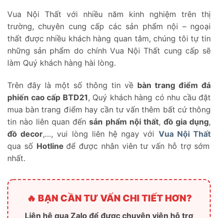
Vua Nội Thất với nhiều năm kinh nghiệm trên thị
trường, chuyên cung cấp các sản phẩm nội – ngoại
thất được nhiều khách hàng quan tâm, chúng tôi tự tin
những sản phẩm do chính Vua Nội Thất cung cấp sẽ
làm Quý khách hàng hài lòng.
Trên đây là một số thông tin về
bàn trang điểm đá
phiến cao cấp BTD21
, Quý khách hàng có nhu cầu đặt
mua bàn trang điểm hay cần tư vấn thêm bất cứ thông
tin nào liên quan đến
sản phẩm nội thất
,
đồ gia dụng
,
đồ decor
,…, vui lòng liên hệ ngay với
Vua Nội Thất
qua số
Hotline
để được nhân viên tư vấn hỗ trợ sớm
nhất.
🔥 BẠN CẦN TƯ VẤN CHI TIẾT HƠN?
Liên hệ qua Zalo để được chuyên viên hỗ trợ