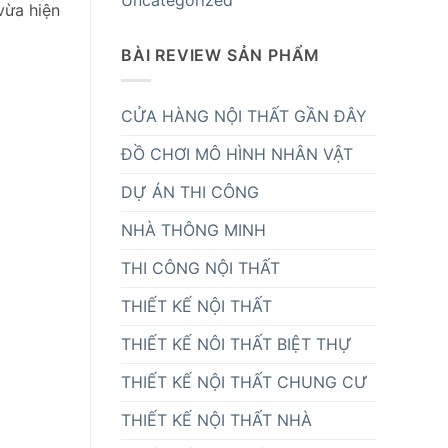
Uncategorized
vừa hiện
BÀI REVIEW SẢN PHẨM
CỬA HÀNG NỘI THẤT GẦN ĐÂY
ĐỒ CHƠI MÔ HÌNH NHÂN VẬT
DỰ ÁN THI CÔNG
NHÀ THÔNG MINH
THI CÔNG NỘI THẤT
THIẾT KẾ NỘI THẤT
THIẾT KẾ NÔI THẤT BIỆT THỰ
THIẾT KẾ NỘI THẤT CHUNG CƯ
THIẾT KẾ NỘI THẤT NHÀ