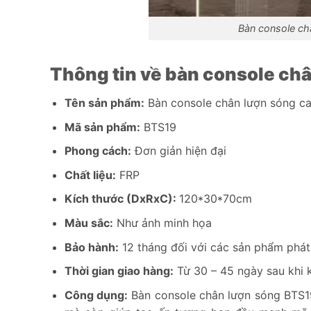
Bàn console ch
Thông tin về bàn console ch
Tên sản phẩm:
Bàn console chân lượn sóng c
Mã sản phẩm:
BTS19
Phong cách:
Đơn giản hiện đại
Chất liệu:
FRP
Kích thước (DxRxC):
120*30*70cm
Màu sắc:
Như ảnh minh họa
Bảo hành:
12 tháng đối với các sản phẩm phát 
Thời gian giao hàng:
Từ 30 – 45 ngày sau khi 
Công dụng:
Bàn console chân lượn sóng BTS19