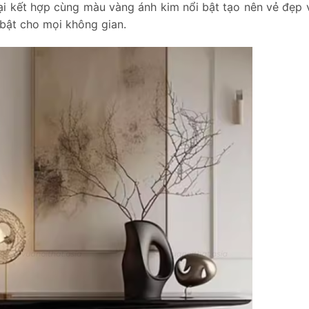
 kết hợp cùng màu vàng ánh kim nổi bật tạo nên vẻ đẹp 
 bật cho mọi không gian.