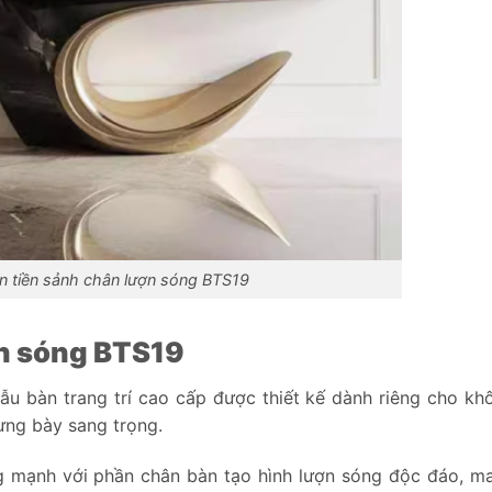
n tiền sảnh chân lượn sóng BTS19
ợn sóng BTS19
u bàn trang trí cao cấp được thiết kế dành riêng cho kh
rưng bày sang trọng.
g mạnh với phần chân bàn tạo hình lượn sóng độc đáo, 