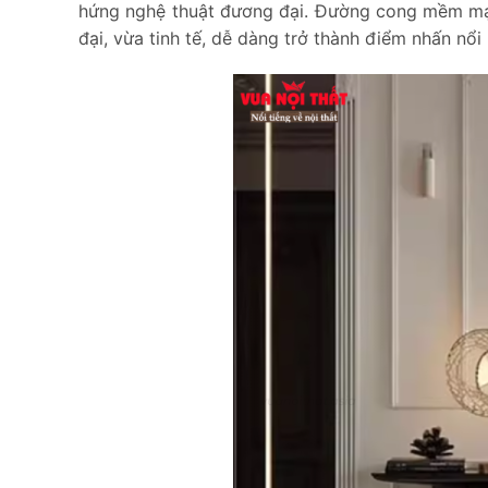
hứng nghệ thuật đương đại. Đường cong mềm mại
đại, vừa tinh tế, dễ dàng trở thành điểm nhấn nổi