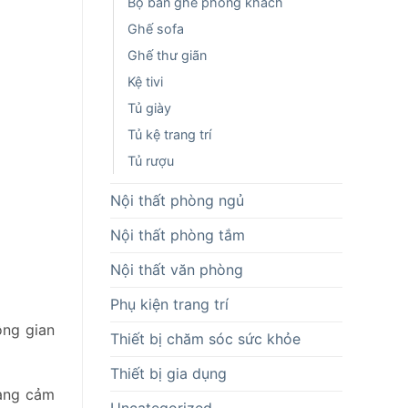
Bộ bàn ghế phòng khách
Ghế sofa
Ghế thư giãn
Kệ tivi
Tủ giày
Tủ kệ trang trí
Tủ rượu
Nội thất phòng ngủ
Nội thất phòng tắm
Nội thất văn phòng
Phụ kiện trang trí
ông gian
Thiết bị chăm sóc sức khỏe
Thiết bị gia dụng
mang cảm