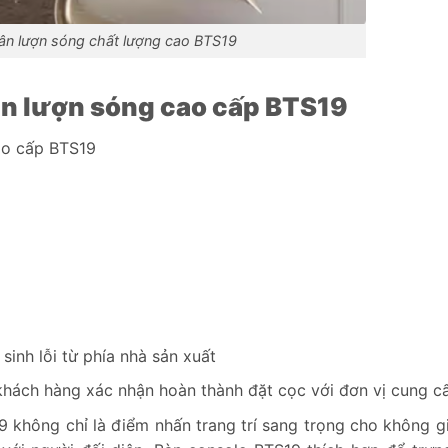
ân lượn sóng chất lượng cao BTS19
ân lượn sóng cao cấp BTS19
ao cấp BTS19
sinh lỗi từ phía nhà sản xuất
khách hàng xác nhận hoàn thành đặt cọc với đơn vị cung c
 không chỉ là điểm nhấn trang trí sang trọng cho không g