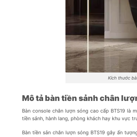
Kích thước bà
Mô tả bàn tiền sảnh chân lư
Bàn console chân lượn sóng cao cấp BTS19 là mẫ
tiền sảnh, hành lang, phòng khách hay khu vực t
Bàn tiền sản chân lượn sóng BTS19 gây ấn tượn