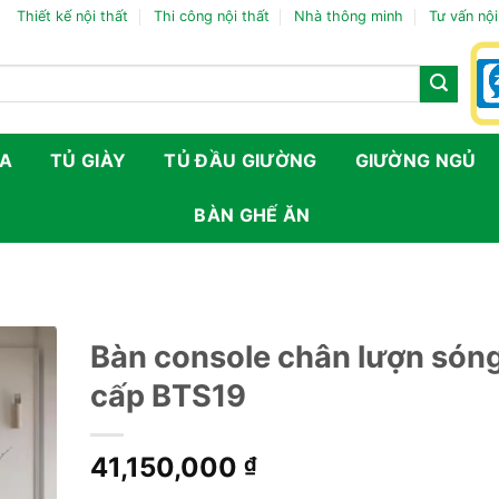
Thiết kế nội thất
Thi công nội thất
Nhà thông minh
Tư vấn nội
FA
TỦ GIÀY
TỦ ĐẦU GIƯỜNG
GIƯỜNG NGỦ
BÀN GHẾ ĂN
Bàn console chân lượn són
cấp BTS19
41,150,000
₫