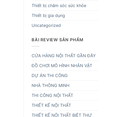
Thiết bị chăm sóc sức khỏe
Thiết bị gia dụng
Uncategorized
BÀI REVIEW SẢN PHẨM
CỬA HÀNG NỘI THẤT GẦN ĐÂY
ĐỒ CHƠI MÔ HÌNH NHÂN VẬT
DỰ ÁN THI CÔNG
NHÀ THÔNG MINH
THI CÔNG NỘI THẤT
THIẾT KẾ NỘI THẤT
THIẾT KẾ NÔI THẤT BIỆT THỰ