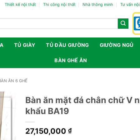
Thiết kế nội thất
Thi công nội thất
Nhà thông minh
Tư vấn nội
FA
TỦ GIÀY
TỦ ĐẦU GIƯỜNG
GIƯỜNG NGỦ
BÀN GHẾ ĂN
BÀN ĂN 6 GHẾ
Bàn ăn mặt đá chân chữ V 
khẩu BA19
27,150,000
₫