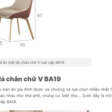
hế ăn mặt đá chân chữ V cao cấp BA19
 đá chân chữ V BA19
 bàn ăn gia đình được ưa chuộng và lựa chọn nhiều nhất h
ác nhau như nhà phố, chung cư, biệt thự,… Dưới đây là mộ
cấp BA19.