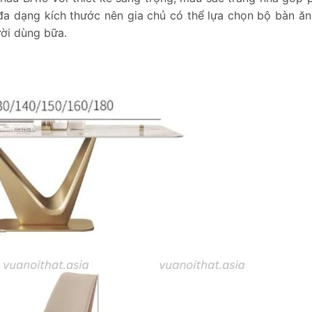
đa dạng kích thước nên gia chủ có thể lựa chọn bộ bàn ăn
ời dùng bữa.