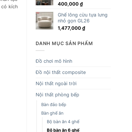
400,000
₫
14,819,000 ₫.
 có kích
Ghế lông cừu tựa lưng
nhỏ gọn GL26
1,477,000
₫
DANH MỤC SẢN PHẨM
Đồ chơi mô hình
Đồ nội thất composite
Nội thất ngoài trời
Nội thất phòng bếp
Bàn đảo bếp
Bàn ghế ăn
Bộ bàn ăn 4 ghế
Bộ bàn ăn 6 ghế