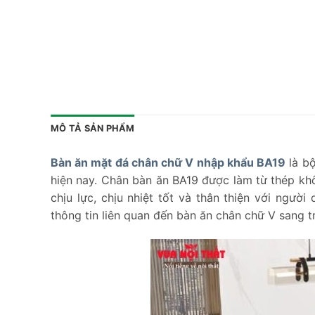
MÔ TẢ SẢN PHẨM
Bàn ăn mặt đá chân chữ V nhập khẩu BA19
là bộ
hiện nay. Chân bàn ăn BA19 được làm từ thép k
chịu lực, chịu nhiệt tốt và thân thiện với ngườ
thông tin liên quan đến bàn ăn chân chữ V sang t