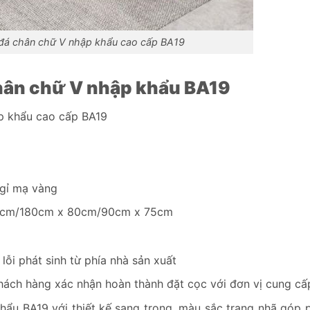
đá chân chữ V nhập khẩu cao cấp BA19
chân chữ V nhập khẩu BA19
p khẩu cao cấp BA19
gỉ mạ vàng
cm/180cm x 80cm/90cm x 75cm
lỗi phát sinh từ phía nhà sản xuất
khách hàng xác nhận hoàn thành đặt cọc với đơn vị cung cấ
ẩu BA19 với thiết kế sang trọng, màu sắc trang nhã góp 