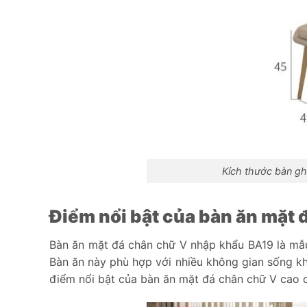
Kích thước bàn g
Điểm nổi bật của bàn ăn mặt
Bàn ăn mặt đá chân chữ V nhập khẩu BA19 là mẫu
Bàn ăn này phù hợp với nhiều không gian sống kh
điểm nổi bật của bàn ăn mặt đá chân chữ V cao 