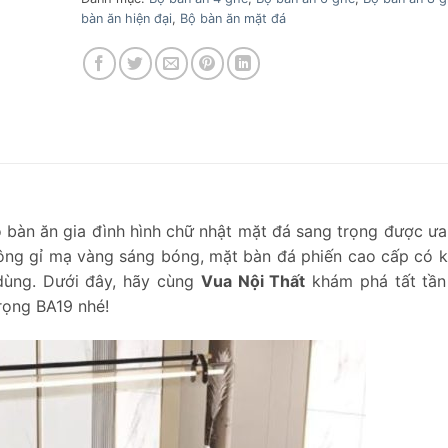
bàn ăn hiện đại
,
Bộ bàn ăn mặt đá
 bàn ăn gia đình hình chữ nhật mặt đá sang trọng được ư
hông gỉ mạ vàng sáng bóng, mặt bàn đá phiến cao cấp có 
i dùng. Dưới đây, hãy cùng
Vua Nội Thất
khám phá tất tần
rọng BA19 nhé!