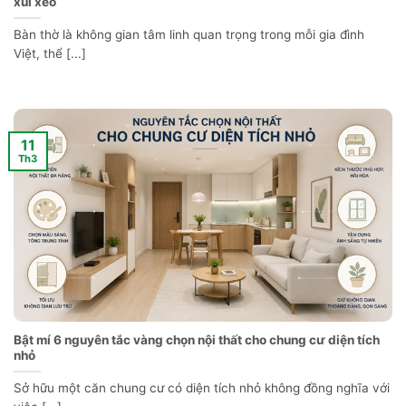
xui xẻo
Bàn thờ là không gian tâm linh quan trọng trong mỗi gia đình
Việt, thể [...]
11
Th3
Bật mí 6 nguyên tắc vàng chọn nội thất cho chung cư diện tích
nhỏ
Sở hữu một căn chung cư có diện tích nhỏ không đồng nghĩa với