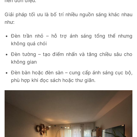
nên đơn điệu.
Giải pháp tối ưu là bố trí nhiều nguồn sáng khác nhau
như:
Đèn trần nhỏ – hỗ trợ ánh sáng tổng thể nhưng
không quá chói
Đèn tường – tạo điểm nhấn và tăng chiều sâu cho
không gian
Đèn bàn hoặc đèn sàn – cung cấp ánh sáng cục bộ,
phù hợp khi đọc sách hoặc thư giãn.