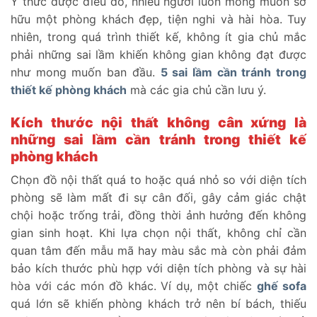
Ý thức được điều đó, nhiều người luôn mong muốn sở
hữu một phòng khách đẹp, tiện nghi và hài hòa. Tuy
nhiên, trong quá trình thiết kế, không ít gia chủ mắc
phải những sai lầm khiến không gian không đạt được
như mong muốn ban đầu.
5 sai lầm cần tránh trong
thiết kế phòng khách
mà các gia chủ cần lưu ý.
Kích thước nội thất không cân xứng là
những sai lầm cần tránh trong thiết kế
phòng khách
Chọn đồ nội thất quá to hoặc quá nhỏ so với diện tích
phòng sẽ làm mất đi sự cân đối, gây cảm giác chật
chội hoặc trống trải, đồng thời ảnh hưởng đến không
gian sinh hoạt. Khi lựa chọn nội thất, không chỉ cần
quan tâm đến mẫu mã hay màu sắc mà còn phải đảm
bảo kích thước phù hợp với diện tích phòng và sự hài
hòa với các món đồ khác. Ví dụ, một chiếc
ghế sofa
quá lớn sẽ khiến phòng khách trở nên bí bách, thiếu