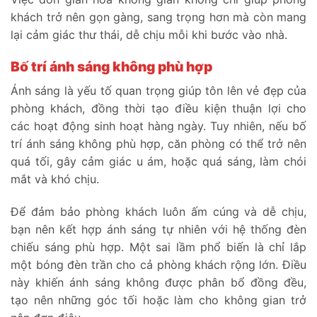
khách trở nên gọn gàng, sang trọng hơn mà còn mang
lại cảm giác thư thái, dễ chịu mỗi khi bước vào nhà.
Bố trí ánh sáng không phù hợp
Ánh sáng là yếu tố quan trọng giúp tôn lên vẻ đẹp của
phòng khách, đồng thời tạo điều kiện thuận lợi cho
các hoạt động sinh hoạt hàng ngày. Tuy nhiên, nếu bố
trí ánh sáng không phù hợp, căn phòng có thể trở nên
quá tối, gây cảm giác u ám, hoặc quá sáng, làm chói
mắt và khó chịu.
Để đảm bảo phòng khách luôn ấm cúng và dễ chịu,
bạn nên kết hợp ánh sáng tự nhiên với hệ thống đèn
chiếu sáng phù hợp. Một sai lầm phổ biến là chỉ lắp
một bóng đèn trần cho cả phòng khách rộng lớn. Điều
này khiến ánh sáng không được phân bổ đồng đều,
tạo nên những góc tối hoặc làm cho không gian trở