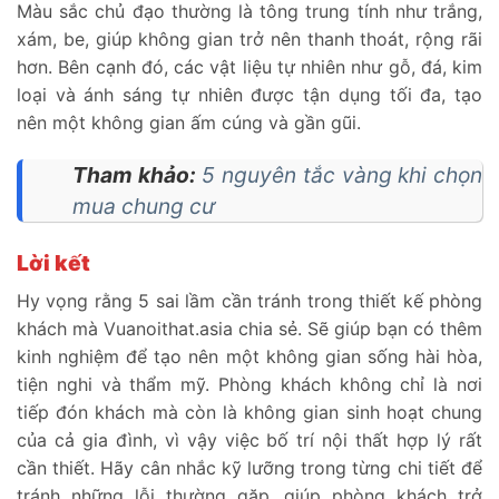
Màu sắc chủ đạo thường là tông trung tính như trắng,
xám, be, giúp không gian trở nên thanh thoát, rộng rãi
hơn. Bên cạnh đó, các vật liệu tự nhiên như gỗ, đá, kim
loại và ánh sáng tự nhiên được tận dụng tối đa, tạo
nên một không gian ấm cúng và gần gũi.
Tham khảo:
5 nguyên tắc vàng khi chọn
mua chung cư
Lời kết
Hy vọng rằng 5 sai lầm cần tránh trong thiết kế phòng
khách mà Vuanoithat.asia chia sẻ. Sẽ giúp bạn có thêm
kinh nghiệm để tạo nên một không gian sống hài hòa,
tiện nghi và thẩm mỹ. Phòng khách không chỉ là nơi
tiếp đón khách mà còn là không gian sinh hoạt chung
của cả gia đình, vì vậy việc bố trí nội thất hợp lý rất
cần thiết. Hãy cân nhắc kỹ lưỡng trong từng chi tiết để
tránh những lỗi thường gặp, giúp phòng khách trở