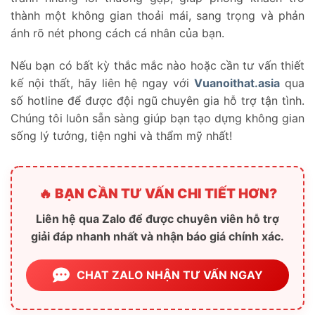
thành một không gian thoải mái, sang trọng và phản
ánh rõ nét phong cách cá nhân của bạn.
Nếu bạn có bất kỳ thắc mắc nào hoặc cần tư vấn thiết
kế nội thất, hãy liên hệ ngay với
Vuanoithat.asia
qua
số hotline để được đội ngũ chuyên gia hỗ trợ tận tình.
Chúng tôi luôn sẵn sàng giúp bạn tạo dựng không gian
sống lý tưởng, tiện nghi và thẩm mỹ nhất!
🔥 BẠN CẦN TƯ VẤN CHI TIẾT HƠN?
Liên hệ qua Zalo để được chuyên viên hỗ trợ
giải đáp nhanh nhất và nhận báo giá chính xác.
CHAT ZALO NHẬN TƯ VẤN NGAY