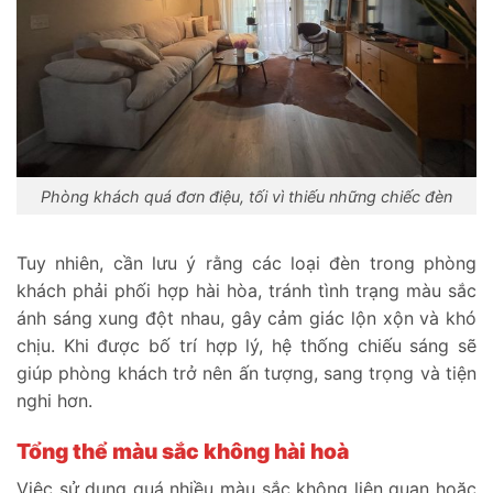
Phòng khách quá đơn điệu, tối vì thiếu những chiếc đèn
Tuy nhiên, cần lưu ý rằng các loại đèn trong phòng
khách phải phối hợp hài hòa, tránh tình trạng màu sắc
ánh sáng xung đột nhau, gây cảm giác lộn xộn và khó
chịu. Khi được bố trí hợp lý, hệ thống chiếu sáng sẽ
giúp phòng khách trở nên ấn tượng, sang trọng và tiện
nghi hơn.
Tổng thể màu sắc không hài hoà
Việc sử dụng quá nhiều màu sắc không liên quan hoặc