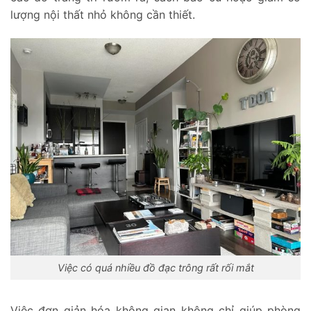
lượng nội thất nhỏ không cần thiết.
Việc có quá nhiều đồ đạc trông rất rối mắt
Việc đơn giản hóa không gian không chỉ giúp phòng