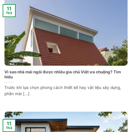
11
Th3
Vì sao nhà mái ngói được nhiều gia chủ Việt ưa chuộng? Tìm
hiểu
Trước khi lựa chọn phong cách thiết kế hay vật liệu xây dựng,
phần mái [...]
11
Th3