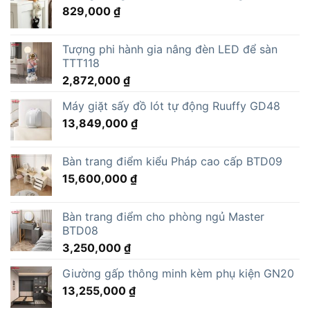
829,000
₫
Tượng phi hành gia nâng đèn LED để sàn
TTT118
2,872,000
₫
Máy giặt sấy đồ lót tự động Ruuffy GD48
13,849,000
₫
Bàn trang điểm kiểu Pháp cao cấp BTD09
15,600,000
₫
Bàn trang điểm cho phòng ngủ Master
BTD08
3,250,000
₫
Giường gấp thông minh kèm phụ kiện GN20
13,255,000
₫