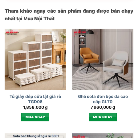
Tham khảo ngay các sản phẩm đang được bán chạy
nhất tại Vua Nội Thất
Tủ giày dép cửa lật giá rẻ
Ghế sofa đơn bọc da cao
TGD06
cấp GL70
1,858,000
₫
7,960,000
₫
MUA NGAY
MUA NGAY