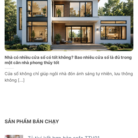
Nhà có nhiều cửa sổ có tốt không? Bao nhiêu cửa sổ là đủ trong
một căn nhà phong thủy tốt
Cửa sổ không chỉ giúp ngôi nhà đón ánh sáng tự nhiên, lưu thông
không [...]
SẢN PHẨM BÁN CHẠY
Tủ tivi kết hợp bàn sofa TTV01