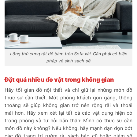
Lông thú cưng rất dễ bám trên Sofa vải. Cần phải có biện
pháp vệ sinh sạch sẽ
Đặt quá nhiều đồ vật trong không gian
Hãy tối giản đồ nội thất và chỉ giữ lại những món đồ
thực sự cần thiết. Một phòng khách gọn gàng, thông
thoáng sẽ giúp không gian trở nên rộng rãi và thoải
mái hơn. Hãy xem xét lại tất cả các vật dụng hiện có
trong phòng và tự hỏi bản thân: Mình có thực sự cần
món đồ này không? Nếu không, hãy mạnh dạn dọn bớt
các đồ trang trí rườm rà, sách báo cũ hoặc giảm số