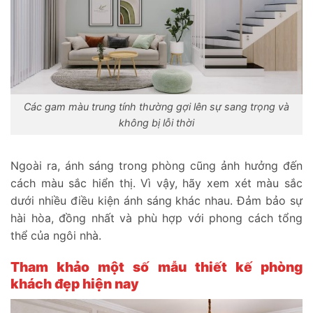
Các gam màu trung tính thường gợi lên sự sang trọng và
không bị lỗi thời
Ngoài ra, ánh sáng trong phòng cũng ảnh hưởng đến
cách màu sắc hiển thị. Vì vậy, hãy xem xét màu sắc
dưới nhiều điều kiện ánh sáng khác nhau. Đảm bảo sự
hài hòa, đồng nhất và phù hợp với phong cách tổng
thể của ngôi nhà.
Tham khảo một số mẫu thiết kế phòng
khách đẹp hiện nay