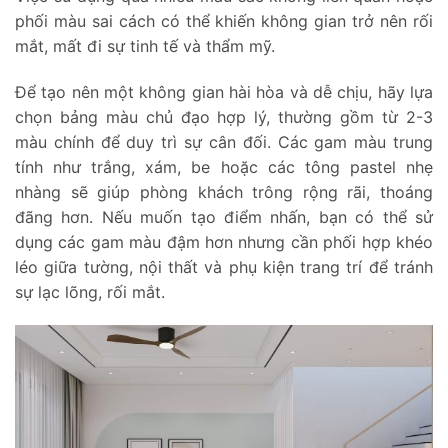
phối màu sai cách có thể khiến không gian trở nên rối
mắt, mất đi sự tinh tế và thẩm mỹ.
Để tạo nên một không gian hài hòa và dễ chịu, hãy lựa
chọn bảng màu chủ đạo hợp lý, thường gồm từ 2-3
màu chính để duy trì sự cân đối. Các gam màu trung
tính như trắng, xám, be hoặc các tông pastel nhẹ
nhàng sẽ giúp phòng khách trông rộng rãi, thoáng
đãng hơn. Nếu muốn tạo điểm nhấn, bạn có thể sử
dụng các gam màu đậm hơn nhưng cần phối hợp khéo
léo giữa tường, nội thất và phụ kiện trang trí để tránh
sự lạc lõng, rối mắt.