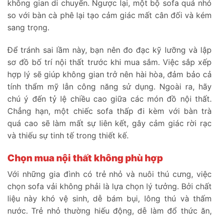
không gian di chuyển. Ngược lại, một bộ sofa quá nhỏ
so với bàn cà phê lại tạo cảm giác mất cân đối và kém
sang trọng.
Để tránh sai lầm này, bạn nên đo đạc kỹ lưỡng và lập
sơ đồ bố trí nội thất trước khi mua sắm. Việc sắp xếp
hợp lý sẽ giúp không gian trở nên hài hòa, đảm bảo cả
tính thẩm mỹ lẫn công năng sử dụng. Ngoài ra, hãy
chú ý đến tỷ lệ chiều cao giữa các món đồ nội thất.
Chẳng hạn, một chiếc sofa thấp đi kèm với bàn trà
quá cao sẽ làm mất sự liên kết, gây cảm giác rời rạc
và thiếu sự tinh tế trong thiết kế.
Chọn mua nội thất không phù hợp
Với những gia đình có trẻ nhỏ và nuôi thú cưng, việc
chọn sofa vải không phải là lựa chọn lý tưởng. Bởi chất
liệu này khó vệ sinh, dễ bám bụi, lông thú và thấm
nước. Trẻ nhỏ thường hiếu động, dễ làm đổ thức ăn,