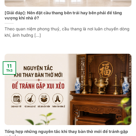
[Giải đáp]: Nên đặt cầu thang bên trái hay bên phải để tăng
vượng khí nhà ở?
Theo quan niệm phong thuỷ, cầu thang là nơi luân chuyển dòng
khí, ảnh hưởng [...]
11
Th3
Tổng hợp những nguyên tắc khi thay bàn thờ mới để tránh gặp