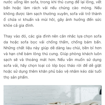
nước uống lên sofa, trong khi thú cưng để lại lông, vết
bẩn hoặc làm rách vải nếu chúng cào móng. Nếu
không được làm sạch thường xuyên, sofa vải trở thành
ổ chứa vi khuẩn và mùi hôi, gây ảnh hưởng đến sức
khỏe cả gia đình.
Thay vào đó, các gia đình nên cân nhắc lựa chọn sofa
da hoặc sofa bọc vải chống thấm, chống bám bẩn.
Những chất liệu này giúp dễ dàng lau chùi, bền bỉ hơn
và hạn chế bám lông thú cưng. Giúp phòng khách luôn
sạch sẽ và thoáng mát hơn. Nếu vẫn muốn sử dụng
sofa vải, hãy chọn loại có lớp bọc tháo rời để dễ giặt
hoặc sử dụng thêm khăn phủ bảo vệ nhằm kéo dài tuổi
thọ sản phẩm.