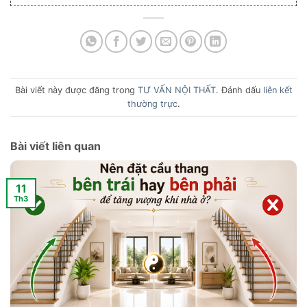
Bài viết này được đăng trong
TƯ VẤN NỘI THẤT
. Đánh dấu
liên kết
thường trực
.
Bài viết liên quan
11
Th3