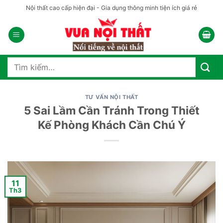
Bỏ
Nội thất cao cấp hiện đại - Gia dụng thông minh tiện ích giá rẻ
qua
nội
dung
Tìm
kiếm:
TƯ VẤN NỘI THẤT
5 Sai Lầm Cần Tránh Trong Thiết
Kế Phòng Khách Cần Chú Ý
11
Th3