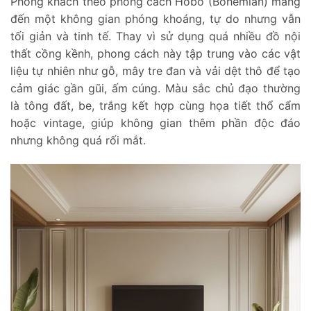
Phòng khách theo phong cách Hobo (Bohemian) mang
đến một không gian phóng khoáng, tự do nhưng vẫn
tối giản và tinh tế. Thay vì sử dụng quá nhiều đồ nội
thất cồng kềnh, phong cách này tập trung vào các vật
liệu tự nhiên như gỗ, mây tre đan và vải dệt thô để tạo
cảm giác gần gũi, ấm cúng. Màu sắc chủ đạo thường
là tông đất, be, trắng kết hợp cùng họa tiết thổ cẩm
hoặc vintage, giúp không gian thêm phần độc đáo
nhưng không quá rối mắt.