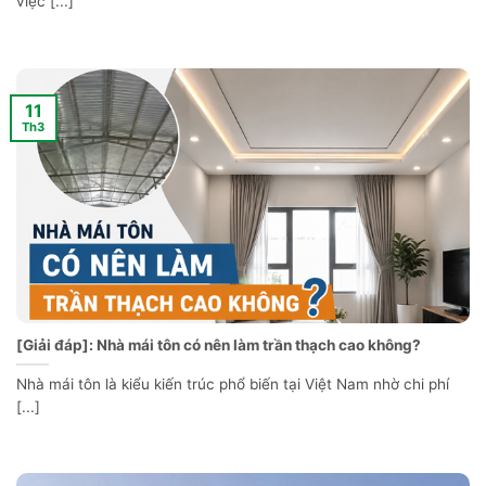
việc [...]
11
Th3
[Giải đáp]: Nhà mái tôn có nên làm trần thạch cao không?
Nhà mái tôn là kiểu kiến trúc phổ biến tại Việt Nam nhờ chi phí
[...]