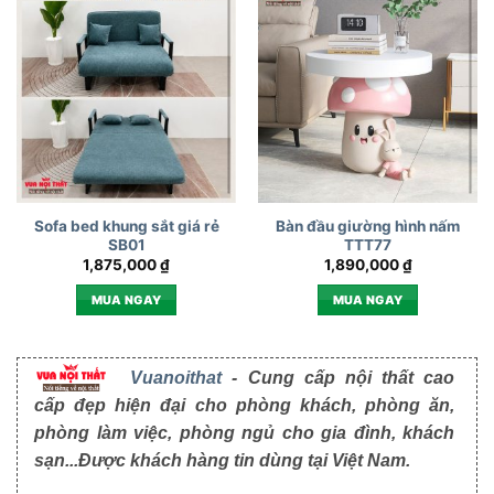
Sofa bed khung sắt giá rẻ
Bàn đầu giường hình nấm
SB01
TTT77
1,875,000
₫
1,890,000
₫
MUA NGAY
MUA NGAY
Vuanoithat
- Cung cấp nội thất cao
cấp đẹp hiện đại cho phòng khách, phòng ăn,
phòng làm việc, phòng ngủ cho gia đình, khách
sạn...Được khách hàng tin dùng tại Việt Nam.