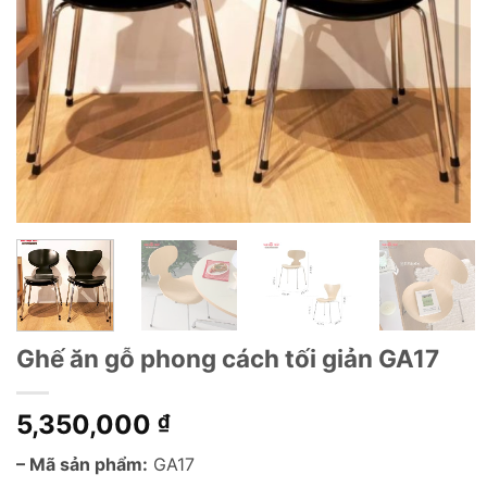
Ghế ăn gỗ phong cách tối giản GA17
5,350,000
₫
– Mã sản phẩm:
GA17