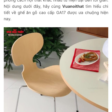
phong cách nội thất khác nhau từ hiện đại đến tối giản.
Nội dung dưới đây, hãy cùng
Vuanoithat
tìm hiểu chi
tiết về ghế ăn gỗ cao cấp GA17 được ưa chuộng hiện
nay.