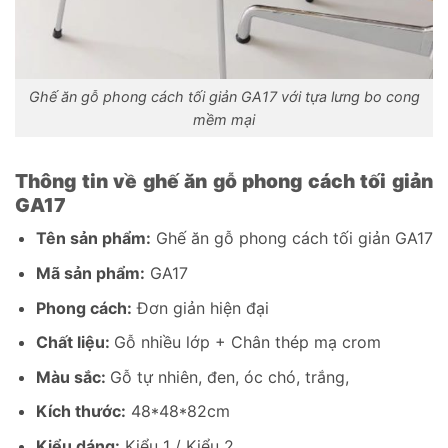
Ghế ăn gỗ phong cách tối giản GA17 với tựa lưng bo cong
mềm mại
Thông tin về ghế ăn gỗ phong cách tối giản
GA17
Tên sản phẩm:
Ghế ăn gỗ phong cách tối giản GA17
Mã sản phẩm:
GA17
Phong cách:
Đơn giản hiện đại
Chất liệu:
Gỗ nhiều lớp + Chân thép mạ crom
Màu sắc:
Gỗ tự nhiên, đen, óc chó, trắng,
Kích thước:
48*48*82cm
Kiểu dáng:
Kiểu 1 / Kiểu 2