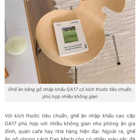
Ghế ăn bằng gỗ nhập khẩu GA17 có kích thước tiêu chuẩn,
phù hợp nhiều không gian
Với kích thước tiêu chuẩn, ghế ăn nhập khẩu cao cấp
GA17 phù hợp với nhiều không gian như phòng ăn gia
đình, quán cafe hay nhà hàng hiện đại. Ngoài ra, ghế
ăn gỗ phong cách Đan Mạch còn có nhiều màu sắc đa