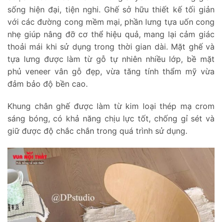
sống hiện đại, tiện nghi. Ghế sở hữu thiết kế tối giản
với các đường cong mềm mại, phần lưng tựa uốn cong
nhẹ giúp nâng đỡ cơ thể hiệu quả, mang lại cảm giác
thoải mái khi sử dụng trong thời gian dài. Mặt ghế và
tựa lưng được làm từ gỗ tự nhiên nhiều lớp, bề mặt
phủ veneer vân gỗ đẹp, vừa tăng tính thẩm mỹ vừa
đảm bảo độ bền cao.
Khung chân ghế được làm từ kim loại thép mạ crom
sáng bóng, có khả năng chịu lực tốt, chống gỉ sét và
giữ được độ chắc chắn trong quá trình sử dụng.