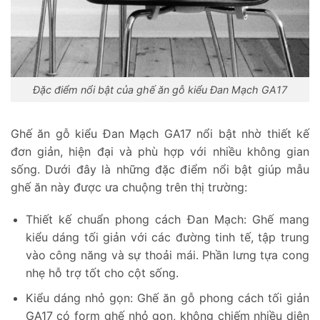
Đặc điểm nổi bật của ghế ăn gỗ kiểu Đan Mạch GA17
Ghế ăn gỗ kiểu Đan Mạch GA17 nổi bật nhờ thiết kế
đơn giản, hiện đại và phù hợp với nhiều không gian
sống. Dưới đây là những đặc điểm nổi bật giúp mẫu
ghế ăn này được ưa chuộng trên thị trường:
Thiết kế chuẩn phong cách Đan Mạch: Ghế mang
kiểu dáng tối giản với các đường tinh tế, tập trung
vào công năng và sự thoải mái. Phần lưng tựa cong
nhẹ hỗ trợ tốt cho cột sống.
Kiểu dáng nhỏ gọn: Ghế ăn gỗ phong cách tối giản
GA17 có form ghế nhỏ gọn, không chiếm nhiều diện