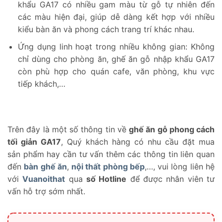
khẩu GA17 có nhiều gam màu từ gỗ tự nhiên đến
các màu hiện đại, giúp dễ dàng kết hợp với nhiều
kiểu bàn ăn và phong cách trang trí khác nhau.
Ứng dụng linh hoạt trong nhiều không gian: Không
chỉ dùng cho phòng ăn, ghế ăn gỗ nhập khẩu GA17
còn phù hợp cho quán cafe, văn phòng, khu vực
tiếp khách,…
Trên đây là một số thông tin về
ghế ăn gỗ phong cách
tối giản GA17
, Quý khách hàng có nhu cầu đặt mua
sản phẩm hay cần tư vấn thêm các thông tin liên quan
đến
bàn ghế ăn
,
nội thất phòng bếp
,…, vui lòng liên hệ
với
Vuanoithat
qua
số Hotline
để được nhân viên tư
vấn hỗ trợ sớm nhất.