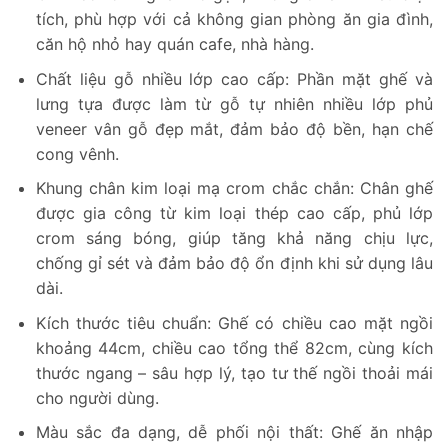
tích, phù hợp với cả không gian phòng ăn gia đình,
căn hộ nhỏ hay quán cafe, nhà hàng.
Chất liệu gỗ nhiều lớp cao cấp: Phần mặt ghế và
lưng tựa được làm từ gỗ tự nhiên nhiều lớp phủ
veneer vân gỗ đẹp mắt, đảm bảo độ bền, hạn chế
cong vênh.
Khung chân kim loại mạ crom chắc chắn: Chân ghế
được gia công từ kim loại thép cao cấp, phủ lớp
crom sáng bóng, giúp tăng khả năng chịu lực,
chống gỉ sét và đảm bảo độ ổn định khi sử dụng lâu
dài.
Kích thước tiêu chuẩn: Ghế có chiều cao mặt ngồi
khoảng 44cm, chiều cao tổng thể 82cm, cùng kích
thước ngang – sâu hợp lý, tạo tư thế ngồi thoải mái
cho người dùng.
Màu sắc đa dạng, dễ phối nội thất: Ghế ăn nhập