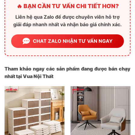
🔥 BẠN CẦN TƯ VẤN CHI TIẾT HƠN?
Liên hệ qua Zalo để được chuyên viên hỗ trợ
giải đáp nhanh nhất và nhận báo giá chính xác.
CHAT ZALO NHẬN TƯ VẤN NGAY
Tham khảo ngay các sản phẩm đang được bán chạy
nhất tại Vua Nội Thất