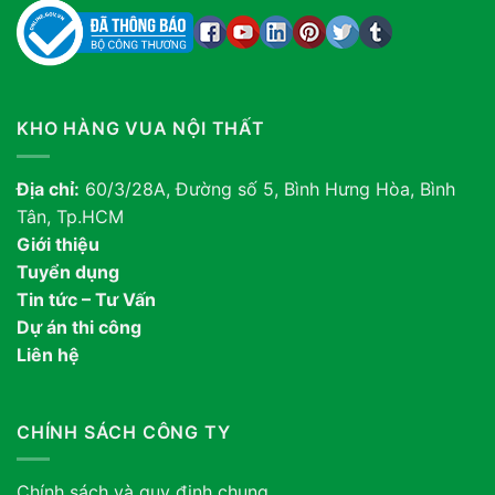
KHO HÀNG VUA NỘI THẤT
Địa chỉ:
60/3/28A, Đường số 5, Bình Hưng Hòa, Bình
Tân, Tp.HCM
Giới thiệu
Tuyển dụng
Tin tức – Tư Vấn
Dự án thi công
Liên hệ
CHÍNH SÁCH CÔNG TY
Chính sách và quy định chung