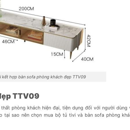
ivi kết hợp bàn sofa phòng khách đẹp TTV09
 đẹp TTV09
thất phòng khách hiện đại, tiện dụng đối với người dùng
 do tại sao nên chọn mua bộ tủ tivi và bàn sofa phòng kh