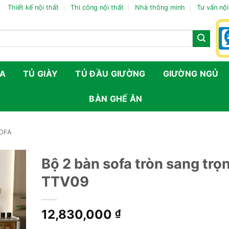
Thiết kế nội thất
Thi công nội thất
Nhà thông minh
Tư vấn nội
FA
TỦ GIÀY
TỦ ĐẦU GIƯỜNG
GIƯỜNG NGỦ
BÀN GHẾ ĂN
SOFA
Bộ 2 bàn sofa tròn sang trọ
TTV09
12,830,000
₫