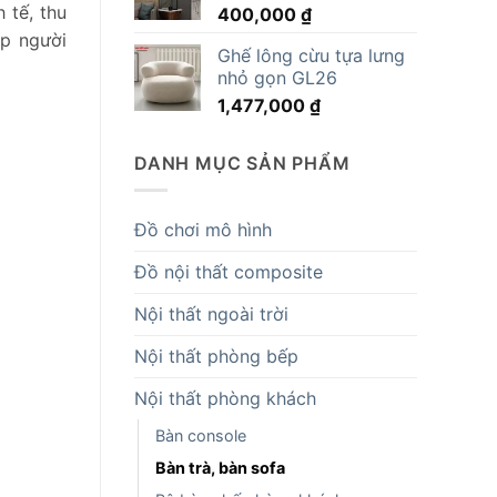
 tế, thu
400,000
₫
14,819,000 ₫.
úp người
Ghế lông cừu tựa lưng
nhỏ gọn GL26
1,477,000
₫
DANH MỤC SẢN PHẨM
Đồ chơi mô hình
Đồ nội thất composite
Nội thất ngoài trời
Nội thất phòng bếp
Nội thất phòng khách
Bàn console
Bàn trà, bàn sofa