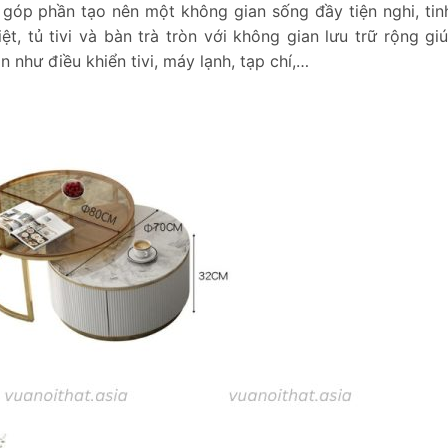
óp phần tạo nên một không gian sống đầy tiện nghi, tinh
t, tủ tivi và bàn trà tròn với không gian lưu trữ rộng gi
như điều khiển tivi, máy lạnh, tạp chí,…