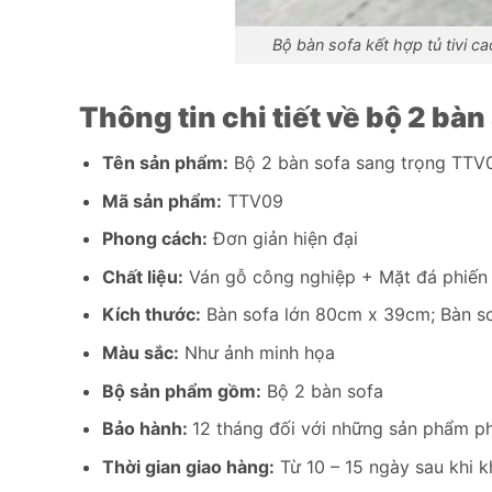
Bộ bàn sofa kết hợp tủ tivi 
Thông tin chi tiết về bộ 2 bà
Tên sản phẩm:
Bộ 2 bàn sofa sang trọng TTV
Mã sản phẩm:
TTV09
Phong cách:
Đơn giản hiện đại
Chất liệu:
Ván gỗ công nghiệp + Mặt đá phiến 
Kích thước:
Bàn sofa lớn 80cm x 39cm; Bàn s
Màu sắc:
Như ảnh minh họa
Bộ sản phẩm gồm:
Bộ 2 bàn sofa
Bảo hành:
12 tháng đối với những sản phẩm phá
Thời gian giao hàng:
Từ 10 – 15 ngày sau khi k