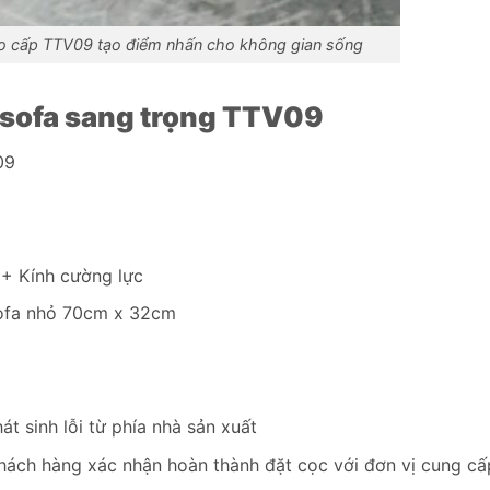
cao cấp TTV09 tạo điểm nhấn cho không gian sống
n sofa sang trọng TTV09
09
+ Kính cường lực
ofa nhỏ 70cm x 32cm
t sinh lỗi từ phía nhà sản xuất
hách hàng xác nhận hoàn thành đặt cọc với đơn vị cung cấ