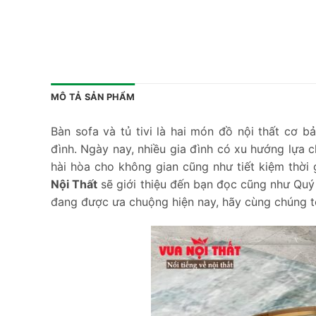
MÔ TẢ SẢN PHẨM
Bàn sofa và tủ tivi là hai món đồ nội thất cơ 
đình. Ngày nay, nhiều gia đình có xu hướng lựa 
hài hòa cho không gian cũng như tiết kiệm thời 
Nội Thất
sẽ giới thiệu đến bạn đọc cũng như Qu
đang được ưa chuộng hiện nay, hãy cùng chúng tô