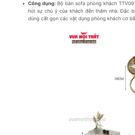
Công dụng:
Bộ bàn sofa phòng khách TTV09 g
hút sự chú ý của khách đến thăm nhà. Đặc biệ
dùng cất gọn các vật dụng phòng khách cơ bản 