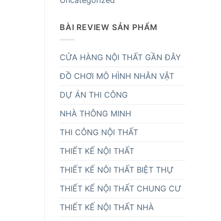
Uncategorized
BÀI REVIEW SẢN PHẨM
CỬA HÀNG NỘI THẤT GẦN ĐÂY
ĐỒ CHƠI MÔ HÌNH NHÂN VẬT
DỰ ÁN THI CÔNG
NHÀ THÔNG MINH
THI CÔNG NỘI THẤT
THIẾT KẾ NỘI THẤT
THIẾT KẾ NÔI THẤT BIỆT THỰ
THIẾT KẾ NỘI THẤT CHUNG CƯ
THIẾT KẾ NỘI THẤT NHÀ