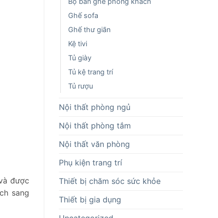
Bộ bàn ghế phòng khách
Ghế sofa
Ghế thư giãn
Kệ tivi
Tủ giày
Tủ kệ trang trí
Tủ rượu
Nội thất phòng ngủ
Nội thất phòng tắm
Nội thất văn phòng
Phụ kiện trang trí
 và được
Thiết bị chăm sóc sức khỏe
ách sang
Thiết bị gia dụng