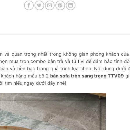
bản và quan trọng nhất trong không gian phòng khách của
chọn mua trọn combo bàn trà và tủ tivi để đảm bảo tính đồ
gian và tiền bạc trong quá trình lựa chọn. Nội dung dưới 
ý khách hàng mẫu bộ 2
bàn sofa tròn sang trọng TTV09
gi
i tìm hiểu ngay dưới đây nhé!